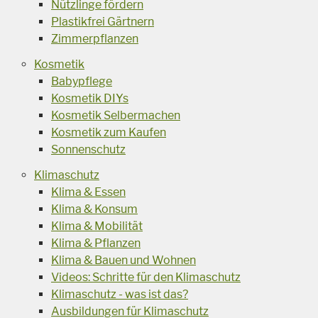
Nützlinge fördern
Plastikfrei Gärtnern
Zimmerpflanzen
Kosmetik
Babypflege
Kosmetik DIYs
Kosmetik Selbermachen
Kosmetik zum Kaufen
Sonnenschutz
Klimaschutz
Klima & Essen
Klima & Konsum
Klima & Mobilität
Klima & Pflanzen
Klima & Bauen und Wohnen
Videos: Schritte für den Klimaschutz
Klimaschutz - was ist das?
Ausbildungen für Klimaschutz