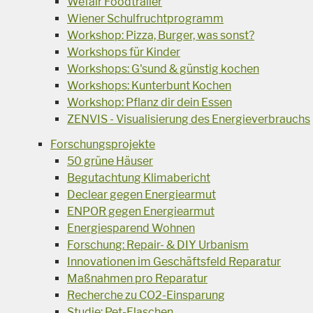
Wefair Foodtrailer
Wiener Schulfruchtprogramm
Workshop: Pizza, Burger, was sonst?
Workshops für Kinder
Workshops: G'sund & günstig kochen
Workshops: Kunterbunt Kochen
Workshop: Pflanz dir dein Essen
ZENVIS - Visualisierung des Energieverbrauchs
Forschungsprojekte
50 grüne Häuser
Begutachtung Klimabericht
Declear gegen Energiearmut
ENPOR gegen Energiearmut
Energiesparend Wohnen
Forschung: Repair- & DIY Urbanism
Innovationen im Geschäftsfeld Reparatur
Maßnahmen pro Reparatur
Recherche zu CO2-Einsparung
Studie: Pet-Flaschen