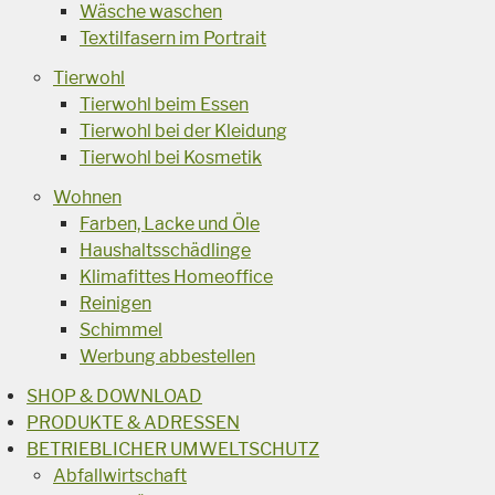
Wäsche waschen
Textilfasern im Portrait
Tierwohl
Tierwohl beim Essen
Tierwohl bei der Kleidung
Tierwohl bei Kosmetik
Wohnen
Farben, Lacke und Öle
Haushaltsschädlinge
Klimafittes Homeoffice
Reinigen
Schimmel
Werbung abbestellen
SHOP & DOWNLOAD
PRODUKTE & ADRESSEN
BETRIEBLICHER UMWELTSCHUTZ
Abfallwirtschaft