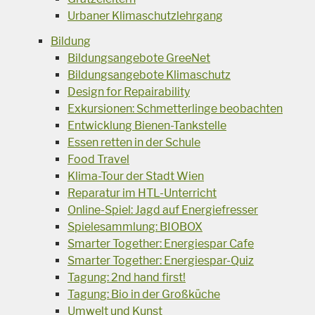
Urbaner Klimaschutzlehrgang
Bildung
Bildungsangebote GreeNet
Bildungsangebote Klimaschutz
Design for Repairability
Exkursionen: Schmetterlinge beobachten
Entwicklung Bienen-Tankstelle
Essen retten in der Schule
Food Travel
Klima-Tour der Stadt Wien
Reparatur im HTL-Unterricht
Online-Spiel: Jagd auf Energiefresser
Spielesammlung: BIOBOX
Smarter Together: Energiespar Cafe
Smarter Together: Energiespar-Quiz
Tagung: 2nd hand first!
Tagung: Bio in der Großküche
Umwelt und Kunst