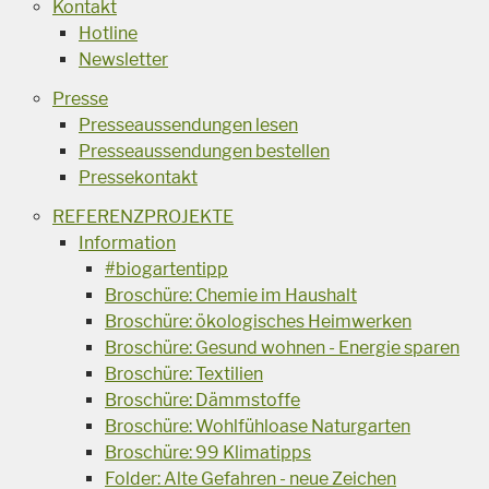
Kontakt
Hotline
Newsletter
Presse
Presseaussendungen lesen
Presseaussendungen bestellen
Pressekontakt
REFERENZPROJEKTE
Information
#biogartentipp
Broschüre: Chemie im Haushalt
Broschüre: ökologisches Heimwerken
Broschüre: Gesund wohnen - Energie sparen
Broschüre: Textilien
Broschüre: Dämmstoffe
Broschüre: Wohlfühloase Naturgarten
Broschüre: 99 Klimatipps
Folder: Alte Gefahren - neue Zeichen