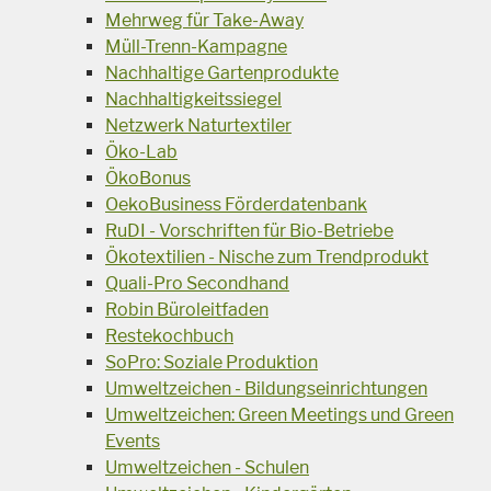
Mehrweg für Take-Away
Müll-Trenn-Kampagne
Nachhaltige Gartenprodukte
Nachhaltigkeitssiegel
Netzwerk Naturtextiler
Öko-Lab
ÖkoBonus
OekoBusiness Förderdatenbank
RuDI - Vorschriften für Bio-Betriebe
Ökotextilien - Nische zum Trendprodukt
Quali-Pro Secondhand
Robin Büroleitfaden
Restekochbuch
SoPro: Soziale Produktion
Umweltzeichen - Bildungseinrichtungen
Umweltzeichen: Green Meetings und Green
Events
Umweltzeichen - Schulen