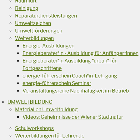
Raumluft
Reinigung
Reparaturdienstleistungen
Umweltzeichen
Umweltförderungen
Weiterbildungen
Energie-Ausbildungen
Energieberater*in - Ausbildung für Anfänger*innen
Energieberater*in Ausbildung “urban“ für
Fortgeschrittene
energie-führerschein Coach*in-Lehrgang
energie-führerschein Seminar
Veranstaltungsreihe Nachhaltigkeit im Betrieb
UMWELTBILDUNG
Materialien Umweltbildung
Videos: Geheimnisse der Wiener Stadtnatur
Schulworkshops
Weiterbildungen für Lehrende