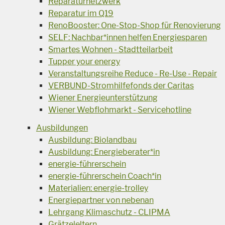
Reparaturnetzwerk
Reparatur im Q19
RenoBooster: One-Stop-Shop für Renovierung
SELF: Nachbar*innen helfen Energiesparen
Smartes Wohnen - Stadtteilarbeit
Tupper your energy
Veranstaltungsreihe Reduce - Re-Use - Repair
VERBUND-Stromhilfefonds der Caritas
Wiener Energieunterstützung
Wiener Webflohmarkt - Servicehotline
Ausbildungen
Ausbildung: Biolandbau
Ausbildung: Energieberater*in
energie-führerschein
energie-führerschein Coach*in
Materialien: energie-trolley
Energiepartner von nebenan
Lehrgang Klimaschutz - CLIPMA
Grätzeleltern