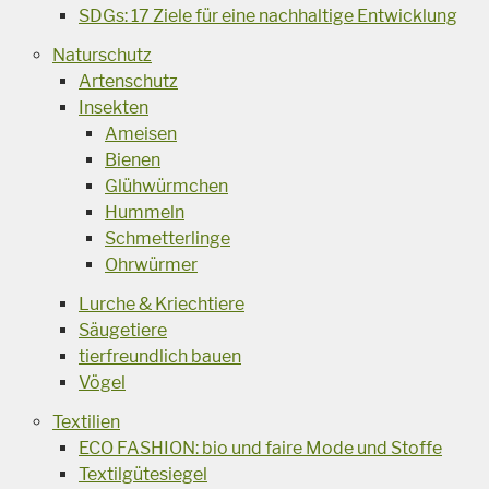
SDGs: 17 Ziele für eine nachhaltige Entwicklung
Naturschutz
Artenschutz
Insekten
Ameisen
Bienen
Glühwürmchen
Hummeln
Schmetterlinge
Ohrwürmer
Lurche & Kriechtiere
Säugetiere
tierfreundlich bauen
Vögel
Textilien
ECO FASHION: bio und faire Mode und Stoffe
Textilgütesiegel