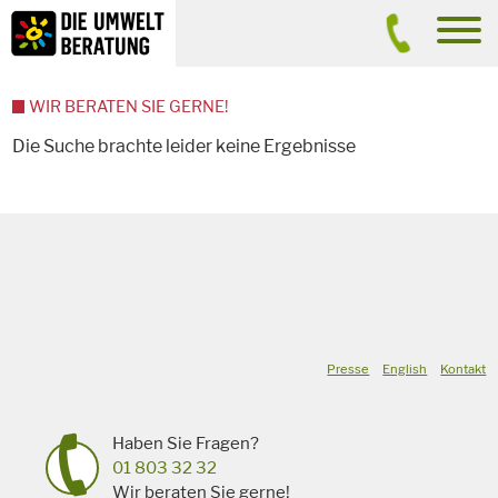
Inhalt
Suche
men
WIR BERATEN SIE GERNE!
Die Suche brachte leider keine Ergebnisse
Presse
English
Kontakt
Haben Sie Fragen?
01 803 32 32
Wir beraten Sie gerne!