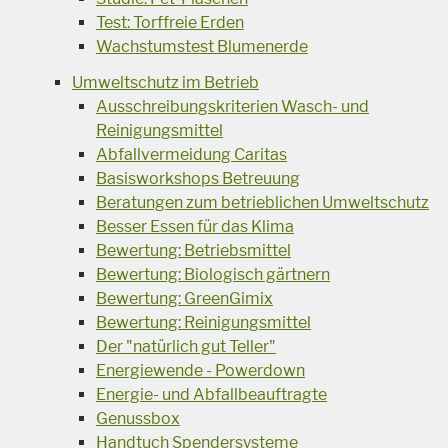
Test: Torffreie Erden
Wachstumstest Blumenerde
Umweltschutz im Betrieb
Ausschreibungskriterien Wasch- und
Reinigungsmittel
Abfallvermeidung Caritas
Basisworkshops Betreuung
Beratungen zum betrieblichen Umweltschutz
Besser Essen für das Klima
Bewertung: Betriebsmittel
Bewertung: Biologisch gärtnern
Bewertung: GreenGimix
Bewertung: Reinigungsmittel
Der "natürlich gut Teller"
Energiewende - Powerdown
Energie- und Abfallbeauftragte
Genussbox
Handtuch Spendersysteme