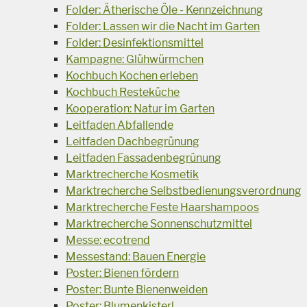
Folder: Ätherische Öle - Kennzeichnung
Folder: Lassen wir die Nacht im Garten
Folder: Desinfektionsmittel
Kampagne: Glühwürmchen
Kochbuch Kochen erleben
Kochbuch Resteküche
Kooperation: Natur im Garten
Leitfaden Abfallende
Leitfaden Dachbegrünung
Leitfaden Fassadenbegrünung
Marktrecherche Kosmetik
Marktrecherche Selbstbedienungsverordnung
Marktrecherche Feste Haarshampoos
Marktrecherche Sonnenschutzmittel
Messe: ecotrend
Messestand: Bauen Energie
Poster: Bienen fördern
Poster: Bunte Bienenweiden
Poster: Blumenkisterl