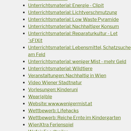
Unterrichtsmaterial: Energie - Clipit
Unterrichtsmaterial: Lichtverschmutzung
Unterrichtsmaterial: Low Waste Pyramide
Unterrichtsmaterial: Nachhaltiger Konsum
Unterrichtsmaterial: Reparaturkultur - Let
´sFIXit
Unterrichtsmaterial: Lebensmittel, Schatzsuche
am Feld
Unterrichtsmaterial: weniger Mist - mehr Geld
Unterrichtsmaterial: Wildtiere
Veranstaltungen: Nachhaltig in Wien
Video Wiener Stadtnatur
Vorlesungen: Kinderuni
Wear(a)ble
Website: www.wenigermist.at
Wettbewerb: Lifehacks
Wettbewerb: Reiche Ernte im Kindergarten
WienXtra Ferienspiel