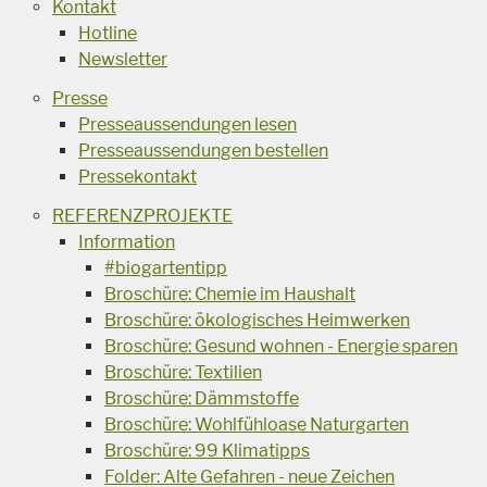
Kontakt
Hotline
Newsletter
Presse
Presseaussendungen lesen
Presseaussendungen bestellen
Pressekontakt
REFERENZPROJEKTE
Information
#biogartentipp
Broschüre: Chemie im Haushalt
Broschüre: ökologisches Heimwerken
Broschüre: Gesund wohnen - Energie sparen
Broschüre: Textilien
Broschüre: Dämmstoffe
Broschüre: Wohlfühloase Naturgarten
Broschüre: 99 Klimatipps
Folder: Alte Gefahren - neue Zeichen