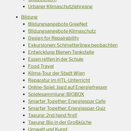
Urbaner Klimaschutzlehrgang
Bildung
Bildungsangebote GreeNet
Bildungsangebote Klimaschutz
Design for Repairability
Exkursionen: Schmetterlinge beobachten
Entwicklung Bienen-Tankstelle
Essen retten in der Schule
Food Travel
Klima-Tour der Stadt Wien
Reparatur im HTL-Unterricht
Online-Spiel: Jagd auf Energiefresser
Spielesammlung: BIOBOX
Smarter Together: Energiespar Cafe
Smarter Together: Energiespar-Quiz
Tagung: 2nd hand first!
Tagung: Bio in der Großküche
Umwelt und Kunst