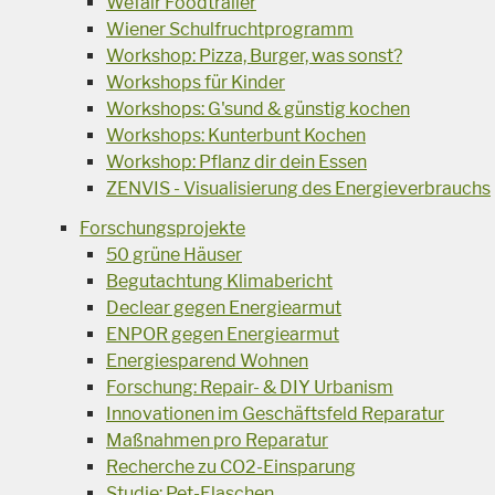
Wefair Foodtrailer
Wiener Schulfruchtprogramm
Workshop: Pizza, Burger, was sonst?
Workshops für Kinder
Workshops: G'sund & günstig kochen
Workshops: Kunterbunt Kochen
Workshop: Pflanz dir dein Essen
ZENVIS - Visualisierung des Energieverbrauchs
Forschungsprojekte
50 grüne Häuser
Begutachtung Klimabericht
Declear gegen Energiearmut
ENPOR gegen Energiearmut
Energiesparend Wohnen
Forschung: Repair- & DIY Urbanism
Innovationen im Geschäftsfeld Reparatur
Maßnahmen pro Reparatur
Recherche zu CO2-Einsparung
Studie: Pet-Flaschen