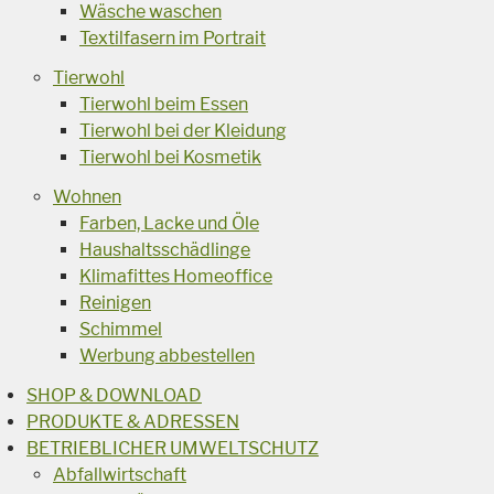
Wäsche waschen
Textilfasern im Portrait
Tierwohl
Tierwohl beim Essen
Tierwohl bei der Kleidung
Tierwohl bei Kosmetik
Wohnen
Farben, Lacke und Öle
Haushaltsschädlinge
Klimafittes Homeoffice
Reinigen
Schimmel
Werbung abbestellen
SHOP & DOWNLOAD
PRODUKTE & ADRESSEN
BETRIEBLICHER UMWELTSCHUTZ
Abfallwirtschaft