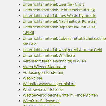
Unterrichtsmaterial: Energie - Clipit
Unterrichtsmaterial: Lichtverschmutzung
Unterrichtsmaterial: Low Waste Pyramide
Unterrichtsmaterial: Nachhaltiger Konsum
Unterrichtsmaterial: Reparaturkultur - Let
´sFIXit
Unterrichtsmaterial: Lebensmittel, Schatzsuche
am Feld
Unterrichtsmaterial: weniger Mist - mehr Geld
Unterrichtsmaterial: Wildtiere
Veranstaltungen: Nachhaltig in Wien
Video Wiener Stadtnatur
Vorlesungen: Kinderuni
Wear(a)ble
Website: www.wenigermist.at
Wettbewerb: Lifehacks
Wettbewerb: Reiche Ernte im Kindergarten
WienXtra Ferienspiel