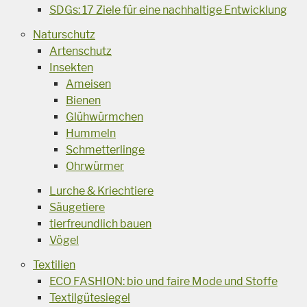
SDGs: 17 Ziele für eine nachhaltige Entwicklung
Naturschutz
Artenschutz
Insekten
Ameisen
Bienen
Glühwürmchen
Hummeln
Schmetterlinge
Ohrwürmer
Lurche & Kriechtiere
Säugetiere
tierfreundlich bauen
Vögel
Textilien
ECO FASHION: bio und faire Mode und Stoffe
Textilgütesiegel