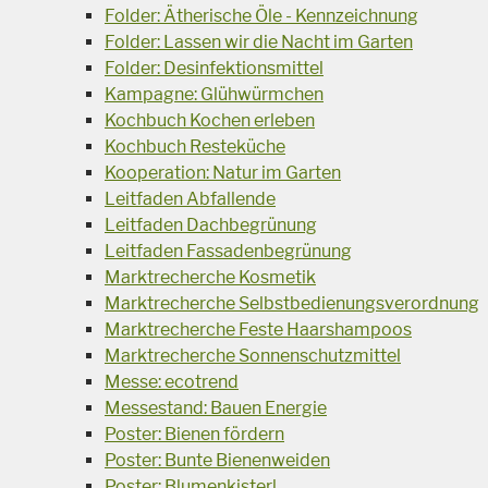
Folder: Ätherische Öle - Kennzeichnung
Folder: Lassen wir die Nacht im Garten
Folder: Desinfektionsmittel
Kampagne: Glühwürmchen
Kochbuch Kochen erleben
Kochbuch Resteküche
Kooperation: Natur im Garten
Leitfaden Abfallende
Leitfaden Dachbegrünung
Leitfaden Fassadenbegrünung
Marktrecherche Kosmetik
Marktrecherche Selbstbedienungsverordnung
Marktrecherche Feste Haarshampoos
Marktrecherche Sonnenschutzmittel
Messe: ecotrend
Messestand: Bauen Energie
Poster: Bienen fördern
Poster: Bunte Bienenweiden
Poster: Blumenkisterl