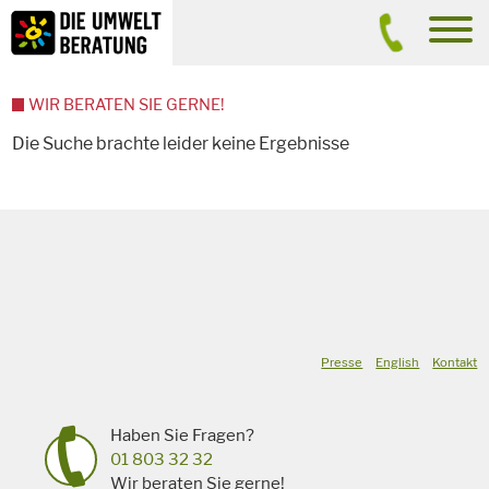
Inhalt
Suche
men
WIR BERATEN SIE GERNE!
Die Suche brachte leider keine Ergebnisse
Presse
English
Kontakt
Haben Sie Fragen?
01 803 32 32
Wir beraten Sie gerne!