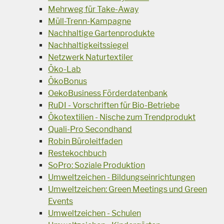
Mehrweg für Take-Away
Müll-Trenn-Kampagne
Nachhaltige Gartenprodukte
Nachhaltigkeitssiegel
Netzwerk Naturtextiler
Öko-Lab
ÖkoBonus
OekoBusiness Förderdatenbank
RuDI - Vorschriften für Bio-Betriebe
Ökotextilien - Nische zum Trendprodukt
Quali-Pro Secondhand
Robin Büroleitfaden
Restekochbuch
SoPro: Soziale Produktion
Umweltzeichen - Bildungseinrichtungen
Umweltzeichen: Green Meetings und Green
Events
Umweltzeichen - Schulen