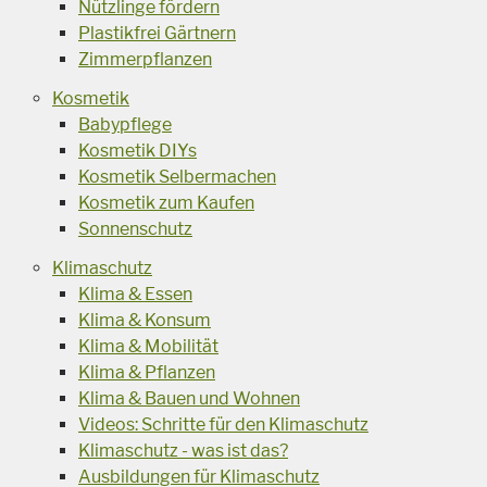
Nützlinge fördern
Plastikfrei Gärtnern
Zimmerpflanzen
Kosmetik
Babypflege
Kosmetik DIYs
Kosmetik Selbermachen
Kosmetik zum Kaufen
Sonnenschutz
Klimaschutz
Klima & Essen
Klima & Konsum
Klima & Mobilität
Klima & Pflanzen
Klima & Bauen und Wohnen
Videos: Schritte für den Klimaschutz
Klimaschutz - was ist das?
Ausbildungen für Klimaschutz