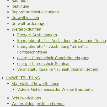
Raumluft
Reinigung
Reparaturdienstleistungen
Umweltzeichen
Umweltförderungen
Weiterbildungen
Energie-Ausbildungen
Energieberater*in - Ausbildung für Anfänger*innen
Energieberater*in Ausbildung “urban“ für
Fortgeschrittene
energie-führerschein Coach*in-Lehrgang
energie-führerschein Seminar
Veranstaltungsreihe Nachhaltigkeit im Betrieb
UMWELTBILDUNG
Materialien Umweltbildung
Videos: Geheimnisse der Wiener Stadtnatur
Schulworkshops
Weiterbildungen für Lehrende