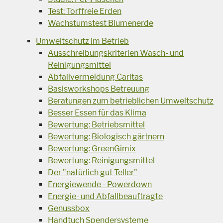
Test: Torffreie Erden
Wachstumstest Blumenerde
Umweltschutz im Betrieb
Ausschreibungskriterien Wasch- und
Reinigungsmittel
Abfallvermeidung Caritas
Basisworkshops Betreuung
Beratungen zum betrieblichen Umweltschutz
Besser Essen für das Klima
Bewertung: Betriebsmittel
Bewertung: Biologisch gärtnern
Bewertung: GreenGimix
Bewertung: Reinigungsmittel
Der "natürlich gut Teller"
Energiewende - Powerdown
Energie- und Abfallbeauftragte
Genussbox
Handtuch Spendersysteme