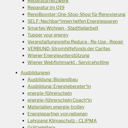
Reparaturnetzwerk
Reparatur im Q19
RenoBooster: One-Stop-Shop für Renovierung
SELF: Nachbar*innen helfen Energiesparen
Smartes Wohnen - Stadtteilarbeit
Tupper your energy
Veranstaltungsreihe Reduce - Re-Use - Repair
VERBUND-Stromhilfefonds der Caritas
Wiener Energieunterstützung
Wiener Webflohmarkt - Servicehotline
Ausbildungen
Ausbildung: Biolandbau
Ausbildung: Energieberater*in
energie-führerschein
energie-führerschein Coach*in
Materialien: energie-trolley
Energiepartner von nebenan
Lehrgang Klimaschutz - CLIPMA
Grätzeleltern