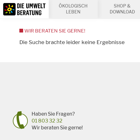
Inhalt
ÖKOLOGISCH
SHOP &
Suche
LEBEN
DOWNLOAD
WIR BERATEN SIE GERNE!
Die Suche brachte leider keine Ergebnisse
Haben Sie Fragen?
01 803 32 32
Wir beraten Sie gerne!