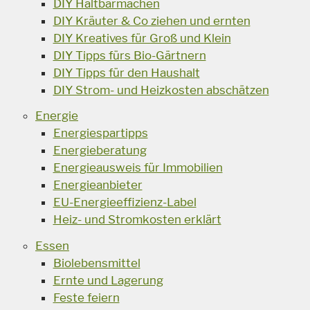
DIY Haltbarmachen
DIY Kräuter & Co ziehen und ernten
DIY Kreatives für Groß und Klein
DIY Tipps fürs Bio-Gärtnern
DIY Tipps für den Haushalt
DIY Strom- und Heizkosten abschätzen
Energie
Energiespartipps
Energieberatung
Energieausweis für Immobilien
Energieanbieter
EU-Energieeffizienz-Label
Heiz- und Stromkosten erklärt
Essen
Biolebensmittel
Ernte und Lagerung
Feste feiern