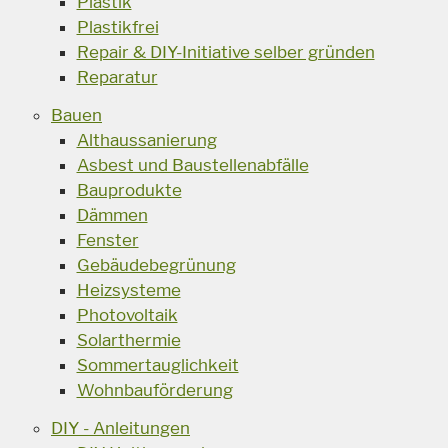
Plastik
Plastikfrei
Repair & DIY-Initiative selber gründen
Reparatur
Bauen
Althaussanierung
Asbest und Baustellenabfälle
Bauprodukte
Dämmen
Fenster
Gebäudebegrünung
Heizsysteme
Photovoltaik
Solarthermie
Sommertauglichkeit
Wohnbauförderung
DIY - Anleitungen