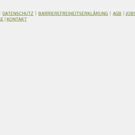
|
DATENSCHUTZ
|
BARRIEREFREIHEITSERKLÄRUNG
|
AGB
|
JOB
SE
|
KONTAKT