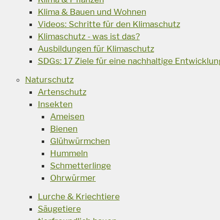
Klima & Bauen und Wohnen
Videos: Schritte für den Klimaschutz
Klimaschutz - was ist das?
Ausbildungen für Klimaschutz
SDGs: 17 Ziele für eine nachhaltige Entwicklun
Naturschutz
Artenschutz
Insekten
Ameisen
Bienen
Glühwürmchen
Hummeln
Schmetterlinge
Ohrwürmer
Lurche & Kriechtiere
Säugetiere