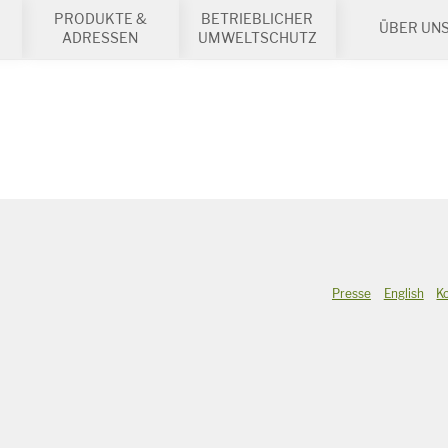
PRODUKTE &
BETRIEBLICHER
ÜBER UN
ADRESSEN
UMWELTSCHUTZ
Presse
English
K