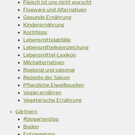
Fleisch ist uns nicht wurscht
Flugware und Alternativen
Gesunde Ernährung
Kinderernährung
Kochtipps
Lebensmittelabfälle
Lebensmittelkennzeichung
Lebensmittel-Lexikon
Milchalternativen
Regional und saisonal
Rezepte der Saison
Pflanzliche Eiweißquellen
Vegan ernähren
Vegetarische Ernährung
Gärtnern
#biogartentipp
Boden
Entsiegelung