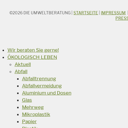
©2026
DIE UMWELTBERATUNG
|
STARTSEITE
|
IMPRESSUM
STICHWORTSUCHE
PRES
Suchbegriff
Suchen
Wir beraten Sie gerne!
ÖKOLOGISCH LEBEN
Aktuell
Abfall
Abfalltrennung
Abfallvermeidung
Aluminium und Dosen
Glas
Mehrweg
Mikroplastik
Papier