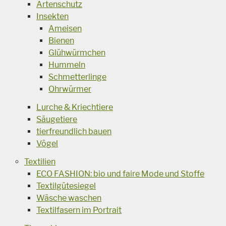
Artenschutz
Insekten
Ameisen
Bienen
Glühwürmchen
Hummeln
Schmetterlinge
Ohrwürmer
Lurche & Kriechtiere
Säugetiere
tierfreundlich bauen
Vögel
Textilien
ECO FASHION: bio und faire Mode und Stoffe
Textilgütesiegel
Wäsche waschen
Textilfasern im Portrait