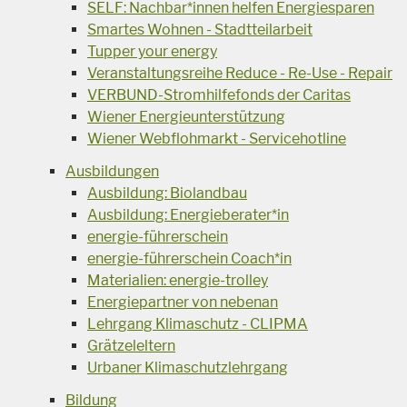
SELF: Nachbar*innen helfen Energiesparen
Smartes Wohnen - Stadtteilarbeit
Tupper your energy
Veranstaltungsreihe Reduce - Re-Use - Repair
VERBUND-Stromhilfefonds der Caritas
Wiener Energieunterstützung
Wiener Webflohmarkt - Servicehotline
Ausbildungen
Ausbildung: Biolandbau
Ausbildung: Energieberater*in
energie-führerschein
energie-führerschein Coach*in
Materialien: energie-trolley
Energiepartner von nebenan
Lehrgang Klimaschutz - CLIPMA
Grätzeleltern
Urbaner Klimaschutzlehrgang
Bildung