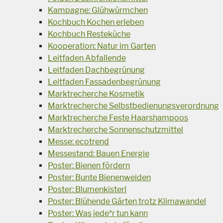
Kampagne: Glühwürmchen
Kochbuch Kochen erleben
Kochbuch Resteküche
Kooperation: Natur im Garten
Leitfaden Abfallende
Leitfaden Dachbegrünung
Leitfaden Fassadenbegrünung
Marktrecherche Kosmetik
Marktrecherche Selbstbedienungsverordnung
Marktrecherche Feste Haarshampoos
Marktrecherche Sonnenschutzmittel
Messe: ecotrend
Messestand: Bauen Energie
Poster: Bienen fördern
Poster: Bunte Bienenweiden
Poster: Blumenkisterl
Poster: Blühende Gärten trotz Klimawandel
Poster: Was jede*r tun kann