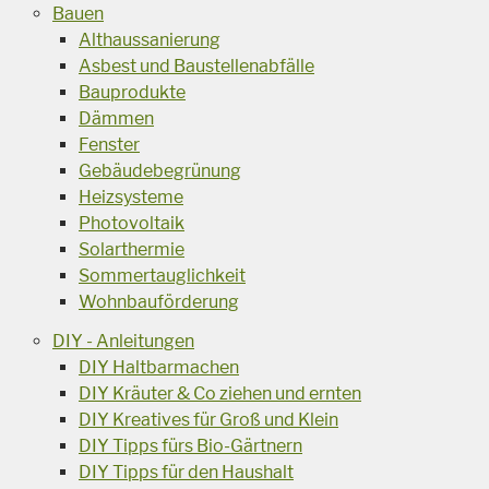
Bauen
Althaussanierung
Asbest und Baustellenabfälle
Bauprodukte
Dämmen
Fenster
Gebäudebegrünung
Heizsysteme
Photovoltaik
Solarthermie
Sommertauglichkeit
Wohnbauförderung
DIY - Anleitungen
DIY Haltbarmachen
DIY Kräuter & Co ziehen und ernten
DIY Kreatives für Groß und Klein
DIY Tipps fürs Bio-Gärtnern
DIY Tipps für den Haushalt