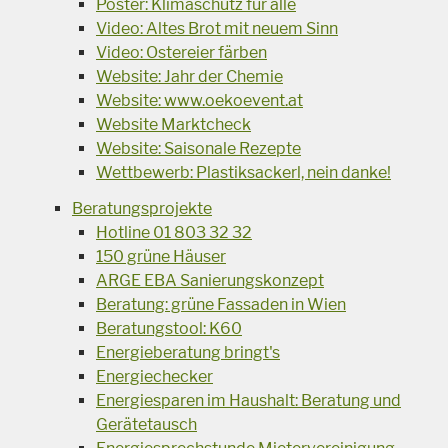
Poster: Klimaschutz für alle
Video: Altes Brot mit neuem Sinn
Video: Ostereier färben
Website: Jahr der Chemie
Website: www.oekoevent.at
Website Marktcheck
Website: Saisonale Rezepte
Wettbewerb: Plastiksackerl, nein danke!
Beratungsprojekte
Hotline 01 803 32 32
150 grüne Häuser
ARGE EBA Sanierungskonzept
Beratung: grüne Fassaden in Wien
Beratungstool: K60
Energieberatung bringt's
Energiechecker
Energiesparen im Haushalt: Beratung und
Gerätetausch