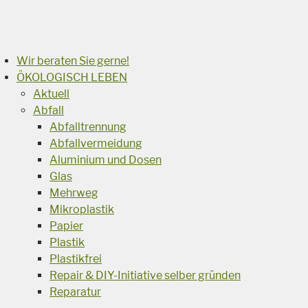
Suchen
Wir beraten Sie gerne!
ÖKOLOGISCH LEBEN
Aktuell
Abfall
Abfalltrennung
Abfallvermeidung
Aluminium und Dosen
Glas
Mehrweg
Mikroplastik
Papier
Plastik
Plastikfrei
Repair & DIY-Initiative selber gründen
Reparatur