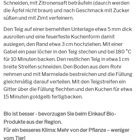
Schneiden, mit Zitronensaft beträufeln (daurch werden
die Äpfel nicht braun) und nach Geschmack mit Zucker
süßen und mit Zimt verfeinern.
Den Teig auf einer bemehlten Unterlage etwa 5 mm dick
ausrollen und eine feuerfeste Kuchenform damit
auslegen, den Rand etwa 3 cm hochziehen. Mit einer
Gabel ein paar löcher in den Teig stechen und bei 180 °C
für 10 Minuten backen. Den restlichen Teig in etwa 1 cm
breite Streifen schneiden. Den Boden aus dem Rohr
nehmen und mit Marmelade bestreichen und die Füllung
gleichmäßig darauf verteilen. Mit den Teigstreifen ein
Gitter über die Füllung flechten und den Kuchen für etwa
15 Minuten goldgelb fertigbacken.
Bio ist besser - bevorzugen Sie beim Einkauf Bio-
Produkte aus der Region.
Für ein besseres Klima: Mehr von der Pflanze – weniger
vom Tier!