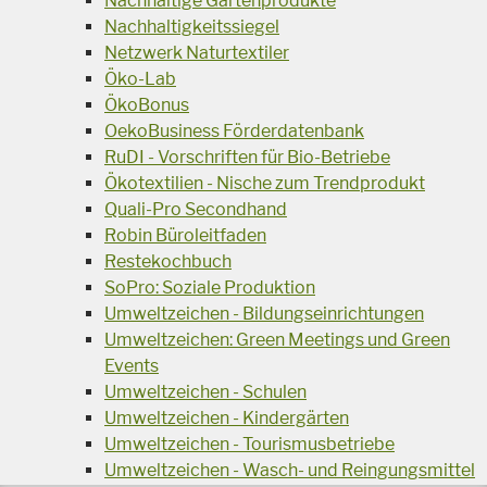
Nachhaltige Gartenprodukte
Nachhaltigkeitssiegel
Netzwerk Naturtextiler
Öko-Lab
ÖkoBonus
OekoBusiness Förderdatenbank
RuDI - Vorschriften für Bio-Betriebe
Ökotextilien - Nische zum Trendprodukt
Quali-Pro Secondhand
Robin Büroleitfaden
Restekochbuch
SoPro: Soziale Produktion
Umweltzeichen - Bildungseinrichtungen
Umweltzeichen: Green Meetings und Green
Events
Umweltzeichen - Schulen
Umweltzeichen - Kindergärten
Umweltzeichen - Tourismusbetriebe
Umweltzeichen - Wasch- und Reingungsmittel