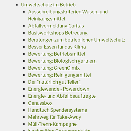
Umweltschutz im Betrieb
Ausschreibungskriterien Wasch- und
Reinigungsmittel
Abfallvermeidung Caritas
Basisworkshops Betreuung
Beratungen zum betrieblichen Umweltschutz
Besser Essen für das Klima
Bewertung: Betriebsmittel
Bewertung: Biologisch gärtnern
Bewertung: GreenGimix
Bewertung: Reinigungsmittel
Der "natürlich gut Teller"
Energiewende - Powerdown
Energie- und Abfallbeauftragte
Genussbox
Handtuch Spendersysteme
Mehrweg für Take-Away
Müll-Trenn-Kampagne