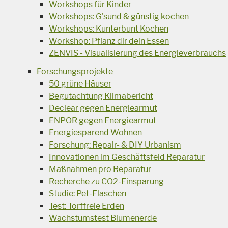
Workshops für Kinder
Workshops: G'sund & günstig kochen
Workshops: Kunterbunt Kochen
Workshop: Pflanz dir dein Essen
ZENVIS - Visualisierung des Energieverbrauchs
Forschungsprojekte
50 grüne Häuser
Begutachtung Klimabericht
Declear gegen Energiearmut
ENPOR gegen Energiearmut
Energiesparend Wohnen
Forschung: Repair- & DIY Urbanism
Innovationen im Geschäftsfeld Reparatur
Maßnahmen pro Reparatur
Recherche zu CO2-Einsparung
Studie: Pet-Flaschen
Test: Torffreie Erden
Wachstumstest Blumenerde