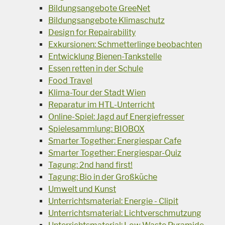
Bildungsangebote GreeNet
Bildungsangebote Klimaschutz
Design for Repairability
Exkursionen: Schmetterlinge beobachten
Entwicklung Bienen-Tankstelle
Essen retten in der Schule
Food Travel
Klima-Tour der Stadt Wien
Reparatur im HTL-Unterricht
Online-Spiel: Jagd auf Energiefresser
Spielesammlung: BIOBOX
Smarter Together: Energiespar Cafe
Smarter Together: Energiespar-Quiz
Tagung: 2nd hand first!
Tagung: Bio in der Großküche
Umwelt und Kunst
Unterrichtsmaterial: Energie - Clipit
Unterrichtsmaterial: Lichtverschmutzung