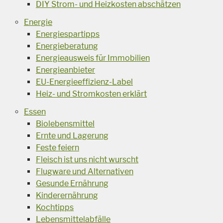
DIY Strom- und Heizkosten abschätzen
Energie
Energiespartipps
Energieberatung
Energieausweis für Immobilien
Energieanbieter
EU-Energieeffizienz-Label
Heiz- und Stromkosten erklärt
Essen
Biolebensmittel
Ernte und Lagerung
Feste feiern
Fleisch ist uns nicht wurscht
Flugware und Alternativen
Gesunde Ernährung
Kinderernährung
Kochtipps
Lebensmittelabfälle