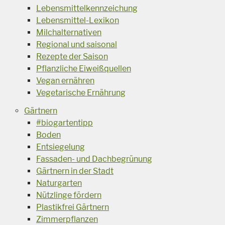
Lebensmittelkennzeichung
Lebensmittel-Lexikon
Milchalternativen
Regional und saisonal
Rezepte der Saison
Pflanzliche Eiweißquellen
Vegan ernähren
Vegetarische Ernährung
Gärtnern
#biogartentipp
Boden
Entsiegelung
Fassaden- und Dachbegrünung
Gärtnern in der Stadt
Naturgarten
Nützlinge fördern
Plastikfrei Gärtnern
Zimmerpflanzen