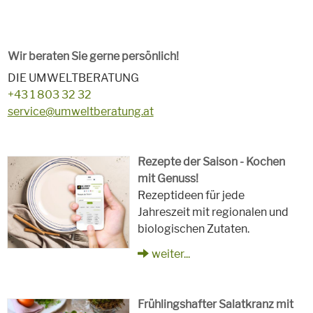
Wir beraten Sie gerne persönlich!
DIE UMWELTBERATUNG
+43 1 803 32 32
service@umweltberatung.at
Rezepte der Saison - Kochen
mit Genuss!
Rezeptideen für jede
Jahreszeit mit regionalen und
biologischen Zutaten.
weiter...
Frühlingshafter Salatkranz mit