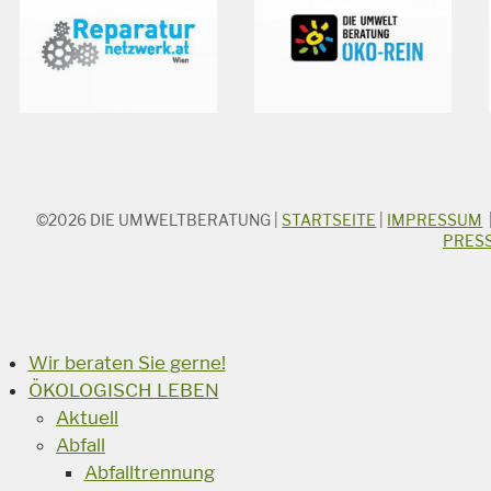
©2026
DIE UMWELTBERATUNG
|
STARTSEITE
|
IMPRESSUM
STICHWORTSUCHE
PRES
Suchbegriff
Suchen
Wir beraten Sie gerne!
ÖKOLOGISCH LEBEN
Aktuell
Abfall
Abfalltrennung