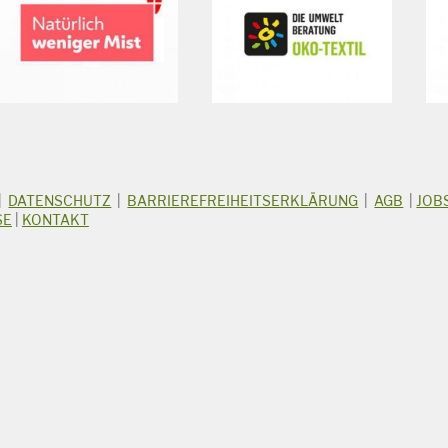
|
DATENSCHUTZ
|
BARRIEREFREIHEITSERKLÄRUNG
|
AGB
|
JOB
SE
|
KONTAKT