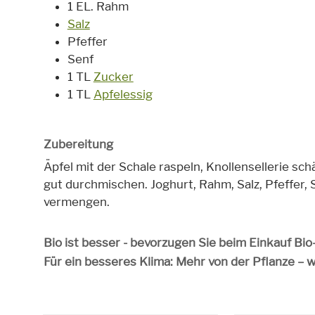
1 EL. Rahm
Salz
Pfeffer
Senf
1 TL
Zucker
1 TL
Apfelessig
Zubereitung
Äpfel mit der Schale raspeln, Knollensellerie sch
gut durchmischen. Joghurt, Rahm, Salz, Pfeffer,
vermengen.
Bio ist besser - bevorzugen Sie beim Einkauf Bi
Für ein besseres Klima: Mehr von der Pflanze – 