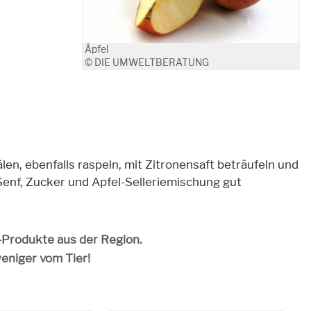
Äpfel
© DIE UMWELTBERATUNG
älen, ebenfalls raspeln, mit Zitronensaft beträufeln und
 Senf, Zucker und Apfel-Selleriemischung gut
o-Produkte aus der Region.
weniger vom Tier!