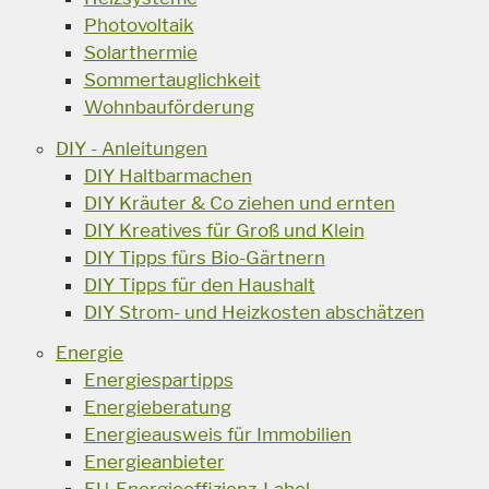
Photovoltaik
Solarthermie
Sommertauglichkeit
Wohnbauförderung
DIY - Anleitungen
DIY Haltbarmachen
DIY Kräuter & Co ziehen und ernten
DIY Kreatives für Groß und Klein
DIY Tipps fürs Bio-Gärtnern
DIY Tipps für den Haushalt
DIY Strom- und Heizkosten abschätzen
Energie
Energiespartipps
Energieberatung
Energieausweis für Immobilien
Energieanbieter