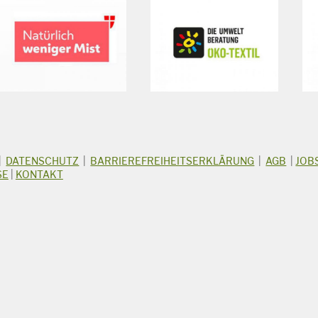
|
DATENSCHUTZ
|
BARRIEREFREIHEITSERKLÄRUNG
|
AGB
|
JOB
SE
|
KONTAKT