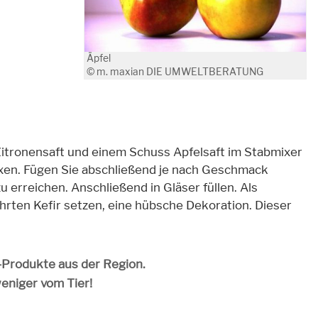
Äpfel
© m. maxian DIE UMWELTBERATUNG
Zitronensaft und einem Schuss Apfelsaft im Stabmixer
mixen. Fügen Sie abschließend je nach Geschmack
 erreichen. Anschließend in Gläser füllen. Als
rten Kefir setzen, eine hübsche Dekoration. Dieser
o-Produkte aus der Region.
weniger vom Tier!