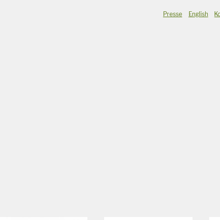
Presse
English
K