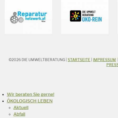
©2026
DIE UMWELTBERATUNG
|
STARTSEITE
|
IMPRESSUM
STICHWORTSUCHE
PRES
Suchbegriff
Suchen
Wir beraten Sie gerne!
ÖKOLOGISCH LEBEN
Aktuell
Abfall