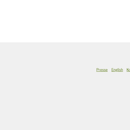
Presse
English
K