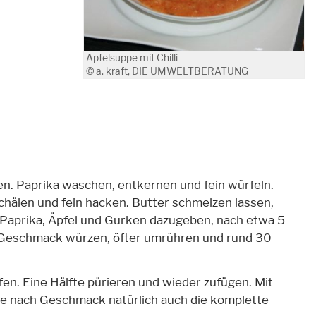
Apfelsuppe mit Chilli
© a. kraft, DIE UMWELTBERATUNG
en. Paprika waschen, entkernen und fein würfeln.
chälen und fein hacken. Butter schmelzen lassen,
 Paprika, Äpfel und Gurken dazugeben, nach etwa 5
Geschmack würzen, öfter umrühren und rund 30
en. Eine Hälfte pürieren und wieder zufügen. Mit
je nach Geschmack natürlich auch die komplette