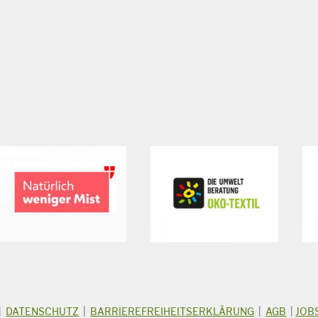
|
DATENSCHUTZ
|
BARRIEREFREIHEITSERKLÄRUNG
|
AGB
|
JOB