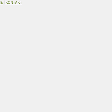
SE
|
KONTAKT