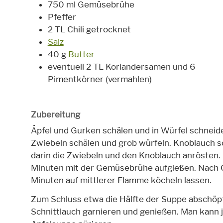
750 ml Gemüsebrühe
Pfeffer
2 TL Chili getrocknet
Salz
40 g
Butter
eventuell 2 TL Koriandersamen und 6
Pimentkörner (vermahlen)
Zubereitung
Äpfel und Gurken schälen und in Würfel schneid
Zwiebeln schälen und grob würfeln. Knoblauch s
darin die Zwiebeln und den Knoblauch anrösten.
Minuten mit der Gemüsebrühe aufgießen. Nach 
Minuten auf mittlerer Flamme köcheln lassen.
Zum Schluss etwa die Hälfte der Suppe abschöpf
Schnittlauch garnieren und genießen. Man kann 