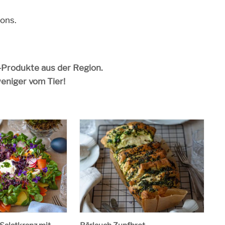
ons.
o-Produkte aus der Region.
weniger vom Tier!