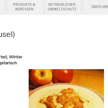
PRODUKTE &
BETRIEBLICHER
ÜBER UN
ADRESSEN
UMWELTSCHUTZ
sel)
rbst, Winter
getarisch