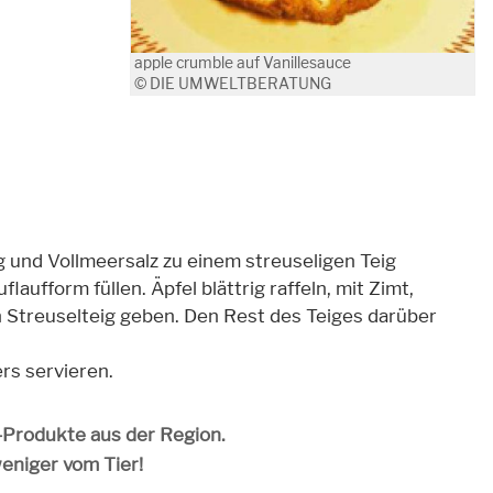
apple crumble auf Vanillesauce
© DIE UMWELTBERATUNG
ig und Vollmeersalz zu einem streuseligen Teig
laufform füllen. Äpfel blättrig raffeln, mit Zimt,
n Streuselteig geben. Den Rest des Teiges darüber
rs servieren.
o-Produkte aus der Region.
weniger vom Tier!