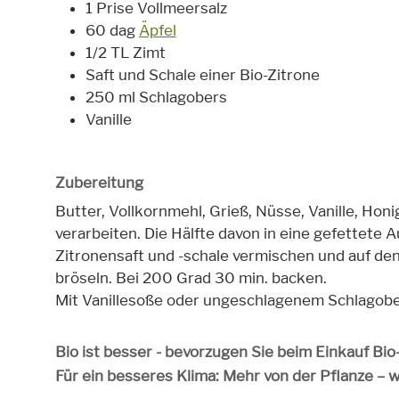
1 Prise Vollmeersalz
60 dag
Äpfel
1/2 TL Zimt
Saft und Schale einer Bio-Zitrone
250 ml Schlagobers
Vanille
Zubereitung
Butter, Vollkornmehl, Grieß, Nüsse, Vanille, Hon
verarbeiten. Die Hälfte davon in eine gefettete Auf
Zitronensaft und -schale vermischen und auf de
bröseln. Bei 200 Grad 30 min. backen.
Mit Vanillesoße oder ungeschlagenem Schlagobe
Bio ist besser - bevorzugen Sie beim Einkauf Bi
Für ein besseres Klima: Mehr von der Pflanze – 