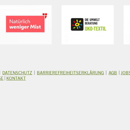
|
DATENSCHUTZ
|
BARRIEREFREIHEITSERKLÄRUNG
|
AGB
|
JOB
SE
|
KONTAKT