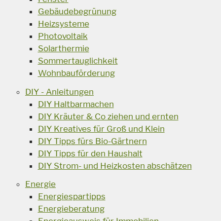
Gebäudebegrünung
Heizsysteme
Photovoltaik
Solarthermie
Sommertauglichkeit
Wohnbauförderung
DIY - Anleitungen
DIY Haltbarmachen
DIY Kräuter & Co ziehen und ernten
DIY Kreatives für Groß und Klein
DIY Tipps fürs Bio-Gärtnern
DIY Tipps für den Haushalt
DIY Strom- und Heizkosten abschätzen
Energie
Energiespartipps
Energieberatung