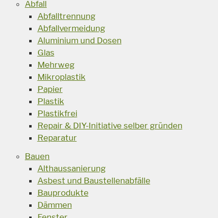
Abfall
Abfalltrennung
Abfallvermeidung
Aluminium und Dosen
Glas
Mehrweg
Mikroplastik
Papier
Plastik
Plastikfrei
Repair & DIY-Initiative selber gründen
Reparatur
Bauen
Althaussanierung
Asbest und Baustellenabfälle
Bauprodukte
Dämmen
Fenster