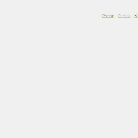
Presse
English
K