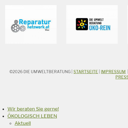
©2026
DIE UMWELTBERATUNG
|
STARTSEITE
|
IMPRESSUM
STICHWORTSUCHE
PRES
Suchbegriff
Suchen
Wir beraten Sie gerne!
ÖKOLOGISCH LEBEN
Aktuell