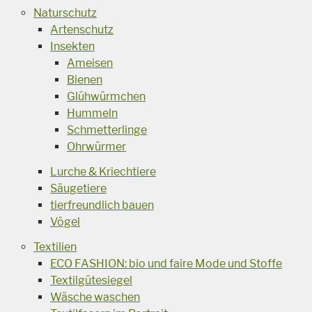
Naturschutz
Artenschutz
Insekten
Ameisen
Bienen
Glühwürmchen
Hummeln
Schmetterlinge
Ohrwürmer
Lurche & Kriechtiere
Säugetiere
tierfreundlich bauen
Vögel
Textilien
ECO FASHION: bio und faire Mode und Stoffe
Textilgütesiegel
Wäsche waschen