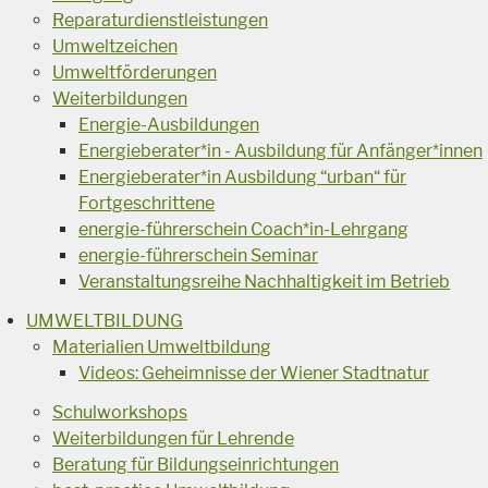
Reparaturdienstleistungen
Umweltzeichen
Umweltförderungen
Weiterbildungen
Energie-Ausbildungen
Energieberater*in - Ausbildung für Anfänger*innen
Energieberater*in Ausbildung “urban“ für
Fortgeschrittene
energie-führerschein Coach*in-Lehrgang
energie-führerschein Seminar
Veranstaltungsreihe Nachhaltigkeit im Betrieb
UMWELTBILDUNG
Materialien Umweltbildung
Videos: Geheimnisse der Wiener Stadtnatur
Schulworkshops
Weiterbildungen für Lehrende
Beratung für Bildungseinrichtungen