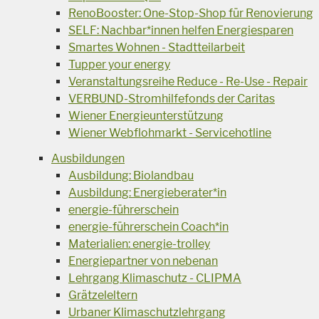
RenoBooster: One-Stop-Shop für Renovierung
SELF: Nachbar*innen helfen Energiesparen
Smartes Wohnen - Stadtteilarbeit
Tupper your energy
Veranstaltungsreihe Reduce - Re-Use - Repair
VERBUND-Stromhilfefonds der Caritas
Wiener Energieunterstützung
Wiener Webflohmarkt - Servicehotline
Ausbildungen
Ausbildung: Biolandbau
Ausbildung: Energieberater*in
energie-führerschein
energie-führerschein Coach*in
Materialien: energie-trolley
Energiepartner von nebenan
Lehrgang Klimaschutz - CLIPMA
Grätzeleltern
Urbaner Klimaschutzlehrgang