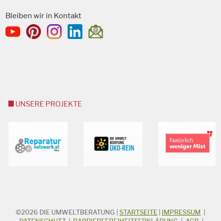
Bleiben wir in Kontakt
UNSERE PROJEKTE
©2026
DIE UMWELTBERATUNG
|
STARTSEITE
|
IMPRESSUM
|
STICHWORTSUCHE
DATENSCHUTZ
|
BARRIEREFREIHEITSERKLÄRUNG
|
AGB
|