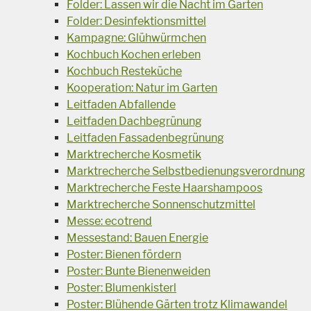
Folder: Lassen wir die Nacht im Garten
Folder: Desinfektionsmittel
Kampagne: Glühwürmchen
Kochbuch Kochen erleben
Kochbuch Resteküche
Kooperation: Natur im Garten
Leitfaden Abfallende
Leitfaden Dachbegrünung
Leitfaden Fassadenbegrünung
Marktrecherche Kosmetik
Marktrecherche Selbstbedienungsverordnung
Marktrecherche Feste Haarshampoos
Marktrecherche Sonnenschutzmittel
Messe: ecotrend
Messestand: Bauen Energie
Poster: Bienen fördern
Poster: Bunte Bienenweiden
Poster: Blumenkisterl
Poster: Blühende Gärten trotz Klimawandel