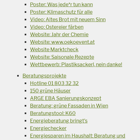
Poster: Was jede*r tun kann
Poster: Klimaschutz für alle
Video: Altes Brot mit neuem Sinn
Video: Ostereier färben
Website: Jahr der Chemie
Website: www.oekoevent.at
Website Marktcheck
Website: Saisonale Rezepte
Wettbewerb: Plastiksackerl, nein danke!
Beratungsprojekte
Hotline 01 803 32 32
150 grüne Häuser
ARGE EBA Sanierungskonzept
Beratung: grüne Fassaden in Wien
Beratungstool: K60
Energieberatung bringt's
Energiechecker
Energiesparen im Haushalt: Beratung und