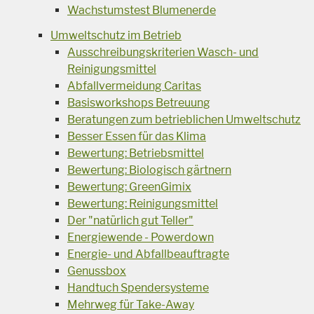
Wachstumstest Blumenerde
Umweltschutz im Betrieb
Ausschreibungskriterien Wasch- und
Reinigungsmittel
Abfallvermeidung Caritas
Basisworkshops Betreuung
Beratungen zum betrieblichen Umweltschutz
Besser Essen für das Klima
Bewertung: Betriebsmittel
Bewertung: Biologisch gärtnern
Bewertung: GreenGimix
Bewertung: Reinigungsmittel
Der "natürlich gut Teller"
Energiewende - Powerdown
Energie- und Abfallbeauftragte
Genussbox
Handtuch Spendersysteme
Mehrweg für Take-Away