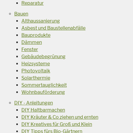
Reparatur
Bauen
Althaussanierung
Asbest und Baustellenabfälle
Bauprodukte
Dämmen
Fenster
Gebäudebegrünung
Heizsysteme
Photovoltaik
Solarthermie
Sommertauglichkeit
Wohnbauförderung
DIY - Anleitungen
DIY Haltbarmachen
DIY Kräuter & Co ziehen und ernten
DIY Kreatives für Groß und Klein
DIY Tipps fürs Bio-Gärtnern