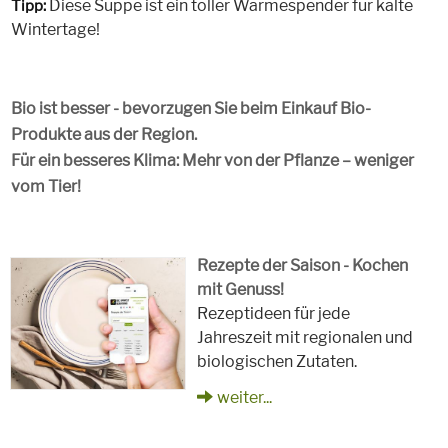
Diese Suppe ist ein toller Wärmespender für kalte
Tipp:
Wintertage!
Bio ist besser - bevorzugen Sie beim Einkauf Bio-
Produkte aus der Region.
Für ein besseres Klima: Mehr von der Pflanze – weniger
vom Tier!
Rezepte der Saison - Kochen
mit Genuss!
Rezeptideen für jede
Jahreszeit mit regionalen und
biologischen Zutaten.
weiter...