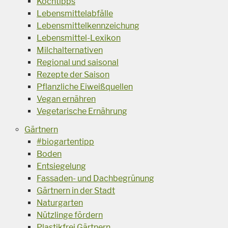
Kochtipps
Lebensmittelabfälle
Lebensmittelkennzeichung
Lebensmittel-Lexikon
Milchalternativen
Regional und saisonal
Rezepte der Saison
Pflanzliche Eiweißquellen
Vegan ernähren
Vegetarische Ernährung
Gärtnern
#biogartentipp
Boden
Entsiegelung
Fassaden- und Dachbegrünung
Gärtnern in der Stadt
Naturgarten
Nützlinge fördern
Plastikfrei Gärtnern