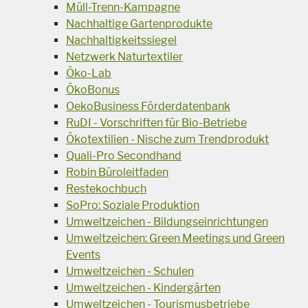
Müll-Trenn-Kampagne
Nachhaltige Gartenprodukte
Nachhaltigkeitssiegel
Netzwerk Naturtextiler
Öko-Lab
ÖkoBonus
OekoBusiness Förderdatenbank
RuDI - Vorschriften für Bio-Betriebe
Ökotextilien - Nische zum Trendprodukt
Quali-Pro Secondhand
Robin Büroleitfaden
Restekochbuch
SoPro: Soziale Produktion
Umweltzeichen - Bildungseinrichtungen
Umweltzeichen: Green Meetings und Green
Events
Umweltzeichen - Schulen
Umweltzeichen - Kindergärten
Umweltzeichen - Tourismusbetriebe