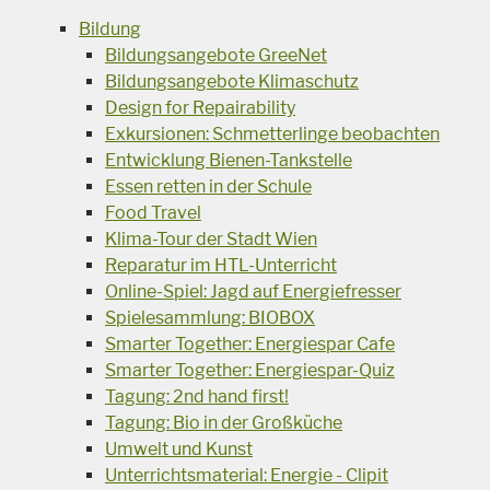
Bildung
Bildungsangebote GreeNet
Bildungsangebote Klimaschutz
Design for Repairability
Exkursionen: Schmetterlinge beobachten
Entwicklung Bienen-Tankstelle
Essen retten in der Schule
Food Travel
Klima-Tour der Stadt Wien
Reparatur im HTL-Unterricht
Online-Spiel: Jagd auf Energiefresser
Spielesammlung: BIOBOX
Smarter Together: Energiespar Cafe
Smarter Together: Energiespar-Quiz
Tagung: 2nd hand first!
Tagung: Bio in der Großküche
Umwelt und Kunst
Unterrichtsmaterial: Energie - Clipit