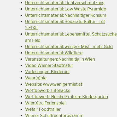
Unterrichtsmaterial: Lichtverschmutzung
Unterrichtsmaterial: Low Waste Pyramide
Unterrichtsmaterial: Nachhaltiger Konsum
Unterrichtsmaterial: Reparaturkultur - Let
´sFIXit
Unterrichtsmaterial: Lebensmittel, Schatzsuche
am Feld
Unterrichtsmaterial: weniger Mist - mehr Geld
Unterrichtsmaterial: Wildtiere
Veranstaltungen: Nachhaltig in Wien
Video Wiener Stadtnatur
Vorlesungen: Kinderuni
Wear(a)ble
Website: www.wenigermist.at
Wettbewerb: Lifehacks
Wettbewerb: Reiche Ernte im Kindergarten
WienXtra Ferienspiel
Wefair Foodtrailer
Wiener Schulfruchtprogramm