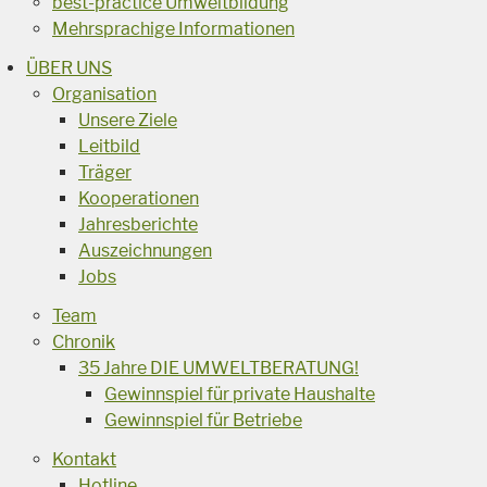
best-practice Umweltbildung
Mehrsprachige Informationen
ÜBER UNS
Organisation
Unsere Ziele
Leitbild
Träger
Kooperationen
Jahresberichte
Auszeichnungen
Jobs
Team
Chronik
35 Jahre DIE UMWELTBERATUNG!
Gewinnspiel für private Haushalte
Gewinnspiel für Betriebe
Kontakt
Hotline