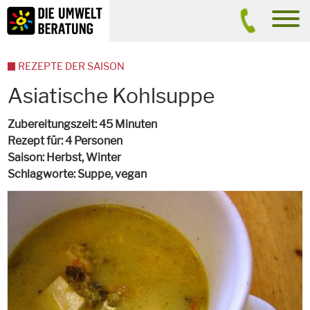
Inhalt
Suche
men
REZEPTE DER SAISON
Asiatische Kohlsuppe
Zubereitungszeit
45 Minuten
Rezept für
4 Personen
Saison
Herbst, Winter
Schlagworte
Suppe,
vegan