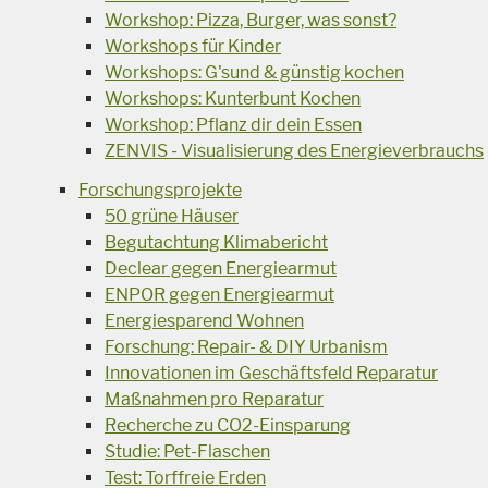
Workshop: Pizza, Burger, was sonst?
Workshops für Kinder
Workshops: G'sund & günstig kochen
Workshops: Kunterbunt Kochen
Workshop: Pflanz dir dein Essen
ZENVIS - Visualisierung des Energieverbrauchs
Forschungsprojekte
50 grüne Häuser
Begutachtung Klimabericht
Declear gegen Energiearmut
ENPOR gegen Energiearmut
Energiesparend Wohnen
Forschung: Repair- & DIY Urbanism
Innovationen im Geschäftsfeld Reparatur
Maßnahmen pro Reparatur
Recherche zu CO2-Einsparung
Studie: Pet-Flaschen
Test: Torffreie Erden