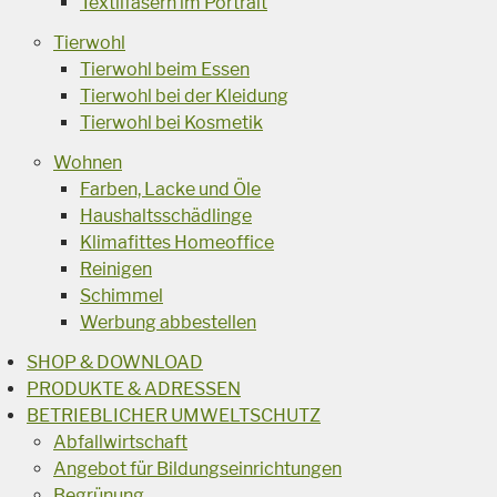
Textilfasern im Portrait
Tierwohl
Tierwohl beim Essen
Tierwohl bei der Kleidung
Tierwohl bei Kosmetik
Wohnen
Farben, Lacke und Öle
Haushaltsschädlinge
Klimafittes Homeoffice
Reinigen
Schimmel
Werbung abbestellen
SHOP & DOWNLOAD
PRODUKTE & ADRESSEN
BETRIEBLICHER UMWELTSCHUTZ
Abfallwirtschaft
Angebot für Bildungseinrichtungen
Begrünung