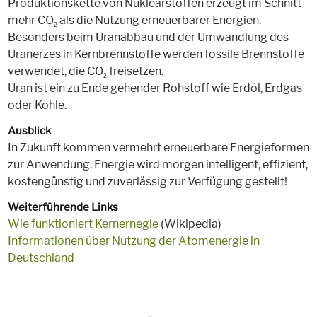
Produktionskette von Nuklearstoffen erzeugt im Schnitt
mehr CO
als die Nutzung erneuerbarer Energien.
2
Besonders beim Uranabbau und der Umwandlung des
Uranerzes in Kernbrennstoffe werden fossile Brennstoffe
verwendet, die CO
freisetzen.
2
Uran ist ein zu Ende gehender Rohstoff wie Erdöl, Erdgas
oder Kohle.
Ausblick
In Zukunft kommen vermehrt erneuerbare Energieformen
zur Anwendung. Energie wird morgen intelligent, effizient,
kostengünstig und zuverlässig zur Verfügung gestellt!
Weiterführende Links
Wie funktioniert Kernernegie
(Wikipedia)
Informationen über Nutzung der Atomenergie in
Deutschland