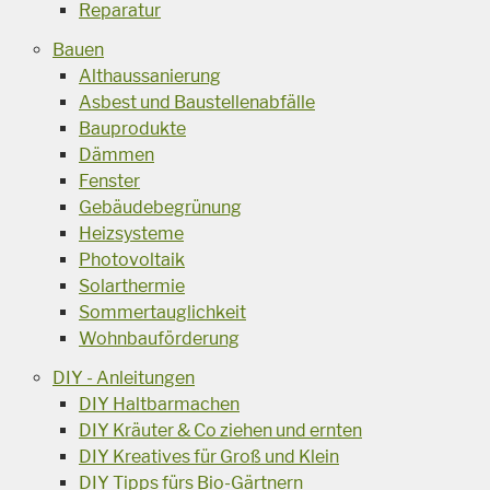
Reparatur
Bauen
Althaussanierung
Asbest und Baustellenabfälle
Bauprodukte
Dämmen
Fenster
Gebäudebegrünung
Heizsysteme
Photovoltaik
Solarthermie
Sommertauglichkeit
Wohnbauförderung
DIY - Anleitungen
DIY Haltbarmachen
DIY Kräuter & Co ziehen und ernten
DIY Kreatives für Groß und Klein
DIY Tipps fürs Bio-Gärtnern