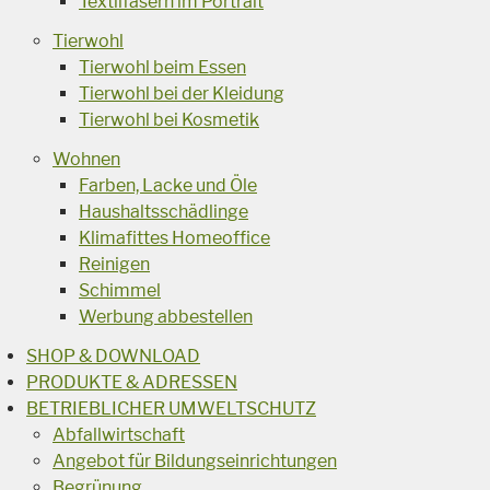
Textilfasern im Portrait
Tierwohl
Tierwohl beim Essen
Tierwohl bei der Kleidung
Tierwohl bei Kosmetik
Wohnen
Farben, Lacke und Öle
Haushaltsschädlinge
Klimafittes Homeoffice
Reinigen
Schimmel
Werbung abbestellen
SHOP & DOWNLOAD
PRODUKTE & ADRESSEN
BETRIEBLICHER UMWELTSCHUTZ
Abfallwirtschaft
Angebot für Bildungseinrichtungen
Begrünung