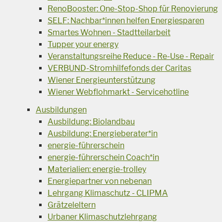
RenoBooster: One-Stop-Shop für Renovierung
SELF: Nachbar*innen helfen Energiesparen
Smartes Wohnen - Stadtteilarbeit
Tupper your energy
Veranstaltungsreihe Reduce - Re-Use - Repair
VERBUND-Stromhilfefonds der Caritas
Wiener Energieunterstützung
Wiener Webflohmarkt - Servicehotline
Ausbildungen
Ausbildung: Biolandbau
Ausbildung: Energieberater*in
energie-führerschein
energie-führerschein Coach*in
Materialien: energie-trolley
Energiepartner von nebenan
Lehrgang Klimaschutz - CLIPMA
Grätzeleltern
Urbaner Klimaschutzlehrgang