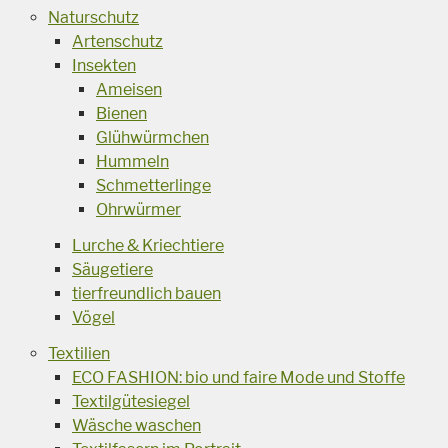
Naturschutz
Artenschutz
Insekten
Ameisen
Bienen
Glühwürmchen
Hummeln
Schmetterlinge
Ohrwürmer
Lurche & Kriechtiere
Säugetiere
tierfreundlich bauen
Vögel
Textilien
ECO FASHION: bio und faire Mode und Stoffe
Textilgütesiegel
Wäsche waschen