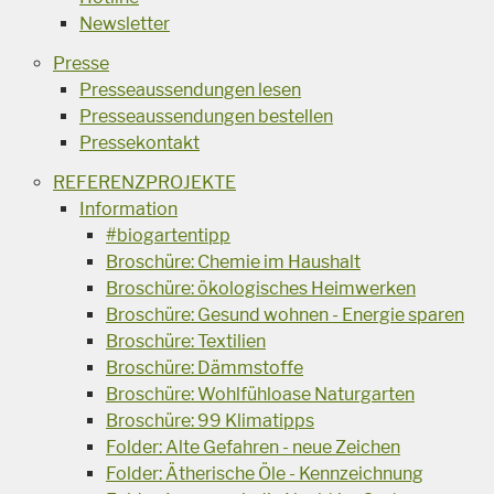
Newsletter
Presse
Presseaussendungen lesen
Presseaussendungen bestellen
Pressekontakt
REFERENZPROJEKTE
Information
#biogartentipp
Broschüre: Chemie im Haushalt
Broschüre: ökologisches Heimwerken
Broschüre: Gesund wohnen - Energie sparen
Broschüre: Textilien
Broschüre: Dämmstoffe
Broschüre: Wohlfühloase Naturgarten
Broschüre: 99 Klimatipps
Folder: Alte Gefahren - neue Zeichen
Folder: Ätherische Öle - Kennzeichnung