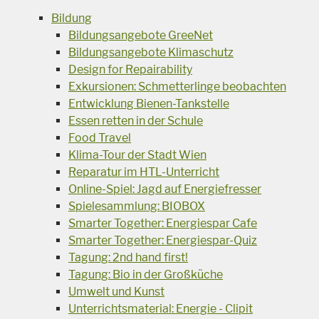
Bildung
Bildungsangebote GreeNet
Bildungsangebote Klimaschutz
Design for Repairability
Exkursionen: Schmetterlinge beobachten
Entwicklung Bienen-Tankstelle
Essen retten in der Schule
Food Travel
Klima-Tour der Stadt Wien
Reparatur im HTL-Unterricht
Online-Spiel: Jagd auf Energiefresser
Spielesammlung: BIOBOX
Smarter Together: Energiespar Cafe
Smarter Together: Energiespar-Quiz
Tagung: 2nd hand first!
Tagung: Bio in der Großküche
Umwelt und Kunst
Unterrichtsmaterial: Energie - Clipit