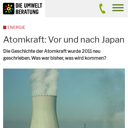
Inhalt
Suche
men
ENERGIE
Atomkraft: Vor und nach Japan
Die Geschichte der Atomkraft wurde 2011 neu
geschrieben. Was war bisher, was wird kommen?