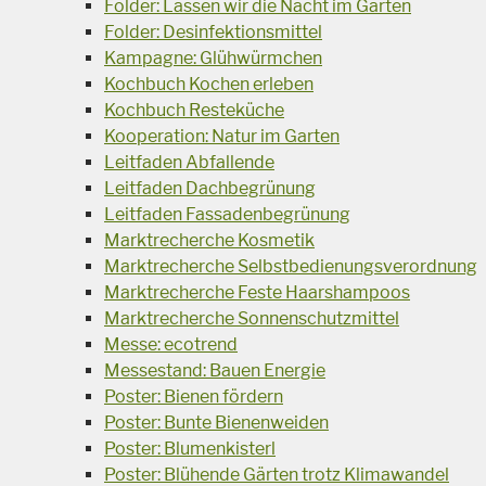
Folder: Lassen wir die Nacht im Garten
Folder: Desinfektionsmittel
Kampagne: Glühwürmchen
Kochbuch Kochen erleben
Kochbuch Resteküche
Kooperation: Natur im Garten
Leitfaden Abfallende
Leitfaden Dachbegrünung
Leitfaden Fassadenbegrünung
Marktrecherche Kosmetik
Marktrecherche Selbstbedienungsverordnung
Marktrecherche Feste Haarshampoos
Marktrecherche Sonnenschutzmittel
Messe: ecotrend
Messestand: Bauen Energie
Poster: Bienen fördern
Poster: Bunte Bienenweiden
Poster: Blumenkisterl
Poster: Blühende Gärten trotz Klimawandel