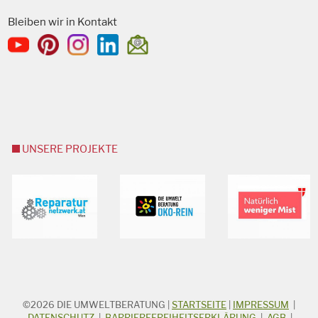
Bleiben wir in Kontakt
UNSERE PROJEKTE
©2026
DIE UMWELTBERATUNG
|
STARTSEITE
|
IMPRESSUM
|
STICHWORTSUCHE
DATENSCHUTZ
|
BARRIEREFREIHEITSERKLÄRUNG
|
AGB
|