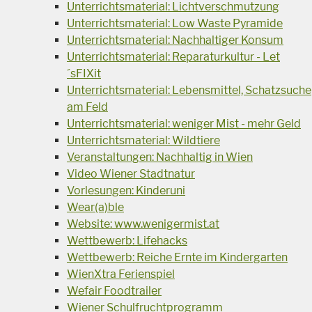
Unterrichtsmaterial: Lichtverschmutzung
Unterrichtsmaterial: Low Waste Pyramide
Unterrichtsmaterial: Nachhaltiger Konsum
Unterrichtsmaterial: Reparaturkultur - Let
´sFIXit
Unterrichtsmaterial: Lebensmittel, Schatzsuche
am Feld
Unterrichtsmaterial: weniger Mist - mehr Geld
Unterrichtsmaterial: Wildtiere
Veranstaltungen: Nachhaltig in Wien
Video Wiener Stadtnatur
Vorlesungen: Kinderuni
Wear(a)ble
Website: www.wenigermist.at
Wettbewerb: Lifehacks
Wettbewerb: Reiche Ernte im Kindergarten
WienXtra Ferienspiel
Wefair Foodtrailer
Wiener Schulfruchtprogramm