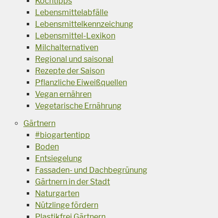
Kochtipps
Lebensmittelabfälle
Lebensmittelkennzeichung
Lebensmittel-Lexikon
Milchalternativen
Regional und saisonal
Rezepte der Saison
Pflanzliche Eiweißquellen
Vegan ernähren
Vegetarische Ernährung
Gärtnern
#biogartentipp
Boden
Entsiegelung
Fassaden- und Dachbegrünung
Gärtnern in der Stadt
Naturgarten
Nützlinge fördern
Plastikfrei Gärtnern