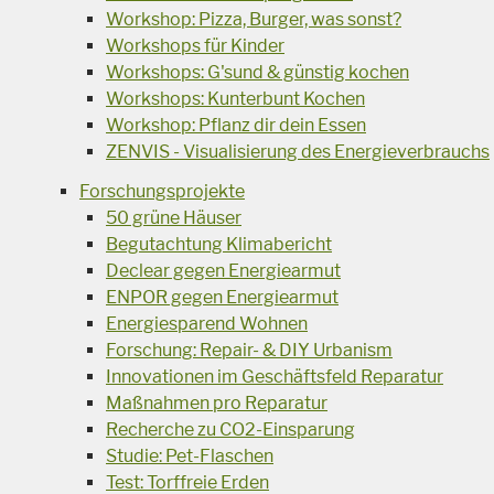
Workshop: Pizza, Burger, was sonst?
Workshops für Kinder
Workshops: G'sund & günstig kochen
Workshops: Kunterbunt Kochen
Workshop: Pflanz dir dein Essen
ZENVIS - Visualisierung des Energieverbrauchs
Forschungsprojekte
50 grüne Häuser
Begutachtung Klimabericht
Declear gegen Energiearmut
ENPOR gegen Energiearmut
Energiesparend Wohnen
Forschung: Repair- & DIY Urbanism
Innovationen im Geschäftsfeld Reparatur
Maßnahmen pro Reparatur
Recherche zu CO2-Einsparung
Studie: Pet-Flaschen
Test: Torffreie Erden