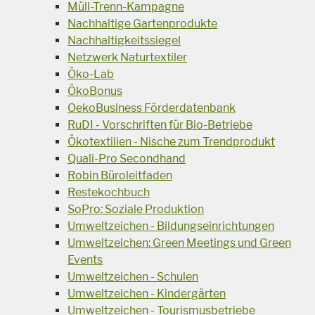
Müll-Trenn-Kampagne
Nachhaltige Gartenprodukte
Nachhaltigkeitssiegel
Netzwerk Naturtextiler
Öko-Lab
ÖkoBonus
OekoBusiness Förderdatenbank
RuDI - Vorschriften für Bio-Betriebe
Ökotextilien - Nische zum Trendprodukt
Quali-Pro Secondhand
Robin Büroleitfaden
Restekochbuch
SoPro: Soziale Produktion
Umweltzeichen - Bildungseinrichtungen
Umweltzeichen: Green Meetings und Green
Events
Umweltzeichen - Schulen
Umweltzeichen - Kindergärten
Umweltzeichen - Tourismusbetriebe