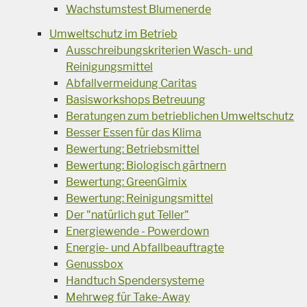
Wachstumstest Blumenerde
Umweltschutz im Betrieb
Ausschreibungskriterien Wasch- und
Reinigungsmittel
Abfallvermeidung Caritas
Basisworkshops Betreuung
Beratungen zum betrieblichen Umweltschutz
Besser Essen für das Klima
Bewertung: Betriebsmittel
Bewertung: Biologisch gärtnern
Bewertung: GreenGimix
Bewertung: Reinigungsmittel
Der "natürlich gut Teller"
Energiewende - Powerdown
Energie- und Abfallbeauftragte
Genussbox
Handtuch Spendersysteme
Mehrweg für Take-Away