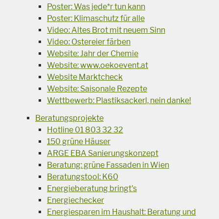
Poster: Was jede*r tun kann
Poster: Klimaschutz für alle
Video: Altes Brot mit neuem Sinn
Video: Ostereier färben
Website: Jahr der Chemie
Website: www.oekoevent.at
Website Marktcheck
Website: Saisonale Rezepte
Wettbewerb: Plastiksackerl, nein danke!
Beratungsprojekte
Hotline 01 803 32 32
150 grüne Häuser
ARGE EBA Sanierungskonzept
Beratung: grüne Fassaden in Wien
Beratungstool: K60
Energieberatung bringt's
Energiechecker
Energiesparen im Haushalt: Beratung und