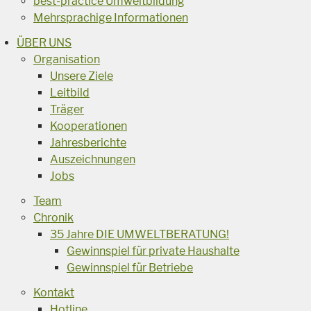
best-practice Umweltbildung
Mehrsprachige Informationen
ÜBER UNS
Organisation
Unsere Ziele
Leitbild
Träger
Kooperationen
Jahresberichte
Auszeichnungen
Jobs
Team
Chronik
35 Jahre DIE UMWELTBERATUNG!
Gewinnspiel für private Haushalte
Gewinnspiel für Betriebe
Kontakt
Hotline