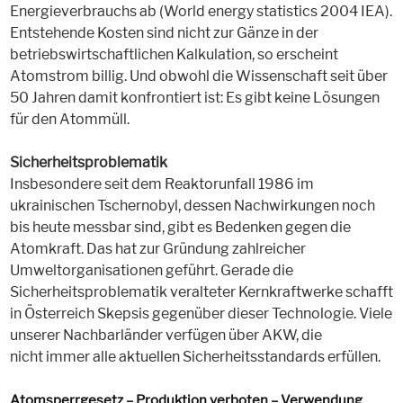
Energieverbrauchs ab (World energy statistics 2004 IEA).
Entstehende Kosten sind nicht zur Gänze in der
betriebswirtschaftlichen Kalkulation, so erscheint
Atomstrom billig. Und obwohl die Wissenschaft seit über
50 Jahren damit konfrontiert ist: Es gibt keine Lösungen
für den Atommüll.
Sicherheitsproblematik
Insbesondere seit dem Reaktorunfall 1986 im
ukrainischen Tschernobyl, dessen Nachwirkungen noch
bis heute messbar sind, gibt es Bedenken gegen die
Atomkraft. Das hat zur Gründung zahlreicher
Umweltorganisationen geführt. Gerade die
Sicherheitsproblematik veralteter Kernkraftwerke schafft
in Österreich Skepsis gegenüber dieser Technologie. Viele
unserer Nachbarländer verfügen über AKW, die
nicht immer alle aktuellen Sicherheitsstandards erfüllen.
Atomsperrgesetz – Produktion verboten – Verwendung