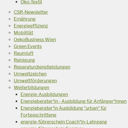
Öko-Textil
CSR-Newsletter
Ernährung
Energieeffizienz
Mobilität
OekoBusiness Wien
Green Events
Raumluft
Reinigung
Reparaturdienstleistungen
Umweltzeichen
Umweltförderungen
Weiterbildungen
Energie-Ausbildungen
Energieberater*in - Ausbildung für Anfänger*innen
Energieberater*in Ausbildung “urban“ für
Fortgeschrittene
energie-führerschein Coach*in-Lehrgang