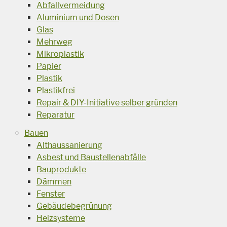
Abfallvermeidung
Aluminium und Dosen
Glas
Mehrweg
Mikroplastik
Papier
Plastik
Plastikfrei
Repair & DIY-Initiative selber gründen
Reparatur
Bauen
Althaussanierung
Asbest und Baustellenabfälle
Bauprodukte
Dämmen
Fenster
Gebäudebegrünung
Heizsysteme