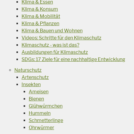
Klima & Essen
Klima & Konsum
Klima & Mobilität
Klima & Pflanzen
Klima & Bauen und Wohnen
Videos: Schritte für den Klimaschutz
Klimaschutz - was ist das?
Ausbildungen für Klimaschutz
SDGs: 17 Ziele für eine nachhaltige Entwicklung
Naturschutz
Artenschutz
Insekten
Ameisen
Bienen
Glühwürmchen
Hummeln
Schmetterlinge
Ohrwürmer