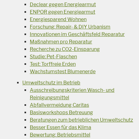
Declear gegen Energiearmut
ENPOR gegen Energiearmut
Energiesparend Wohnen
Forschung: Repair- & DIY Urbanism
Innovationen im Geschäftsfeld Reparatur
Maßnahmen pro Reparatur
Recherche zu CO2-Einsparung
Studie: Pet-Flaschen
Test: Torffreie Erden
Wachstumstest Blumenerde
Umweltschutz im Betrieb
Ausschreibungskriterien Wasch- und
Reinigungsmittel
Abfallvermeidung Caritas
Basisworkshops Betreuung
Beratungen zum betrieblichen Umweltschutz
Besser Essen für das Klima
Bewertung: Betriebsmittel