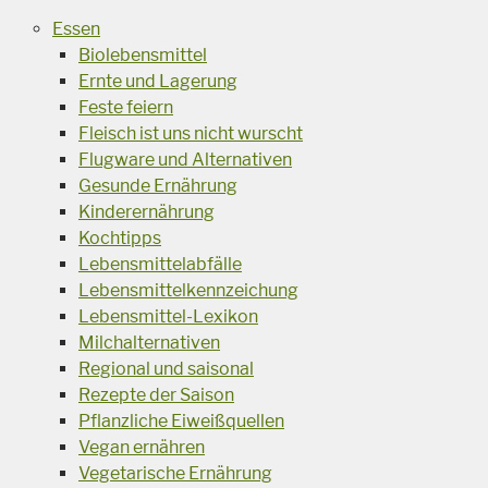
Essen
Biolebensmittel
Ernte und Lagerung
Feste feiern
Fleisch ist uns nicht wurscht
Flugware und Alternativen
Gesunde Ernährung
Kinderernährung
Kochtipps
Lebensmittelabfälle
Lebensmittelkennzeichung
Lebensmittel-Lexikon
Milchalternativen
Regional und saisonal
Rezepte der Saison
Pflanzliche Eiweißquellen
Vegan ernähren
Vegetarische Ernährung