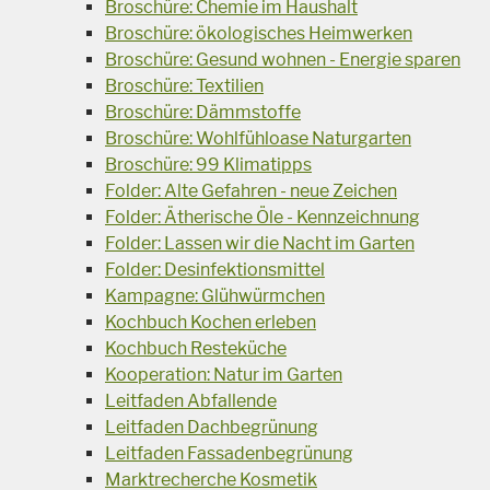
Broschüre: Chemie im Haushalt
Broschüre: ökologisches Heimwerken
Broschüre: Gesund wohnen - Energie sparen
Broschüre: Textilien
Broschüre: Dämmstoffe
Broschüre: Wohlfühloase Naturgarten
Broschüre: 99 Klimatipps
Folder: Alte Gefahren - neue Zeichen
Folder: Ätherische Öle - Kennzeichnung
Folder: Lassen wir die Nacht im Garten
Folder: Desinfektionsmittel
Kampagne: Glühwürmchen
Kochbuch Kochen erleben
Kochbuch Resteküche
Kooperation: Natur im Garten
Leitfaden Abfallende
Leitfaden Dachbegrünung
Leitfaden Fassadenbegrünung
Marktrecherche Kosmetik