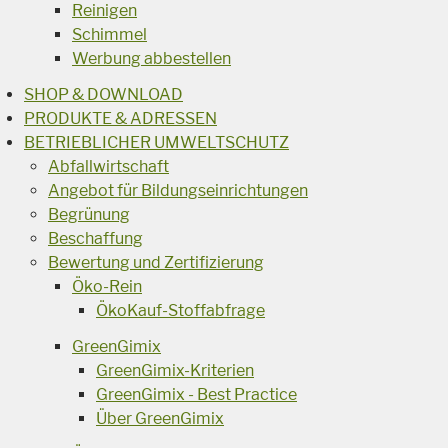
Reinigen
Schimmel
Werbung abbestellen
SHOP & DOWNLOAD
PRODUKTE & ADRESSEN
BETRIEBLICHER UMWELTSCHUTZ
Abfallwirtschaft
Angebot für Bildungseinrichtungen
Begrünung
Beschaffung
Bewertung und Zertifizierung
Öko-Rein
ÖkoKauf-Stoffabfrage
GreenGimix
GreenGimix-Kriterien
GreenGimix - Best Practice
Über GreenGimix