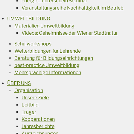
energie-führerschein Seminar
Veranstaltungsreihe Nachhaltigkeit im Betrieb
UMWELTBILDUNG
Materialien Umweltbildung
Videos: Geheimnisse der Wiener Stadtnatur
Schulworkshops
Weiterbildungen für Lehrende
Beratung für Bildungseinrichtungen
best-practice Umweltbildung
Mehrsprachige Informationen
ÜBER UNS
Organisation
Unsere Ziele
Leitbild
Träger
Kooperationen
Jahresberichte
Auszeichnungen