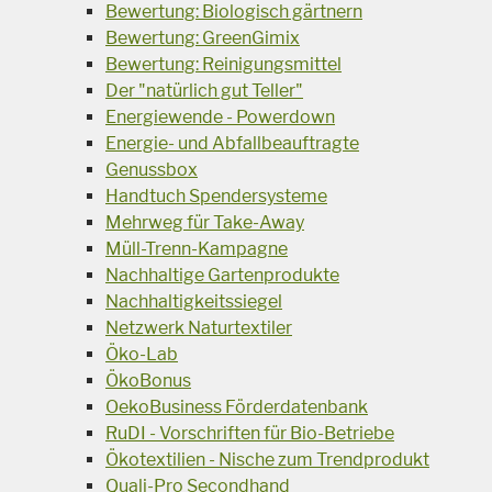
Bewertung: Biologisch gärtnern
Bewertung: GreenGimix
Bewertung: Reinigungsmittel
Der "natürlich gut Teller"
Energiewende - Powerdown
Energie- und Abfallbeauftragte
Genussbox
Handtuch Spendersysteme
Mehrweg für Take-Away
Müll-Trenn-Kampagne
Nachhaltige Gartenprodukte
Nachhaltigkeitssiegel
Netzwerk Naturtextiler
Öko-Lab
ÖkoBonus
OekoBusiness Förderdatenbank
RuDI - Vorschriften für Bio-Betriebe
Ökotextilien - Nische zum Trendprodukt
Quali-Pro Secondhand