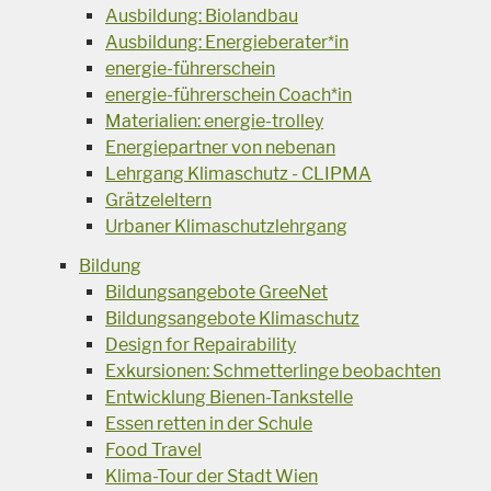
Ausbildung: Biolandbau
Ausbildung: Energieberater*in
energie-führerschein
energie-führerschein Coach*in
Materialien: energie-trolley
Energiepartner von nebenan
Lehrgang Klimaschutz - CLIPMA
Grätzeleltern
Urbaner Klimaschutzlehrgang
Bildung
Bildungsangebote GreeNet
Bildungsangebote Klimaschutz
Design for Repairability
Exkursionen: Schmetterlinge beobachten
Entwicklung Bienen-Tankstelle
Essen retten in der Schule
Food Travel
Klima-Tour der Stadt Wien