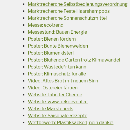
Marktrecherche Selbstbedienungsverordnung
Marktrecherche Feste Haarshampoos
Marktrecherche Sonnenschutzmittel
Messe: ecotrend
Messestand: Bauen Energie
Poster: Bienen fördern
Poster: Bunte Bienenweiden
Poster: Blumenkisterl
Poster: Blühende Gärten trotz Klimawandel
Poster: Was jede*r tun kann
Poster: Klimaschutz für alle
Video: Altes Brot mit neuem Sinn
Video: Ostereier färben
Website: Jahr der Chemie
Website: www.oekoevent.at
Website Marktcheck
Website: Saisonale Rezepte
Wettbewerb: Plastiksackerl, nein danke!