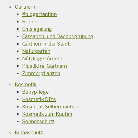
Gärtnern
#biogartentipp
Boden
Entsiegelung
Fassaden- und Dachbegrünung
Gärtnern in der Stadt
Naturgarten
Nützlinge fördern
Plastikfrei Gärtnern
Zimmerpflanzen
Kosmetik
Babypflege
Kosmetik DIYs
Kosmetik Selbermachen
Kosmetik zum Kaufen
Sonnenschutz
Klimaschutz