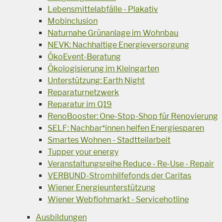
Lebensmittelabfälle - Plakativ
Mobinclusion
Naturnahe Grünanlage im Wohnbau
NEVK: Nachhaltige Energieversorgung
ÖkoEvent-Beratung
Ökologisierung im Kleingarten
Unterstützung: Earth Night
Reparaturnetzwerk
Reparatur im Q19
RenoBooster: One-Stop-Shop für Renovierung
SELF: Nachbar*innen helfen Energiesparen
Smartes Wohnen - Stadtteilarbeit
Tupper your energy
Veranstaltungsreihe Reduce - Re-Use - Repair
VERBUND-Stromhilfefonds der Caritas
Wiener Energieunterstützung
Wiener Webflohmarkt - Servicehotline
Ausbildungen