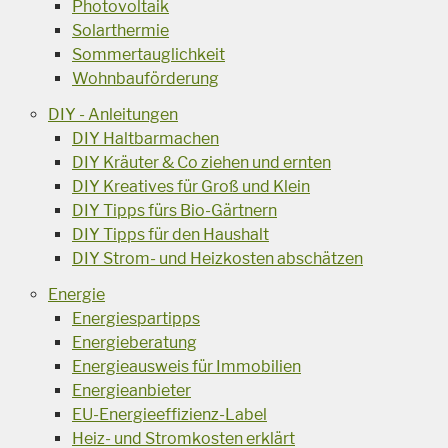
Photovoltaik
Solarthermie
Sommertauglichkeit
Wohnbauförderung
DIY - Anleitungen
DIY Haltbarmachen
DIY Kräuter & Co ziehen und ernten
DIY Kreatives für Groß und Klein
DIY Tipps fürs Bio-Gärtnern
DIY Tipps für den Haushalt
DIY Strom- und Heizkosten abschätzen
Energie
Energiespartipps
Energieberatung
Energieausweis für Immobilien
Energieanbieter
EU-Energieeffizienz-Label
Heiz- und Stromkosten erklärt