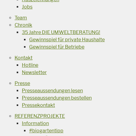
Jobs
Team
Chronik
35 Jahre DIE UMWELTBERATUNG!
Gewinnspiel für private Haushalte
Gewinnspiel für Betriebe
Kontakt
Hotline
Newsletter
Presse
Presseaussendungen lesen
Presseaussendungen bestellen
Pressekontakt
REFERENZPROJEKTE
Information
#biogartentipp