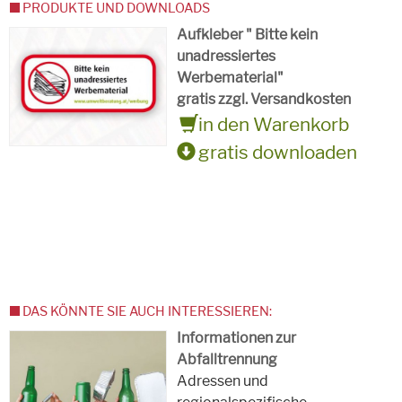
PRODUKTE UND DOWNLOADS
Aufkleber " Bitte kein
unadressiertes
Werbematerial"
gratis zzgl. Versandkosten
in den Warenkorb
gratis downloaden
DAS KÖNNTE SIE AUCH INTERESSIEREN:
Informationen zur
Abfalltrennung
Adressen und