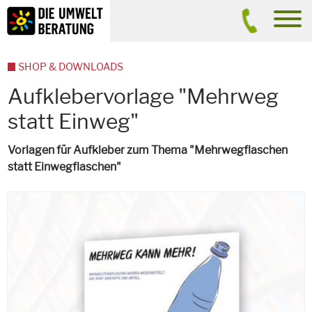
Inhalt
Suche
men
SHOP & DOWNLOADS
Aufklebervorlage "Mehrweg
statt Einweg"
Vorlagen für Aufkleber zum Thema "Mehrwegflaschen
statt Einwegflaschen"