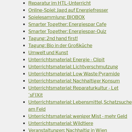
Reparatur im HTL-Unterricht
Online-Spiel: Jagd auf Energiefresser
Spielesammlung: BIOBOX
Smarter Together: Energiespar Cafe
Smarter Together: Energiespar-Quiz
Tagung: 2nd hand first!
Tagung: Bio in der Großküche
Umwelt und Kunst
Unterrichtsmaterial: Energie - Clipit
Unterrichtsmaterial: Lichtverschmutzung
Unterrichtsmaterial: Low Waste Pyramide
Unterrichtsmaterial: Nachhaltiger Konsum
Unterrichtsmaterial: Reparaturkultur - Let
´sFIXit
Unterrichtsmaterial: Lebensmittel, Schatzsuche
am Feld
Unterrichtsmaterial: weniger Mist - mehr Geld
Unterrichtsmaterial: Wildtiere
Veranstaltungen: Nachhaltig in Wien