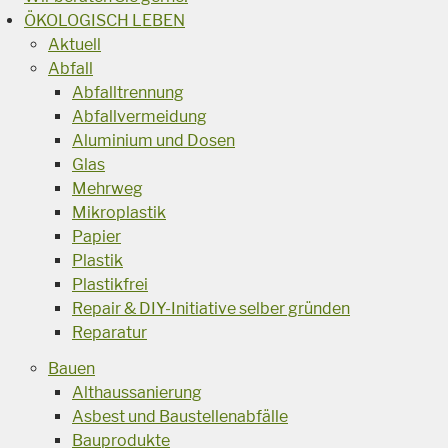
ÖKOLOGISCH LEBEN
Aktuell
Abfall
Abfalltrennung
Abfallvermeidung
Aluminium und Dosen
Glas
Mehrweg
Mikroplastik
Papier
Plastik
Plastikfrei
Repair & DIY-Initiative selber gründen
Reparatur
Bauen
Althaussanierung
Asbest und Baustellenabfälle
Bauprodukte