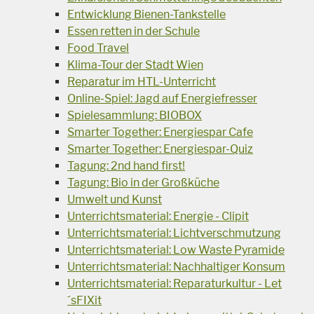
Entwicklung Bienen-Tankstelle
Essen retten in der Schule
Food Travel
Klima-Tour der Stadt Wien
Reparatur im HTL-Unterricht
Online-Spiel: Jagd auf Energiefresser
Spielesammlung: BIOBOX
Smarter Together: Energiespar Cafe
Smarter Together: Energiespar-Quiz
Tagung: 2nd hand first!
Tagung: Bio in der Großküche
Umwelt und Kunst
Unterrichtsmaterial: Energie - Clipit
Unterrichtsmaterial: Lichtverschmutzung
Unterrichtsmaterial: Low Waste Pyramide
Unterrichtsmaterial: Nachhaltiger Konsum
Unterrichtsmaterial: Reparaturkultur - Let
´sFIXit