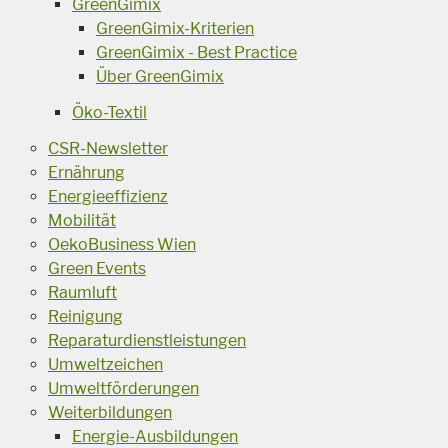
GreenGimix
GreenGimix-Kriterien
GreenGimix - Best Practice
Über GreenGimix
Öko-Textil
CSR-Newsletter
Ernährung
Energieeffizienz
Mobilität
OekoBusiness Wien
Green Events
Raumluft
Reinigung
Reparaturdienstleistungen
Umweltzeichen
Umweltförderungen
Weiterbildungen
Energie-Ausbildungen