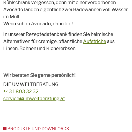
Kühlschrank vergessen, denn mit einer verdorbenen
Avocado landen eigentlich zwei Badewannen voll Wasser
im Müll.
Wenn schon Avocado, dann bio!
In unserer Rezeptedatenbank finden Sie heimische
Alternativen für cremige, pflanzliche
Aufstriche
aus
Linsen, Bohnen und Kichererbsen.
Wir beraten Sie gerne persönlich!
DIE UMWELTBERATUNG
+43 1 803 32 32
service@umweltberatung.at
PRODUKTE UND DOWNLOADS