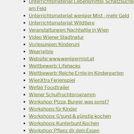
Unterrichtsmaterial: Lebensmittel, Schatzsuche
am Feld
Unterrichtsmaterial: weniger Mist - mehr Geld
Unterrichtsmaterial: Wildtiere
Veranstaltungen: Nachhaltig in Wien
Video Wiener Stadtnatur
Vorlesungen: Kinderuni
Wear(a)ble
Website: www.wenigermist.at
Wettbewerb: Lifehacks
Wettbewerb: Reiche Ernte im Kindergarten
WienXtra Ferienspiel
Wefair Foodtrailer
Wiener Schulfruchtprogramm
Workshop: Pizza, Burger, was sonst?
Workshops für Kinder
Workshops: G'sund & günstig kochen
Workshops: Kunterbunt Kochen
Workshop: Pflanz dir dein Essen