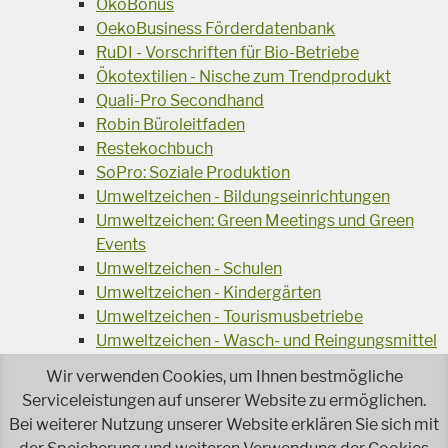
ÖkoBonus
OekoBusiness Förderdatenbank
RuDI - Vorschriften für Bio-Betriebe
Ökotextilien - Nische zum Trendprodukt
Quali-Pro Secondhand
Robin Büroleitfaden
Restekochbuch
SoPro: Soziale Produktion
Umweltzeichen - Bildungseinrichtungen
Umweltzeichen: Green Meetings und Green
Events
Umweltzeichen - Schulen
Umweltzeichen - Kindergärten
Umweltzeichen - Tourismusbetriebe
Umweltzeichen - Wasch- und Reingungsmittel
Veranstaltungsreihe Ressourcen-Effizienz
Wir verwenden Cookies, um Ihnen bestmögliche
Wiederverwendung von Elektroaltgeräten
Serviceleistungen auf unserer Website zu ermöglichen.
Wasser - das Businessgetränk
Bei weiterer Nutzung unserer Website erklären Sie sich mit
Wohnprojekt Parcours