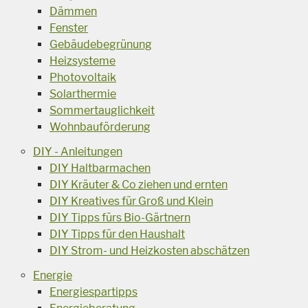
Dämmen
Fenster
Gebäudebegrünung
Heizsysteme
Photovoltaik
Solarthermie
Sommertauglichkeit
Wohnbauförderung
DIY - Anleitungen
DIY Haltbarmachen
DIY Kräuter & Co ziehen und ernten
DIY Kreatives für Groß und Klein
DIY Tipps fürs Bio-Gärtnern
DIY Tipps für den Haushalt
DIY Strom- und Heizkosten abschätzen
Energie
Energiespartipps