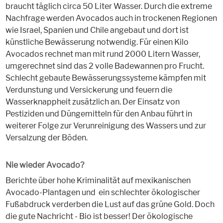
braucht täglich circa 50 Liter Wasser. Durch die extreme
Nachfrage werden Avocados auch in trockenen Regionen
wie Israel, Spanien und Chile angebaut und dort ist
künstliche Bewässerung notwendig. Für einen Kilo
Avocados rechnet man mit rund 2000 Litern Wasser,
umgerechnet sind das 2 volle Badewannen pro Frucht.
Schlecht gebaute Bewässerungssysteme kämpfen mit
Verdunstung und Versickerung und feuern die
Wasserknappheit zusätzlich an. Der Einsatz von
Pestiziden und Düngemitteln für den Anbau führt in
weiterer Folge zur Verunreinigung des Wassers und zur
Versalzung der Böden.
Nie wieder Avocado?
Berichte über hohe Kriminalität auf mexikanischen
Avocado-Plantagen und ein schlechter ökologischer
Fußabdruck verderben die Lust auf das grüne Gold. Doch
die gute Nachricht - Bio ist besser! Der ökologische