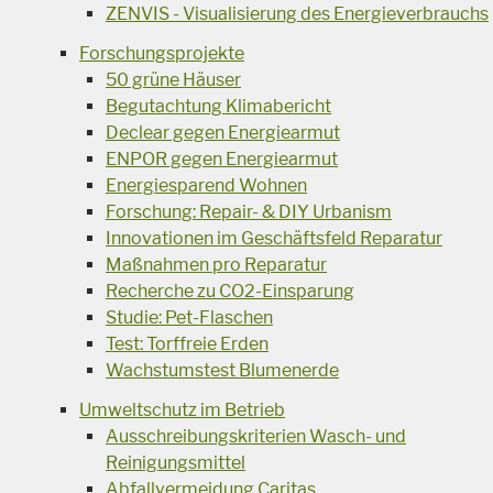
ZENVIS - Visualisierung des Energieverbrauchs
Forschungsprojekte
50 grüne Häuser
Begutachtung Klimabericht
Declear gegen Energiearmut
ENPOR gegen Energiearmut
Energiesparend Wohnen
Forschung: Repair- & DIY Urbanism
Innovationen im Geschäftsfeld Reparatur
Maßnahmen pro Reparatur
Recherche zu CO2-Einsparung
Studie: Pet-Flaschen
Test: Torffreie Erden
Wachstumstest Blumenerde
Umweltschutz im Betrieb
Ausschreibungskriterien Wasch- und
Reinigungsmittel
Abfallvermeidung Caritas