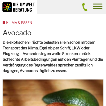
Inhalt
Suche
men
KLIMA & ESSEN
Avocado
Die exotischen Früchte belasten allein schon mit dem
Transport das Klima. Egal ob per Schiff, LKW oder
Flugzeug - Avocados legen weite Strecken zurück.
Schlechte Arbeitsbedingungen auf den Plantagen und die
Verdrängung des Regenwaldes sprechen zusätzlich
dagegen, Avocados täglich zu essen.