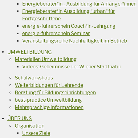
Energieberater*in - Ausbildung für Anfänger*innen
Energieberater*in Ausbildung “urban“ für
Fortgeschrittene
energie-führerschein Coach*in-Lehrgang
energie-führerschein Seminar
Veranstaltungsreihe Nachhaltigkeit im Betrieb
UMWELTBILDUNG
Materialien Umweltbildung
Videos: Geheimnisse der Wiener Stadtnatur
Schulworkshops
Weiterbildungen für Lehrende
Beratung für Bildungseinrichtungen
best-practice Umweltbildung
Mehrsprachige Informationen
ÜBER UNS
Organisation
Unsere Ziele