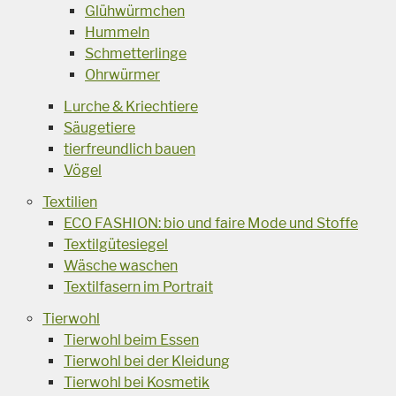
Glühwürmchen
Hummeln
Schmetterlinge
Ohrwürmer
Lurche & Kriechtiere
Säugetiere
tierfreundlich bauen
Vögel
Textilien
ECO FASHION: bio und faire Mode und Stoffe
Textilgütesiegel
Wäsche waschen
Textilfasern im Portrait
Tierwohl
Tierwohl beim Essen
Tierwohl bei der Kleidung
Tierwohl bei Kosmetik