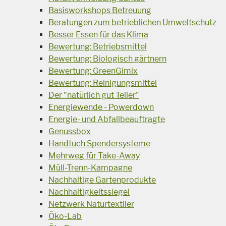
Basisworkshops Betreuung
Beratungen zum betrieblichen Umweltschutz
Besser Essen für das Klima
Bewertung: Betriebsmittel
Bewertung: Biologisch gärtnern
Bewertung: GreenGimix
Bewertung: Reinigungsmittel
Der "natürlich gut Teller"
Energiewende - Powerdown
Energie- und Abfallbeauftragte
Genussbox
Handtuch Spendersysteme
Mehrweg für Take-Away
Müll-Trenn-Kampagne
Nachhaltige Gartenprodukte
Nachhaltigkeitssiegel
Netzwerk Naturtextiler
Öko-Lab