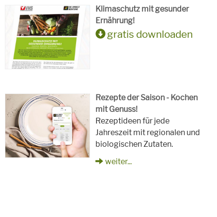
Klimaschutz mit gesunder
Ernährung!
gratis downloaden
Rezepte der Saison - Kochen
mit Genuss!
Rezeptideen für jede
Jahreszeit mit regionalen und
biologischen Zutaten.
weiter...