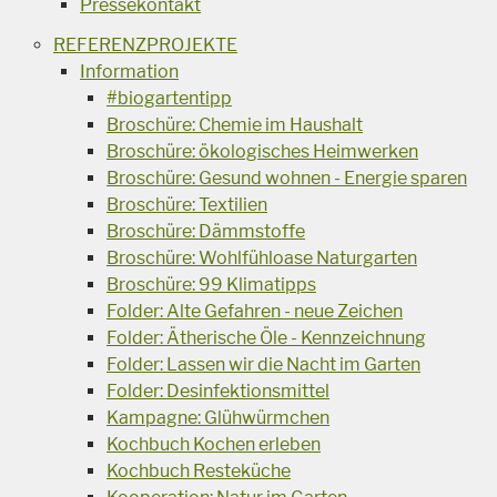
Pressekontakt
REFERENZPROJEKTE
Information
#biogartentipp
Broschüre: Chemie im Haushalt
Broschüre: ökologisches Heimwerken
Broschüre: Gesund wohnen - Energie sparen
Broschüre: Textilien
Broschüre: Dämmstoffe
Broschüre: Wohlfühloase Naturgarten
Broschüre: 99 Klimatipps
Folder: Alte Gefahren - neue Zeichen
Folder: Ätherische Öle - Kennzeichnung
Folder: Lassen wir die Nacht im Garten
Folder: Desinfektionsmittel
Kampagne: Glühwürmchen
Kochbuch Kochen erleben
Kochbuch Resteküche