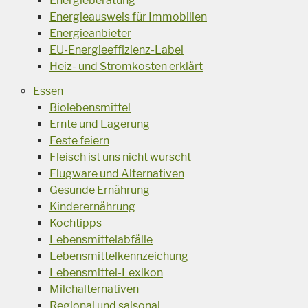
Energieberatung
Energieausweis für Immobilien
Energieanbieter
EU-Energieeffizienz-Label
Heiz- und Stromkosten erklärt
Essen
Biolebensmittel
Ernte und Lagerung
Feste feiern
Fleisch ist uns nicht wurscht
Flugware und Alternativen
Gesunde Ernährung
Kinderernährung
Kochtipps
Lebensmittelabfälle
Lebensmittelkennzeichung
Lebensmittel-Lexikon
Milchalternativen
Regional und saisonal