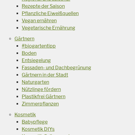
Rezepte der Saison
Pflanzliche Eiweißquellen
Vegan ernähren
Vegetarische Ernährung
Gärtnern
#biogartentipp
Boden
Entsiegelung
Fassaden- und Dachbegrünung
Gärtnern in der Stadt
Naturgarten
Nützlinge fördern
Plastikfrei Gärtnern
Zimmerpflanzen
Kosmetik
Babypflege
Kosmetik DIYs