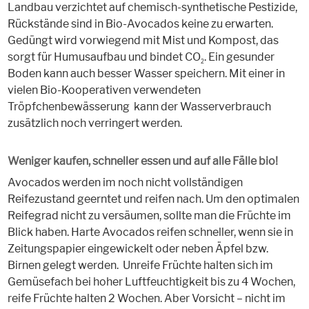
Landbau verzichtet auf chemisch-synthetische Pestizide,
Rückstände sind in Bio-Avocados keine zu erwarten.
Gedüngt wird vorwiegend mit Mist und Kompost, das
sorgt für Humusaufbau und bindet CO
. Ein gesunder
2
Boden kann auch besser Wasser speichern. Mit einer in
vielen Bio-Kooperativen verwendeten
Tröpfchenbewässerung kann der Wasserverbrauch
zusätzlich noch verringert werden.
Weniger kaufen, schneller essen und auf alle Fälle bio!
Avocados werden im noch nicht vollständigen
Reifezustand geerntet und reifen nach. Um den optimalen
Reifegrad nicht zu versäumen, sollte man die Früchte im
Blick haben. Harte Avocados reifen schneller, wenn sie in
Zeitungspapier eingewickelt oder neben Äpfel bzw.
Birnen gelegt werden. Unreife Früchte halten sich im
Gemüsefach bei hoher Luftfeuchtigkeit bis zu 4 Wochen,
reife Früchte halten 2 Wochen. Aber Vorsicht – nicht im