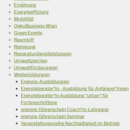
Ernährung
Energieeffizienz
Mobilität
OekoBusiness Wien
Green Events
Raumluft
Reinigung
Reparaturdienstleistungen
Umweltzeichen
Umweltförderungen
Weiterbildungen
Energie-Ausbildungen
Energieberater*in - Ausbildung für Anfänger*innen
Energieberater*in Ausbildung “urban“ für
Fortgeschrittene
energie-führerschein Coach*in-Lehrgang
energie-führerschein Seminar
Veranstaltungsreihe Nachhaltigkeit im Betrieb