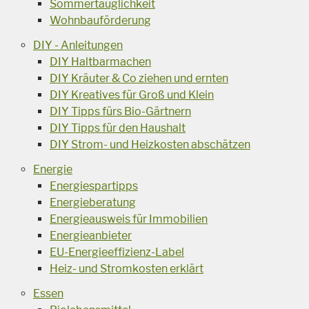
Sommertauglichkeit
Wohnbauförderung
DIY - Anleitungen
DIY Haltbarmachen
DIY Kräuter & Co ziehen und ernten
DIY Kreatives für Groß und Klein
DIY Tipps fürs Bio-Gärtnern
DIY Tipps für den Haushalt
DIY Strom- und Heizkosten abschätzen
Energie
Energiespartipps
Energieberatung
Energieausweis für Immobilien
Energieanbieter
EU-Energieeffizienz-Label
Heiz- und Stromkosten erklärt
Essen