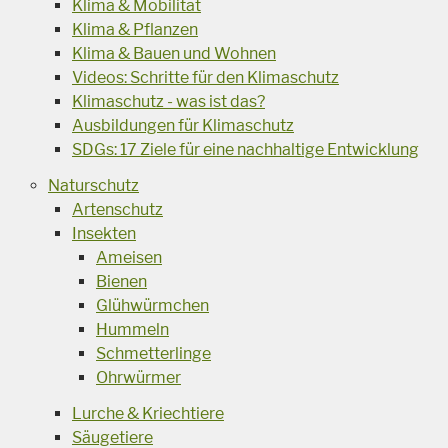
Klima & Mobilität
Klima & Pflanzen
Klima & Bauen und Wohnen
Videos: Schritte für den Klimaschutz
Klimaschutz - was ist das?
Ausbildungen für Klimaschutz
SDGs: 17 Ziele für eine nachhaltige Entwicklung
Naturschutz
Artenschutz
Insekten
Ameisen
Bienen
Glühwürmchen
Hummeln
Schmetterlinge
Ohrwürmer
Lurche & Kriechtiere
Säugetiere