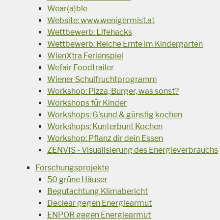
Wear(a)ble
Website: www.wenigermist.at
Wettbewerb: Lifehacks
Wettbewerb: Reiche Ernte im Kindergarten
WienXtra Ferienspiel
Wefair Foodtrailer
Wiener Schulfruchtprogramm
Workshop: Pizza, Burger, was sonst?
Workshops für Kinder
Workshops: G'sund & günstig kochen
Workshops: Kunterbunt Kochen
Workshop: Pflanz dir dein Essen
ZENVIS - Visualisierung des Energieverbrauchs
Forschungsprojekte
50 grüne Häuser
Begutachtung Klimabericht
Declear gegen Energiearmut
ENPOR gegen Energiearmut