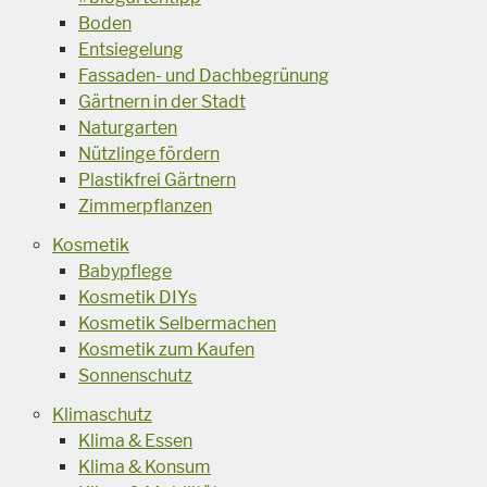
Boden
Entsiegelung
Fassaden- und Dachbegrünung
Gärtnern in der Stadt
Naturgarten
Nützlinge fördern
Plastikfrei Gärtnern
Zimmerpflanzen
Kosmetik
Babypflege
Kosmetik DIYs
Kosmetik Selbermachen
Kosmetik zum Kaufen
Sonnenschutz
Klimaschutz
Klima & Essen
Klima & Konsum