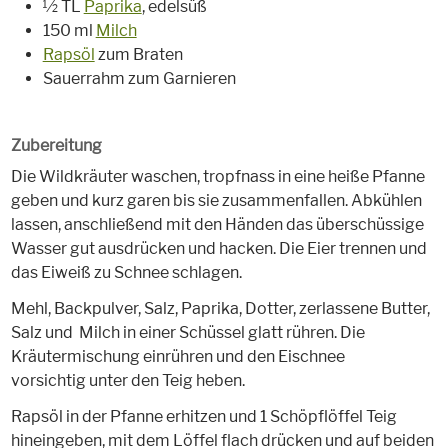
½ TL
Paprika
, edelsüß
150 ml
Milch
Rapsöl
zum Braten
Sauerrahm zum Garnieren
Zubereitung
Die Wildkräuter waschen, tropfnass in eine heiße Pfanne
geben und kurz garen bis sie zusammenfallen. Abkühlen
lassen, anschließend mit den Händen das überschüssige
Wasser gut ausdrücken und hacken. Die Eier trennen und
das Eiweiß zu Schnee schlagen.
Mehl, Backpulver, Salz, Paprika, Dotter, zerlassene Butter,
Salz und Milch in einer Schüssel glatt rühren. Die
Kräutermischung einrühren und den Eischnee
vorsichtig unter den Teig heben.
Rapsöl in der Pfanne erhitzen und 1 Schöpflöffel Teig
hineingeben, mit dem Löffel flach drücken und auf beiden