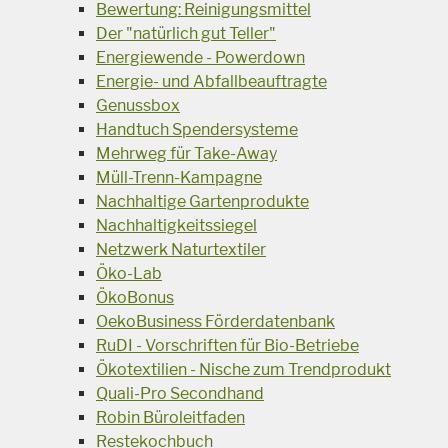
Bewertung: Reinigungsmittel
Der "natürlich gut Teller"
Energiewende - Powerdown
Energie- und Abfallbeauftragte
Genussbox
Handtuch Spendersysteme
Mehrweg für Take-Away
Müll-Trenn-Kampagne
Nachhaltige Gartenprodukte
Nachhaltigkeitssiegel
Netzwerk Naturtextiler
Öko-Lab
ÖkoBonus
OekoBusiness Förderdatenbank
RuDI - Vorschriften für Bio-Betriebe
Ökotextilien - Nische zum Trendprodukt
Quali-Pro Secondhand
Robin Büroleitfaden
Restekochbuch