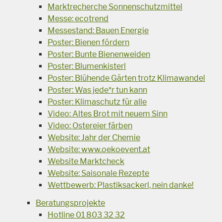
Marktrecherche Sonnenschutzmittel
Messe: ecotrend
Messestand: Bauen Energie
Poster: Bienen fördern
Poster: Bunte Bienenweiden
Poster: Blumenkisterl
Poster: Blühende Gärten trotz Klimawandel
Poster: Was jede*r tun kann
Poster: Klimaschutz für alle
Video: Altes Brot mit neuem Sinn
Video: Ostereier färben
Website: Jahr der Chemie
Website: www.oekoevent.at
Website Marktcheck
Website: Saisonale Rezepte
Wettbewerb: Plastiksackerl, nein danke!
Beratungsprojekte
Hotline 01 803 32 32