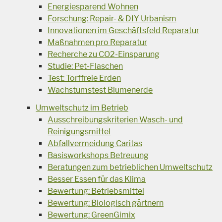
Energiesparend Wohnen
Forschung: Repair- & DIY Urbanism
Innovationen im Geschäftsfeld Reparatur
Maßnahmen pro Reparatur
Recherche zu CO2-Einsparung
Studie: Pet-Flaschen
Test: Torffreie Erden
Wachstumstest Blumenerde
Umweltschutz im Betrieb
Ausschreibungskriterien Wasch- und
Reinigungsmittel
Abfallvermeidung Caritas
Basisworkshops Betreuung
Beratungen zum betrieblichen Umweltschutz
Besser Essen für das Klima
Bewertung: Betriebsmittel
Bewertung: Biologisch gärtnern
Bewertung: GreenGimix