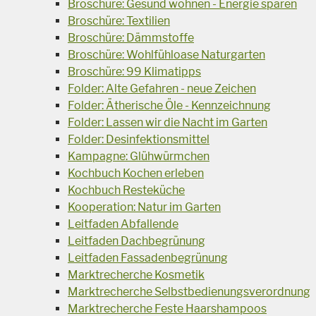
Broschüre: Gesund wohnen - Energie sparen
Broschüre: Textilien
Broschüre: Dämmstoffe
Broschüre: Wohlfühloase Naturgarten
Broschüre: 99 Klimatipps
Folder: Alte Gefahren - neue Zeichen
Folder: Ätherische Öle - Kennzeichnung
Folder: Lassen wir die Nacht im Garten
Folder: Desinfektionsmittel
Kampagne: Glühwürmchen
Kochbuch Kochen erleben
Kochbuch Resteküche
Kooperation: Natur im Garten
Leitfaden Abfallende
Leitfaden Dachbegrünung
Leitfaden Fassadenbegrünung
Marktrecherche Kosmetik
Marktrecherche Selbstbedienungsverordnung
Marktrecherche Feste Haarshampoos