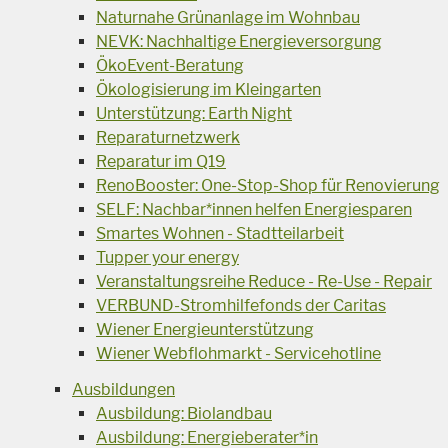
Naturnahe Grünanlage im Wohnbau
NEVK: Nachhaltige Energieversorgung
ÖkoEvent-Beratung
Ökologisierung im Kleingarten
Unterstützung: Earth Night
Reparaturnetzwerk
Reparatur im Q19
RenoBooster: One-Stop-Shop für Renovierung
SELF: Nachbar*innen helfen Energiesparen
Smartes Wohnen - Stadtteilarbeit
Tupper your energy
Veranstaltungsreihe Reduce - Re-Use - Repair
VERBUND-Stromhilfefonds der Caritas
Wiener Energieunterstützung
Wiener Webflohmarkt - Servicehotline
Ausbildungen
Ausbildung: Biolandbau
Ausbildung: Energieberater*in