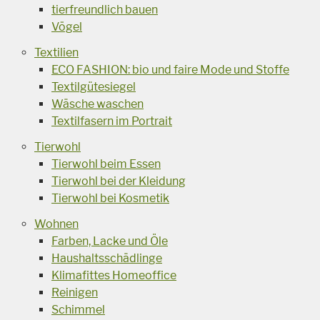
tierfreundlich bauen
Vögel
Textilien
ECO FASHION: bio und faire Mode und Stoffe
Textilgütesiegel
Wäsche waschen
Textilfasern im Portrait
Tierwohl
Tierwohl beim Essen
Tierwohl bei der Kleidung
Tierwohl bei Kosmetik
Wohnen
Farben, Lacke und Öle
Haushaltsschädlinge
Klimafittes Homeoffice
Reinigen
Schimmel