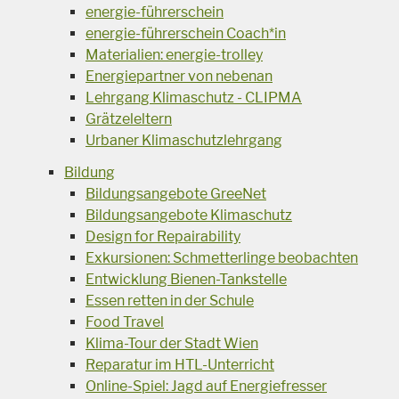
energie-führerschein
energie-führerschein Coach*in
Materialien: energie-trolley
Energiepartner von nebenan
Lehrgang Klimaschutz - CLIPMA
Grätzeleltern
Urbaner Klimaschutzlehrgang
Bildung
Bildungsangebote GreeNet
Bildungsangebote Klimaschutz
Design for Repairability
Exkursionen: Schmetterlinge beobachten
Entwicklung Bienen-Tankstelle
Essen retten in der Schule
Food Travel
Klima-Tour der Stadt Wien
Reparatur im HTL-Unterricht
Online-Spiel: Jagd auf Energiefresser