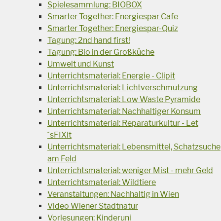
Spielesammlung: BIOBOX
Smarter Together: Energiespar Cafe
Smarter Together: Energiespar-Quiz
Tagung: 2nd hand first!
Tagung: Bio in der Großküche
Umwelt und Kunst
Unterrichtsmaterial: Energie - Clipit
Unterrichtsmaterial: Lichtverschmutzung
Unterrichtsmaterial: Low Waste Pyramide
Unterrichtsmaterial: Nachhaltiger Konsum
Unterrichtsmaterial: Reparaturkultur - Let
´sFIXit
Unterrichtsmaterial: Lebensmittel, Schatzsuche
am Feld
Unterrichtsmaterial: weniger Mist - mehr Geld
Unterrichtsmaterial: Wildtiere
Veranstaltungen: Nachhaltig in Wien
Video Wiener Stadtnatur
Vorlesungen: Kinderuni