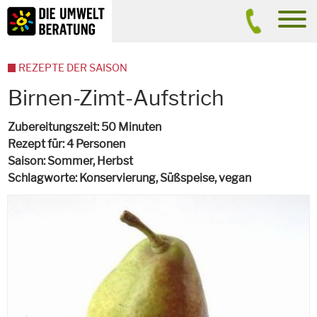
Inhalt
Suche
men
REZEPTE DER SAISON
Birnen-Zimt-Aufstrich
Zubereitungszeit
50 Minuten
Rezept für
4 Personen
Saison
Sommer, Herbst
Schlagworte
Konservierung, Süßspeise,
vegan