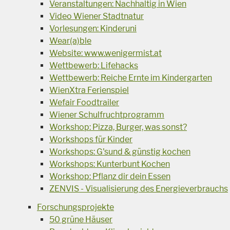
Veranstaltungen: Nachhaltig in Wien
Video Wiener Stadtnatur
Vorlesungen: Kinderuni
Wear(a)ble
Website: www.wenigermist.at
Wettbewerb: Lifehacks
Wettbewerb: Reiche Ernte im Kindergarten
WienXtra Ferienspiel
Wefair Foodtrailer
Wiener Schulfruchtprogramm
Workshop: Pizza, Burger, was sonst?
Workshops für Kinder
Workshops: G'sund & günstig kochen
Workshops: Kunterbunt Kochen
Workshop: Pflanz dir dein Essen
ZENVIS - Visualisierung des Energieverbrauchs
Forschungsprojekte
50 grüne Häuser