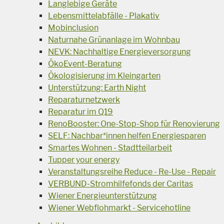
Langlebige Geräte
Lebensmittelabfälle - Plakativ
Mobinclusion
Naturnahe Grünanlage im Wohnbau
NEVK: Nachhaltige Energieversorgung
ÖkoEvent-Beratung
Ökologisierung im Kleingarten
Unterstützung: Earth Night
Reparaturnetzwerk
Reparatur im Q19
RenoBooster: One-Stop-Shop für Renovierung
SELF: Nachbar*innen helfen Energiesparen
Smartes Wohnen - Stadtteilarbeit
Tupper your energy
Veranstaltungsreihe Reduce - Re-Use - Repair
VERBUND-Stromhilfefonds der Caritas
Wiener Energieunterstützung
Wiener Webflohmarkt - Servicehotline