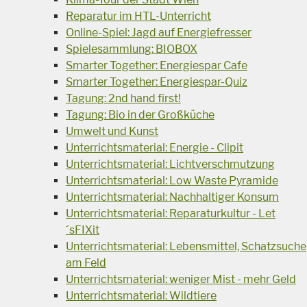
Reparatur im HTL-Unterricht
Online-Spiel: Jagd auf Energiefresser
Spielesammlung: BIOBOX
Smarter Together: Energiespar Cafe
Smarter Together: Energiespar-Quiz
Tagung: 2nd hand first!
Tagung: Bio in der Großküche
Umwelt und Kunst
Unterrichtsmaterial: Energie - Clipit
Unterrichtsmaterial: Lichtverschmutzung
Unterrichtsmaterial: Low Waste Pyramide
Unterrichtsmaterial: Nachhaltiger Konsum
Unterrichtsmaterial: Reparaturkultur - Let
´sFIXit
Unterrichtsmaterial: Lebensmittel, Schatzsuche
am Feld
Unterrichtsmaterial: weniger Mist - mehr Geld
Unterrichtsmaterial: Wildtiere