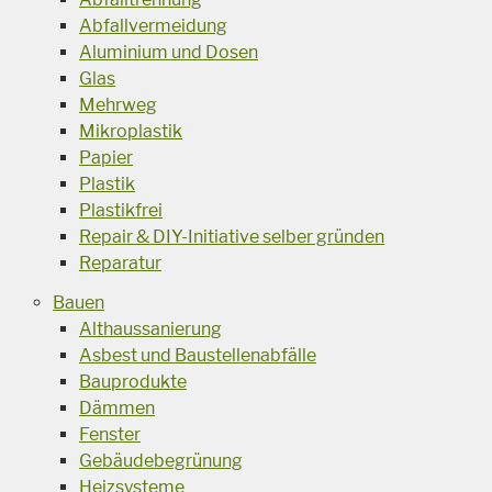
Abfallvermeidung
Aluminium und Dosen
Glas
Mehrweg
Mikroplastik
Papier
Plastik
Plastikfrei
Repair & DIY-Initiative selber gründen
Reparatur
Bauen
Althaussanierung
Asbest und Baustellenabfälle
Bauprodukte
Dämmen
Fenster
Gebäudebegrünung
Heizsysteme