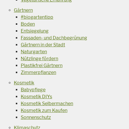
Gärtnern
#biogartentipp
Boden
Entsiegelung
Fassaden- und Dachbegrünung
Gärtnern in der Stadt
Naturgarten
Nützlinge fördern
Plastikfrei Gärtnern
Zimmerpflanzen
Kosmetik
Babypflege
Kosmetik DIYs
Kosmetik Selbermachen
Kosmetik zum Kaufen
Sonnenschutz
Klimaschutz