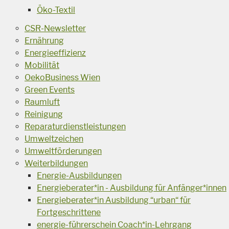
Öko-Textil
CSR-Newsletter
Ernährung
Energieeffizienz
Mobilität
OekoBusiness Wien
Green Events
Raumluft
Reinigung
Reparaturdienstleistungen
Umweltzeichen
Umweltförderungen
Weiterbildungen
Energie-Ausbildungen
Energieberater*in - Ausbildung für Anfänger*innen
Energieberater*in Ausbildung “urban“ für
Fortgeschrittene
energie-führerschein Coach*in-Lehrgang