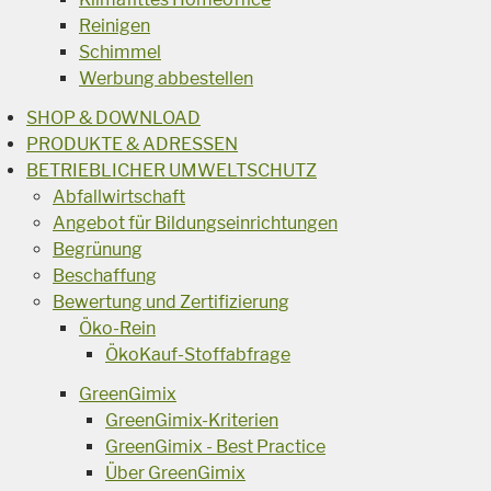
Reinigen
Schimmel
Werbung abbestellen
SHOP & DOWNLOAD
PRODUKTE & ADRESSEN
BETRIEBLICHER UMWELTSCHUTZ
Abfallwirtschaft
Angebot für Bildungseinrichtungen
Begrünung
Beschaffung
Bewertung und Zertifizierung
Öko-Rein
ÖkoKauf-Stoffabfrage
GreenGimix
GreenGimix-Kriterien
GreenGimix - Best Practice
Über GreenGimix