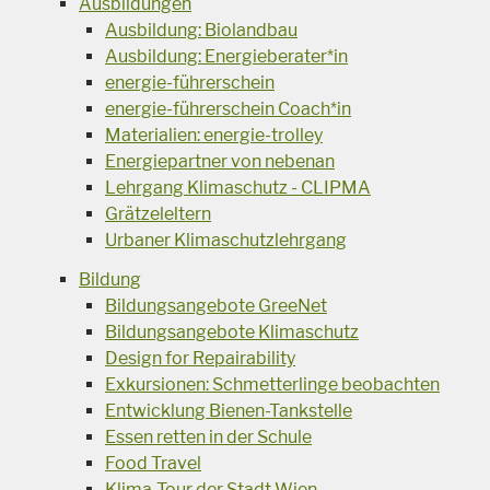
Ausbildungen
Ausbildung: Biolandbau
Ausbildung: Energieberater*in
energie-führerschein
energie-führerschein Coach*in
Materialien: energie-trolley
Energiepartner von nebenan
Lehrgang Klimaschutz - CLIPMA
Grätzeleltern
Urbaner Klimaschutzlehrgang
Bildung
Bildungsangebote GreeNet
Bildungsangebote Klimaschutz
Design for Repairability
Exkursionen: Schmetterlinge beobachten
Entwicklung Bienen-Tankstelle
Essen retten in der Schule
Food Travel
Klima-Tour der Stadt Wien