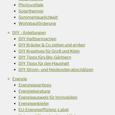
Photovoltaik
Solarthermie
Sommertauglichkeit
Wohnbauförderung
DIY - Anleitungen
DIY Haltbarmachen
DIY Kräuter & Co ziehen und ernten
DIY Kreatives für Groß und Klein
DIY Tipps fürs Bio-Gärtnern
DIY Tipps für den Haushalt
DIY Strom- und Heizkosten abschätzen
Energie
Energiespartipps
Energieberatung
Energieausweis für Immobilien
Energieanbieter
EU-Energieeffizienz-Label