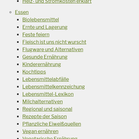
Heiz- und Stromkosten erklärt
Essen
Biolebensmittel
Ernte und Lagerung
Feste feiern
Fleisch ist uns nicht wurscht
Flugware und Alternativen
Gesunde Ernährung
Kinderernährung
Kochtipps
Lebensmittelabfälle
Lebensmittelkennzeichung
Lebensmittel-Lexikon
Milchalternativen
Regional und saisonal
Rezepte der Saison
Pflanzliche Eiweißquellen
Vegan ernähren
Vegetarische Ernährung