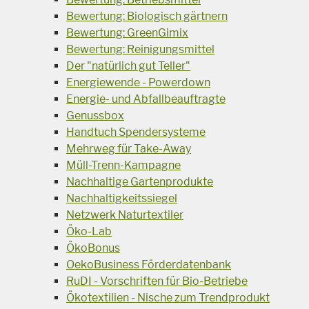
Bewertung: Biologisch gärtnern
Bewertung: GreenGimix
Bewertung: Reinigungsmittel
Der "natürlich gut Teller"
Energiewende - Powerdown
Energie- und Abfallbeauftragte
Genussbox
Handtuch Spendersysteme
Mehrweg für Take-Away
Müll-Trenn-Kampagne
Nachhaltige Gartenprodukte
Nachhaltigkeitssiegel
Netzwerk Naturtextiler
Öko-Lab
ÖkoBonus
OekoBusiness Förderdatenbank
RuDI - Vorschriften für Bio-Betriebe
Ökotextilien - Nische zum Trendprodukt