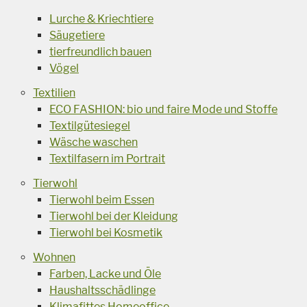
Lurche & Kriechtiere
Säugetiere
tierfreundlich bauen
Vögel
Textilien
ECO FASHION: bio und faire Mode und Stoffe
Textilgütesiegel
Wäsche waschen
Textilfasern im Portrait
Tierwohl
Tierwohl beim Essen
Tierwohl bei der Kleidung
Tierwohl bei Kosmetik
Wohnen
Farben, Lacke und Öle
Haushaltsschädlinge
Klimafittes Homeoffice