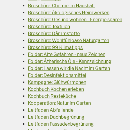
Broschüre: Chemie im Haushalt
Broschüre: ökologisches Heimwerken
Broschüre: Gesund wohnen - Energie sparen
Broschüre: Textilien
Broschüre: Dämmstoffe
Broschüre: Wohlfühloase Naturgarten
Broschüre: 99 Klimatipps
Folder: Alte Gefahren - neue Zeichen
Folder: Ätherische Öle - Kennzeichnung
Folder: Lassen wir die Nacht im Garten
Folder: Desinfektionsmittel
Kampagne: Glühwürmchen
Kochbuch Kochen erleben
Kochbuch Resteküche
Kooperation: Natur im Garten
Leitfaden Abfallende
Leitfaden Dachbegrünung
Leitfaden Fassadenbegrünung