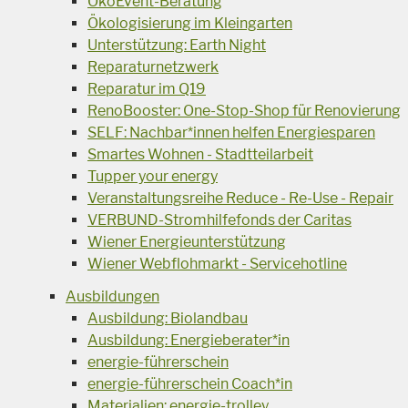
ÖkoEvent-Beratung
Ökologisierung im Kleingarten
Unterstützung: Earth Night
Reparaturnetzwerk
Reparatur im Q19
RenoBooster: One-Stop-Shop für Renovierung
SELF: Nachbar*innen helfen Energiesparen
Smartes Wohnen - Stadtteilarbeit
Tupper your energy
Veranstaltungsreihe Reduce - Re-Use - Repair
VERBUND-Stromhilfefonds der Caritas
Wiener Energieunterstützung
Wiener Webflohmarkt - Servicehotline
Ausbildungen
Ausbildung: Biolandbau
Ausbildung: Energieberater*in
energie-führerschein
energie-führerschein Coach*in
Materialien: energie-trolley