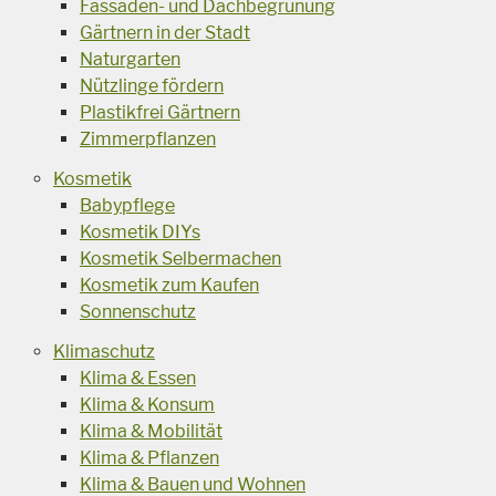
Fassaden- und Dachbegrünung
Gärtnern in der Stadt
Naturgarten
Nützlinge fördern
Plastikfrei Gärtnern
Zimmerpflanzen
Kosmetik
Babypflege
Kosmetik DIYs
Kosmetik Selbermachen
Kosmetik zum Kaufen
Sonnenschutz
Klimaschutz
Klima & Essen
Klima & Konsum
Klima & Mobilität
Klima & Pflanzen
Klima & Bauen und Wohnen