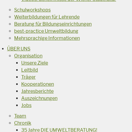
Schulworkshops
Weiterbildungen für Lehrende
Beratung für Bildungseinrichtungen
best-practice Umweltbildung
Mehrsprachige Informationen
ÜBER UNS
Organisation
Unsere Ziele
Leitbild
Träger
Kooperationen
Jahresberichte
Auszeichnungen
Jobs
Team
Chronik
35 Jahre DIE UMWELTBERATUNG!