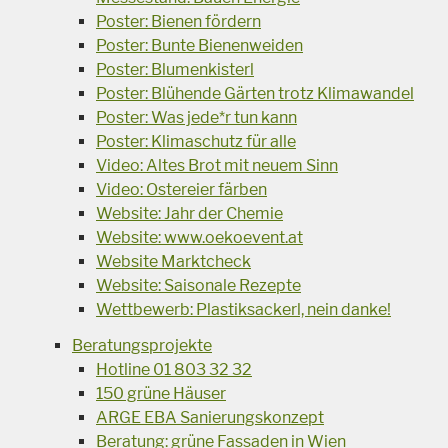
Poster: Bienen fördern
Poster: Bunte Bienenweiden
Poster: Blumenkisterl
Poster: Blühende Gärten trotz Klimawandel
Poster: Was jede*r tun kann
Poster: Klimaschutz für alle
Video: Altes Brot mit neuem Sinn
Video: Ostereier färben
Website: Jahr der Chemie
Website: www.oekoevent.at
Website Marktcheck
Website: Saisonale Rezepte
Wettbewerb: Plastiksackerl, nein danke!
Beratungsprojekte
Hotline 01 803 32 32
150 grüne Häuser
ARGE EBA Sanierungskonzept
Beratung: grüne Fassaden in Wien