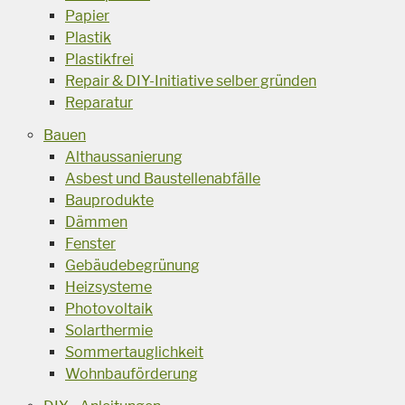
Papier
Plastik
Plastikfrei
Repair & DIY-Initiative selber gründen
Reparatur
Bauen
Althaussanierung
Asbest und Baustellenabfälle
Bauprodukte
Dämmen
Fenster
Gebäudebegrünung
Heizsysteme
Photovoltaik
Solarthermie
Sommertauglichkeit
Wohnbauförderung