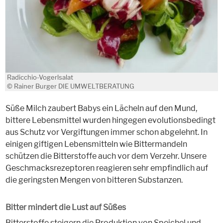
Radicchio-Vogerlsalat
© Rainer Burger DIE UMWELTBERATUNG
Süße Milch zaubert Babys ein Lächeln auf den Mund,
bittere Lebensmittel wurden hingegen evolutionsbedingt
aus Schutz vor Vergiftungen immer schon abgelehnt. In
einigen giftigen Lebensmitteln wie Bittermandeln
schützen die Bitterstoffe auch vor dem Verzehr. Unsere
Geschmacksrezeptoren reagieren sehr empfindlich auf
die geringsten Mengen von bitteren Substanzen.
Bitter mindert die Lust auf Süßes
Bitterstoffe steigern die Produktion von Speichel und