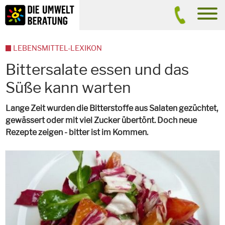
Inhalt
Suche
men
LEBENSMITTEL-LEXIKON
Bittersalate essen und das
Süße kann warten
Lange Zeit wurden die Bitterstoffe aus Salaten gezüchtet,
gewässert oder mit viel Zucker übertönt. Doch neue
Rezepte zeigen - bitter ist im Kommen.