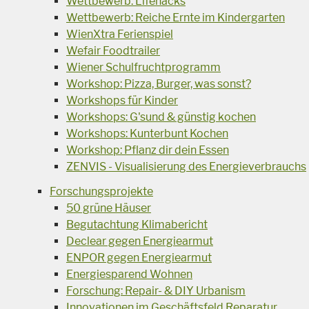
Wettbewerb: Lifehacks
Wettbewerb: Reiche Ernte im Kindergarten
WienXtra Ferienspiel
Wefair Foodtrailer
Wiener Schulfruchtprogramm
Workshop: Pizza, Burger, was sonst?
Workshops für Kinder
Workshops: G'sund & günstig kochen
Workshops: Kunterbunt Kochen
Workshop: Pflanz dir dein Essen
ZENVIS - Visualisierung des Energieverbrauchs
Forschungsprojekte
50 grüne Häuser
Begutachtung Klimabericht
Declear gegen Energiearmut
ENPOR gegen Energiearmut
Energiesparend Wohnen
Forschung: Repair- & DIY Urbanism
Innovationen im Geschäftsfeld Reparatur