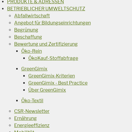
PRODUKTE & ADRESSEN
BETRIEBLICHER UMWELTSCHUTZ
Abfallwirtschaft
Angebot für Bildungseinrichtungen
Begrünung
Beschaffung
Bewertung und Zertifizierung
Öko-Rein
ÖkoKauf-Stoffabfrage
GreenGimix
GreenGimix-Kriterien
GreenGimix - Best Practice
Über GreenGimix
Öko-Textil
CSR-Newsletter
Ernährung
Energieeffizienz