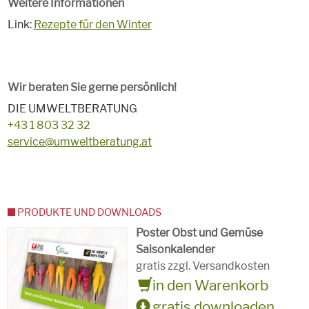
Weitere Informationen
Link:
Rezepte für den Winter
Wir beraten Sie gerne persönlich!
DIE UMWELTBERATUNG
+43 1 803 32 32
service@umweltberatung.at
PRODUKTE UND DOWNLOADS
Poster Obst und Gemüse
Saisonkalender
gratis zzgl. Versandkosten
in den Warenkorb
gratis downloaden