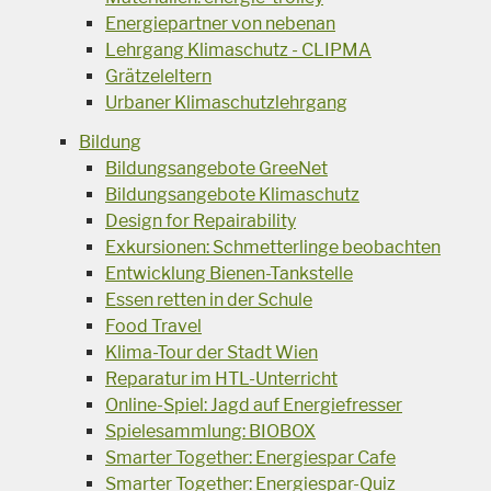
Energiepartner von nebenan
Lehrgang Klimaschutz - CLIPMA
Grätzeleltern
Urbaner Klimaschutzlehrgang
Bildung
Bildungsangebote GreeNet
Bildungsangebote Klimaschutz
Design for Repairability
Exkursionen: Schmetterlinge beobachten
Entwicklung Bienen-Tankstelle
Essen retten in der Schule
Food Travel
Klima-Tour der Stadt Wien
Reparatur im HTL-Unterricht
Online-Spiel: Jagd auf Energiefresser
Spielesammlung: BIOBOX
Smarter Together: Energiespar Cafe
Smarter Together: Energiespar-Quiz