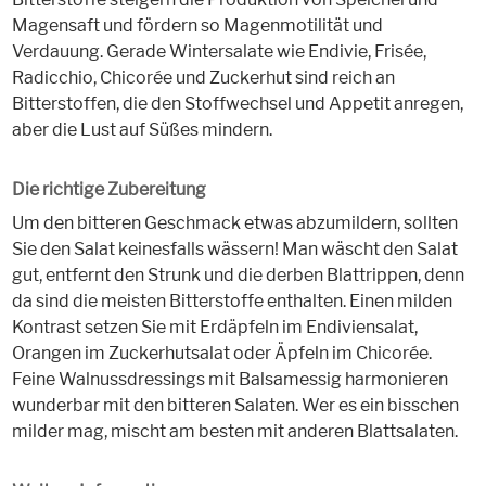
Magensaft und fördern so Magenmotilität und
Verdauung. Gerade Wintersalate wie Endivie, Frisée,
Radicchio, Chicorée und Zuckerhut sind reich an
Bitterstoffen, die den Stoffwechsel und Appetit anregen,
aber die Lust auf Süßes mindern.
Die richtige Zubereitung
Um den bitteren Geschmack etwas abzumildern, sollten
Sie den Salat keinesfalls wässern! Man wäscht den Salat
gut, entfernt den Strunk und die derben Blattrippen, denn
da sind die meisten Bitterstoffe enthalten. Einen milden
Kontrast setzen Sie mit Erdäpfeln im Endiviensalat,
Orangen im Zuckerhutsalat oder Äpfeln im Chicorée.
Feine Walnussdressings mit Balsamessig harmonieren
wunderbar mit den bitteren Salaten. Wer es ein bisschen
milder mag, mischt am besten mit anderen Blattsalaten.