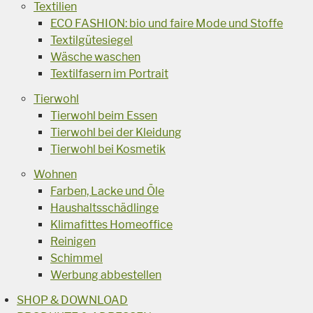
Textilien
ECO FASHION: bio und faire Mode und Stoffe
Textilgütesiegel
Wäsche waschen
Textilfasern im Portrait
Tierwohl
Tierwohl beim Essen
Tierwohl bei der Kleidung
Tierwohl bei Kosmetik
Wohnen
Farben, Lacke und Öle
Haushaltsschädlinge
Klimafittes Homeoffice
Reinigen
Schimmel
Werbung abbestellen
SHOP & DOWNLOAD