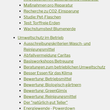
Maßnahmen pro Reparatur
Recherche zu CO2-Einsparung
Studie: Pet-Flaschen
Test: Torffreie Erden
Wachstumstest Blumenerde
Umweltschutz im Betrieb
Ausschreibungskriterien Wasch- und
Reinigungsmittel
Abfallvermeidung Caritas
Basisworkshops Betreuung
Beratungen zum betrieblichen Umweltschutz
Besser Essen für das Klima
Bewertung: Betriebsmittel
Bewertung: Biologisch gärtnern
Bewertung: GreenGimix
Bewertung: Reinigungsmittel
Der "natürlich gut Teller"
Energiewende - Powerdown