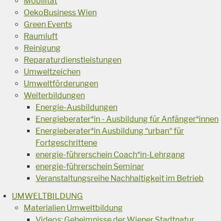
Mobilität
OekoBusiness Wien
Green Events
Raumluft
Reinigung
Reparaturdienstleistungen
Umweltzeichen
Umweltförderungen
Weiterbildungen
Energie-Ausbildungen
Energieberater*in - Ausbildung für Anfänger*innen
Energieberater*in Ausbildung “urban“ für
Fortgeschrittene
energie-führerschein Coach*in-Lehrgang
energie-führerschein Seminar
Veranstaltungsreihe Nachhaltigkeit im Betrieb
UMWELTBILDUNG
Materialien Umweltbildung
Videos: Geheimnisse der Wiener Stadtnatur