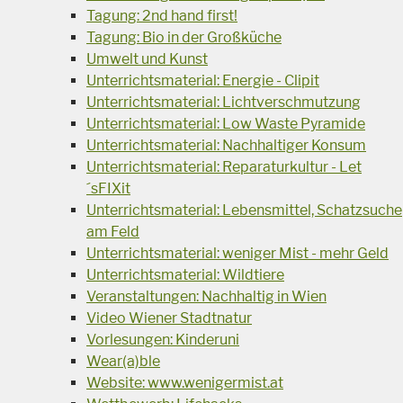
Tagung: 2nd hand first!
Tagung: Bio in der Großküche
Umwelt und Kunst
Unterrichtsmaterial: Energie - Clipit
Unterrichtsmaterial: Lichtverschmutzung
Unterrichtsmaterial: Low Waste Pyramide
Unterrichtsmaterial: Nachhaltiger Konsum
Unterrichtsmaterial: Reparaturkultur - Let
´sFIXit
Unterrichtsmaterial: Lebensmittel, Schatzsuche
am Feld
Unterrichtsmaterial: weniger Mist - mehr Geld
Unterrichtsmaterial: Wildtiere
Veranstaltungen: Nachhaltig in Wien
Video Wiener Stadtnatur
Vorlesungen: Kinderuni
Wear(a)ble
Website: www.wenigermist.at