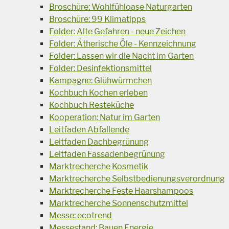
Broschüre: Wohlfühloase Naturgarten
Broschüre: 99 Klimatipps
Folder: Alte Gefahren - neue Zeichen
Folder: Ätherische Öle - Kennzeichnung
Folder: Lassen wir die Nacht im Garten
Folder: Desinfektionsmittel
Kampagne: Glühwürmchen
Kochbuch Kochen erleben
Kochbuch Resteküche
Kooperation: Natur im Garten
Leitfaden Abfallende
Leitfaden Dachbegrünung
Leitfaden Fassadenbegrünung
Marktrecherche Kosmetik
Marktrecherche Selbstbedienungsverordnung
Marktrecherche Feste Haarshampoos
Marktrecherche Sonnenschutzmittel
Messe: ecotrend
Messestand: Bauen Energie