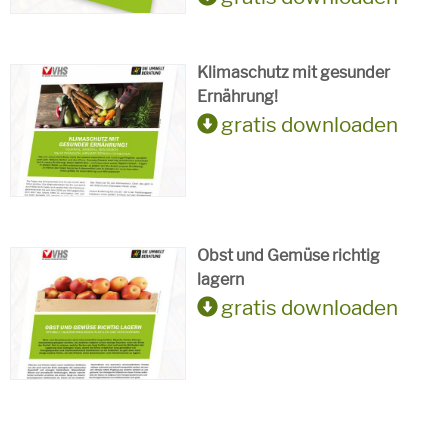
Klimaschutz mit gesunder
Ernährung!
gratis downloaden
Obst und Gemüse richtig
lagern
gratis downloaden