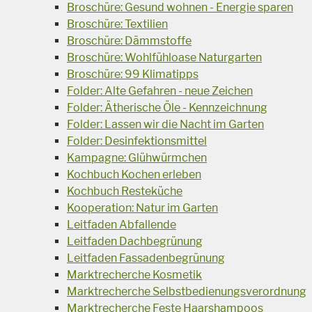
Broschüre: Gesund wohnen - Energie sparen
Broschüre: Textilien
Broschüre: Dämmstoffe
Broschüre: Wohlfühloase Naturgarten
Broschüre: 99 Klimatipps
Folder: Alte Gefahren - neue Zeichen
Folder: Ätherische Öle - Kennzeichnung
Folder: Lassen wir die Nacht im Garten
Folder: Desinfektionsmittel
Kampagne: Glühwürmchen
Kochbuch Kochen erleben
Kochbuch Resteküche
Kooperation: Natur im Garten
Leitfaden Abfallende
Leitfaden Dachbegrünung
Leitfaden Fassadenbegrünung
Marktrecherche Kosmetik
Marktrecherche Selbstbedienungsverordnung
Marktrecherche Feste Haarshampoos