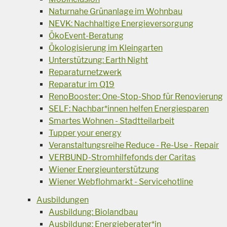
Naturnahe Grünanlage im Wohnbau
NEVK: Nachhaltige Energieversorgung
ÖkoEvent-Beratung
Ökologisierung im Kleingarten
Unterstützung: Earth Night
Reparaturnetzwerk
Reparatur im Q19
RenoBooster: One-Stop-Shop für Renovierung
SELF: Nachbar*innen helfen Energiesparen
Smartes Wohnen - Stadtteilarbeit
Tupper your energy
Veranstaltungsreihe Reduce - Re-Use - Repair
VERBUND-Stromhilfefonds der Caritas
Wiener Energieunterstützung
Wiener Webflohmarkt - Servicehotline
Ausbildungen
Ausbildung: Biolandbau
Ausbildung: Energieberater*in