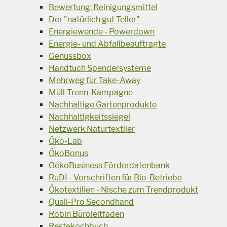
Bewertung: Reinigungsmittel
Der "natürlich gut Teller"
Energiewende - Powerdown
Energie- und Abfallbeauftragte
Genussbox
Handtuch Spendersysteme
Mehrweg für Take-Away
Müll-Trenn-Kampagne
Nachhaltige Gartenprodukte
Nachhaltigkeitssiegel
Netzwerk Naturtextiler
Öko-Lab
ÖkoBonus
OekoBusiness Förderdatenbank
RuDI - Vorschriften für Bio-Betriebe
Ökotextilien - Nische zum Trendprodukt
Quali-Pro Secondhand
Robin Büroleitfaden
Restekochbuch