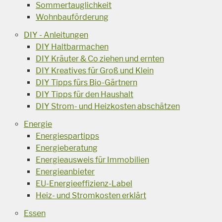
Sommertauglichkeit
Wohnbauförderung
DIY - Anleitungen
DIY Haltbarmachen
DIY Kräuter & Co ziehen und ernten
DIY Kreatives für Groß und Klein
DIY Tipps fürs Bio-Gärtnern
DIY Tipps für den Haushalt
DIY Strom- und Heizkosten abschätzen
Energie
Energiespartipps
Energieberatung
Energieausweis für Immobilien
Energieanbieter
EU-Energieeffizienz-Label
Heiz- und Stromkosten erklärt
Essen