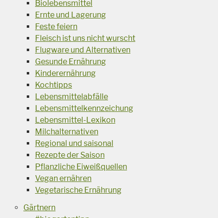
Biolebensmittel
Ernte und Lagerung
Feste feiern
Fleisch ist uns nicht wurscht
Flugware und Alternativen
Gesunde Ernährung
Kinderernährung
Kochtipps
Lebensmittelabfälle
Lebensmittelkennzeichung
Lebensmittel-Lexikon
Milchalternativen
Regional und saisonal
Rezepte der Saison
Pflanzliche Eiweißquellen
Vegan ernähren
Vegetarische Ernährung
Gärtnern