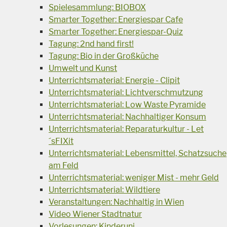
Spielesammlung: BIOBOX
Smarter Together: Energiespar Cafe
Smarter Together: Energiespar-Quiz
Tagung: 2nd hand first!
Tagung: Bio in der Großküche
Umwelt und Kunst
Unterrichtsmaterial: Energie - Clipit
Unterrichtsmaterial: Lichtverschmutzung
Unterrichtsmaterial: Low Waste Pyramide
Unterrichtsmaterial: Nachhaltiger Konsum
Unterrichtsmaterial: Reparaturkultur - Let
´sFIXit
Unterrichtsmaterial: Lebensmittel, Schatzsuche
am Feld
Unterrichtsmaterial: weniger Mist - mehr Geld
Unterrichtsmaterial: Wildtiere
Veranstaltungen: Nachhaltig in Wien
Video Wiener Stadtnatur
Vorlesungen: Kinderuni