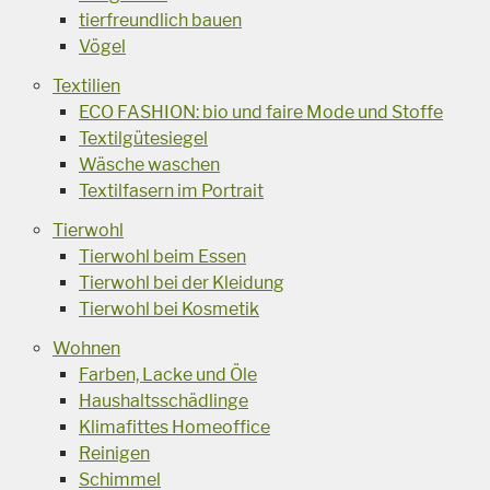
tierfreundlich bauen
Vögel
Textilien
ECO FASHION: bio und faire Mode und Stoffe
Textilgütesiegel
Wäsche waschen
Textilfasern im Portrait
Tierwohl
Tierwohl beim Essen
Tierwohl bei der Kleidung
Tierwohl bei Kosmetik
Wohnen
Farben, Lacke und Öle
Haushaltsschädlinge
Klimafittes Homeoffice
Reinigen
Schimmel