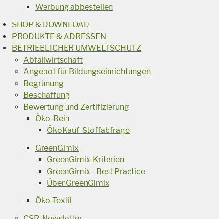
Werbung abbestellen
SHOP & DOWNLOAD
PRODUKTE & ADRESSEN
BETRIEBLICHER UMWELTSCHUTZ
Abfallwirtschaft
Angebot für Bildungseinrichtungen
Begrünung
Beschaffung
Bewertung und Zertifizierung
Öko-Rein
ÖkoKauf-Stoffabfrage
GreenGimix
GreenGimix-Kriterien
GreenGimix - Best Practice
Über GreenGimix
Öko-Textil
CSR-Newsletter