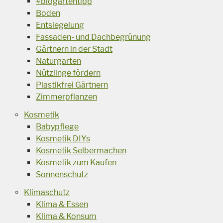
#biogartentipp
Boden
Entsiegelung
Fassaden- und Dachbegrünung
Gärtnern in der Stadt
Naturgarten
Nützlinge fördern
Plastikfrei Gärtnern
Zimmerpflanzen
Kosmetik
Babypflege
Kosmetik DIYs
Kosmetik Selbermachen
Kosmetik zum Kaufen
Sonnenschutz
Klimaschutz
Klima & Essen
Klima & Konsum