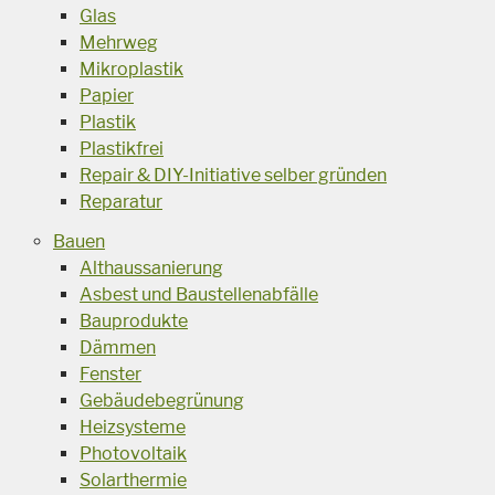
Glas
Mehrweg
Mikroplastik
Papier
Plastik
Plastikfrei
Repair & DIY-Initiative selber gründen
Reparatur
Bauen
Althaussanierung
Asbest und Baustellenabfälle
Bauprodukte
Dämmen
Fenster
Gebäudebegrünung
Heizsysteme
Photovoltaik
Solarthermie