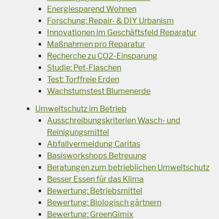
Energiesparend Wohnen
Forschung: Repair- & DIY Urbanism
Innovationen im Geschäftsfeld Reparatur
Maßnahmen pro Reparatur
Recherche zu CO2-Einsparung
Studie: Pet-Flaschen
Test: Torffreie Erden
Wachstumstest Blumenerde
Umweltschutz im Betrieb
Ausschreibungskriterien Wasch- und
Reinigungsmittel
Abfallvermeidung Caritas
Basisworkshops Betreuung
Beratungen zum betrieblichen Umweltschutz
Besser Essen für das Klima
Bewertung: Betriebsmittel
Bewertung: Biologisch gärtnern
Bewertung: GreenGimix