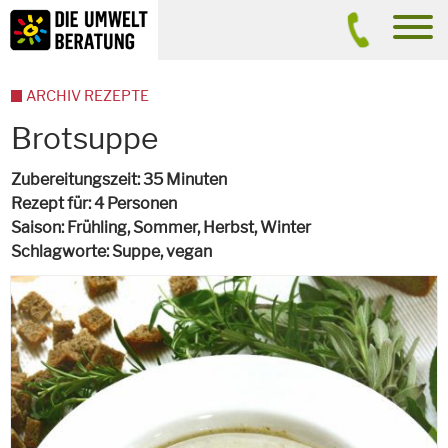
Inhalt
Suche
men
ARCHIV REZEPTE
Brotsuppe
Zubereitungszeit
35 Minuten
Rezept für
4 Personen
Saison
Frühling, Sommer, Herbst, Winter
Schlagworte
Suppe,
vegan