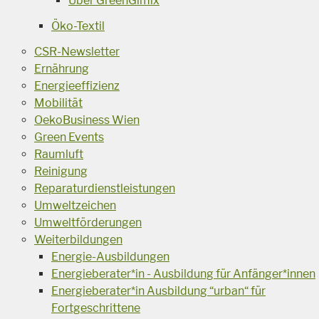
Über GreenGimix
Öko-Textil
CSR-Newsletter
Ernährung
Energieeffizienz
Mobilität
OekoBusiness Wien
Green Events
Raumluft
Reinigung
Reparaturdienstleistungen
Umweltzeichen
Umweltförderungen
Weiterbildungen
Energie-Ausbildungen
Energieberater*in - Ausbildung für Anfänger*innen
Energieberater*in Ausbildung “urban“ für
Fortgeschrittene