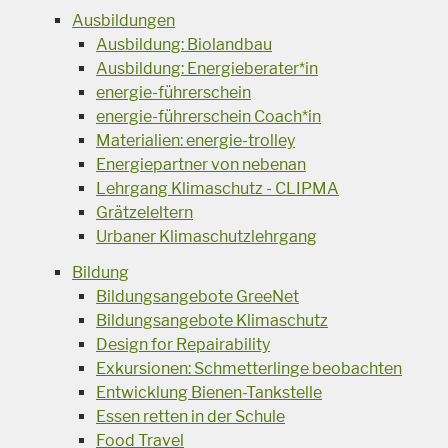
Ausbildungen
Ausbildung: Biolandbau
Ausbildung: Energieberater*in
energie-führerschein
energie-führerschein Coach*in
Materialien: energie-trolley
Energiepartner von nebenan
Lehrgang Klimaschutz - CLIPMA
Grätzeleltern
Urbaner Klimaschutzlehrgang
Bildung
Bildungsangebote GreeNet
Bildungsangebote Klimaschutz
Design for Repairability
Exkursionen: Schmetterlinge beobachten
Entwicklung Bienen-Tankstelle
Essen retten in der Schule
Food Travel