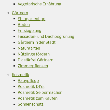
Vegetarische Ernährung
Gärtnern
#biogartentipp
Boden
Entsiegelung
Fassaden- und Dachbegrünung
Gärtnern in der Stadt
Naturgarten
Nützlinge fördern
Plastikfrei Gärtnern
Zimmerpflanzen
Kosmetik
Babypflege
Kosmetik DIYs
Kosmetik Selbermachen
Kosmetik zum Kaufen
Sonnenschutz