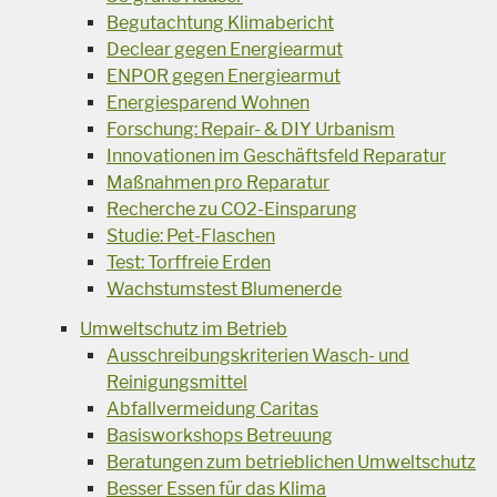
Begutachtung Klimabericht
Declear gegen Energiearmut
ENPOR gegen Energiearmut
Energiesparend Wohnen
Forschung: Repair- & DIY Urbanism
Innovationen im Geschäftsfeld Reparatur
Maßnahmen pro Reparatur
Recherche zu CO2-Einsparung
Studie: Pet-Flaschen
Test: Torffreie Erden
Wachstumstest Blumenerde
Umweltschutz im Betrieb
Ausschreibungskriterien Wasch- und
Reinigungsmittel
Abfallvermeidung Caritas
Basisworkshops Betreuung
Beratungen zum betrieblichen Umweltschutz
Besser Essen für das Klima