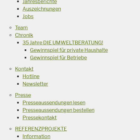
Jahresberichte
Auszeichnungen
Jobs
Team
Chronik
35 Jahre DIE UMWELTBERATUNG!
Gewinnspiel für private Haushalte
Gewinnspiel für Betriebe
Kontakt
Hotline
Newsletter
Presse
Presseaussendungen lesen
Presseaussendungen bestellen
Pressekontakt
REFERENZPROJEKTE
Information