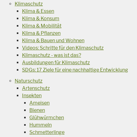
Klimaschutz
Klima & Essen
Klima & Konsum
Klima & Mobilität
Klima & Pflanzen
Klima & Bauen und Wohnen
Videos: Schritte für den Klimaschutz
Klimaschutz - was ist das?
Ausbildungen für Klimaschutz
SDGs: 17 Ziele für eine nachhaltige Entwicklung
Naturschutz
Artenschutz
Insekten
Ameisen
Bienen
Glühwürmchen
Hummeln
Schmetterlinge