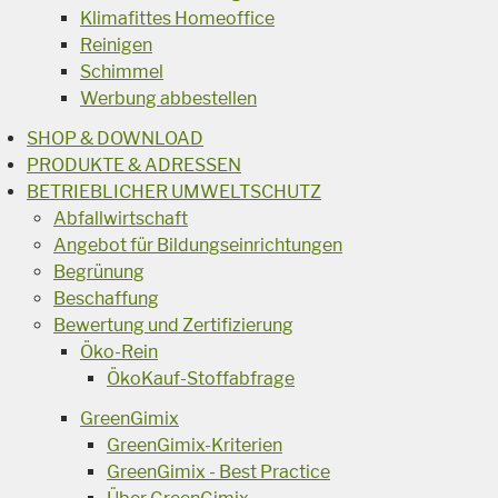
Klimafittes Homeoffice
Reinigen
Schimmel
Werbung abbestellen
SHOP & DOWNLOAD
PRODUKTE & ADRESSEN
BETRIEBLICHER UMWELTSCHUTZ
Abfallwirtschaft
Angebot für Bildungseinrichtungen
Begrünung
Beschaffung
Bewertung und Zertifizierung
Öko-Rein
ÖkoKauf-Stoffabfrage
GreenGimix
GreenGimix-Kriterien
GreenGimix - Best Practice