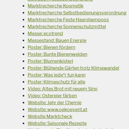
Marktrecherche Kosmetik
Marktrecherche Selbstbedienungsverordnung
Marktrecherche Feste Haarshampoos
Marktrecherche Sonnenschutzmittel
Messe: ecotrend
Messestand: Bauen Energie
Poster: Bienen fördern
Poster: Bunte Bienenweiden
Poster: Blumenkisterl
Poster: Blühende Gärten trotz Klimawandel
Poster: Was jede*r tun kann
Poster: Klimaschutz für alle
Video: Altes Brot mit neuem Sinn
Video: Ostereier färben
Website: Jahr der Chemie
Website: www.oekoevent.at
Website Marktcheck
Website: Saisonale Rezepte