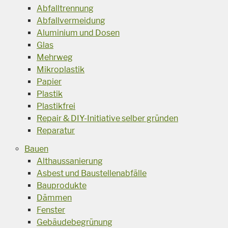
Abfalltrennung
Abfallvermeidung
Aluminium und Dosen
Glas
Mehrweg
Mikroplastik
Papier
Plastik
Plastikfrei
Repair & DIY-Initiative selber gründen
Reparatur
Bauen
Althaussanierung
Asbest und Baustellenabfälle
Bauprodukte
Dämmen
Fenster
Gebäudebegrünung