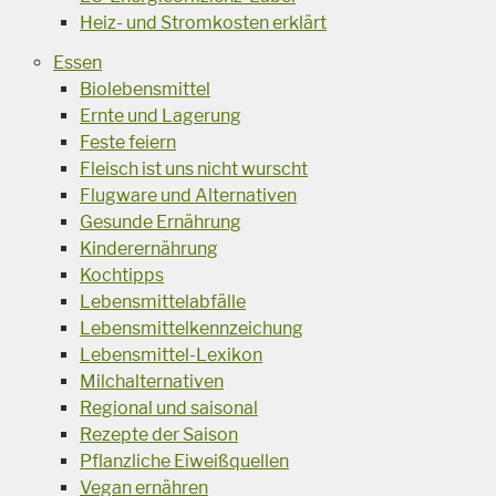
Heiz- und Stromkosten erklärt
Essen
Biolebensmittel
Ernte und Lagerung
Feste feiern
Fleisch ist uns nicht wurscht
Flugware und Alternativen
Gesunde Ernährung
Kinderernährung
Kochtipps
Lebensmittelabfälle
Lebensmittelkennzeichung
Lebensmittel-Lexikon
Milchalternativen
Regional und saisonal
Rezepte der Saison
Pflanzliche Eiweißquellen
Vegan ernähren