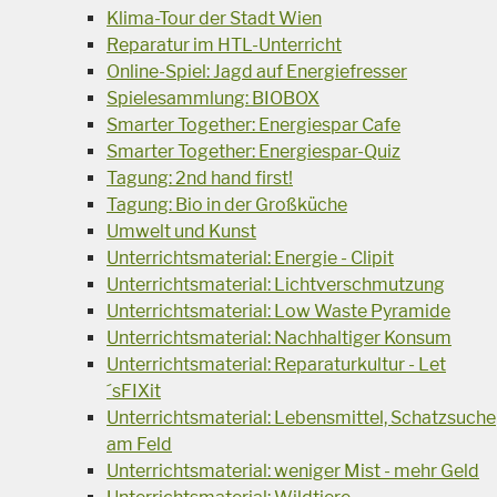
Klima-Tour der Stadt Wien
Reparatur im HTL-Unterricht
Online-Spiel: Jagd auf Energiefresser
Spielesammlung: BIOBOX
Smarter Together: Energiespar Cafe
Smarter Together: Energiespar-Quiz
Tagung: 2nd hand first!
Tagung: Bio in der Großküche
Umwelt und Kunst
Unterrichtsmaterial: Energie - Clipit
Unterrichtsmaterial: Lichtverschmutzung
Unterrichtsmaterial: Low Waste Pyramide
Unterrichtsmaterial: Nachhaltiger Konsum
Unterrichtsmaterial: Reparaturkultur - Let
´sFIXit
Unterrichtsmaterial: Lebensmittel, Schatzsuche
am Feld
Unterrichtsmaterial: weniger Mist - mehr Geld