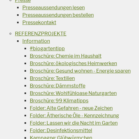
Presse
Presseaussendungen lesen
Presseaussendungen bestellen
Pressekontakt
REFERENZPROJEKTE
Information
#biogartentipp
Broschüre: Chemie im Haushalt
Broschüre: ökologisches Heimwerken
Broschüre: Gesund wohnen - Energie sparen
Broschüre: Textilien
Broschüre: Dämmstoffe
Broschüre: Wohlfühloase Naturgarten
Broschüre: 99 Klimatipps
Folder: Alte Gefahren - neue Zeichen
Folder: Ätherische Öle - Kennzeichnung
Folder: Lassen wir die Nacht im Garten
Folder: Desinfektionsmittel
Kampagne: Glühwürmchen