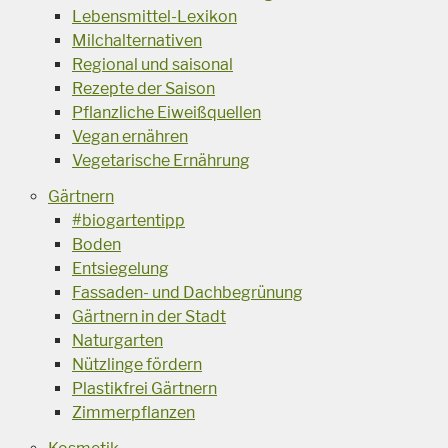
Lebensmittel-Lexikon
Milchalternativen
Regional und saisonal
Rezepte der Saison
Pflanzliche Eiweißquellen
Vegan ernähren
Vegetarische Ernährung
Gärtnern
#biogartentipp
Boden
Entsiegelung
Fassaden- und Dachbegrünung
Gärtnern in der Stadt
Naturgarten
Nützlinge fördern
Plastikfrei Gärtnern
Zimmerpflanzen