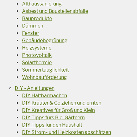
Althaussanierung
Asbest und Baustellenabfälle
Bauprodukte
Dämmen
Fenster
Gebäudebegrünung
Heizsysteme
Photovoltaik
Solarthermie
Sommertauglichkeit
Wohnbauförderung
DIY - Anleitungen
DIY Haltbarmachen
DIY Kräuter & Co ziehen und ernten
DIY Kreatives für Groß und Klein
DIY Tipps fürs Bio-Gärtnern
DIY Tipps für den Haushalt
DIY Strom- und Heizkosten abschätzen