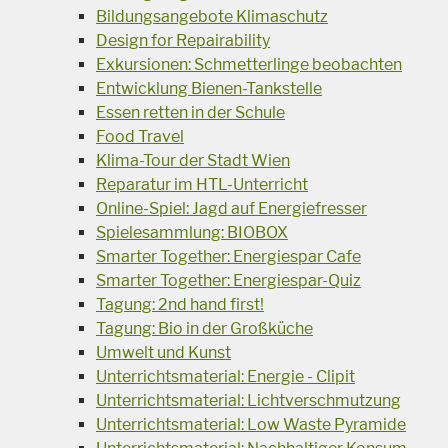
Bildungsangebote Klimaschutz
Design for Repairability
Exkursionen: Schmetterlinge beobachten
Entwicklung Bienen-Tankstelle
Essen retten in der Schule
Food Travel
Klima-Tour der Stadt Wien
Reparatur im HTL-Unterricht
Online-Spiel: Jagd auf Energiefresser
Spielesammlung: BIOBOX
Smarter Together: Energiespar Cafe
Smarter Together: Energiespar-Quiz
Tagung: 2nd hand first!
Tagung: Bio in der Großküche
Umwelt und Kunst
Unterrichtsmaterial: Energie - Clipit
Unterrichtsmaterial: Lichtverschmutzung
Unterrichtsmaterial: Low Waste Pyramide