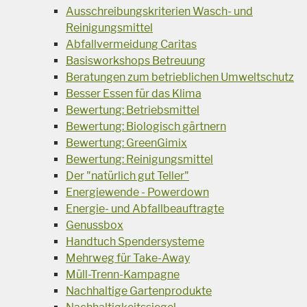
Ausschreibungskriterien Wasch- und
Reinigungsmittel
Abfallvermeidung Caritas
Basisworkshops Betreuung
Beratungen zum betrieblichen Umweltschutz
Besser Essen für das Klima
Bewertung: Betriebsmittel
Bewertung: Biologisch gärtnern
Bewertung: GreenGimix
Bewertung: Reinigungsmittel
Der "natürlich gut Teller"
Energiewende - Powerdown
Energie- und Abfallbeauftragte
Genussbox
Handtuch Spendersysteme
Mehrweg für Take-Away
Müll-Trenn-Kampagne
Nachhaltige Gartenprodukte