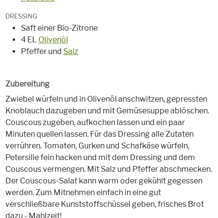
DRESSING
Saft einer Bio-Zitrone
4 EL
Olivenöl
Pfeffer und
Salz
Zubereitung
Zwiebel würfeln und in Olivenöl anschwitzen, gepressten
Knoblauch dazugeben und mit Gemüsesuppe ablöschen.
Couscous zugeben, aufkochen lassen und ein paar
Minuten quellen lassen. Für das Dressing alle Zutaten
verrühren. Tomaten, Gurken und Schafkäse würfeln,
Petersilie fein hacken und mit dem Dressing und dem
Couscous vermengen. Mit Salz und Pfeffer abschmecken.
Der Couscous-Salat kann warm oder gekühlt gegessen
werden. Zum Mitnehmen einfach in eine gut
verschließbare Kunststoffschüssel geben, frisches Brot
dazu - Mahlzeit!