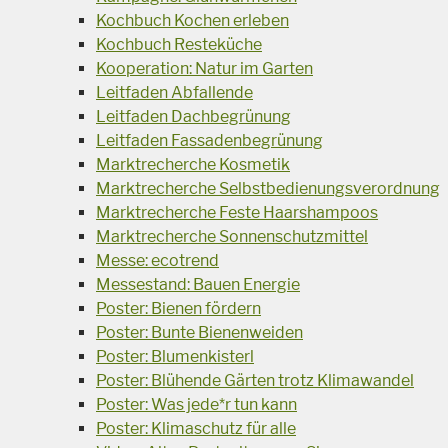
Kochbuch Kochen erleben
Kochbuch Resteküche
Kooperation: Natur im Garten
Leitfaden Abfallende
Leitfaden Dachbegrünung
Leitfaden Fassadenbegrünung
Marktrecherche Kosmetik
Marktrecherche Selbstbedienungsverordnung
Marktrecherche Feste Haarshampoos
Marktrecherche Sonnenschutzmittel
Messe: ecotrend
Messestand: Bauen Energie
Poster: Bienen fördern
Poster: Bunte Bienenweiden
Poster: Blumenkisterl
Poster: Blühende Gärten trotz Klimawandel
Poster: Was jede*r tun kann
Poster: Klimaschutz für alle