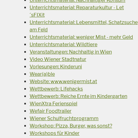
Unterrichtsmaterial: Nachhaltiger Konsum
Unterrichtsmaterial: Reparaturkultur - Let
´sFIXit
Unterrichtsmaterial: Lebensmittel, Schatzsuche
am Feld
Unterrichtsmaterial: weniger Mist - mehr Geld
Unterrichtsmaterial: Wildtiere
Veranstaltungen: Nachhaltig in Wien
Video Wiener Stadtnatur
Vorlesungen: Kinderuni
Wear(a)ble
Website: www.wenigermist.at
Wettbewerb: Lifehacks
Wettbewerb: Reiche Ernte im Kindergarten
WienXtra Ferienspiel
Wefair Foodtrailer
Wiener Schulfruchtprogramm
Workshop: Pizza, Burger, was sonst?
Workshops für Kinder