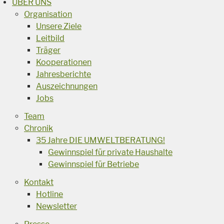
ÜBER UNS
Organisation
Unsere Ziele
Leitbild
Träger
Kooperationen
Jahresberichte
Auszeichnungen
Jobs
Team
Chronik
35 Jahre DIE UMWELTBERATUNG!
Gewinnspiel für private Haushalte
Gewinnspiel für Betriebe
Kontakt
Hotline
Newsletter