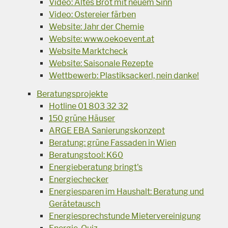
Video: Altes Brot mit neuem Sinn
Video: Ostereier färben
Website: Jahr der Chemie
Website: www.oekoevent.at
Website Marktcheck
Website: Saisonale Rezepte
Wettbewerb: Plastiksackerl, nein danke!
Beratungsprojekte
Hotline 01 803 32 32
150 grüne Häuser
ARGE EBA Sanierungskonzept
Beratung: grüne Fassaden in Wien
Beratungstool: K60
Energieberatung bringt's
Energiechecker
Energiesparen im Haushalt: Beratung und
Gerätetausch
Energiesprechstunde Mietervereinigung