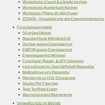
Workshops: G'sund & günstig kochen
Workshops: Kunterbunt Kochen
Workshop: Pflanz dir dein Essen
ZENVIS - Visualisierung des Energieverbrauchs
Forschungsprojekte
50 grüne Häuser
Begutachtung Klimabericht
Declear gegen Energiearmut
ENPOR gegen Energiearmut
Energiesparend Wohnen
Forschung: Repair- & DIY Urbanism
Innovationen im Geschäftsfeld Reparatur
Maßnahmen pro Reparatur
Recherche zu CO2-Einsparung
Studie: Pet-Flaschen
Test: Torffreie Erden
Wachstumstest Blumenerde
Umweltschutz im Betrieb