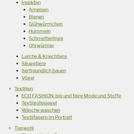
Insekten
Ameisen
Bienen
Glühwürmchen
Hummeln
Schmetterlinge
Ohrwürmer
Lurche & Kriechtiere
Säugetiere
tierfreundlich bauen
Vögel
Textilien
ECO FASHION: bio und faire Mode und Stoffe
Textilgütesiegel
Wäsche waschen
Textilfasern im Portrait
Tierwohl