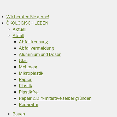
Suchen
Wir beraten Sie gerne!
ÖKOLOGISCH LEBEN
Aktuell
Abfall
Abfalltrennung
Abfallvermeidung
Aluminium und Dosen
Glas
Mehrweg
Mikroplastik
Papier
Plastik
Plastikfrei
Repair & DIY-Initiative selber gründen
Reparatur
Bauen