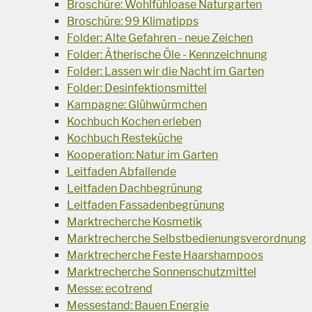
Broschüre: Wohlfühloase Naturgarten
Broschüre: 99 Klimatipps
Folder: Alte Gefahren - neue Zeichen
Folder: Ätherische Öle - Kennzeichnung
Folder: Lassen wir die Nacht im Garten
Folder: Desinfektionsmittel
Kampagne: Glühwürmchen
Kochbuch Kochen erleben
Kochbuch Resteküche
Kooperation: Natur im Garten
Leitfaden Abfallende
Leitfaden Dachbegrünung
Leitfaden Fassadenbegrünung
Marktrecherche Kosmetik
Marktrecherche Selbstbedienungsverordnung
Marktrecherche Feste Haarshampoos
Marktrecherche Sonnenschutzmittel
Messe: ecotrend
Messestand: Bauen Energie