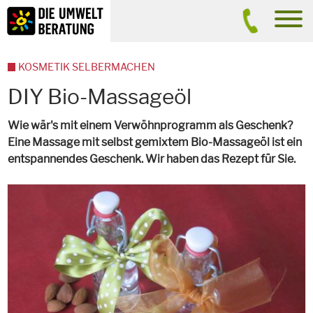
Inhalt
Suche
men
KOSMETIK SELBERMACHEN
DIY Bio-Massageöl
Wie wär's mit einem Verwöhnprogramm als Geschenk?
Eine Massage mit selbst gemixtem Bio-Massageöl ist ein
entspannendes Geschenk. Wir haben das Rezept für Sie.