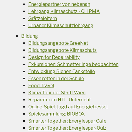
Energiepartner von nebenan
Lehrgang Klimaschutz - CLIPMA
Grätzeleltern
Urbaner Klimaschutzlehrgang
Bildung
Bildungsangebote GreeNet
Bildungsangebote Klimaschutz
Design for Repairability
Exkursionen: Schmetterlinge beobachten
Entwicklung Bienen-Tankstelle
Essen retten in der Schule
Food Travel
Klima-Tour der Stadt Wien
Reparatur im HTL-Unterricht
Online-Spiel: Jagd auf Energiefresser
Spielesammlung: BIOBOX
Smarter Together: Energiespar Cafe
Smarter Together: Energiespar-Quiz