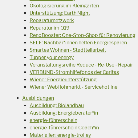
Ökologisierung im Kleingarten
Unterstützung: Earth Night
Reparaturnetzwerk
Reparatur im Q19
RenoBooster: One-Stop-Shop für Renovierung
SELF: Nachbar*innen helfen Energiesparen
Smartes Wohnen - Stadtteilarbeit
Tupper your energy
Veranstaltungsreihe Reduce - Re-Use - Repair
VERBUND-Stromhilfefonds der Caritas
Wiener Energieunterstützung
Wiener Webflohmarkt - Servicehotline
Ausbildungen
Ausbildung: Biolandbau
Ausbildung: Energieberater*in
energie-führerschein
energie-führerschein Coach*in
Materialien: energie-trolley