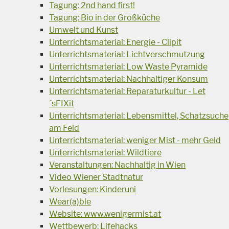
Tagung: 2nd hand first!
Tagung: Bio in der Großküche
Umwelt und Kunst
Unterrichtsmaterial: Energie - Clipit
Unterrichtsmaterial: Lichtverschmutzung
Unterrichtsmaterial: Low Waste Pyramide
Unterrichtsmaterial: Nachhaltiger Konsum
Unterrichtsmaterial: Reparaturkultur - Let
´sFIXit
Unterrichtsmaterial: Lebensmittel, Schatzsuche
am Feld
Unterrichtsmaterial: weniger Mist - mehr Geld
Unterrichtsmaterial: Wildtiere
Veranstaltungen: Nachhaltig in Wien
Video Wiener Stadtnatur
Vorlesungen: Kinderuni
Wear(a)ble
Website: www.wenigermist.at
Wettbewerb: Lifehacks