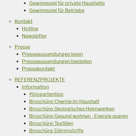
Gewinnspiel für private Haushalte
Gewinnspiel für Betriebe
Kontakt
Hotline
Newsletter
Presse
Presseaussendungen lesen
Presseaussendungen bestellen
Pressekontakt
REFERENZPROJEKTE
Information
#biogartentipp
Broschüre: Chemie im Haushalt
Broschüre: ökologisches Heimwerken
Broschüre: Gesund wohnen - Energie sparen
Broschüre: Textilien
Broschüre: Dämmstoffe