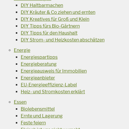
DIY Haltbarmachen
DIY Kräuter & Co ziehen und ernten
DIY Kreatives für Groß und Klein
DIY Tipps fürs Bio-Gärtnern
DIY Tipps für den Haushalt
DIY Strom- und Heizkosten abschätzen
Energie
Energiespartipps
Energieberatung
Energieausweis für Immobilien
Energieanbieter
EU-Energieeffizienz-Label
Heiz- und Stromkosten erklärt
Essen
Biolebensmittel
Ernte und Lagerung
Feste feiern