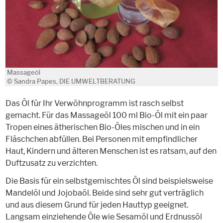
Massageöl
© Sandra Papes, DIE UMWELTBERATUNG
Das Öl für Ihr Verwöhnprogramm ist rasch selbst
gemacht. Für das Massageöl 100 ml Bio-Öl mit ein paar
Tropen eines ätherischen Bio-Öles mischen und in ein
Fläschchen abfüllen. Bei Personen mit empfindlicher
Haut, Kindern und älteren Menschen ist es ratsam, auf den
Duftzusatz zu verzichten.
Die Basis für ein selbstgemischtes Öl sind beispielsweise
Mandelöl und Jojobaöl. Beide sind sehr gut verträglich
und aus diesem Grund für jeden Hauttyp geeignet.
Langsam einziehende Öle wie Sesamöl und Erdnussöl