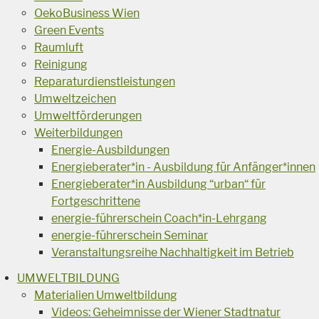
OekoBusiness Wien
Green Events
Raumluft
Reinigung
Reparaturdienstleistungen
Umweltzeichen
Umweltförderungen
Weiterbildungen
Energie-Ausbildungen
Energieberater*in - Ausbildung für Anfänger*innen
Energieberater*in Ausbildung “urban“ für
Fortgeschrittene
energie-führerschein Coach*in-Lehrgang
energie-führerschein Seminar
Veranstaltungsreihe Nachhaltigkeit im Betrieb
UMWELTBILDUNG
Materialien Umweltbildung
Videos: Geheimnisse der Wiener Stadtnatur