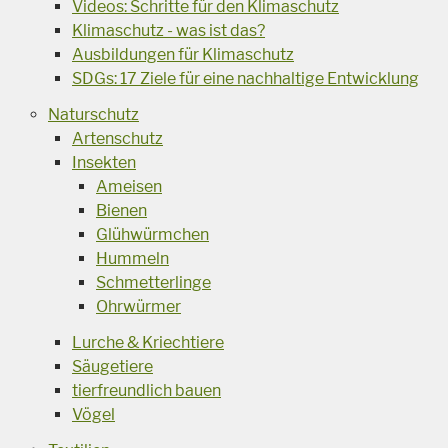
Videos: Schritte für den Klimaschutz
Klimaschutz - was ist das?
Ausbildungen für Klimaschutz
SDGs: 17 Ziele für eine nachhaltige Entwicklung
Naturschutz
Artenschutz
Insekten
Ameisen
Bienen
Glühwürmchen
Hummeln
Schmetterlinge
Ohrwürmer
Lurche & Kriechtiere
Säugetiere
tierfreundlich bauen
Vögel