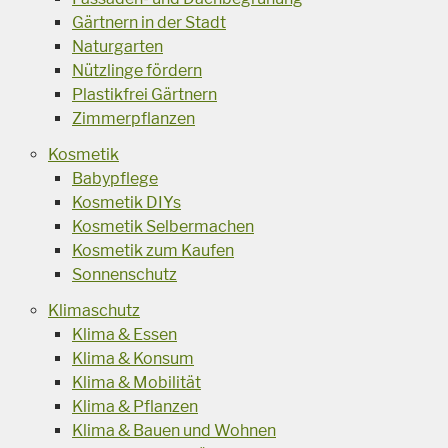
Gärtnern in der Stadt
Naturgarten
Nützlinge fördern
Plastikfrei Gärtnern
Zimmerpflanzen
Kosmetik
Babypflege
Kosmetik DIYs
Kosmetik Selbermachen
Kosmetik zum Kaufen
Sonnenschutz
Klimaschutz
Klima & Essen
Klima & Konsum
Klima & Mobilität
Klima & Pflanzen
Klima & Bauen und Wohnen