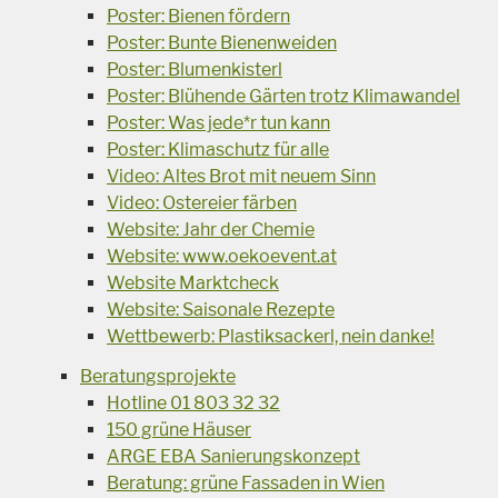
Poster: Bienen fördern
Poster: Bunte Bienenweiden
Poster: Blumenkisterl
Poster: Blühende Gärten trotz Klimawandel
Poster: Was jede*r tun kann
Poster: Klimaschutz für alle
Video: Altes Brot mit neuem Sinn
Video: Ostereier färben
Website: Jahr der Chemie
Website: www.oekoevent.at
Website Marktcheck
Website: Saisonale Rezepte
Wettbewerb: Plastiksackerl, nein danke!
Beratungsprojekte
Hotline 01 803 32 32
150 grüne Häuser
ARGE EBA Sanierungskonzept
Beratung: grüne Fassaden in Wien