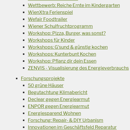
Wettbewerb: Reiche Ernte im Kindergarten
WienXtra Ferienspiel
Wefair Foodtrailer
Wiener Schulfruchtprogramm
Workshop: Pizza, Burger, was sonst?
Workshops für Kinder
Workshops: G'sund & günstig kochen
Workshops: Kunterbunt Kochen
Workshop: Pflanz dir dein Essen
ZENVIS - Visualisierung des Energieverbrauchs
Forschungsprojekte
50 grüne Häuser
Begutachtung Klimabericht
Declear gegen Energiearmut
ENPOR gegen Energiearmut
Energiesparend Wohnen
Forschung: Repair- & DIY Urbanism
Innovationen im Geschäftsfeld Reparatur