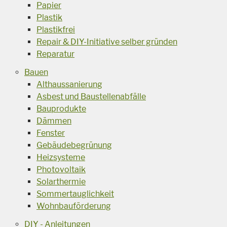
Papier
Plastik
Plastikfrei
Repair & DIY-Initiative selber gründen
Reparatur
Bauen
Althaussanierung
Asbest und Baustellenabfälle
Bauprodukte
Dämmen
Fenster
Gebäudebegrünung
Heizsysteme
Photovoltaik
Solarthermie
Sommertauglichkeit
Wohnbauförderung
DIY - Anleitungen