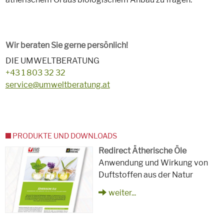
Wir beraten Sie gerne persönlich!
DIE UMWELTBERATUNG
+43 1 803 32 32
service@umweltberatung.at
PRODUKTE UND DOWNLOADS
Redirect Ätherische Öle
Anwendung und Wirkung von
Duftstoffen aus der Natur
weiter...