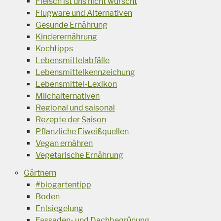
Fleisch ist uns nicht wurscht
Flugware und Alternativen
Gesunde Ernährung
Kinderernährung
Kochtipps
Lebensmittelabfälle
Lebensmittelkennzeichung
Lebensmittel-Lexikon
Milchalternativen
Regional und saisonal
Rezepte der Saison
Pflanzliche Eiweißquellen
Vegan ernähren
Vegetarische Ernährung
Gärtnern
#biogartentipp
Boden
Entsiegelung
Fassaden- und Dachbegrünung