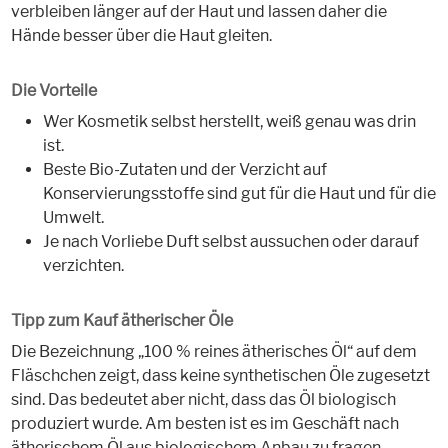
verbleiben länger auf der Haut und lassen daher die
Hände besser über die Haut gleiten.
Die Vorteile
Wer Kosmetik selbst herstellt, weiß genau was drin
ist.
Beste Bio-Zutaten und der Verzicht auf
Konservierungsstoffe sind gut für die Haut und für die
Umwelt.
Je nach Vorliebe Duft selbst aussuchen oder darauf
verzichten.
Tipp zum Kauf ätherischer Öle
Die Bezeichnung „100 % reines ätherisches Öl“ auf dem
Fläschchen zeigt, dass keine synthetischen Öle zugesetzt
sind. Das bedeutet aber nicht, dass das Öl biologisch
produziert wurde. Am besten ist es im Geschäft nach
ätherischem Öl aus biologischem Anbau zu fragen.