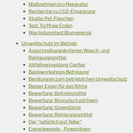
Maßnahmen pro Reparatur
Recherche zu CO2-Einsparung
Studie: Pet-Flaschen
Test: Torffreie Erden
Wachstumstest Blumenerde
Umweltschutz im Betrieb
Ausschreibungskriterien Wasch- und
Reinigungsmittel
Abfallvermeidung Caritas
Basisworkshops Betreuung
Beratungen zum betrieblichen Umweltschutz
Besser Essen für das Klima
Bewertung: Betriebsmittel
Bewertung: Biologisch gärtnern
Bewertung: GreenGimix
Bewertung: Reinigungsmittel
Der "natürlich gut Teller"
Energiewende - Powerdown