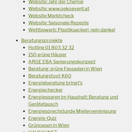
Website: Jahr der Chemie
Website: www.oekoevent.at
Website Marktcheck
Website: Saisonale Rezepte
Wettbewerb: Plastiksackerl, nein danke!
Beratungsprojekte
Hotline 01 803 32 32
150 grüne Häuser
ARGE EBA Sanierungskonzept
Beratung: grüne Fassaden in Wien
Beratungstool: K60
Energieberatung bringt's
Energiechecker
Energiesparen im Haushalt: Beratung und
Gerätetausch
Energiesprechstunde Mietervereinigung
Energie-Quiz
Grünoasen in Wien