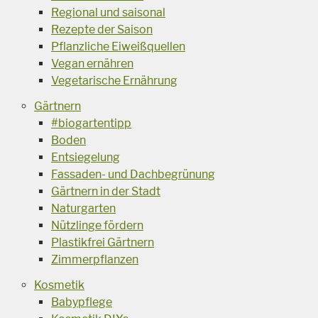
Regional und saisonal
Rezepte der Saison
Pflanzliche Eiweißquellen
Vegan ernähren
Vegetarische Ernährung
Gärtnern
#biogartentipp
Boden
Entsiegelung
Fassaden- und Dachbegrünung
Gärtnern in der Stadt
Naturgarten
Nützlinge fördern
Plastikfrei Gärtnern
Zimmerpflanzen
Kosmetik
Babypflege