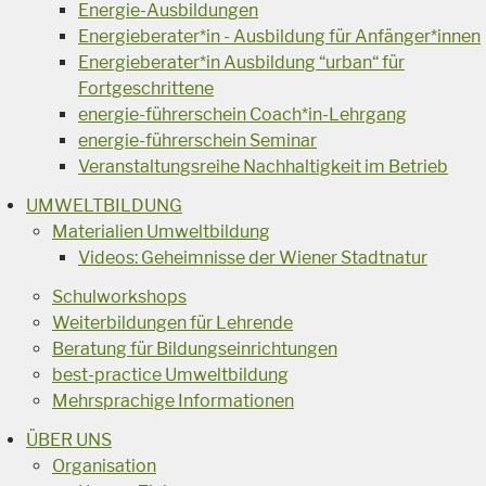
Energie-Ausbildungen
Energieberater*in - Ausbildung für Anfänger*innen
Energieberater*in Ausbildung “urban“ für
Fortgeschrittene
energie-führerschein Coach*in-Lehrgang
energie-führerschein Seminar
Veranstaltungsreihe Nachhaltigkeit im Betrieb
UMWELTBILDUNG
Materialien Umweltbildung
Videos: Geheimnisse der Wiener Stadtnatur
Schulworkshops
Weiterbildungen für Lehrende
Beratung für Bildungseinrichtungen
best-practice Umweltbildung
Mehrsprachige Informationen
ÜBER UNS
Organisation