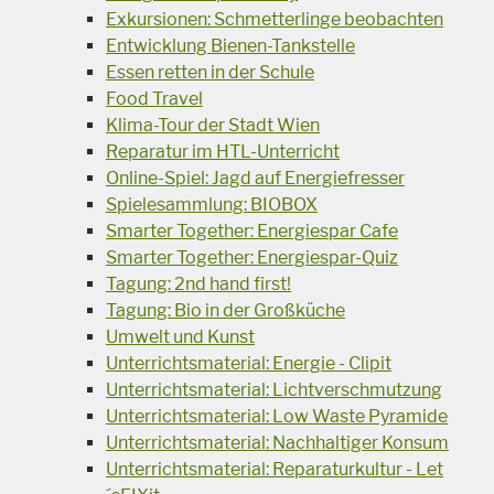
Exkursionen: Schmetterlinge beobachten
Entwicklung Bienen-Tankstelle
Essen retten in der Schule
Food Travel
Klima-Tour der Stadt Wien
Reparatur im HTL-Unterricht
Online-Spiel: Jagd auf Energiefresser
Spielesammlung: BIOBOX
Smarter Together: Energiespar Cafe
Smarter Together: Energiespar-Quiz
Tagung: 2nd hand first!
Tagung: Bio in der Großküche
Umwelt und Kunst
Unterrichtsmaterial: Energie - Clipit
Unterrichtsmaterial: Lichtverschmutzung
Unterrichtsmaterial: Low Waste Pyramide
Unterrichtsmaterial: Nachhaltiger Konsum
Unterrichtsmaterial: Reparaturkultur - Let