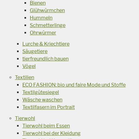
Bienen
Glühwürmchen
Hummeln
Schmetterlinge
Ohrwürmer
Lurche & Kriechtiere
Säugetiere
tierfreundlich bauen
Vögel
Textilien
ECO FASHION: bio und faire Mode und Stoffe
Textilgütesiegel
Wäsche waschen
Textilfasern im Portrait
Tierwohl
Tierwohl beim Essen
Tierwohl bei der Kleidung