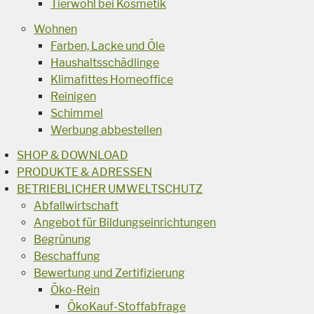
Tierwohl bei Kosmetik
Wohnen
Farben, Lacke und Öle
Haushaltsschädlinge
Klimafittes Homeoffice
Reinigen
Schimmel
Werbung abbestellen
SHOP & DOWNLOAD
PRODUKTE & ADRESSEN
BETRIEBLICHER UMWELTSCHUTZ
Abfallwirtschaft
Angebot für Bildungseinrichtungen
Begrünung
Beschaffung
Bewertung und Zertifizierung
Öko-Rein
ÖkoKauf-Stoffabfrage