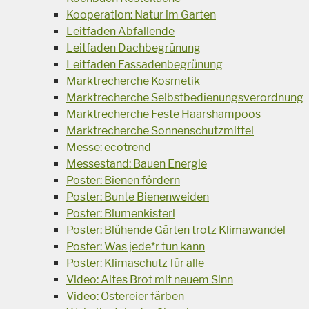
Kooperation: Natur im Garten
Leitfaden Abfallende
Leitfaden Dachbegrünung
Leitfaden Fassadenbegrünung
Marktrecherche Kosmetik
Marktrecherche Selbstbedienungsverordnung
Marktrecherche Feste Haarshampoos
Marktrecherche Sonnenschutzmittel
Messe: ecotrend
Messestand: Bauen Energie
Poster: Bienen fördern
Poster: Bunte Bienenweiden
Poster: Blumenkisterl
Poster: Blühende Gärten trotz Klimawandel
Poster: Was jede*r tun kann
Poster: Klimaschutz für alle
Video: Altes Brot mit neuem Sinn
Video: Ostereier färben