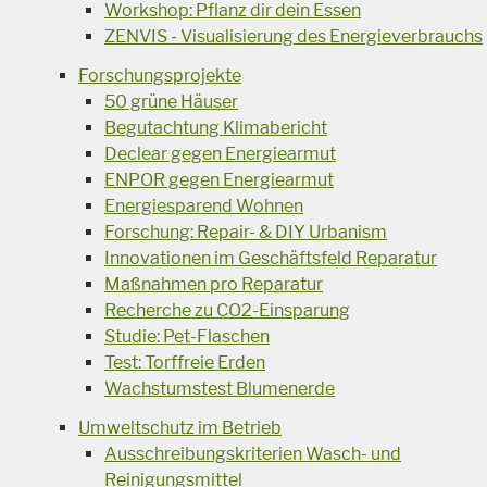
Workshop: Pflanz dir dein Essen
ZENVIS - Visualisierung des Energieverbrauchs
Forschungsprojekte
50 grüne Häuser
Begutachtung Klimabericht
Declear gegen Energiearmut
ENPOR gegen Energiearmut
Energiesparend Wohnen
Forschung: Repair- & DIY Urbanism
Innovationen im Geschäftsfeld Reparatur
Maßnahmen pro Reparatur
Recherche zu CO2-Einsparung
Studie: Pet-Flaschen
Test: Torffreie Erden
Wachstumstest Blumenerde
Umweltschutz im Betrieb
Ausschreibungskriterien Wasch- und
Reinigungsmittel