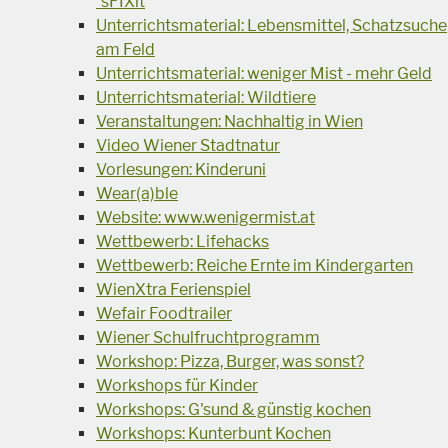
´sFIXit
Unterrichtsmaterial: Lebensmittel, Schatzsuche
am Feld
Unterrichtsmaterial: weniger Mist - mehr Geld
Unterrichtsmaterial: Wildtiere
Veranstaltungen: Nachhaltig in Wien
Video Wiener Stadtnatur
Vorlesungen: Kinderuni
Wear(a)ble
Website: www.wenigermist.at
Wettbewerb: Lifehacks
Wettbewerb: Reiche Ernte im Kindergarten
WienXtra Ferienspiel
Wefair Foodtrailer
Wiener Schulfruchtprogramm
Workshop: Pizza, Burger, was sonst?
Workshops für Kinder
Workshops: G'sund & günstig kochen
Workshops: Kunterbunt Kochen