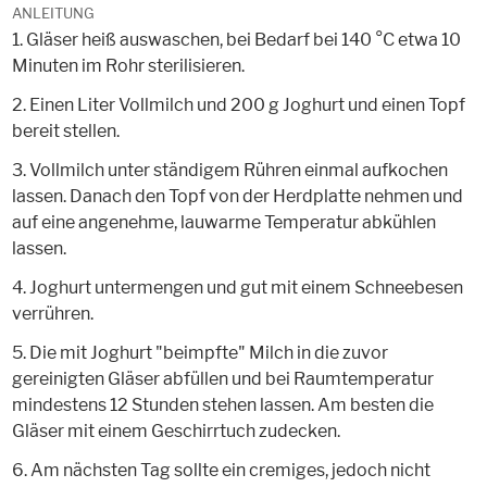
ANLEITUNG
1. Gläser heiß auswaschen, bei Bedarf bei 140 °C etwa 10
Minuten im Rohr sterilisieren.
2. Einen Liter Vollmilch und 200 g Joghurt und einen Topf
bereit stellen.
3. Vollmilch unter ständigem Rühren einmal aufkochen
lassen. Danach den Topf von der Herdplatte nehmen und
auf eine angenehme, lauwarme Temperatur abkühlen
lassen.
4. Joghurt untermengen und gut mit einem Schneebesen
verrühren.
5. Die mit Joghurt "beimpfte" Milch in die zuvor
gereinigten Gläser abfüllen und bei Raumtemperatur
mindestens 12 Stunden stehen lassen. Am besten die
Gläser mit einem Geschirrtuch zudecken.
6. Am nächsten Tag sollte ein cremiges, jedoch nicht