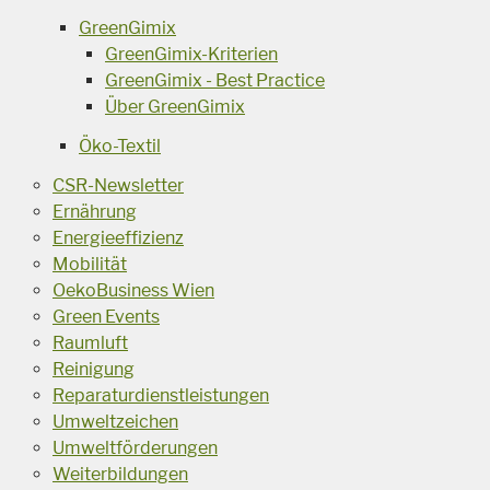
GreenGimix
GreenGimix-Kriterien
GreenGimix - Best Practice
Über GreenGimix
Öko-Textil
CSR-Newsletter
Ernährung
Energieeffizienz
Mobilität
OekoBusiness Wien
Green Events
Raumluft
Reinigung
Reparaturdienstleistungen
Umweltzeichen
Umweltförderungen
Weiterbildungen