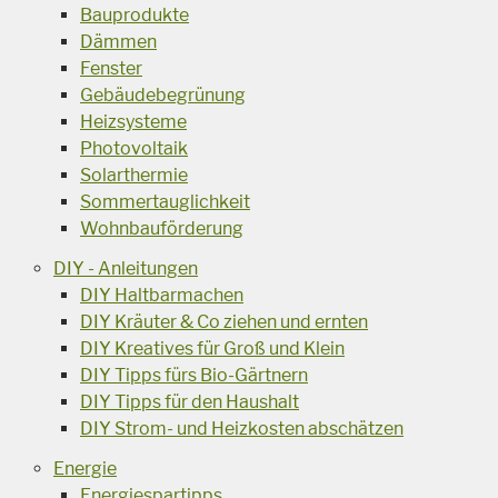
Bauprodukte
Dämmen
Fenster
Gebäudebegrünung
Heizsysteme
Photovoltaik
Solarthermie
Sommertauglichkeit
Wohnbauförderung
DIY - Anleitungen
DIY Haltbarmachen
DIY Kräuter & Co ziehen und ernten
DIY Kreatives für Groß und Klein
DIY Tipps fürs Bio-Gärtnern
DIY Tipps für den Haushalt
DIY Strom- und Heizkosten abschätzen
Energie
Energiespartipps