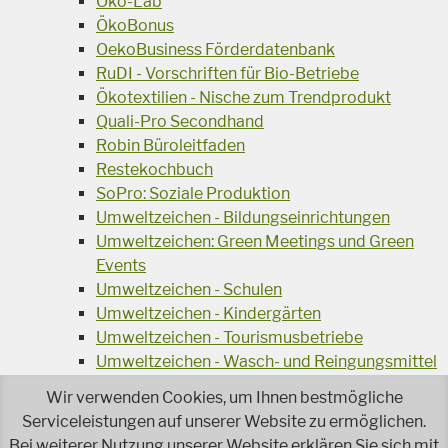
Öko-Lab
ÖkoBonus
OekoBusiness Förderdatenbank
RuDI - Vorschriften für Bio-Betriebe
Ökotextilien - Nische zum Trendprodukt
Quali-Pro Secondhand
Robin Büroleitfaden
Restekochbuch
SoPro: Soziale Produktion
Umweltzeichen - Bildungseinrichtungen
Umweltzeichen: Green Meetings und Green
Events
Umweltzeichen - Schulen
Umweltzeichen - Kindergärten
Umweltzeichen - Tourismusbetriebe
Umweltzeichen - Wasch- und Reingungsmittel
Veranstaltungsreihe Ressourcen-Effizienz
Wir verwenden Cookies, um Ihnen bestmögliche
Wiederverwendung von Elektroaltgeräten
Serviceleistungen auf unserer Website zu ermöglichen.
Wasser - das Businessgetränk
Bei weiterer Nutzung unserer Website erklären Sie sich mit