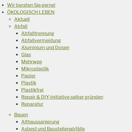
Wir beraten Sie gerne!
ÖKOLOGISCH LEBEN
Aktuell
Abfall
Abfalltrennung
Abfallvermeidung
Aluminium und Dosen
Glas
Mehrweg
Mikroplastik
Papier
Plastik
Plastikfrei
Repair & DIY-Initiative selber gründen
Reparatur
Bauen
Althaussanierung
Asbest und Baustellenabfälle