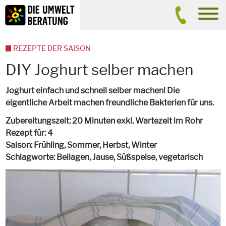
Inhalt
Suche
men
REZEPTE DER SAISON
DIY Joghurt selber machen
Joghurt einfach und schnell selber machen! Die
eigentliche Arbeit machen freundliche Bakterien für uns.
Zubereitungszeit
20 Minuten exkl. Wartezeit im Rohr
Rezept für
4
Saison
Frühling, Sommer, Herbst, Winter
Schlagworte
Beilagen, Jause, Süßspeise,
vegetarisch