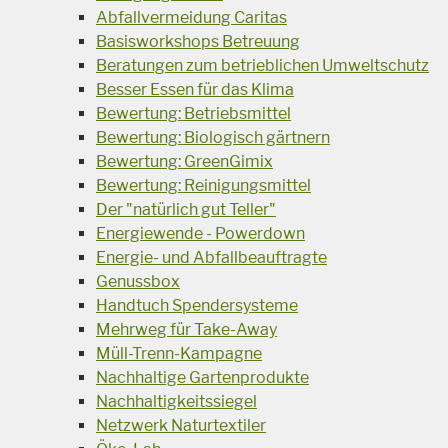
Abfallvermeidung Caritas
Basisworkshops Betreuung
Beratungen zum betrieblichen Umweltschutz
Besser Essen für das Klima
Bewertung: Betriebsmittel
Bewertung: Biologisch gärtnern
Bewertung: GreenGimix
Bewertung: Reinigungsmittel
Der "natürlich gut Teller"
Energiewende - Powerdown
Energie- und Abfallbeauftragte
Genussbox
Handtuch Spendersysteme
Mehrweg für Take-Away
Müll-Trenn-Kampagne
Nachhaltige Gartenprodukte
Nachhaltigkeitssiegel
Netzwerk Naturtextiler