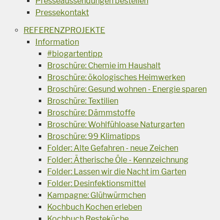
Presseaussendungen bestellen
Pressekontakt
REFERENZPROJEKTE
Information
#biogartentipp
Broschüre: Chemie im Haushalt
Broschüre: ökologisches Heimwerken
Broschüre: Gesund wohnen - Energie sparen
Broschüre: Textilien
Broschüre: Dämmstoffe
Broschüre: Wohlfühloase Naturgarten
Broschüre: 99 Klimatipps
Folder: Alte Gefahren - neue Zeichen
Folder: Ätherische Öle - Kennzeichnung
Folder: Lassen wir die Nacht im Garten
Folder: Desinfektionsmittel
Kampagne: Glühwürmchen
Kochbuch Kochen erleben
Kochbuch Resteküche