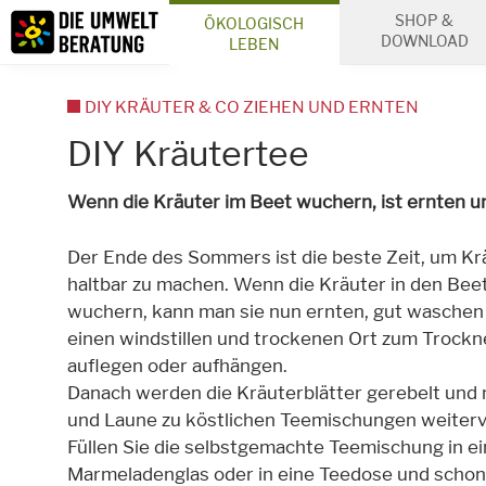
Inhalt
SHOP &
ÖKOLOGISCH
Suche
DOWNLOAD
LEBEN
DIY KRÄUTER & CO ZIEHEN UND ERNTEN
DIY Kräutertee
Wenn die Kräuter im Beet wuchern, ist ernten un
Der Ende des Sommers ist die beste Zeit, um Kr
haltbar zu machen. Wenn die Kräuter in den Bee
wuchern, kann man sie nun ernten, gut waschen
einen windstillen und trockenen Ort zum Trockn
auflegen oder aufhängen.
Danach werden die Kräuterblätter gerebelt und 
und Laune zu köstlichen Teemischungen weiterv
Füllen Sie die selbstgemachte Teemischung in e
Marmeladenglas oder in eine Teedose und schon