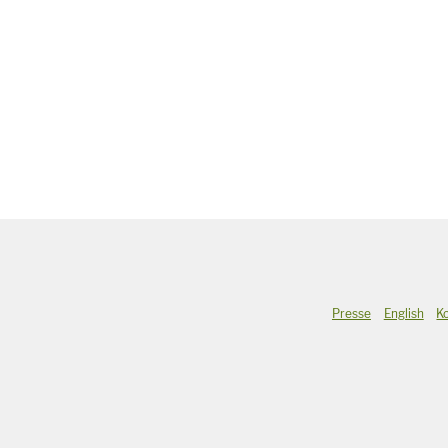
Presse
English
K