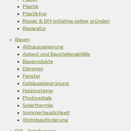
Plastik
Plastikfrei
Repair & DIY-Initiative selber gründen
Reparatur
Bauen
Althaussanierung
Asbest und Baustellenabfälle
Bauprodukte
Dämmen
Fenster
Gebäudebegrünung
Heizsysteme
Photovoltaik
Solarthermie
Sommertauglichkeit
Wohnbauförderung
DIY - Anleitungen