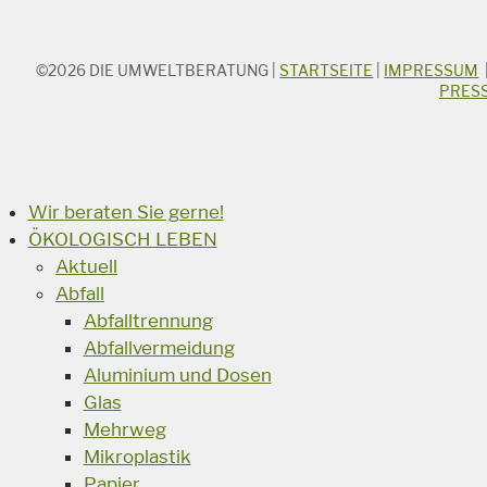
©2026
DIE UMWELTBERATUNG
|
STARTSEITE
|
IMPRESSUM
STICHWORTSUCHE
PRES
Suchbegriff
Suchen
Wir beraten Sie gerne!
ÖKOLOGISCH LEBEN
Aktuell
Abfall
Abfalltrennung
Abfallvermeidung
Aluminium und Dosen
Glas
Mehrweg
Mikroplastik
Papier