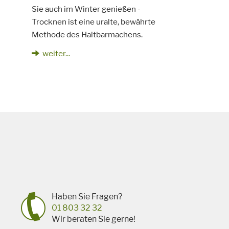
Sie auch im Winter genießen -
Trocknen ist eine uralte, bewährte
Methode des Haltbarmachens.
weiter...
Haben Sie Fragen?
01 803 32 32
Wir beraten Sie gerne!