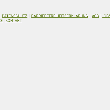
|
DATENSCHUTZ
|
BARRIEREFREIHEITSERKLÄRUNG
|
AGB
|
JOB
SE
|
KONTAKT