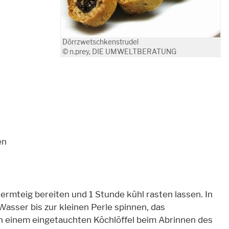
Dörrzwetschkenstrudel
© n.prey, DIE UMWELTBERATUNG
en
rmteig bereiten und 1 Stunde kühl rasten lassen. In
Wasser bis zur kleinen Perle spinnen, das
n einem eingetauchten Köchlöffel beim Abrinnen des