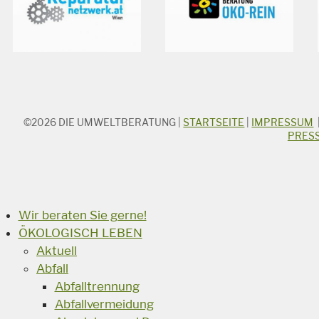
©2026
DIE UMWELTBERATUNG
|
STARTSEITE
|
IMPRESSUM
STICHWORTSUCHE
PRES
Suchbegriff
Suchen
Wir beraten Sie gerne!
ÖKOLOGISCH LEBEN
Aktuell
Abfall
Abfalltrennung
Abfallvermeidung