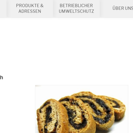
PRODUKTE &
BETRIEBLICHER
ÜBER UN
ADRESSEN
UMWELTSCHUTZ
ch