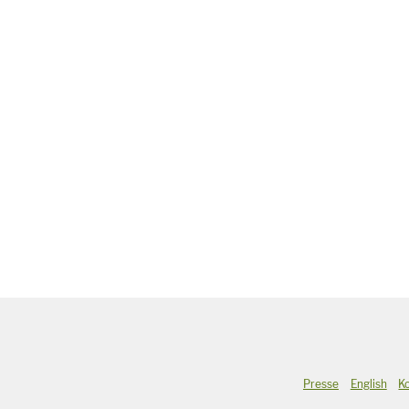
Presse
English
K