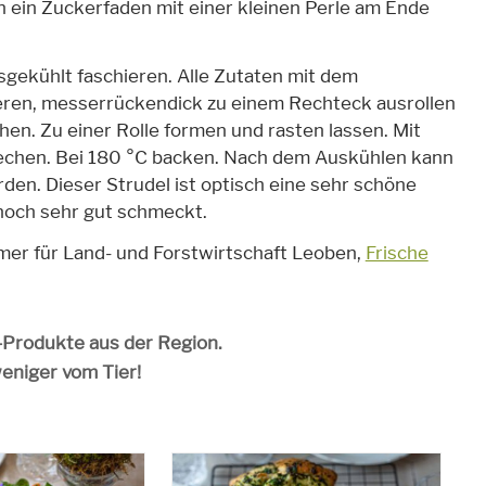
ein Zuckerfaden mit einer kleinen Perle am Ende
gekühlt faschieren. Alle Zutaten mit dem
eren, messerrückendick zu einem Rechteck ausrollen
chen. Zu einer Rolle formen und rasten lassen. Mit
echen. Bei 180 °C backen. Nach dem Auskühlen kann
en. Dieser Strudel ist optisch eine sehr schöne
noch sehr gut schmeckt.
mmer für Land- und Forstwirtschaft Leoben,
Frische
o-Produkte aus der Region.
weniger vom Tier!