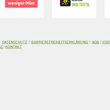
|
DATENSCHUTZ
|
BARRIEREFREIHEITSERKLÄRUNG
|
AGB
|
JOB
SE
|
KONTAKT