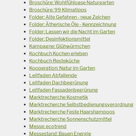
Broschüre: Wohlfühloase Naturgarten
Broschüre: 99 Klimatipps
Folder: Alte Gefahren - neue Zeichen
Folder: Ätherische Öle - Kennzeichnung
Folder: Lassen wir die Nacht im Garten
Folder: Desinfektionsmittel
Kampagne: Glühwürmchen
Kochbuch Kochen erleben
Kochbuch Resteküche
Kooperation: Natur im Garten
Leitfaden Abfallende
Leitfaden Dachbegrünung
Leitfaden Fassadenbegrünung
Marktrecherche Kosmetik
Marktrecherche Selbstbedienungsverordnung
Marktrecherche Feste Haarshampoos
Marktrecherche Sonnenschutzmittel
Messe: ecotrend
Messestand: Bauen Energie