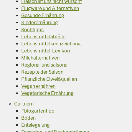
Fleisch ist uns nicht wurscht
Flugware und Alternativen
Gesunde Ernährung
Kinderernährung
Kochtipps
Lebensmittelabfälle
Lebensmittelkennzeichung
Lebensmittel-Lexikon
Milchalternativen
Regional und saisonal
Rezepte der Saison
Pflanzliche Eiweißquellen
Vegan ernähren
Vegetarische Ernährung
Gärtnern
#biogartentipp
Boden
Entsiegelung