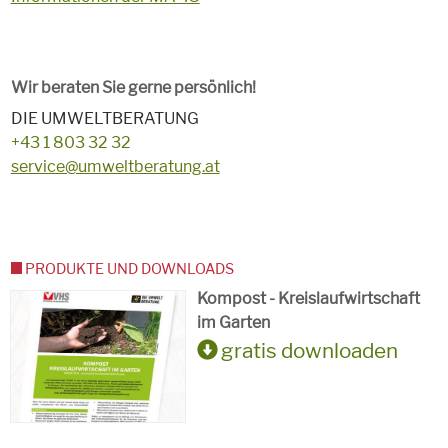
Wir beraten Sie gerne persönlich!
DIE UMWELTBERATUNG
+43 1 803 32 32
service@umweltberatung.at
PRODUKTE UND DOWNLOADS
Kompost - Kreislaufwirtschaft
im Garten
gratis downloaden