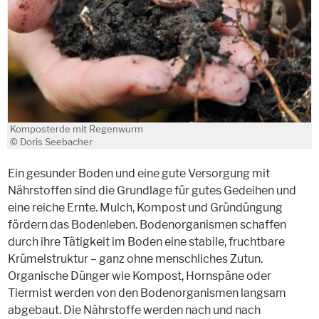
Komposterde mit Regenwurm
© Doris Seebacher
Ein gesunder Boden und eine gute Versorgung mit
Nährstoffen sind die Grundlage für gutes Gedeihen und
eine reiche Ernte. Mulch, Kompost und Gründüngung
fördern das Bodenleben. Bodenorganismen schaffen
durch ihre Tätigkeit im Boden eine stabile, fruchtbare
Krümelstruktur – ganz ohne menschliches Zutun.
Organische Dünger wie Kompost, Hornspäne oder
Tiermist werden von den Bodenorganismen langsam
abgebaut. Die Nährstoffe werden nach und nach