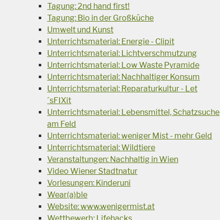
Tagung: 2nd hand first!
Tagung: Bio in der Großküche
Umwelt und Kunst
Unterrichtsmaterial: Energie - Clipit
Unterrichtsmaterial: Lichtverschmutzung
Unterrichtsmaterial: Low Waste Pyramide
Unterrichtsmaterial: Nachhaltiger Konsum
Unterrichtsmaterial: Reparaturkultur - Let
´sFIXit
Unterrichtsmaterial: Lebensmittel, Schatzsuche
am Feld
Unterrichtsmaterial: weniger Mist - mehr Geld
Unterrichtsmaterial: Wildtiere
Veranstaltungen: Nachhaltig in Wien
Video Wiener Stadtnatur
Vorlesungen: Kinderuni
Wear(a)ble
Website: www.wenigermist.at
Wettbewerb: Lifehacks