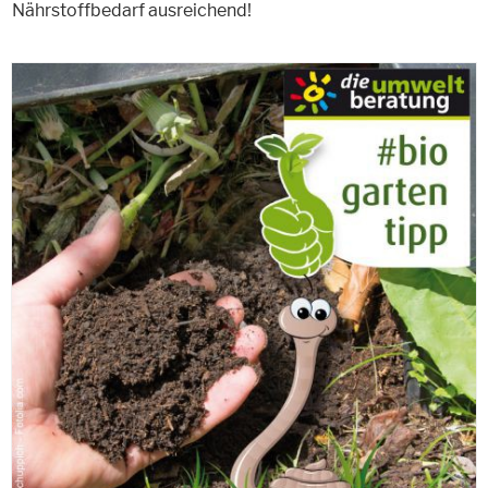
Nährstoffbedarf ausreichend!