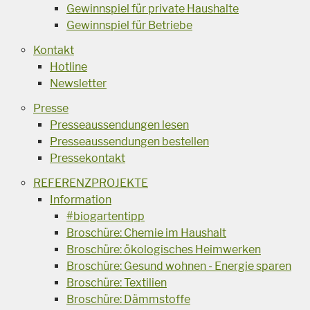
Gewinnspiel für private Haushalte
Gewinnspiel für Betriebe
Kontakt
Hotline
Newsletter
Presse
Presseaussendungen lesen
Presseaussendungen bestellen
Pressekontakt
REFERENZPROJEKTE
Information
#biogartentipp
Broschüre: Chemie im Haushalt
Broschüre: ökologisches Heimwerken
Broschüre: Gesund wohnen - Energie sparen
Broschüre: Textilien
Broschüre: Dämmstoffe