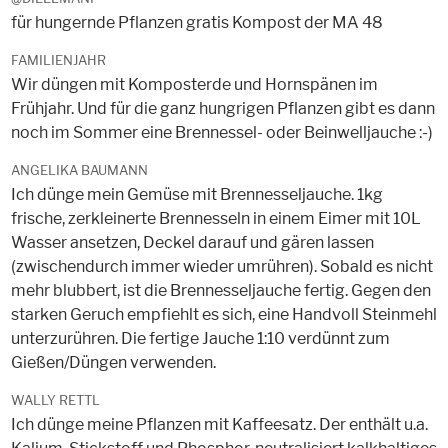
für hungernde Pflanzen gratis Kompost der MA 48
FAMILIENJAHR
Wir düngen mit Komposterde und Hornspänen im
Frühjahr. Und für die ganz hungrigen Pflanzen gibt es dann
noch im Sommer eine Brennessel- oder Beinwelljauche :-)
ANGELIKA BAUMANN
Ich dünge mein Gemüse mit Brennesseljauche. 1kg
frische, zerkleinerte Brennesseln in einem Eimer mit 10L
Wasser ansetzen, Deckel darauf und gären lassen
(zwischendurch immer wieder umrühren). Sobald es nicht
mehr blubbert, ist die Brennesseljauche fertig. Gegen den
starken Geruch empfiehlt es sich, eine Handvoll Steinmehl
unterzurühren. Die fertige Jauche 1:10 verdünnt zum
Gießen/Düngen verwenden.
WALLY RETTL
Ich dünge meine Pflanzen mit Kaffeesatz. Der enthält u.a.