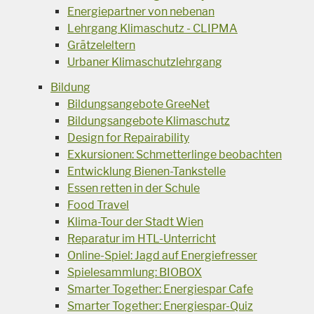
Energiepartner von nebenan
Lehrgang Klimaschutz - CLIPMA
Grätzeleltern
Urbaner Klimaschutzlehrgang
Bildung
Bildungsangebote GreeNet
Bildungsangebote Klimaschutz
Design for Repairability
Exkursionen: Schmetterlinge beobachten
Entwicklung Bienen-Tankstelle
Essen retten in der Schule
Food Travel
Klima-Tour der Stadt Wien
Reparatur im HTL-Unterricht
Online-Spiel: Jagd auf Energiefresser
Spielesammlung: BIOBOX
Smarter Together: Energiespar Cafe
Smarter Together: Energiespar-Quiz