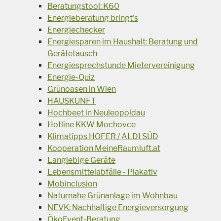
Beratungstool: K60
Energieberatung bringt's
Energiechecker
Energiesparen im Haushalt: Beratung und
Gerätetausch
Energiesprechstunde Mietervereinigung
Energie-Quiz
Grünoasen in Wien
HAUSKUNFT
Hochbeet in Neuleopoldau
Hotline KKW Mochovce
Klimatipps HOFER / ALDI SÜD
Kooperation MeineRaumluft.at
Langlebige Geräte
Lebensmittelabfälle - Plakativ
Mobinclusion
Naturnahe Grünanlage im Wohnbau
NEVK: Nachhaltige Energieversorgung
ÖkoEvent-Beratung