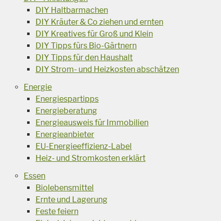
DIY Haltbarmachen
DIY Kräuter & Co ziehen und ernten
DIY Kreatives für Groß und Klein
DIY Tipps fürs Bio-Gärtnern
DIY Tipps für den Haushalt
DIY Strom- und Heizkosten abschätzen
Energie
Energiespartipps
Energieberatung
Energieausweis für Immobilien
Energieanbieter
EU-Energieeffizienz-Label
Heiz- und Stromkosten erklärt
Essen
Biolebensmittel
Ernte und Lagerung
Feste feiern