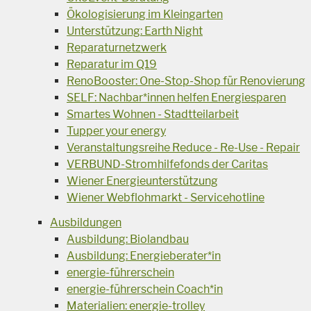
Ökologisierung im Kleingarten
Unterstützung: Earth Night
Reparaturnetzwerk
Reparatur im Q19
RenoBooster: One-Stop-Shop für Renovierung
SELF: Nachbar*innen helfen Energiesparen
Smartes Wohnen - Stadtteilarbeit
Tupper your energy
Veranstaltungsreihe Reduce - Re-Use - Repair
VERBUND-Stromhilfefonds der Caritas
Wiener Energieunterstützung
Wiener Webflohmarkt - Servicehotline
Ausbildungen
Ausbildung: Biolandbau
Ausbildung: Energieberater*in
energie-führerschein
energie-führerschein Coach*in
Materialien: energie-trolley