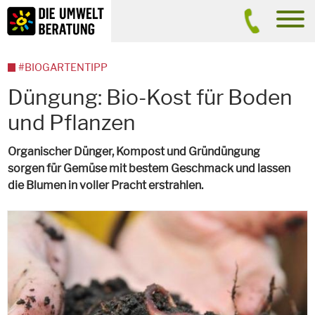
Inhalt
Suche
men
#BIOGARTENTIPP
Düngung: Bio-Kost für Boden
und Pflanzen
Organischer Dünger, Kompost und Gründüngung
sorgen für Gemüse mit bestem Geschmack und lassen
die Blumen in voller Pracht erstrahlen.