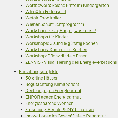
Wettbewerb: Reiche Ernte im Kindergarten
WienXtra Ferienspiel
Wefair Foodtrailer
Wiener Schulfruchtprogramm
Workshop: Pizza, Burger, was sonst?
Workshops für Kinder
Workshops: G'sund & günstig kochen
Workshops: Kunterbunt Kochen
Workshop: Pflanz dir dein Essen
ZENVIS - Visualisierung des Energieverbrauchs
Forschungsprojekte
50 grüne Häuser
Begutachtung Klimabericht
Declear gegen Energiearmut
ENPOR gegen Energiearmut
Energiesparend Wohnen
Forschung: Repair- & DIY Urbanism
Innovationen im Geschäftsfeld Reparatur