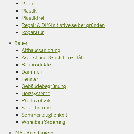
Papier
Plastik
Plastikfrei
Repair & DIY-Initiative selber gründen
Reparatur
Bauen
Althaussanierung
Asbest und Baustellenabfälle
Bauprodukte
Dämmen
Fenster
Gebäudebegrünung
Heizsysteme
Photovoltaik
Solarthermie
Sommertauglichkeit
Wohnbauförderung
DIY - Anleitungen