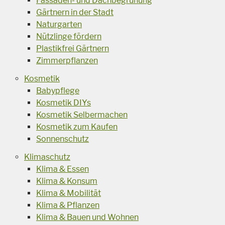
Fassaden- und Dachbegrünung
Gärtnern in der Stadt
Naturgarten
Nützlinge fördern
Plastikfrei Gärtnern
Zimmerpflanzen
Kosmetik
Babypflege
Kosmetik DIYs
Kosmetik Selbermachen
Kosmetik zum Kaufen
Sonnenschutz
Klimaschutz
Klima & Essen
Klima & Konsum
Klima & Mobilität
Klima & Pflanzen
Klima & Bauen und Wohnen