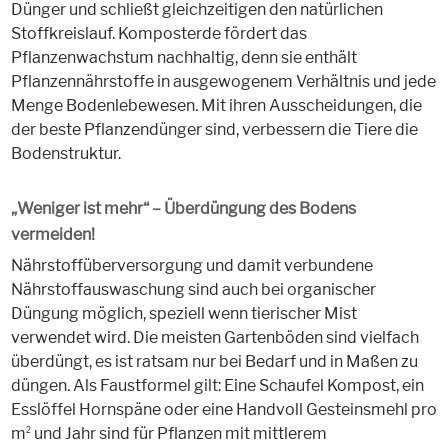
Dünger und schließt gleichzeitigen den natürlichen
Stoffkreislauf. Komposterde fördert das
Pflanzenwachstum nachhaltig, denn sie enthält
Pflanzennährstoffe in ausgewogenem Verhältnis und jede
Menge Bodenlebewesen. Mit ihren Ausscheidungen, die
der beste Pflanzendünger sind, verbessern die Tiere die
Bodenstruktur.
„Weniger ist mehr“ – Überdüngung des Bodens
vermeiden!
Nährstoffüberversorgung und damit verbundene
Nährstoffauswaschung sind auch bei organischer
Düngung möglich, speziell wenn tierischer Mist
verwendet wird. Die meisten Gartenböden sind vielfach
überdüngt, es ist ratsam nur bei Bedarf und in Maßen zu
düngen. Als Faustformel gilt: Eine Schaufel Kompost, ein
Esslöffel Hornspäne oder eine Handvoll Gesteinsmehl pro
m
und Jahr sind für Pflanzen mit mittlerem
2