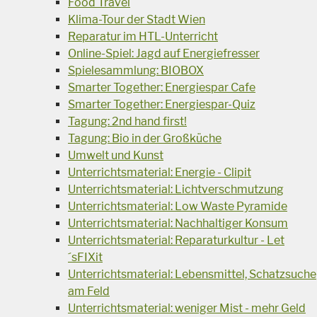
Food Travel
Klima-Tour der Stadt Wien
Reparatur im HTL-Unterricht
Online-Spiel: Jagd auf Energiefresser
Spielesammlung: BIOBOX
Smarter Together: Energiespar Cafe
Smarter Together: Energiespar-Quiz
Tagung: 2nd hand first!
Tagung: Bio in der Großküche
Umwelt und Kunst
Unterrichtsmaterial: Energie - Clipit
Unterrichtsmaterial: Lichtverschmutzung
Unterrichtsmaterial: Low Waste Pyramide
Unterrichtsmaterial: Nachhaltiger Konsum
Unterrichtsmaterial: Reparaturkultur - Let
´sFIXit
Unterrichtsmaterial: Lebensmittel, Schatzsuche
am Feld
Unterrichtsmaterial: weniger Mist - mehr Geld