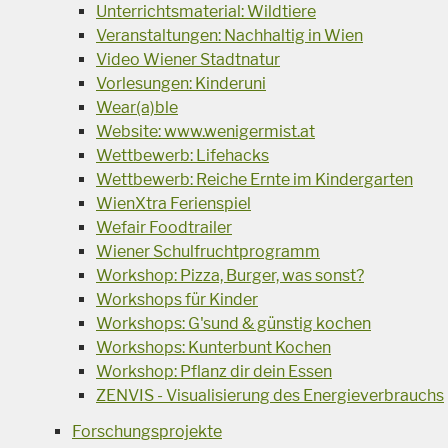
Unterrichtsmaterial: Wildtiere
Veranstaltungen: Nachhaltig in Wien
Video Wiener Stadtnatur
Vorlesungen: Kinderuni
Wear(a)ble
Website: www.wenigermist.at
Wettbewerb: Lifehacks
Wettbewerb: Reiche Ernte im Kindergarten
WienXtra Ferienspiel
Wefair Foodtrailer
Wiener Schulfruchtprogramm
Workshop: Pizza, Burger, was sonst?
Workshops für Kinder
Workshops: G'sund & günstig kochen
Workshops: Kunterbunt Kochen
Workshop: Pflanz dir dein Essen
ZENVIS - Visualisierung des Energieverbrauchs
Forschungsprojekte