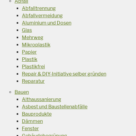
Abfall
Abfalltrennung
Abfallvermeidung
Aluminium und Dosen
Glas
Mehrweg
Mikroplastik
Papier
Plastik
Plastikfrei
Repair & DIY-Initiative selber gründen
Reparatur
Bauen
Althaussanierung
Asbest und Baustellenabfälle
Bauprodukte
Dämmen
Fenster
Gebäudebegrünung