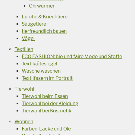
Ohrwürmer
Lurche & Kriechtiere
Säugetiere
tierfreundlich bauen
Vögel
Textilien
ECO FASHION: bio und faire Mode und Stoffe
Textilgütesiegel
Wäsche waschen
Textilfasern im Portrait
Tierwohl
Tierwohl beim Essen
Tierwohl bei der Kleidung
Tierwohl bei Kosmetik
Wohnen
Farben, Lacke und Öle