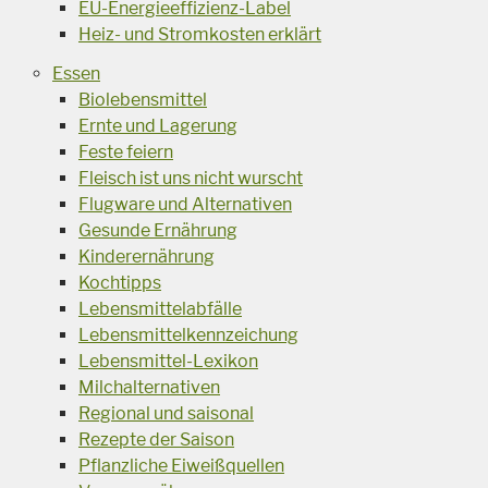
EU-Energieeffizienz-Label
Heiz- und Stromkosten erklärt
Essen
Biolebensmittel
Ernte und Lagerung
Feste feiern
Fleisch ist uns nicht wurscht
Flugware und Alternativen
Gesunde Ernährung
Kinderernährung
Kochtipps
Lebensmittelabfälle
Lebensmittelkennzeichung
Lebensmittel-Lexikon
Milchalternativen
Regional und saisonal
Rezepte der Saison
Pflanzliche Eiweißquellen