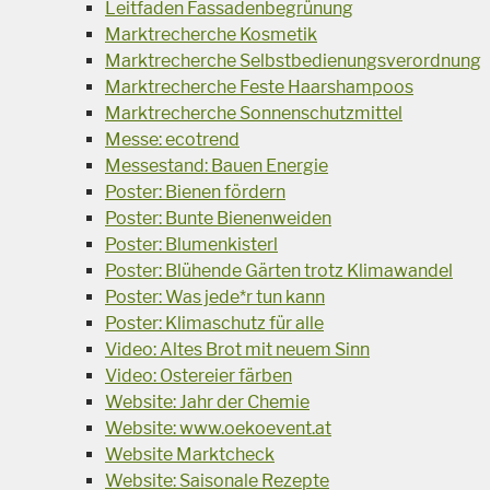
Leitfaden Fassadenbegrünung
Marktrecherche Kosmetik
Marktrecherche Selbstbedienungsverordnung
Marktrecherche Feste Haarshampoos
Marktrecherche Sonnenschutzmittel
Messe: ecotrend
Messestand: Bauen Energie
Poster: Bienen fördern
Poster: Bunte Bienenweiden
Poster: Blumenkisterl
Poster: Blühende Gärten trotz Klimawandel
Poster: Was jede*r tun kann
Poster: Klimaschutz für alle
Video: Altes Brot mit neuem Sinn
Video: Ostereier färben
Website: Jahr der Chemie
Website: www.oekoevent.at
Website Marktcheck
Website: Saisonale Rezepte