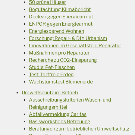
50 grüne Häuser
Begutachtung Klimabericht
Declear gegen Energiearmut
ENPOR gegen Energiearmut
Energiesparend Wohnen
Forschung: Repair- & DIY Urbanism
Innovationen im Geschäftsfeld Reparatur
Maßnahmen pro Reparatur
Recherche zu CO2-Einsparung
Studie: Pet-Flaschen
Test: Torffreie Erden
Wachstumstest Blumenerde
Umweltschutz im Betrieb
Ausschreibungskriterien Wasch- und
Reinigungsmittel
Abfallvermeidung Caritas
Basisworkshops Betreuung
Beratungen zum betrieblichen Umweltschutz