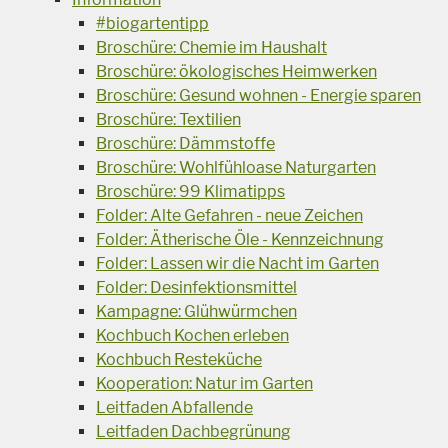
#biogartentipp
Broschüre: Chemie im Haushalt
Broschüre: ökologisches Heimwerken
Broschüre: Gesund wohnen - Energie sparen
Broschüre: Textilien
Broschüre: Dämmstoffe
Broschüre: Wohlfühloase Naturgarten
Broschüre: 99 Klimatipps
Folder: Alte Gefahren - neue Zeichen
Folder: Ätherische Öle - Kennzeichnung
Folder: Lassen wir die Nacht im Garten
Folder: Desinfektionsmittel
Kampagne: Glühwürmchen
Kochbuch Kochen erleben
Kochbuch Resteküche
Kooperation: Natur im Garten
Leitfaden Abfallende
Leitfaden Dachbegrünung