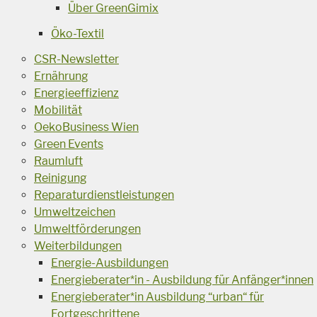
Über GreenGimix
Öko-Textil
CSR-Newsletter
Ernährung
Energieeffizienz
Mobilität
OekoBusiness Wien
Green Events
Raumluft
Reinigung
Reparaturdienstleistungen
Umweltzeichen
Umweltförderungen
Weiterbildungen
Energie-Ausbildungen
Energieberater*in - Ausbildung für Anfänger*innen
Energieberater*in Ausbildung “urban“ für
Fortgeschrittene