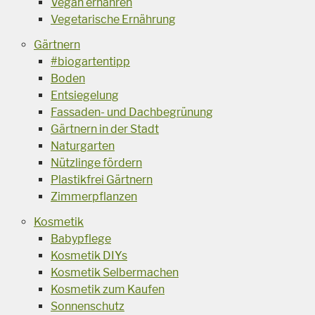
Vegan ernähren
Vegetarische Ernährung
Gärtnern
#biogartentipp
Boden
Entsiegelung
Fassaden- und Dachbegrünung
Gärtnern in der Stadt
Naturgarten
Nützlinge fördern
Plastikfrei Gärtnern
Zimmerpflanzen
Kosmetik
Babypflege
Kosmetik DIYs
Kosmetik Selbermachen
Kosmetik zum Kaufen
Sonnenschutz