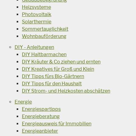
Heizsysteme
Photovoltaik
Solarthermie
Sommertauglichkeit
Wohnbauförderung
DIY - Anleitungen
DIY Haltbarmachen
DIY Kräuter & Co ziehen und ernten
DIY Kreatives für Groß und Klein
DIY Tipps fürs Bio-Gärtnern
DIY Tipps für den Haushalt
DIY Strom- und Heizkosten abschätzen
Energie
Energiespartipps
Energieberatung
Energieausweis für Immobilien
Energieanbieter