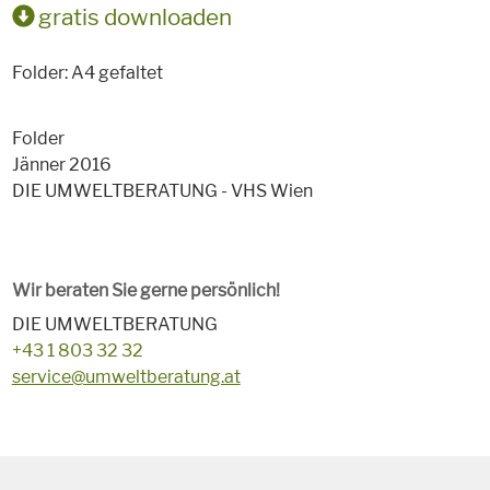
gratis downloaden
Folder: A4 gefaltet
Folder
Jänner 2016
DIE UMWELTBERATUNG - VHS Wien
Wir beraten Sie gerne persönlich!
DIE UMWELTBERATUNG
+43 1 803 32 32
service@umweltberatung.at