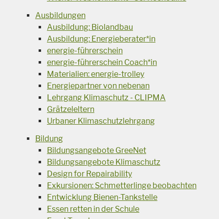
Ausbildungen
Ausbildung: Biolandbau
Ausbildung: Energieberater*in
energie-führerschein
energie-führerschein Coach*in
Materialien: energie-trolley
Energiepartner von nebenan
Lehrgang Klimaschutz - CLIPMA
Grätzeleltern
Urbaner Klimaschutzlehrgang
Bildung
Bildungsangebote GreeNet
Bildungsangebote Klimaschutz
Design for Repairability
Exkursionen: Schmetterlinge beobachten
Entwicklung Bienen-Tankstelle
Essen retten in der Schule