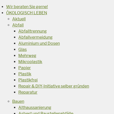
Wir beraten Sie gerne!
ÖKOLOGISCH LEBEN
Aktuell
Abfall
Abfalltrennung
Abfallvermeidung
Aluminium und Dosen
Glas
Mehrweg
Mikroplastik
Papier
Plastik
Plastikfrei
Repair & DIY-Initiative selber gründen
Reparatur
Bauen
Althaussanierung
Asbest und Baustellenabfälle