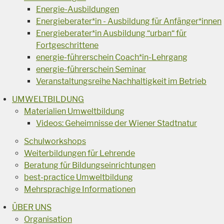
Energie-Ausbildungen
Energieberater*in - Ausbildung für Anfänger*innen
Energieberater*in Ausbildung “urban“ für
Fortgeschrittene
energie-führerschein Coach*in-Lehrgang
energie-führerschein Seminar
Veranstaltungsreihe Nachhaltigkeit im Betrieb
UMWELTBILDUNG
Materialien Umweltbildung
Videos: Geheimnisse der Wiener Stadtnatur
Schulworkshops
Weiterbildungen für Lehrende
Beratung für Bildungseinrichtungen
best-practice Umweltbildung
Mehrsprachige Informationen
ÜBER UNS
Organisation