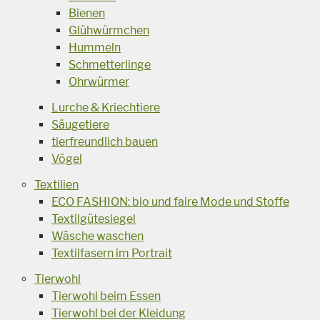
Bienen
Glühwürmchen
Hummeln
Schmetterlinge
Ohrwürmer
Lurche & Kriechtiere
Säugetiere
tierfreundlich bauen
Vögel
Textilien
ECO FASHION: bio und faire Mode und Stoffe
Textilgütesiegel
Wäsche waschen
Textilfasern im Portrait
Tierwohl
Tierwohl beim Essen
Tierwohl bei der Kleidung