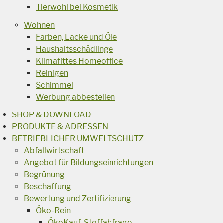
Tierwohl bei Kosmetik
Wohnen
Farben, Lacke und Öle
Haushaltsschädlinge
Klimafittes Homeoffice
Reinigen
Schimmel
Werbung abbestellen
SHOP & DOWNLOAD
PRODUKTE & ADRESSEN
BETRIEBLICHER UMWELTSCHUTZ
Abfallwirtschaft
Angebot für Bildungseinrichtungen
Begrünung
Beschaffung
Bewertung und Zertifizierung
Öko-Rein
ÖkoKauf-Stoffabfrage