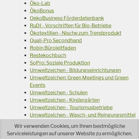
Öko-Lab
ÖkoBonus
OekoBusiness Förderdatenbank
RuDI - Vorschriften für Bio-Betriebe
Ökotextilien - Nische zum Trendprodukt
Quali-Pro Secondhand
Robin Büroleitfaden
Restekochbuch
SoPro: Soziale Produktion
Umweltzeichen - Bildungseinrichtungen
Umweltzeichen: Green Meetings und Green
Events
Umweltzeichen - Schulen
Umweltzeichen - Kindergärten
Umweltzeichen - Tourismusbetriebe
Umweltzeichen - Wasch- und Reingungsmittel
Veranstaltungsreihe Ressourcen-Effizienz
Wir verwenden Cookies, um Ihnen bestmögliche
Wiederverwendung von Elektroaltgeräten
Serviceleistungen auf unserer Website zu ermöglichen.
Wasser - das Businessgetränk