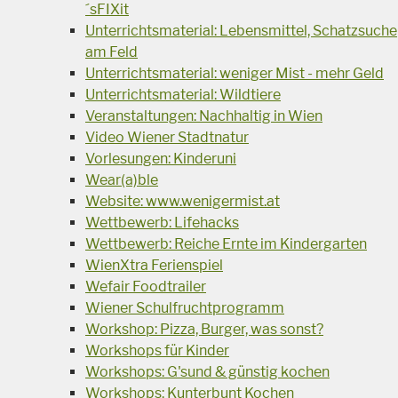
´sFIXit
Unterrichtsmaterial: Lebensmittel, Schatzsuche
am Feld
Unterrichtsmaterial: weniger Mist - mehr Geld
Unterrichtsmaterial: Wildtiere
Veranstaltungen: Nachhaltig in Wien
Video Wiener Stadtnatur
Vorlesungen: Kinderuni
Wear(a)ble
Website: www.wenigermist.at
Wettbewerb: Lifehacks
Wettbewerb: Reiche Ernte im Kindergarten
WienXtra Ferienspiel
Wefair Foodtrailer
Wiener Schulfruchtprogramm
Workshop: Pizza, Burger, was sonst?
Workshops für Kinder
Workshops: G'sund & günstig kochen
Workshops: Kunterbunt Kochen