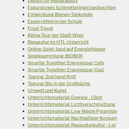
Design for Repairability
Exkursionen: Schmetterlinge beobachten
Entwicklung Bienen-Tankstelle
Essen retten in der Schule
Food Travel
Klima-Tour der Stadt Wien
Reparatur im HTL-Unterricht
Online-Spiel: Jagd auf Energiefresser
Spielesammlung: BIOBOX
Smarter Together: Energiespar Cafe
Smarter Together: Energiespar-Quiz
Tagung: 2nd hand first!
Tagung: Bio in der Großküche
Umwelt und Kunst
Unterrichtsmaterial: Energie - Clipit
Unterrichtsmaterial: Lichtverschmutzung
Unterrichtsmaterial: Low Waste Pyramide
Unterrichtsmaterial: Nachhaltiger Konsum
Unterrichtsmaterial: Reparaturkultur - Let