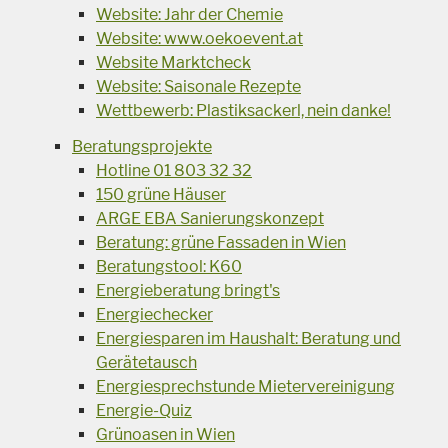
Website: Jahr der Chemie
Website: www.oekoevent.at
Website Marktcheck
Website: Saisonale Rezepte
Wettbewerb: Plastiksackerl, nein danke!
Beratungsprojekte
Hotline 01 803 32 32
150 grüne Häuser
ARGE EBA Sanierungskonzept
Beratung: grüne Fassaden in Wien
Beratungstool: K60
Energieberatung bringt's
Energiechecker
Energiesparen im Haushalt: Beratung und
Gerätetausch
Energiesprechstunde Mietervereinigung
Energie-Quiz
Grünoasen in Wien