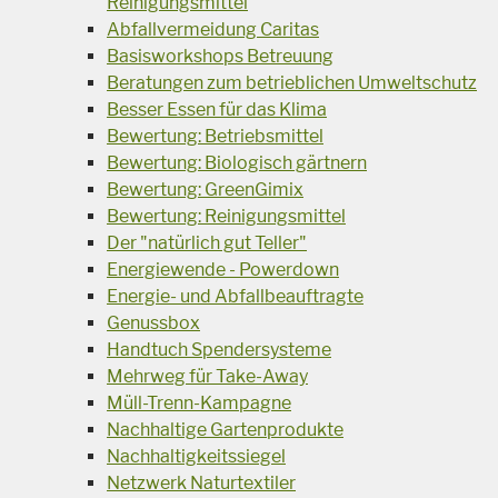
Reinigungsmittel
Abfallvermeidung Caritas
Basisworkshops Betreuung
Beratungen zum betrieblichen Umweltschutz
Besser Essen für das Klima
Bewertung: Betriebsmittel
Bewertung: Biologisch gärtnern
Bewertung: GreenGimix
Bewertung: Reinigungsmittel
Der "natürlich gut Teller"
Energiewende - Powerdown
Energie- und Abfallbeauftragte
Genussbox
Handtuch Spendersysteme
Mehrweg für Take-Away
Müll-Trenn-Kampagne
Nachhaltige Gartenprodukte
Nachhaltigkeitssiegel
Netzwerk Naturtextiler