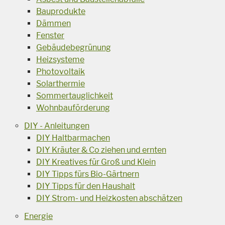
Bauprodukte
Dämmen
Fenster
Gebäudebegrünung
Heizsysteme
Photovoltaik
Solarthermie
Sommertauglichkeit
Wohnbauförderung
DIY - Anleitungen
DIY Haltbarmachen
DIY Kräuter & Co ziehen und ernten
DIY Kreatives für Groß und Klein
DIY Tipps fürs Bio-Gärtnern
DIY Tipps für den Haushalt
DIY Strom- und Heizkosten abschätzen
Energie