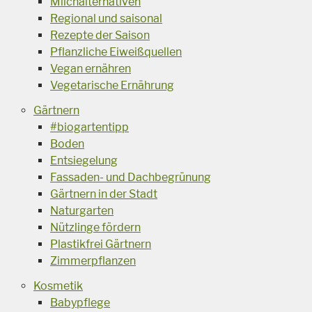
Milchalternativen
Regional und saisonal
Rezepte der Saison
Pflanzliche Eiweißquellen
Vegan ernähren
Vegetarische Ernährung
Gärtnern
#biogartentipp
Boden
Entsiegelung
Fassaden- und Dachbegrünung
Gärtnern in der Stadt
Naturgarten
Nützlinge fördern
Plastikfrei Gärtnern
Zimmerpflanzen
Kosmetik
Babypflege