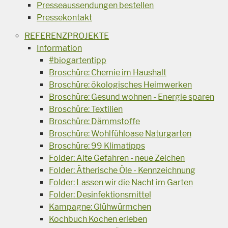
Presseaussendungen bestellen
Pressekontakt
REFERENZPROJEKTE
Information
#biogartentipp
Broschüre: Chemie im Haushalt
Broschüre: ökologisches Heimwerken
Broschüre: Gesund wohnen - Energie sparen
Broschüre: Textilien
Broschüre: Dämmstoffe
Broschüre: Wohlfühloase Naturgarten
Broschüre: 99 Klimatipps
Folder: Alte Gefahren - neue Zeichen
Folder: Ätherische Öle - Kennzeichnung
Folder: Lassen wir die Nacht im Garten
Folder: Desinfektionsmittel
Kampagne: Glühwürmchen
Kochbuch Kochen erleben