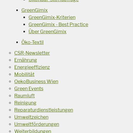
GreenGimix
GreenGimix-Kriterien
GreenGimix - Best Practice
Über GreenGimix
Öko-Textil
CSR-Newsletter
Ernährung
Energieeffizienz
Mobilität
OekoBusiness Wien
Green Events
Raumluft
Reinigung
Reparaturdienstleistungen
Umweltzeichen
Umweltförderungen
Weiterbildungen