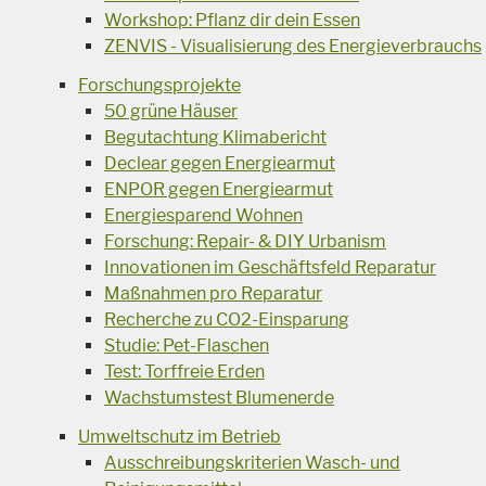
Workshop: Pflanz dir dein Essen
ZENVIS - Visualisierung des Energieverbrauchs
Forschungsprojekte
50 grüne Häuser
Begutachtung Klimabericht
Declear gegen Energiearmut
ENPOR gegen Energiearmut
Energiesparend Wohnen
Forschung: Repair- & DIY Urbanism
Innovationen im Geschäftsfeld Reparatur
Maßnahmen pro Reparatur
Recherche zu CO2-Einsparung
Studie: Pet-Flaschen
Test: Torffreie Erden
Wachstumstest Blumenerde
Umweltschutz im Betrieb
Ausschreibungskriterien Wasch- und