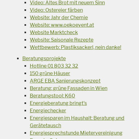
Video: Altes Brot mit neuem Sinn
Video: Ostereier färben
Website: Jahr der Chemie
Website: www.oekoevent.at
Website Marktcheck
Website: Saisonale Rezepte
Wettbewerb: Plastiksackerl, nein danke!
Beratungsprojekte
Hotline 01 803 32 32
150 grüne Häuser
ARGE EBA Sanierungskonzept
Beratung: grüne Fassaden in Wien
Beratungstool: K60
Energieberatung bringt's
Energiechecker
Energiesparen im Haushalt: Beratung und
Gerätetausch
Energiesprechstunde Mietervereinigung