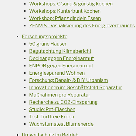
Workshops: G'sund & günstig kochen
Workshops: Kunterbunt Kochen
Workshop: Pflanz dir dein Essen
ZENVIS - Visualisierung des Energieverbrauchs
Forschungsprojekte
50 grüne Häuser
Begutachtung Klimabericht
Declear gegen Energiearmut
ENPOR gegen Energiearmut
Energiesparend Wohnen
Forschung: Repair- & DIY Urbanism
Innovationen im Geschäftsfeld Reparatur
Maßnahmen pro Reparatur
Recherche zu CO2-Einsparung
Studie: Pet-Flaschen
Test: Torffreie Erden
Wachstumstest Blumenerde
Umweltschutz im Betrieb