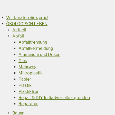
Suchen
Wir beraten Sie gerne!
ÖKOLOGISCH LEBEN
Aktuell
Abfall
Abfalltrennung
Abfallvermeidung
Aluminium und Dosen
Glas
Mehrweg
Mikroplastik
Papier
Plastik
Plastikfrei
Repair & DIY-Initiative selber gründen
Reparatur
Bauen