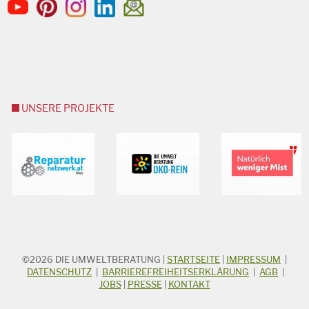
UNSERE PROJEKTE
©2026
DIE UMWELTBERATUNG
|
STARTSEITE
|
IMPRESSUM
|
STICHWORTSUCHE
Suchbegriff
DATENSCHUTZ
|
BARRIEREFREIHEITSERKLÄRUNG
|
AGB
|
JOBS
|
PRESSE
|
KONTAKT