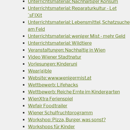
Unterrichtsmaterial: Nachhaltiger Konsum
Unterrichtsmaterial: Reparaturkultur - Let
´sFIXit
Unterrichtsmaterial: Lebensmittel, Schatzsuche
am Feld
Unterrichtsmaterial: weniger Mist - mehr Geld
Unterrichtsmaterial: Wildtiere
Veranstaltungen: Nachhaltig in Wien
Video Wiener Stadtnatur
Vorlesungen: Kinderuni
Wear(a)ble
Website: www.wenigermist.at
Wettbewerb: Lifehacks
Wettbewerb: Reiche Ernte im Kindergarten
WienXtra Ferienspiel
Wefair Foodtrailer
Wiener Schulfruchtprogramm
Workshop: Pizza, Burger, was sonst?
Workshops für Kinder