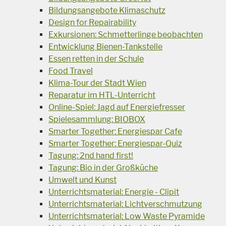
Bildungsangebote Klimaschutz
Design for Repairability
Exkursionen: Schmetterlinge beobachten
Entwicklung Bienen-Tankstelle
Essen retten in der Schule
Food Travel
Klima-Tour der Stadt Wien
Reparatur im HTL-Unterricht
Online-Spiel: Jagd auf Energiefresser
Spielesammlung: BIOBOX
Smarter Together: Energiespar Cafe
Smarter Together: Energiespar-Quiz
Tagung: 2nd hand first!
Tagung: Bio in der Großküche
Umwelt und Kunst
Unterrichtsmaterial: Energie - Clipit
Unterrichtsmaterial: Lichtverschmutzung
Unterrichtsmaterial: Low Waste Pyramide