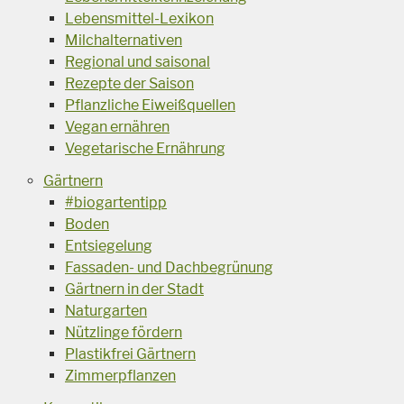
Lebensmittel-Lexikon
Milchalternativen
Regional und saisonal
Rezepte der Saison
Pflanzliche Eiweißquellen
Vegan ernähren
Vegetarische Ernährung
Gärtnern
#biogartentipp
Boden
Entsiegelung
Fassaden- und Dachbegrünung
Gärtnern in der Stadt
Naturgarten
Nützlinge fördern
Plastikfrei Gärtnern
Zimmerpflanzen