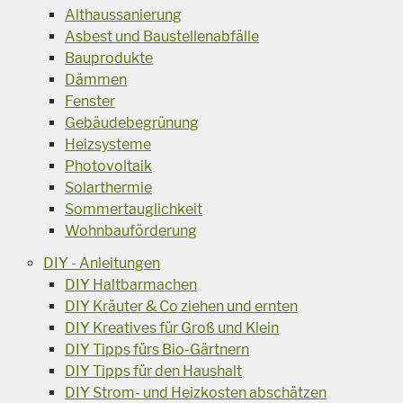
Althaussanierung
Asbest und Baustellenabfälle
Bauprodukte
Dämmen
Fenster
Gebäudebegrünung
Heizsysteme
Photovoltaik
Solarthermie
Sommertauglichkeit
Wohnbauförderung
DIY - Anleitungen
DIY Haltbarmachen
DIY Kräuter & Co ziehen und ernten
DIY Kreatives für Groß und Klein
DIY Tipps fürs Bio-Gärtnern
DIY Tipps für den Haushalt
DIY Strom- und Heizkosten abschätzen