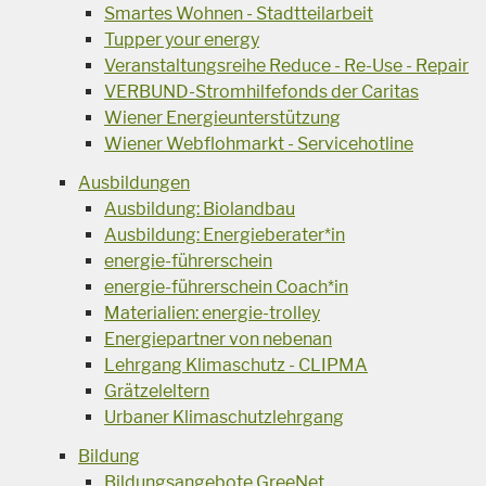
Smartes Wohnen - Stadtteilarbeit
Tupper your energy
Veranstaltungsreihe Reduce - Re-Use - Repair
VERBUND-Stromhilfefonds der Caritas
Wiener Energieunterstützung
Wiener Webflohmarkt - Servicehotline
Ausbildungen
Ausbildung: Biolandbau
Ausbildung: Energieberater*in
energie-führerschein
energie-führerschein Coach*in
Materialien: energie-trolley
Energiepartner von nebenan
Lehrgang Klimaschutz - CLIPMA
Grätzeleltern
Urbaner Klimaschutzlehrgang
Bildung
Bildungsangebote GreeNet