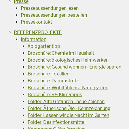
Presse
Presseaussendungen lesen
Presseaussendungen bestellen
Pressekontakt
REFERENZPROJEKTE
Information
#biogartentipp
Broschüre: Chemie im Haushalt
Broschüre: ökologisches Heimwerken
Broschüre: Gesund wohnen - Energie sparen
Broschüre: Textilien
Broschüre: Dämmstoffe
Broschüre: Wohlfühloase Naturgarten
Broschüre: 99 Klimatipps
Folder: Alte Gefahren - neue Zeichen
Folder: Ätherische Öle - Kennzeichnung
Folder: Lassen wir die Nacht im Garten
Folder: Desinfektionsmittel