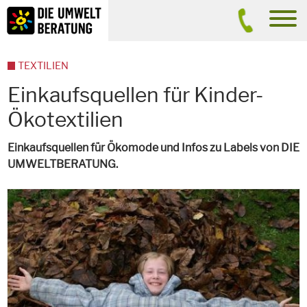
Inhalt
Suche
men
TEXTILIEN
Einkaufsquellen für Kinder-
Ökotextilien
Einkaufsquellen für Ökomode und Infos zu Labels von DIE
UMWELTBERATUNG.