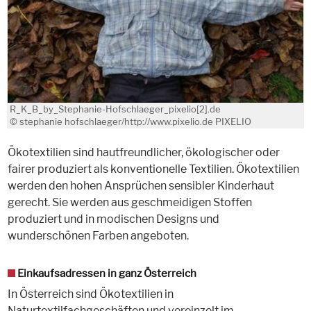
R_K_B_by_Stephanie-Hofschlaeger_pixelio[2].de
© stephanie hofschlaeger/http://www.pixelio.de PIXELIO
Ökotextilien sind hautfreundlicher, ökologischer oder
fairer produziert als konventionelle Textilien. Ökotextilien
werden den hohen Ansprüchen sensibler Kinderhaut
gerecht. Sie werden aus geschmeidigen Stoffen
produziert und in modischen Designs und
wunderschönen Farben angeboten.
Einkaufsadressen in ganz Österreich
In Österreich sind Ökotextilien in
Naturtextilfachgeschäften und vereinzelt im