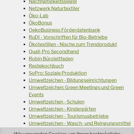
Nachhaltigkeitssiegel
Netzwerk Naturtextiler
Öko-Lab
ÖkoBonus
OekoBusiness Förderdatenbank
RuDI - Vorschriften für Bio-Betriebe
Ökotextilien - Nische zum Trendprodukt
Quali-Pro Secondhand
Robin Büroleitfaden
Restekochbuch
SoPro: Soziale Produktion
Umweltzeichen - Bildungseinrichtungen
Umweltzeichen: Green Meetings und Green
Events
Umweltzeichen - Schulen
Umweltzeichen - Kindergärten
Umweltzeichen - Tourismusbetriebe
Umweltzeichen - Wasch- und Reingungsmittel
Veranstaltungsreihe Ressourcen-Effizienz