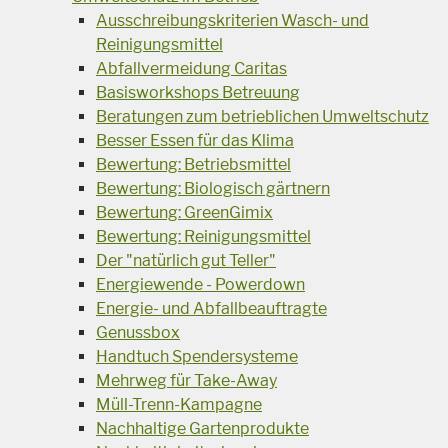
Ausschreibungskriterien Wasch- und
Reinigungsmittel
Abfallvermeidung Caritas
Basisworkshops Betreuung
Beratungen zum betrieblichen Umweltschutz
Besser Essen für das Klima
Bewertung: Betriebsmittel
Bewertung: Biologisch gärtnern
Bewertung: GreenGimix
Bewertung: Reinigungsmittel
Der "natürlich gut Teller"
Energiewende - Powerdown
Energie- und Abfallbeauftragte
Genussbox
Handtuch Spendersysteme
Mehrweg für Take-Away
Müll-Trenn-Kampagne
Nachhaltige Gartenprodukte