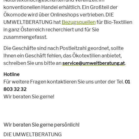
konventionellen Handel erhältlich. Ein Großteil der
Ökomode wird über Onlineshops vertrieben. DIE
UMWELTBERATUNG hat
Bezugsquellen
für Bio-Textilien
in ganz Österreich recherchiert und für Sie
zusammengefasst.
Die Geschäfte sind nach Postleitzahl geordnet, sollte
Ihnen ein Geschäft fehlen, das Ökotextilien anbietet,
schreiben Sie uns bitte an
.
service@umweltberatung.at
Hotline
Für weitere Fragen kontaktieren Sie uns unter der Tel.
01
803 32 32
Wir beraten Sie gerne!
Wir beraten Sie gerne persönlich!
DIE UMWELTBERATUNG