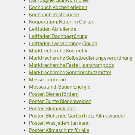
Kampagne: Glühwürmchen
Kochbuch Kochen erleben
Kochbuch Resteküche
Kooperation: Natur im Garten
Leitfaden Abfallende
Leitfaden Dachbegrünung
Leitfaden Fassadenbegrünung
Marktrecherche Kosmetik
Marktrecherche Selbstbedienungsverordnung
Marktrecherche Feste Haarshampoos
Marktrecherche Sonnenschutzmittel
Messe: ecotrend
Messestand: Bauen Energie
Poster: Bienen fördern
Poster: Bunte Bienenweiden
Poster: Blumenkisterl
Poster: Blühende Gärten trotz Klimawandel
Poster: Was jede*r tun kann
Poster: Klimaschutz für alle