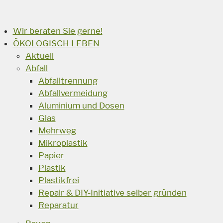
Suchen
Wir beraten Sie gerne!
ÖKOLOGISCH LEBEN
Aktuell
Abfall
Abfalltrennung
Abfallvermeidung
Aluminium und Dosen
Glas
Mehrweg
Mikroplastik
Papier
Plastik
Plastikfrei
Repair & DIY-Initiative selber gründen
Reparatur