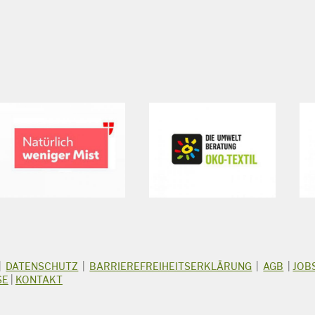
|
DATENSCHUTZ
|
BARRIEREFREIHEITSERKLÄRUNG
|
AGB
|
JOB
SE
|
KONTAKT