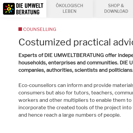
Inhalt
ÖKOLOGISCH
SHOP &
Suche
LEBEN
DOWNLOAD
COUNSELLING
Costumized practical advi
Experts of DIE UMWELTBERATUNG offer independe
households, enterprises and communities. DIE
companies, authorities, scientists and politicians
Eco-counsellors can inform and provide materials
consumers but also for tutors, teachers, commu
workers and other multipliers to enable them to
incorporate the created tools of the project into
and hence reach a large numbers of people.