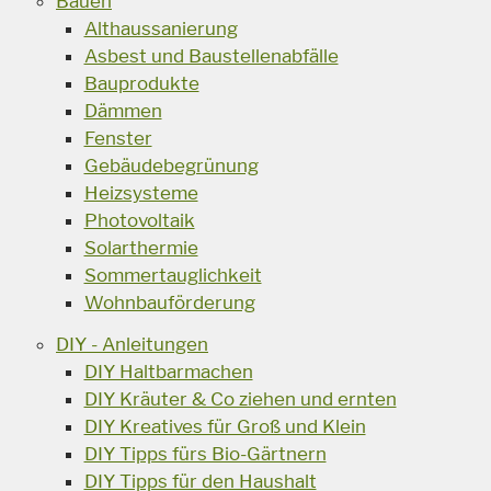
Bauen
Althaussanierung
Asbest und Baustellenabfälle
Bauprodukte
Dämmen
Fenster
Gebäudebegrünung
Heizsysteme
Photovoltaik
Solarthermie
Sommertauglichkeit
Wohnbauförderung
DIY - Anleitungen
DIY Haltbarmachen
DIY Kräuter & Co ziehen und ernten
DIY Kreatives für Groß und Klein
DIY Tipps fürs Bio-Gärtnern
DIY Tipps für den Haushalt