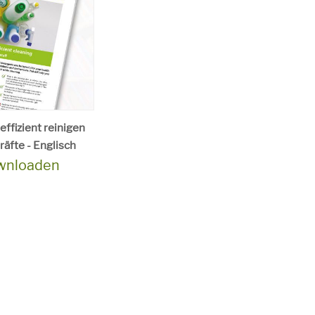
effizient reinigen
räfte - Englisch
ownloaden