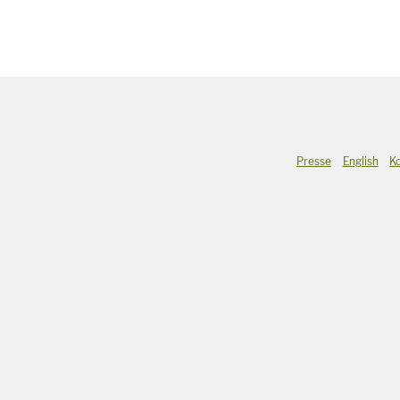
Presse
English
K