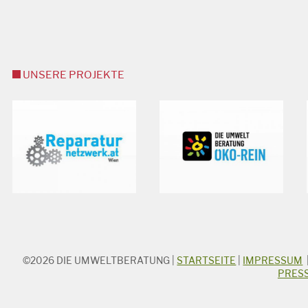
UNSERE PROJEKTE
©2026
DIE UMWELTBERATUNG
|
STARTSEITE
|
IMPRESSUM
STICHWORTSUCHE
PRES
Suchbegriff