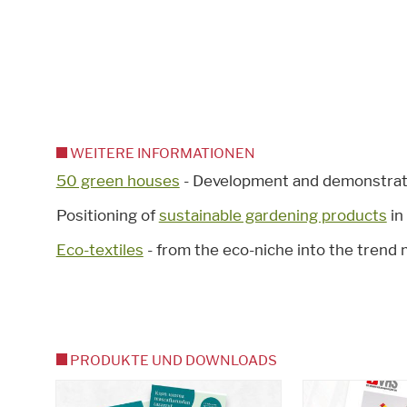
WEITERE INFORMATIONEN
50 green houses
- Development and demonstrati
Positioning of
sustainable gardening products
in
Eco-textiles
- from the eco-niche into the trend 
PRODUKTE UND DOWNLOADS