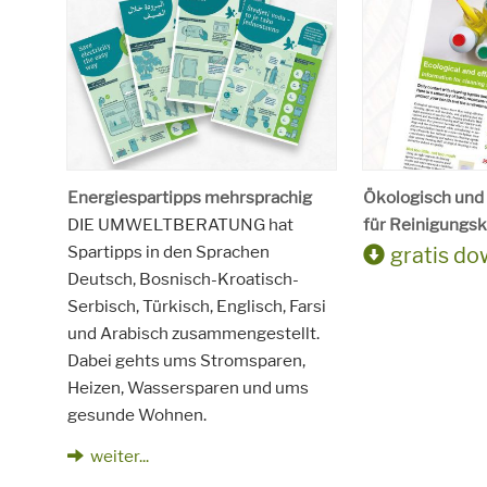
Energiespartipps mehrsprachig
Ökologisch und 
DIE UMWELTBERATUNG hat
für Reinigungsk
Spartipps in den Sprachen
gratis d
Deutsch, Bosnisch-Kroatisch-
Serbisch, Türkisch, Englisch, Farsi
und Arabisch zusammengestellt.
Dabei gehts ums Stromsparen,
Heizen, Wassersparen und ums
gesunde Wohnen.
weiter...