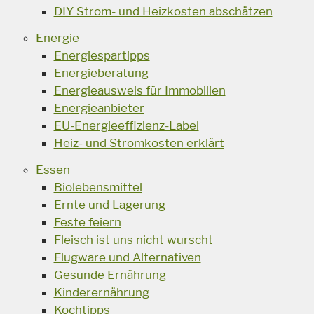
DIY Strom- und Heizkosten abschätzen
Energie
Energiespartipps
Energieberatung
Energieausweis für Immobilien
Energieanbieter
EU-Energieeffizienz-Label
Heiz- und Stromkosten erklärt
Essen
Biolebensmittel
Ernte und Lagerung
Feste feiern
Fleisch ist uns nicht wurscht
Flugware und Alternativen
Gesunde Ernährung
Kinderernährung
Kochtipps