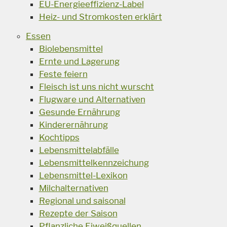
EU-Energieeffizienz-Label
Heiz- und Stromkosten erklärt
Essen
Biolebensmittel
Ernte und Lagerung
Feste feiern
Fleisch ist uns nicht wurscht
Flugware und Alternativen
Gesunde Ernährung
Kinderernährung
Kochtipps
Lebensmittelabfälle
Lebensmittelkennzeichung
Lebensmittel-Lexikon
Milchalternativen
Regional und saisonal
Rezepte der Saison
Pflanzliche Eiweißquellen