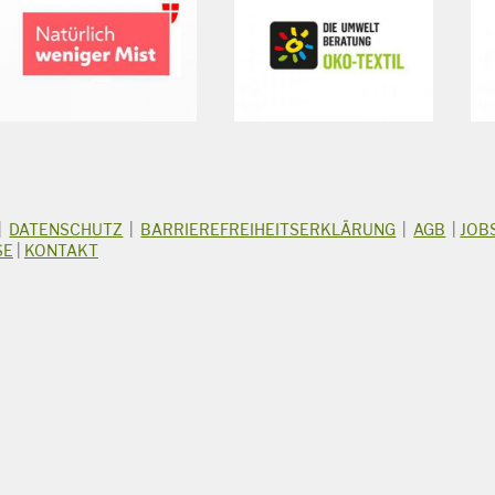
|
DATENSCHUTZ
|
BARRIEREFREIHEITSERKLÄRUNG
|
AGB
|
JOB
SE
|
KONTAKT