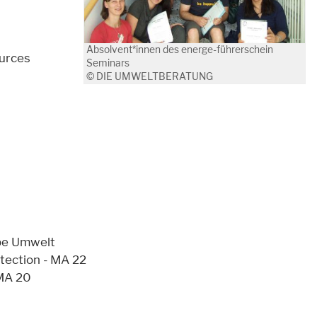
Absolvent*innen des energe-führerschein
ources
Seminars
© DIE UMWELTBERATUNG
ppe Umwelt
tection - MA 22
 MA 20