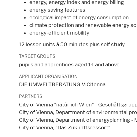
energy, energy index and energy billing
energy saving features
ecological impact of energy consumption
climate protection and renewable energy s
energy-efficient mobility
12 lesson units á 50 minutes plus self study
TARGET GROUPS
pupils and apprentices aged 14 and above
APPLICANT ORGANISATION
DIE UMWELTBERATUNG ViCitenna
PARTNERS
City of Vienna "natürlich Wien" - Geschäftsgru
City of Vienna, Department of environmental pro
City of Vienna, Department of energyplanning -
City of Vienna, "Das Zukunftsressort"