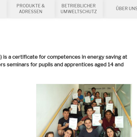
PRODUKTE &
BETRIEBLICHER
ÜBER UN
ADRESSEN
UMWELTSCHUTZ
 is a certificate for competences in energy saving at
seminars for pupils and apprentices aged 14 and