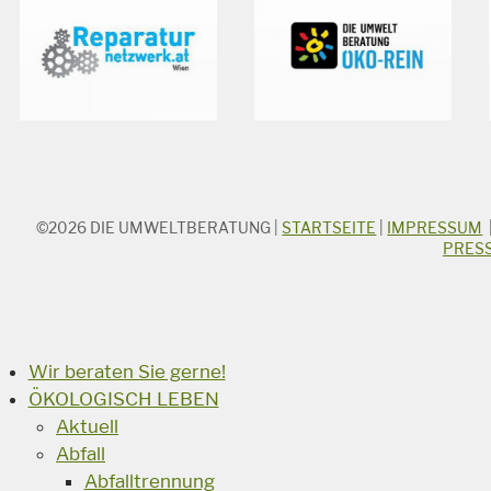
©2026
DIE UMWELTBERATUNG
|
STARTSEITE
|
IMPRESSUM
STICHWORTSUCHE
PRES
Suchbegriff
Suchen
Wir beraten Sie gerne!
ÖKOLOGISCH LEBEN
Aktuell
Abfall
Abfalltrennung