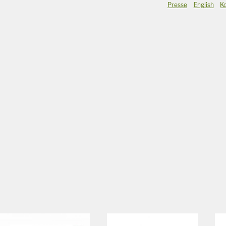
Presse
English
K