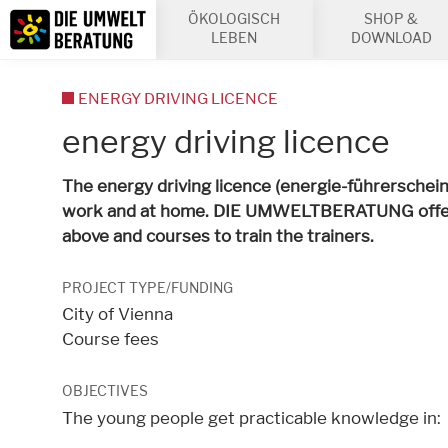
Inhalt
ÖKOLOGISCH
SHOP &
Suche
LEBEN
DOWNLOAD
ENERGY DRIVING LICENCE
energy driving licence
The energy driving licence (energie-führerschein)
work and at home. DIE UMWELTBERATUNG offers 
above and courses to train the trainers.
PROJECT TYPE/FUNDING
City of Vienna
Course fees
OBJECTIVES
The young people get practicable knowledge in: