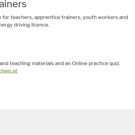
rainers
or teachers, apprentice trainers, youth workers and
ergy driving licence.
 teaching materials and an Online practice quiz.
hein.at