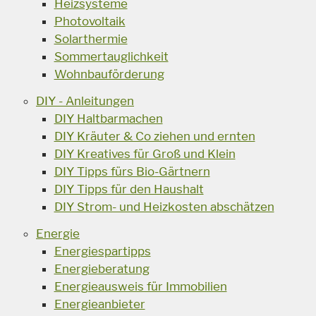
Heizsysteme
Photovoltaik
Solarthermie
Sommertauglichkeit
Wohnbauförderung
DIY - Anleitungen
DIY Haltbarmachen
DIY Kräuter & Co ziehen und ernten
DIY Kreatives für Groß und Klein
DIY Tipps fürs Bio-Gärtnern
DIY Tipps für den Haushalt
DIY Strom- und Heizkosten abschätzen
Energie
Energiespartipps
Energieberatung
Energieausweis für Immobilien
Energieanbieter