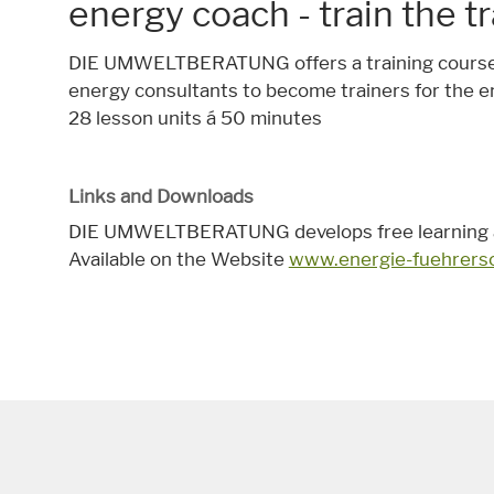
energy coach - train the t
DIE UMWELTBERATUNG offers a training course f
energy consultants to become trainers for the en
28 lesson units á 50 minutes
Links and Downloads
DIE UMWELTBERATUNG develops free learning and
Available on the Website
www.energie-fuehrersc