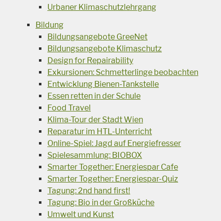
Urbaner Klimaschutzlehrgang
Bildung
Bildungsangebote GreeNet
Bildungsangebote Klimaschutz
Design for Repairability
Exkursionen: Schmetterlinge beobachten
Entwicklung Bienen-Tankstelle
Essen retten in der Schule
Food Travel
Klima-Tour der Stadt Wien
Reparatur im HTL-Unterricht
Online-Spiel: Jagd auf Energiefresser
Spielesammlung: BIOBOX
Smarter Together: Energiespar Cafe
Smarter Together: Energiespar-Quiz
Tagung: 2nd hand first!
Tagung: Bio in der Großküche
Umwelt und Kunst