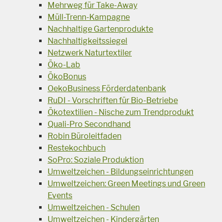
Mehrweg für Take-Away
Müll-Trenn-Kampagne
Nachhaltige Gartenprodukte
Nachhaltigkeitssiegel
Netzwerk Naturtextiler
Öko-Lab
ÖkoBonus
OekoBusiness Förderdatenbank
RuDI - Vorschriften für Bio-Betriebe
Ökotextilien - Nische zum Trendprodukt
Quali-Pro Secondhand
Robin Büroleitfaden
Restekochbuch
SoPro: Soziale Produktion
Umweltzeichen - Bildungseinrichtungen
Umweltzeichen: Green Meetings und Green
Events
Umweltzeichen - Schulen
Umweltzeichen - Kindergärten