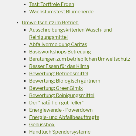
Test: Torffreie Erden
Wachstumstest Blumenerde
Umweltschutz im Betrieb
Ausschreibungskriterien Wasch- und
Reinigungsmittel
Abfallvermeidung Caritas
Basisworkshops Betreuung
Beratungen zum betrieblichen Umweltschutz
Besser Essen für das Klima
Bewertung: Betriebsmittel
Bewertung: Biologisch gärtnern
Bewertung: GreenGimix
Bewertung: Reinigungsmittel
Der "natürlich gut Teller"
Energiewende - Powerdown
Energie- und Abfallbeauftragte
Genussbox
Handtuch Spendersysteme