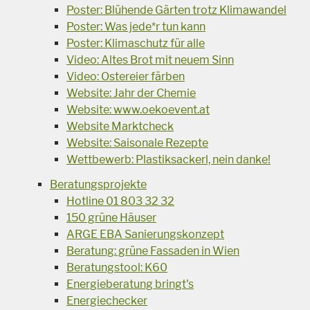
Poster: Blühende Gärten trotz Klimawandel
Poster: Was jede*r tun kann
Poster: Klimaschutz für alle
Video: Altes Brot mit neuem Sinn
Video: Ostereier färben
Website: Jahr der Chemie
Website: www.oekoevent.at
Website Marktcheck
Website: Saisonale Rezepte
Wettbewerb: Plastiksackerl, nein danke!
Beratungsprojekte
Hotline 01 803 32 32
150 grüne Häuser
ARGE EBA Sanierungskonzept
Beratung: grüne Fassaden in Wien
Beratungstool: K60
Energieberatung bringt's
Energiechecker