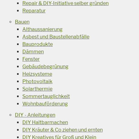
Repair & DIY-Initiative selber gründen
Reparatur
Bauen
Althaussanierung
Asbest und Baustellenabfälle
Bauprodukte
Dämmen
Fenster
Gebäudebegrünung
Heizsysteme
Photovoltaik
Solarthermie
Sommertauglichkeit
Wohnbauförderung
DIY - Anleitungen
DIY Haltbarmachen
DIY Kräuter & Co ziehen und ernten
DIY Kreatives für Groß und Klein