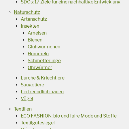
SDGs: 17 Ziele für eine nachhaltige Entwicklung
Naturschutz
Artenschutz
Insekten
Ameisen
Bienen
Glühwürmchen
Hummeln
Schmetterlinge
Ohrwürmer
Lurche & Kriechtiere
Säugetiere
tierfreundlich bauen
Vögel
Textilien
ECO FASHION: bio und faire Mode und Stoffe
Textilgütesiegel