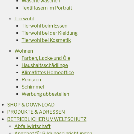
Wäsche waschen
Textilfasern im Portrait
Tierwohl
Tierwohl beim Essen
Tierwohl bei der Kleidung
Tierwohl bei Kosmetik
Wohnen
Farben, Lacke und Öle
Haushaltsschädlinge
Klimafittes Homeoffice
Reinigen
Schimmel
Werbung abbestellen
SHOP & DOWNLOAD
PRODUKTE & ADRESSEN
BETRIEBLICHER UMWELTSCHUTZ
Abfallwirtschaft
Angebot für Bildungseinrichtungen