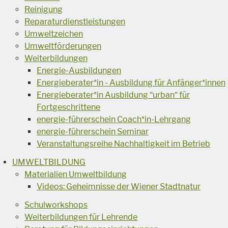
Reinigung
Reparaturdienstleistungen
Umweltzeichen
Umweltförderungen
Weiterbildungen
Energie-Ausbildungen
Energieberater*in - Ausbildung für Anfänger*innen
Energieberater*in Ausbildung “urban“ für
Fortgeschrittene
energie-führerschein Coach*in-Lehrgang
energie-führerschein Seminar
Veranstaltungsreihe Nachhaltigkeit im Betrieb
UMWELTBILDUNG
Materialien Umweltbildung
Videos: Geheimnisse der Wiener Stadtnatur
Schulworkshops
Weiterbildungen für Lehrende