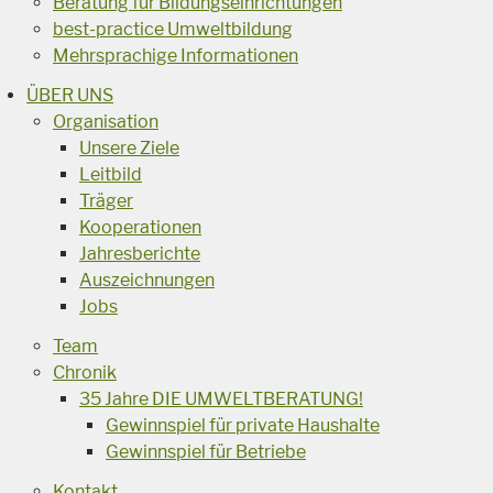
Beratung für Bildungseinrichtungen
best-practice Umweltbildung
Mehrsprachige Informationen
ÜBER UNS
Organisation
Unsere Ziele
Leitbild
Träger
Kooperationen
Jahresberichte
Auszeichnungen
Jobs
Team
Chronik
35 Jahre DIE UMWELTBERATUNG!
Gewinnspiel für private Haushalte
Gewinnspiel für Betriebe
Kontakt