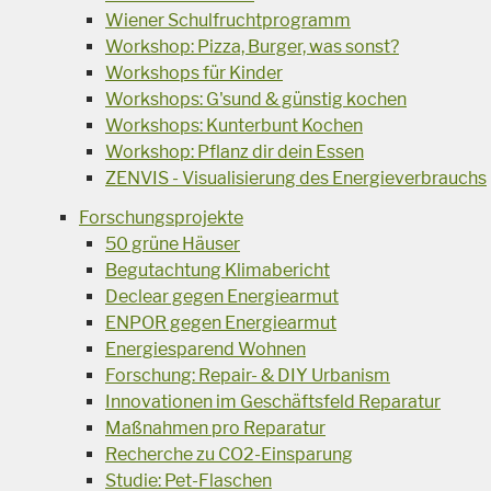
Wiener Schulfruchtprogramm
Workshop: Pizza, Burger, was sonst?
Workshops für Kinder
Workshops: G'sund & günstig kochen
Workshops: Kunterbunt Kochen
Workshop: Pflanz dir dein Essen
ZENVIS - Visualisierung des Energieverbrauchs
Forschungsprojekte
50 grüne Häuser
Begutachtung Klimabericht
Declear gegen Energiearmut
ENPOR gegen Energiearmut
Energiesparend Wohnen
Forschung: Repair- & DIY Urbanism
Innovationen im Geschäftsfeld Reparatur
Maßnahmen pro Reparatur
Recherche zu CO2-Einsparung
Studie: Pet-Flaschen