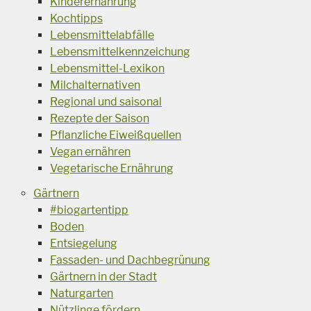
Kinderernährung
Kochtipps
Lebensmittelabfälle
Lebensmittelkennzeichung
Lebensmittel-Lexikon
Milchalternativen
Regional und saisonal
Rezepte der Saison
Pflanzliche Eiweißquellen
Vegan ernähren
Vegetarische Ernährung
Gärtnern
#biogartentipp
Boden
Entsiegelung
Fassaden- und Dachbegrünung
Gärtnern in der Stadt
Naturgarten
Nützlinge fördern