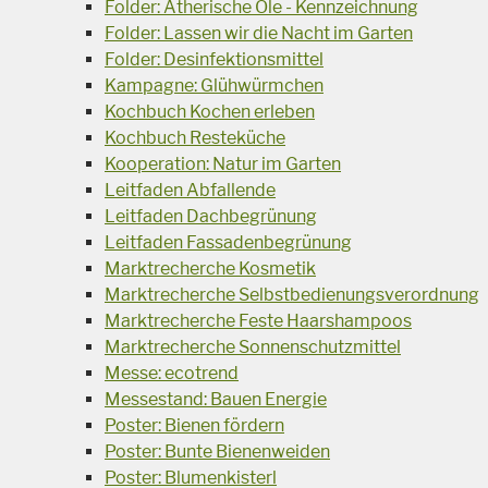
Folder: Ätherische Öle - Kennzeichnung
Folder: Lassen wir die Nacht im Garten
Folder: Desinfektionsmittel
Kampagne: Glühwürmchen
Kochbuch Kochen erleben
Kochbuch Resteküche
Kooperation: Natur im Garten
Leitfaden Abfallende
Leitfaden Dachbegrünung
Leitfaden Fassadenbegrünung
Marktrecherche Kosmetik
Marktrecherche Selbstbedienungsverordnung
Marktrecherche Feste Haarshampoos
Marktrecherche Sonnenschutzmittel
Messe: ecotrend
Messestand: Bauen Energie
Poster: Bienen fördern
Poster: Bunte Bienenweiden
Poster: Blumenkisterl