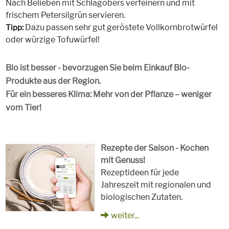
Nach Belieben mit Schlagobers verfeinern und mit
frischem Petersilgrün servieren.
Dazu passen sehr gut geröstete Vollkornbrotwürfel
Tipp:
oder würzige Tofuwürfel!
Bio ist besser - bevorzugen Sie beim Einkauf Bio-
Produkte aus der Region.
Für ein besseres Klima: Mehr von der Pflanze – weniger
vom Tier!
Rezepte der Saison - Kochen
mit Genuss!
Rezeptideen für jede
Jahreszeit mit regionalen und
biologischen Zutaten.
weiter...