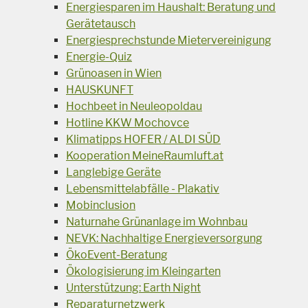
Energiesparen im Haushalt: Beratung und
Gerätetausch
Energiesprechstunde Mietervereinigung
Energie-Quiz
Grünoasen in Wien
HAUSKUNFT
Hochbeet in Neuleopoldau
Hotline KKW Mochovce
Klimatipps HOFER / ALDI SÜD
Kooperation MeineRaumluft.at
Langlebige Geräte
Lebensmittelabfälle - Plakativ
Mobinclusion
Naturnahe Grünanlage im Wohnbau
NEVK: Nachhaltige Energieversorgung
ÖkoEvent-Beratung
Ökologisierung im Kleingarten
Unterstützung: Earth Night
Reparaturnetzwerk