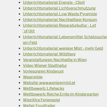
Unterrichtsmaterial: Energie - Clipit
Unterrichtsmaterial: Lichtverschmutzung
Unterrichtsmaterial: Low Waste Pyramide
Unterrichtsmaterial: Nachhaltiger Konsum
Unterrichtsmaterial: Reparaturkultur - Let
´sFIXit
Unterrichtsmaterial: Lebensmittel, Schatzsuche
am Feld
Unterrichtsmaterial: weniger Mist - mehr Geld
Unterrichtsmaterial: Wildtiere
Veranstaltungen: Nachhaltig in Wien
Video Wiener Stadtnatur
Vorlesungen: Kinderuni
Wear(a)ble
Website: www.wenigermist.at
Wettbewerb: Lifehacks
Wettbewerb: Reiche Ernte im Kindergarten
WienXtra Ferienspiel
Wefair Foodtrailer