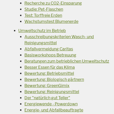
Recherche zu CO2-Einsparung
Studie: Pet-Flaschen
Test: Torffreie Erden
Wachstumstest Blumenerde
Umweltschutz im Betrieb
Ausschreibungskriterien Wasch- und
Reinigungsmittel
Abfallvermeidung Caritas
Basisworkshops Betreuung
Beratungen zum betrieblichen Umweltschutz
Besser Essen für das Klima
Bewertung: Betriebsmittel
Bewertung: Biologisch gärtnern
Bewertung: GreenGimix
Bewertung: Reinigungsmittel
Der "natürlich gut Teller"
Energiewende - Powerdown
Energie- und Abfallbeauftragte