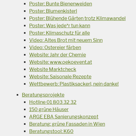
Poster: Bunte Bienenweiden
Poster: Blumenkisterl
Poster: Blühende Gärten trotz Klimawandel
Poster: Was jede*r tun kann
Poster: Klimaschutz für alle
Video: Altes Brot mit neuem Sinn
Video: Ostereier färben
Website: Jahr der Chemie
Website: www.oekoevent.at
Website Marktcheck
Website: Saisonale Rezepte
Wettbewerb: Plastiksackerl, nein danke!
Beratungsprojekte
Hotline 01 803 32 32
150 grüne Häuser
ARGE EBA Sanierungskonzept
Beratung: grüne Fassaden in Wien
Beratungstool: K60