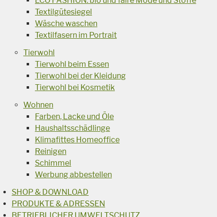
ECO FASHION: bio und faire Mode und Stoffe
Textilgütesiegel
Wäsche waschen
Textilfasern im Portrait
Tierwohl
Tierwohl beim Essen
Tierwohl bei der Kleidung
Tierwohl bei Kosmetik
Wohnen
Farben, Lacke und Öle
Haushaltsschädlinge
Klimafittes Homeoffice
Reinigen
Schimmel
Werbung abbestellen
SHOP & DOWNLOAD
PRODUKTE & ADRESSEN
BETRIEBLICHER UMWELTSCHUTZ