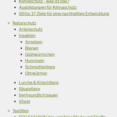
Klimaschutz - was ist das?
Ausbildungen für Klimaschutz
SDGs: 17 Ziele für eine nachhaltige Entwicklung
Naturschutz
Artenschutz
Insekten
Ameisen
Bienen
Glühwürmchen
Hummeln
Schmetterlinge
Ohrwürmer
Lurche & Kriechtiere
Säugetiere
tierfreundlich bauen
Vögel
Textilien