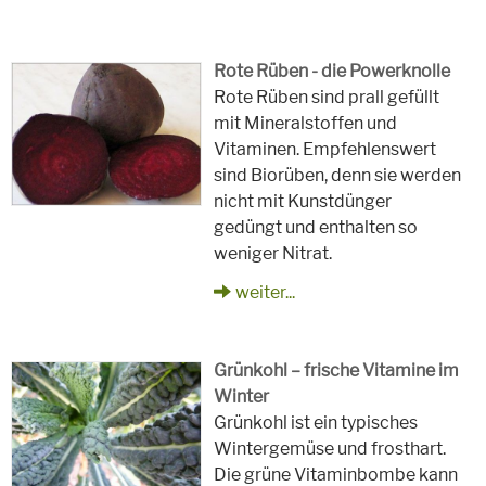
Rote Rüben - die Powerknolle
Rote Rüben sind prall gefüllt
mit Mineralstoffen und
Vitaminen. Empfehlenswert
sind Biorüben, denn sie werden
nicht mit Kunstdünger
gedüngt und enthalten so
weniger Nitrat.
weiter...
Grünkohl – frische Vitamine im
Winter
Grünkohl ist ein typisches
Wintergemüse und frosthart.
Die grüne Vitaminbombe kann