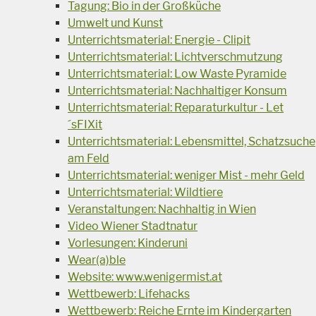
Tagung: Bio in der Großküche
Umwelt und Kunst
Unterrichtsmaterial: Energie - Clipit
Unterrichtsmaterial: Lichtverschmutzung
Unterrichtsmaterial: Low Waste Pyramide
Unterrichtsmaterial: Nachhaltiger Konsum
Unterrichtsmaterial: Reparaturkultur - Let
´sFIXit
Unterrichtsmaterial: Lebensmittel, Schatzsuche
am Feld
Unterrichtsmaterial: weniger Mist - mehr Geld
Unterrichtsmaterial: Wildtiere
Veranstaltungen: Nachhaltig in Wien
Video Wiener Stadtnatur
Vorlesungen: Kinderuni
Wear(a)ble
Website: www.wenigermist.at
Wettbewerb: Lifehacks
Wettbewerb: Reiche Ernte im Kindergarten