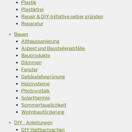
Plastik
Plastikfrei
Repair & DIY-Initiative selber gründen
Reparatur
Bauen
Althaussanierung
Asbest und Baustellenabfälle
Bauprodukte
Dämmen
Fenster
Gebäudebegrünung
Heizsysteme
Photovoltaik
Solarthermie
Sommertauglichkeit
Wohnbauförderung
DIY - Anleitungen
DIY Haltbarmachen