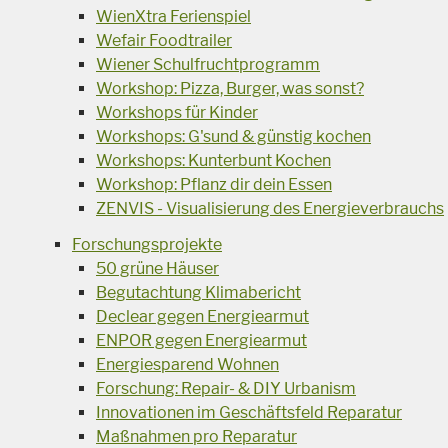
WienXtra Ferienspiel
Wefair Foodtrailer
Wiener Schulfruchtprogramm
Workshop: Pizza, Burger, was sonst?
Workshops für Kinder
Workshops: G'sund & günstig kochen
Workshops: Kunterbunt Kochen
Workshop: Pflanz dir dein Essen
ZENVIS - Visualisierung des Energieverbrauchs
Forschungsprojekte
50 grüne Häuser
Begutachtung Klimabericht
Declear gegen Energiearmut
ENPOR gegen Energiearmut
Energiesparend Wohnen
Forschung: Repair- & DIY Urbanism
Innovationen im Geschäftsfeld Reparatur
Maßnahmen pro Reparatur