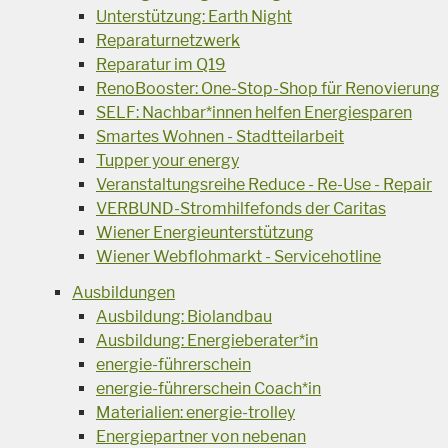
Unterstützung: Earth Night
Reparaturnetzwerk
Reparatur im Q19
RenoBooster: One-Stop-Shop für Renovierung
SELF: Nachbar*innen helfen Energiesparen
Smartes Wohnen - Stadtteilarbeit
Tupper your energy
Veranstaltungsreihe Reduce - Re-Use - Repair
VERBUND-Stromhilfefonds der Caritas
Wiener Energieunterstützung
Wiener Webflohmarkt - Servicehotline
Ausbildungen
Ausbildung: Biolandbau
Ausbildung: Energieberater*in
energie-führerschein
energie-führerschein Coach*in
Materialien: energie-trolley
Energiepartner von nebenan