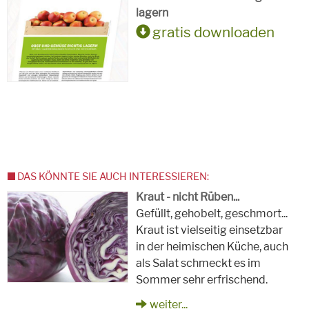
lagern
gratis downloaden
DAS KÖNNTE SIE AUCH INTERESSIEREN:
Kraut - nicht Rüben...
Gefüllt, gehobelt, geschmort...
Kraut ist vielseitig einsetzbar
in der heimischen Küche, auch
als Salat schmeckt es im
Sommer sehr erfrischend.
weiter...