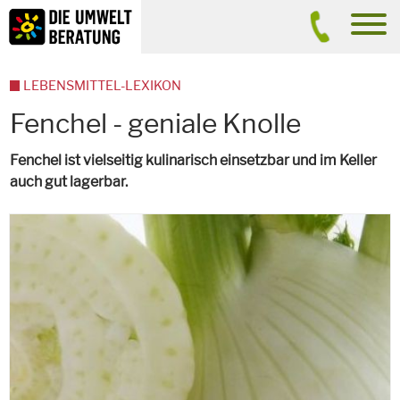
Inhalt
Suche
men
LEBENSMITTEL-LEXIKON
Fenchel - geniale Knolle
Fenchel ist vielseitig kulinarisch einsetzbar und im Keller
auch gut lagerbar.