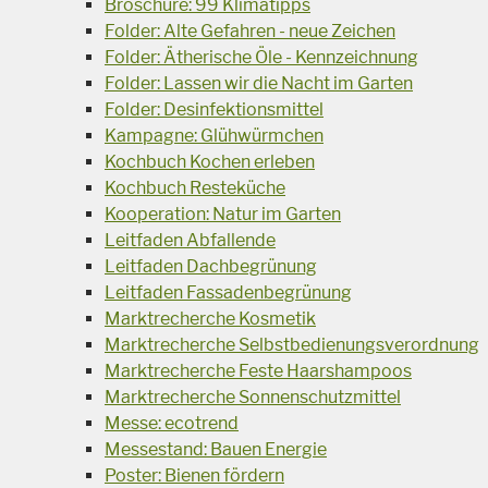
Broschüre: 99 Klimatipps
Folder: Alte Gefahren - neue Zeichen
Folder: Ätherische Öle - Kennzeichnung
Folder: Lassen wir die Nacht im Garten
Folder: Desinfektionsmittel
Kampagne: Glühwürmchen
Kochbuch Kochen erleben
Kochbuch Resteküche
Kooperation: Natur im Garten
Leitfaden Abfallende
Leitfaden Dachbegrünung
Leitfaden Fassadenbegrünung
Marktrecherche Kosmetik
Marktrecherche Selbstbedienungsverordnung
Marktrecherche Feste Haarshampoos
Marktrecherche Sonnenschutzmittel
Messe: ecotrend
Messestand: Bauen Energie
Poster: Bienen fördern