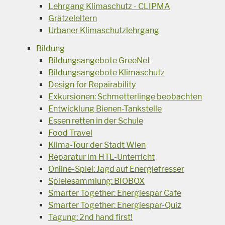
Lehrgang Klimaschutz - CLIPMA
Grätzeleltern
Urbaner Klimaschutzlehrgang
Bildung
Bildungsangebote GreeNet
Bildungsangebote Klimaschutz
Design for Repairability
Exkursionen: Schmetterlinge beobachten
Entwicklung Bienen-Tankstelle
Essen retten in der Schule
Food Travel
Klima-Tour der Stadt Wien
Reparatur im HTL-Unterricht
Online-Spiel: Jagd auf Energiefresser
Spielesammlung: BIOBOX
Smarter Together: Energiespar Cafe
Smarter Together: Energiespar-Quiz
Tagung: 2nd hand first!