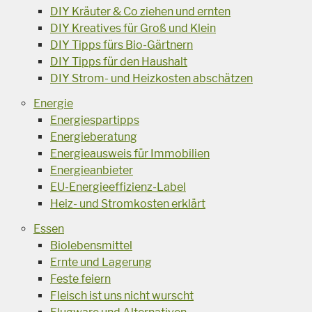
DIY Kräuter & Co ziehen und ernten
DIY Kreatives für Groß und Klein
DIY Tipps fürs Bio-Gärtnern
DIY Tipps für den Haushalt
DIY Strom- und Heizkosten abschätzen
Energie
Energiespartipps
Energieberatung
Energieausweis für Immobilien
Energieanbieter
EU-Energieeffizienz-Label
Heiz- und Stromkosten erklärt
Essen
Biolebensmittel
Ernte und Lagerung
Feste feiern
Fleisch ist uns nicht wurscht