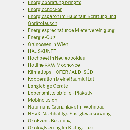
Energieberatung bringt's
Energiechecker
Energiesparen im Haushalt: Beratung und
Gerätetausch
Energiesprechstunde Mietervereinigung
Energie-Quiz
Grünoasen in Wien
HAUSKUNFT
Hochbeet in Neuleopoldau
Hotline KKW Mochovce
Klimatipps HOFER / ALDI SÜD
Kooperation MeineRaumluft.at
Langlebige Geräte
Lebensmittelabfälle - Plakativ
Mobinclusion
Naturnahe Grünanlage im Wohnbau
NEVK: Nachhaltige Energieversorgung
ÖkoEvent-Beratung
Ökologisierung im Kleingarten