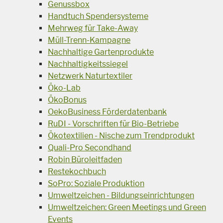
Genussbox
Handtuch Spendersysteme
Mehrweg für Take-Away
Müll-Trenn-Kampagne
Nachhaltige Gartenprodukte
Nachhaltigkeitssiegel
Netzwerk Naturtextiler
Öko-Lab
ÖkoBonus
OekoBusiness Förderdatenbank
RuDI - Vorschriften für Bio-Betriebe
Ökotextilien - Nische zum Trendprodukt
Quali-Pro Secondhand
Robin Büroleitfaden
Restekochbuch
SoPro: Soziale Produktion
Umweltzeichen - Bildungseinrichtungen
Umweltzeichen: Green Meetings und Green
Events