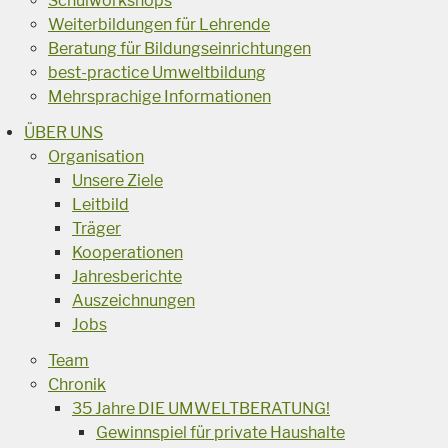
Schulworkshops
Weiterbildungen für Lehrende
Beratung für Bildungseinrichtungen
best-practice Umweltbildung
Mehrsprachige Informationen
ÜBER UNS
Organisation
Unsere Ziele
Leitbild
Träger
Kooperationen
Jahresberichte
Auszeichnungen
Jobs
Team
Chronik
35 Jahre DIE UMWELTBERATUNG!
Gewinnspiel für private Haushalte