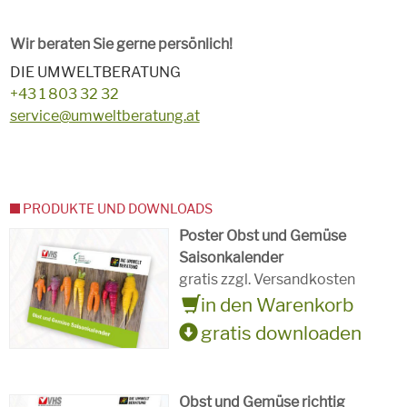
Wir beraten Sie gerne persönlich!
DIE UMWELTBERATUNG
+43 1 803 32 32
service@umweltberatung.at
PRODUKTE UND DOWNLOADS
Poster Obst und Gemüse
Saisonkalender
gratis zzgl. Versandkosten
in den Warenkorb
gratis downloaden
Obst und Gemüse richtig