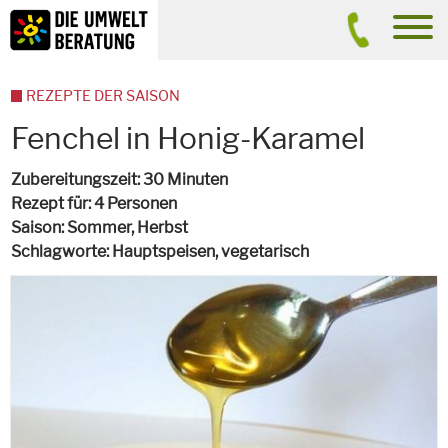
Inhalt
Suche
men
REZEPTE DER SAISON
Fenchel in Honig-Karamel
Zubereitungszeit
30 Minuten
Rezept für
4 Personen
Saison
Sommer, Herbst
Schlagworte
Hauptspeisen,
vegetarisch