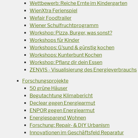
Wettbewerb: Reiche Ernte im Kindergarten
WienXtra Ferienspiel
Wefair Foodtrailer
Wiener Schulfruchtprogramm
Workshop: Pizza, Burger, was sonst?
Workshops für Kinder
Workshops: G'sund & günstig kochen
Workshops: Kunterbunt Kochen
Workshop: Pflanz dir dein Essen
ZENVIS - Visualisierung des Energieverbrauchs
Forschungsprojekte
50 grüne Häuser
Begutachtung Klimabericht
Declear gegen Energiearmut
ENPOR gegen Energiearmut
Energiesparend Wohnen
Forschung: Repair- & DIY Urbanism
Innovationen im Geschäftsfeld Reparatur