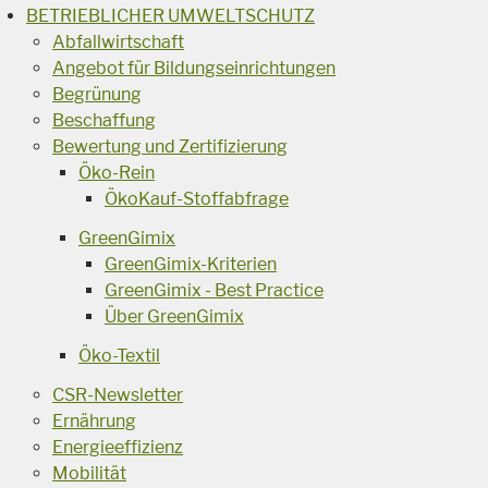
BETRIEBLICHER UMWELTSCHUTZ
Abfallwirtschaft
Angebot für Bildungseinrichtungen
Begrünung
Beschaffung
Bewertung und Zertifizierung
Öko-Rein
ÖkoKauf-Stoffabfrage
GreenGimix
GreenGimix-Kriterien
GreenGimix - Best Practice
Über GreenGimix
Öko-Textil
CSR-Newsletter
Ernährung
Energieeffizienz
Mobilität