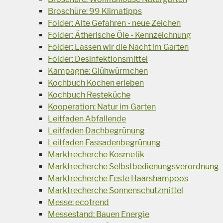
Broschüre: 99 Klimatipps
Folder: Alte Gefahren - neue Zeichen
Folder: Ätherische Öle - Kennzeichnung
Folder: Lassen wir die Nacht im Garten
Folder: Desinfektionsmittel
Kampagne: Glühwürmchen
Kochbuch Kochen erleben
Kochbuch Resteküche
Kooperation: Natur im Garten
Leitfaden Abfallende
Leitfaden Dachbegrünung
Leitfaden Fassadenbegrünung
Marktrecherche Kosmetik
Marktrecherche Selbstbedienungsverordnung
Marktrecherche Feste Haarshampoos
Marktrecherche Sonnenschutzmittel
Messe: ecotrend
Messestand: Bauen Energie