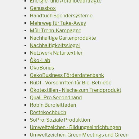
Energie- und Abfallbeauftragte
Genussbox
Handtuch Spendersysteme
Mehrweg für Take-Away
Müll-Trenn-Kampagne
Nachhaltige Gartenprodukte
Nachhaltigkeitssiegel
Netzwerk Naturtextiler
Öko-Lab
ÖkoBonus
OekoBusiness Förderdatenbank
RuDI - Vorschriften für Bio-Betriebe
Ökotextilien - Nische zum Trendprodukt
Quali-Pro Secondhand
Robin Büroleitfaden
Restekochbuch
SoPro: Soziale Produktion
Umweltzeichen - Bildungseinrichtungen
Umweltzeichen: Green Meetings und Green