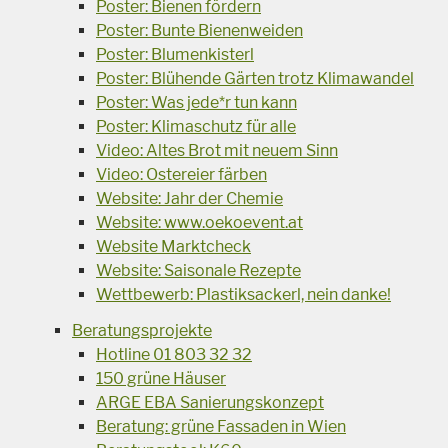
Poster: Bienen fördern
Poster: Bunte Bienenweiden
Poster: Blumenkisterl
Poster: Blühende Gärten trotz Klimawandel
Poster: Was jede*r tun kann
Poster: Klimaschutz für alle
Video: Altes Brot mit neuem Sinn
Video: Ostereier färben
Website: Jahr der Chemie
Website: www.oekoevent.at
Website Marktcheck
Website: Saisonale Rezepte
Wettbewerb: Plastiksackerl, nein danke!
Beratungsprojekte
Hotline 01 803 32 32
150 grüne Häuser
ARGE EBA Sanierungskonzept
Beratung: grüne Fassaden in Wien