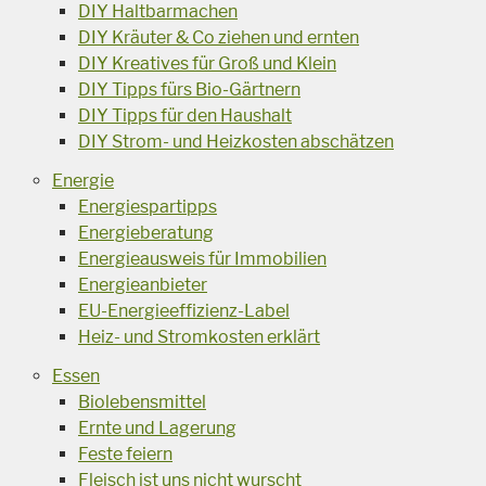
DIY Haltbarmachen
DIY Kräuter & Co ziehen und ernten
DIY Kreatives für Groß und Klein
DIY Tipps fürs Bio-Gärtnern
DIY Tipps für den Haushalt
DIY Strom- und Heizkosten abschätzen
Energie
Energiespartipps
Energieberatung
Energieausweis für Immobilien
Energieanbieter
EU-Energieeffizienz-Label
Heiz- und Stromkosten erklärt
Essen
Biolebensmittel
Ernte und Lagerung
Feste feiern
Fleisch ist uns nicht wurscht