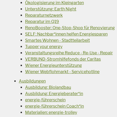
Ökologisierung im Kleingarten
Unterstützung: Earth Night
Reparaturnetzwerk
Reparatur im Q19
RenoBooster: One-Stop-Shop für Renovierung
SELF: Nachbar*innen helfen Energiesparen
Smartes Wohnen - Stadtteilarbeit
Tupper your energy
Veranstaltungsreihe Reduce - Re-Use - Repair
VERBUND-Stromhilfefonds der Caritas
Wiener Energieunterstützung
Wiener Webflohmarkt - Servicehotline
Ausbildungen
Ausbildung: Biolandbau
Ausbildung: Energieberater*in
energie-führerschein
energie-führerschein Coach*in
Materialien: energie-trolley