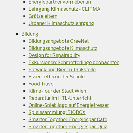
Energiepartner von nebenan
Lehrgang Klimaschutz - CLIPMA
Grätzeleltern
Urbaner Klimaschutzlehrgang
Bildung
Bildungsangebote GreeNet
Bildungsangebote Klimaschutz
Design for Repairability
Exkursionen: Schmetterlinge beobachten
Entwicklung Bienen-Tankstelle
Essen retten in der Schule
Food Travel
Klima-Tour der Stadt Wien
Reparatur im HTL-Unterricht
Online-Spiel: Jagd auf Energiefresser
Spielesammlung: BIOBOX
Smarter Together: Energiespar Cafe
Smarter Together: Energiespar-Quiz