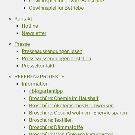
Gewinnspiel für private Haushalte
Gewinnspiel für Betriebe
Kontakt
Hotline
Newsletter
Presse
Presseaussendungen lesen
Presseaussendungen bestellen
Pressekontakt
REFERENZPROJEKTE
Information
#biogartentipp
Broschüre: Chemie im Haushalt
Broschüre: ökologisches Heimwerken
Broschüre: Gesund wohnen - Energie sparen
Broschüre: Textilien
Broschüre: Dämmstoffe
Broschüre: Wohlfühloase Naturgarten