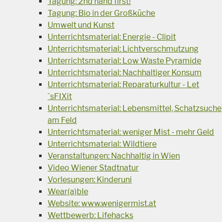
Tagung: 2nd hand first!
Tagung: Bio in der Großküche
Umwelt und Kunst
Unterrichtsmaterial: Energie - Clipit
Unterrichtsmaterial: Lichtverschmutzung
Unterrichtsmaterial: Low Waste Pyramide
Unterrichtsmaterial: Nachhaltiger Konsum
Unterrichtsmaterial: Reparaturkultur - Let
´sFIXit
Unterrichtsmaterial: Lebensmittel, Schatzsuche
am Feld
Unterrichtsmaterial: weniger Mist - mehr Geld
Unterrichtsmaterial: Wildtiere
Veranstaltungen: Nachhaltig in Wien
Video Wiener Stadtnatur
Vorlesungen: Kinderuni
Wear(a)ble
Website: www.wenigermist.at
Wettbewerb: Lifehacks