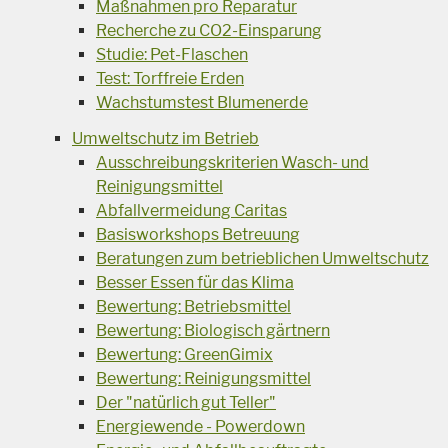
Maßnahmen pro Reparatur
Recherche zu CO2-Einsparung
Studie: Pet-Flaschen
Test: Torffreie Erden
Wachstumstest Blumenerde
Umweltschutz im Betrieb
Ausschreibungskriterien Wasch- und
Reinigungsmittel
Abfallvermeidung Caritas
Basisworkshops Betreuung
Beratungen zum betrieblichen Umweltschutz
Besser Essen für das Klima
Bewertung: Betriebsmittel
Bewertung: Biologisch gärtnern
Bewertung: GreenGimix
Bewertung: Reinigungsmittel
Der "natürlich gut Teller"
Energiewende - Powerdown