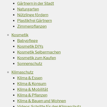
Gärtnern in der Stadt
Naturgarten
Nützlinge fördern
Plastikfrei Gärtnern
Zimmerpflanzen
Kosmetik
Babypflege
Kosmetik DIYs
Kosmetik Selbermachen
Kosmetik zum Kaufen
Sonnenschutz
Klimaschutz
Klima & Essen
Klima & Konsum
Klima & Mobilität
Klima & Pflanzen
Klima & Bauen und Wohnen
Videos: Schritte für den Klimaschutz