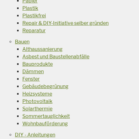
Papier
Plastik
Plastikfrei
Repair & DIY-Initiative selber gründen
Reparatur
Bauen
Althaussanierung
Asbest und Baustellenabfälle
Bauprodukte
Dämmen
Fenster
Gebäudebegrünung
Heizsysteme
Photovoltaik
Solarthermie
Sommertauglichkeit
Wohnbauförderung
DIY - Anleitungen