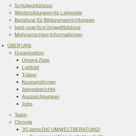
Schulworkshops
Weiterbildungen für Lehrende
Beratung für Bildungseinrichtungen
best-practice Umweltbildung
Mehrsprachige Informationen
ÜBER UNS
Organisation
Unsere Ziele
Leitbild
Träger
Kooperationen
Jahresberichte
Auszeichnungen
Jobs
Team
Chronik
35 Jahre DIE UMWELTBERATUNG!