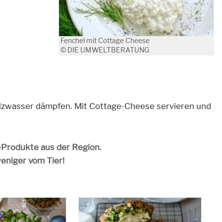
Fenchel mit Cottage Cheese
© DIE UMWELTBERATUNG
alzwasser dämpfen. Mit Cottage-Cheese servieren und
o-Produkte aus der Region.
weniger vom Tier!