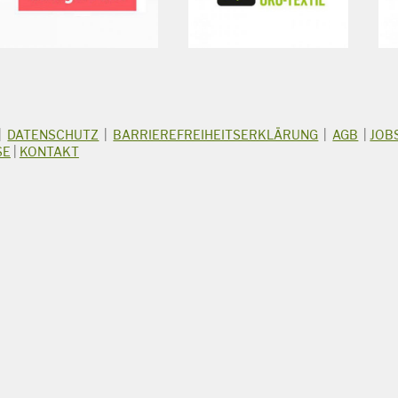
|
DATENSCHUTZ
|
BARRIEREFREIHEITSERKLÄRUNG
|
AGB
|
JOB
SE
|
KONTAKT