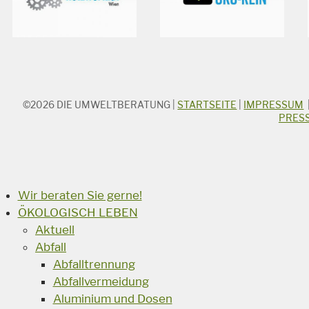
©2026
DIE UMWELTBERATUNG
|
STARTSEITE
|
IMPRESSUM
STICHWORTSUCHE
PRES
Suchbegriff
Suchen
Wir beraten Sie gerne!
ÖKOLOGISCH LEBEN
Aktuell
Abfall
Abfalltrennung
Abfallvermeidung
Aluminium und Dosen