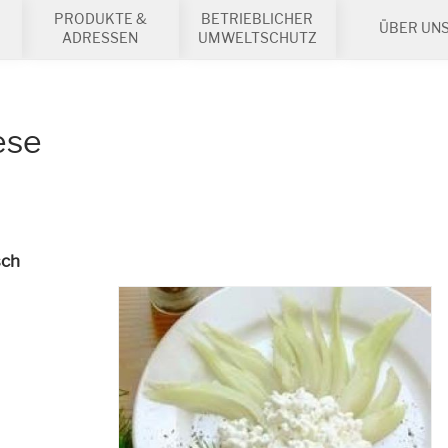
PRODUKTE &
BETRIEBLICHER
ÜBER UN
ADRESSEN
UMWELTSCHUTZ
ese
sch