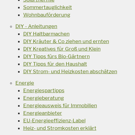
Sommertauglichkeit
Wohnbauförderung
DIY - Anleitungen
DIY Haltbarmachen
DIY Kräuter & Co ziehen und ernten
DIY Kreatives für Groß und Klein
DIY Tipps fürs Bio-Gärtnern
DIY Tipps für den Haushalt
DIY Strom- und Heizkosten abschätzen
Energie
Energiespartipps
Energieberatung
Energieausweis für Immobilien
Energieanbieter
EU-Energieeffizienz-Label
Heiz- und Stromkosten erklärt