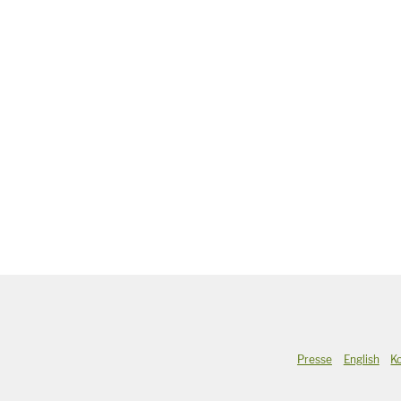
Presse
English
K