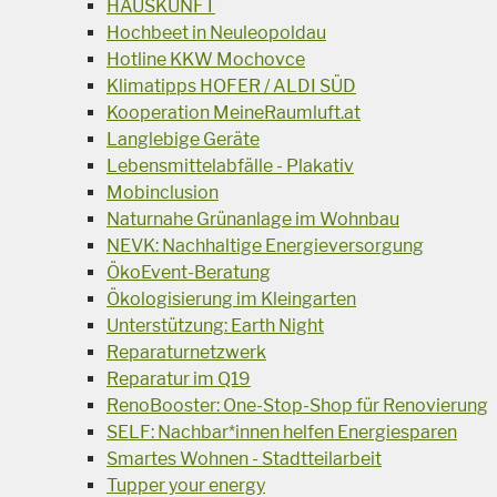
HAUSKUNFT
Hochbeet in Neuleopoldau
Hotline KKW Mochovce
Klimatipps HOFER / ALDI SÜD
Kooperation MeineRaumluft.at
Langlebige Geräte
Lebensmittelabfälle - Plakativ
Mobinclusion
Naturnahe Grünanlage im Wohnbau
NEVK: Nachhaltige Energieversorgung
ÖkoEvent-Beratung
Ökologisierung im Kleingarten
Unterstützung: Earth Night
Reparaturnetzwerk
Reparatur im Q19
RenoBooster: One-Stop-Shop für Renovierung
SELF: Nachbar*innen helfen Energiesparen
Smartes Wohnen - Stadtteilarbeit
Tupper your energy