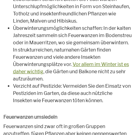
Unterschlupfmöglichkeiten in Form von Steinhaufen,
Totholz und insektenfreundlichen Pflanzen wie
Linden, Malven und Hibiskus.
Überwinterungsmöglichkeiten schaffen: In der kalten
Jahreszeit sammeln sich Feuerwanzen im Bodenstreu
oder in Mauerritzen, wo sie gemeinsam überwintern.
In strukturreichen, naturnahen Gärten finden
Feuerwanzen und viele andere Insekten
Überwinterungsplätze vor.
Vor allem im Winter ist es
daher wichtig
, die Gärten und Balkone nicht zu sehr
aufzuräumen.
Verzicht auf Pestizide: Vermeiden Sie den Einsatz von
Pestiziden im Garten, da diese auch nützliche
Insekten wie Feuerwanzen töten können.
Feuerwanzen umsiedeln
Feuerwanzen sind zwar oft in großen Gruppen
anzutreffen, fügen Pflanzen aber keinen nennenswerten