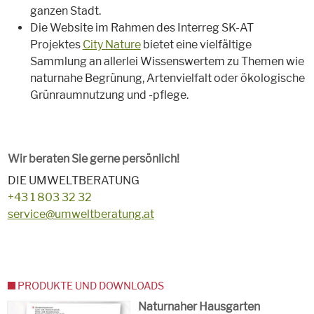
ganzen Stadt.
Die Website im Rahmen des Interreg SK-AT
Projektes
City Nature
bietet eine vielfältige
Sammlung an allerlei Wissenswertem zu Themen wie
naturnahe Begrünung, Artenvielfalt oder ökologische
Grünraumnutzung und -pflege.
Wir beraten Sie gerne persönlich!
DIE UMWELTBERATUNG
+43 1 803 32 32
service@umweltberatung.at
PRODUKTE UND DOWNLOADS
Naturnaher Hausgarten