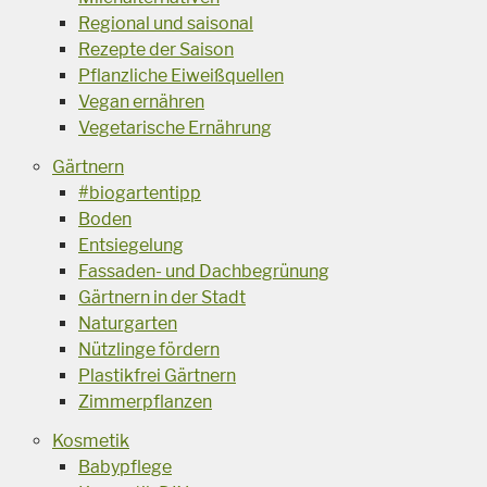
Regional und saisonal
Rezepte der Saison
Pflanzliche Eiweißquellen
Vegan ernähren
Vegetarische Ernährung
Gärtnern
#biogartentipp
Boden
Entsiegelung
Fassaden- und Dachbegrünung
Gärtnern in der Stadt
Naturgarten
Nützlinge fördern
Plastikfrei Gärtnern
Zimmerpflanzen
Kosmetik
Babypflege