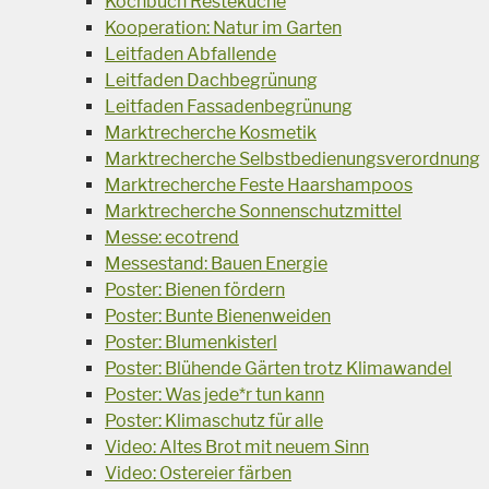
Kochbuch Resteküche
Kooperation: Natur im Garten
Leitfaden Abfallende
Leitfaden Dachbegrünung
Leitfaden Fassadenbegrünung
Marktrecherche Kosmetik
Marktrecherche Selbstbedienungsverordnung
Marktrecherche Feste Haarshampoos
Marktrecherche Sonnenschutzmittel
Messe: ecotrend
Messestand: Bauen Energie
Poster: Bienen fördern
Poster: Bunte Bienenweiden
Poster: Blumenkisterl
Poster: Blühende Gärten trotz Klimawandel
Poster: Was jede*r tun kann
Poster: Klimaschutz für alle
Video: Altes Brot mit neuem Sinn
Video: Ostereier färben