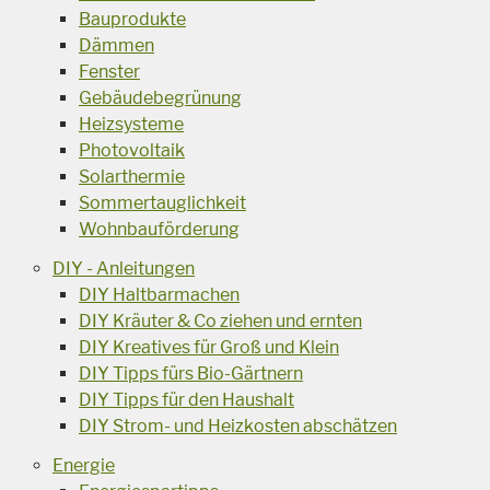
Bauprodukte
Dämmen
Fenster
Gebäudebegrünung
Heizsysteme
Photovoltaik
Solarthermie
Sommertauglichkeit
Wohnbauförderung
DIY - Anleitungen
DIY Haltbarmachen
DIY Kräuter & Co ziehen und ernten
DIY Kreatives für Groß und Klein
DIY Tipps fürs Bio-Gärtnern
DIY Tipps für den Haushalt
DIY Strom- und Heizkosten abschätzen
Energie