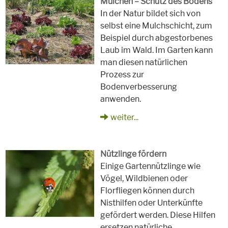
Mulchen – Schutz des Bodens
In der Natur bildet sich von
selbst eine Mulchschicht, zum
Beispiel durch abgestorbenes
Laub im Wald. Im Garten kann
man diesen natürlichen
Prozess zur
Bodenverbesserung
anwenden.
weiter...
Nützlinge fördern
Einige Gartennützlinge wie
Vögel, Wildbienen oder
Florfliegen können durch
Nisthilfen oder Unterkünfte
gefördert werden. Diese Hilfen
ersetzen natürliche