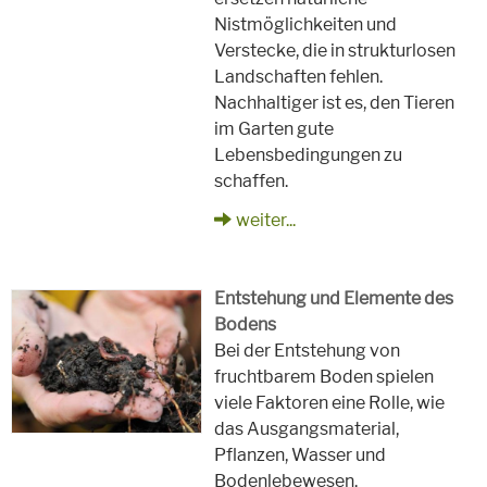
Nistmöglichkeiten und
Verstecke, die in strukturlosen
Landschaften fehlen.
Nachhaltiger ist es, den Tieren
im Garten gute
Lebensbedingungen zu
schaffen.
weiter...
Entstehung und Elemente des
Bodens
Bei der Entstehung von
fruchtbarem Boden spielen
viele Faktoren eine Rolle, wie
das Ausgangsmaterial,
Pflanzen, Wasser und
Bodenlebewesen.