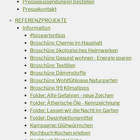
Presseaussendungen bestellen
Pressekontakt
REFERENZPROJEKTE
Information
#biogartentipp
Broschüre: Chemie im Haushalt
Broschüre: ökologisches Heimwerken
Broschüre: Gesund wohnen - Energie sparen
Broschüre: Textilien
Broschüre: Dämmstoffe
Broschüre: Wohlfühloase Naturgarten
Broschüre: 99 Klimatipps
Folder: Alte Gefahren - neue Zeichen
Folder: Ätherische Öle - Kennzeichnung
Folder: Lassen wir die Nacht im Garten
Folder: Desinfektionsmittel
Kampagne: Glühwürmchen
Kochbuch Kochen erleben