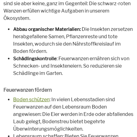
sind sie aber keine, ganz im Gegenteil: Die schwarz-roten
Wanzen erfüllen wichtige Aufgaben in unserem
Ökosystem.
Die Insekten zersetzen
Abbau organischer Materialien:
herabgefallene Samen, Pflanzenreste und tote
Insekten, wodurch sie den Nährstoffkreislauf im
Boden fördern.
: Feuerwanzen ernähren sich von
Schädlingskontrolle
Schnecken- und Insekteneiern. So reduzieren sie
Schädlinge im Garten.
Feuerwanzen fördern
Boden schützen
: In vielen Lebensstadien sind
Feuerwanzen auf den Lebensraum Boden
angewiesen: Die Eier werden in Erde oder abfallendes
Laub gelegt, Bodenstreu bietet begehrte
Überwinterungsmöglichkeiten.
Lebensraum schaffen: Bieten Sie Feuerwanzen