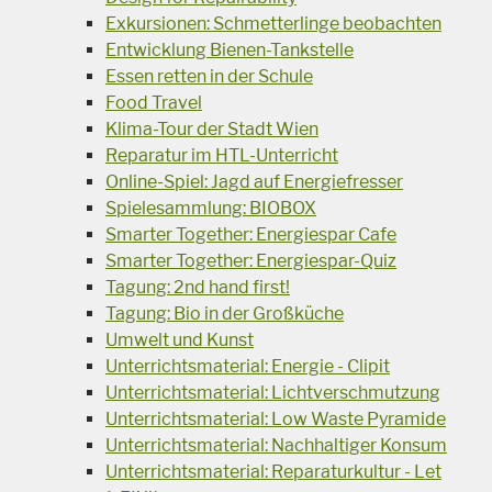
Exkursionen: Schmetterlinge beobachten
Entwicklung Bienen-Tankstelle
Essen retten in der Schule
Food Travel
Klima-Tour der Stadt Wien
Reparatur im HTL-Unterricht
Online-Spiel: Jagd auf Energiefresser
Spielesammlung: BIOBOX
Smarter Together: Energiespar Cafe
Smarter Together: Energiespar-Quiz
Tagung: 2nd hand first!
Tagung: Bio in der Großküche
Umwelt und Kunst
Unterrichtsmaterial: Energie - Clipit
Unterrichtsmaterial: Lichtverschmutzung
Unterrichtsmaterial: Low Waste Pyramide
Unterrichtsmaterial: Nachhaltiger Konsum
Unterrichtsmaterial: Reparaturkultur - Let