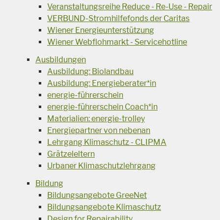
Veranstaltungsreihe Reduce - Re-Use - Repair
VERBUND-Stromhilfefonds der Caritas
Wiener Energieunterstützung
Wiener Webflohmarkt - Servicehotline
Ausbildungen
Ausbildung: Biolandbau
Ausbildung: Energieberater*in
energie-führerschein
energie-führerschein Coach*in
Materialien: energie-trolley
Energiepartner von nebenan
Lehrgang Klimaschutz - CLIPMA
Grätzeleltern
Urbaner Klimaschutzlehrgang
Bildung
Bildungsangebote GreeNet
Bildungsangebote Klimaschutz
Design for Repairability