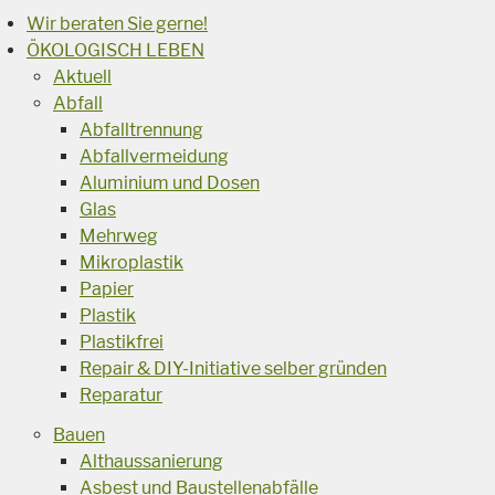
Wir beraten Sie gerne!
ÖKOLOGISCH LEBEN
Aktuell
Abfall
Abfalltrennung
Abfallvermeidung
Aluminium und Dosen
Glas
Mehrweg
Mikroplastik
Papier
Plastik
Plastikfrei
Repair & DIY-Initiative selber gründen
Reparatur
Bauen
Althaussanierung
Asbest und Baustellenabfälle