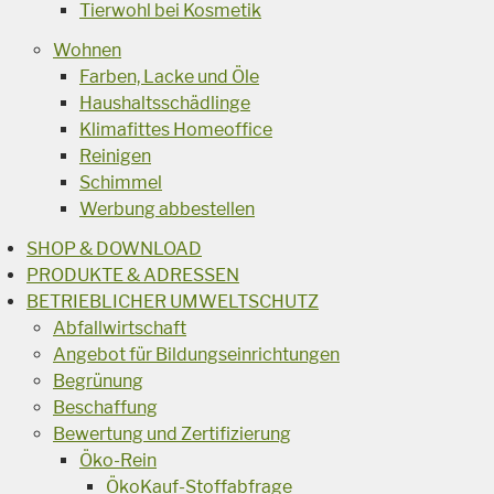
Tierwohl bei Kosmetik
Wohnen
Farben, Lacke und Öle
Haushaltsschädlinge
Klimafittes Homeoffice
Reinigen
Schimmel
Werbung abbestellen
SHOP & DOWNLOAD
PRODUKTE & ADRESSEN
BETRIEBLICHER UMWELTSCHUTZ
Abfallwirtschaft
Angebot für Bildungseinrichtungen
Begrünung
Beschaffung
Bewertung und Zertifizierung
Öko-Rein
ÖkoKauf-Stoffabfrage