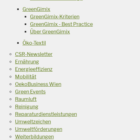
GreenGimix
GreenGimix-Kriterien
GreenGimix - Best Practice
Über GreenGimix
Öko-Textil
CSR-Newsletter
Ernährung
Energieeffizienz
Mobilität
OekoBusiness Wien
Green Events
Raumluft
Reinigung
Reparaturdienstleistungen
Umweltzeichen
Umweltförderungen
Weiterbildungen