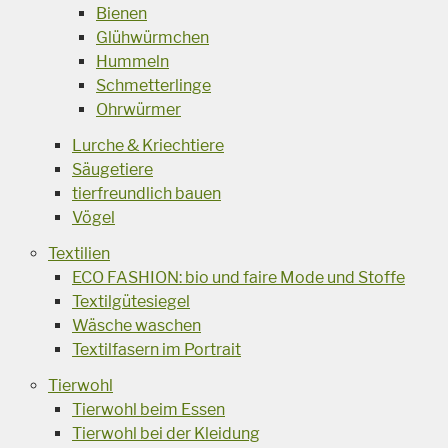
Bienen
Glühwürmchen
Hummeln
Schmetterlinge
Ohrwürmer
Lurche & Kriechtiere
Säugetiere
tierfreundlich bauen
Vögel
Textilien
ECO FASHION: bio und faire Mode und Stoffe
Textilgütesiegel
Wäsche waschen
Textilfasern im Portrait
Tierwohl
Tierwohl beim Essen
Tierwohl bei der Kleidung