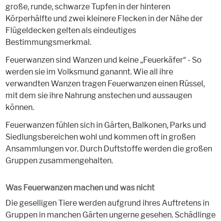
große, runde, schwarze Tupfen in der hinteren
Körperhälfte und zwei kleinere Flecken in der Nähe der
Flügeldecken gelten als eindeutiges
Bestimmungsmerkmal.
Feuerwanzen sind Wanzen und keine „Feuerkäfer“ - So
werden sie im Volksmund ganannt. Wie all ihre
verwandten Wanzen tragen Feuerwanzen einen Rüssel,
mit dem sie ihre Nahrung anstechen und aussaugen
können.
Feuerwanzen fühlen sich in Gärten, Balkonen, Parks und
Siedlungsbereichen wohl und kommen oft in großen
Ansammlungen vor. Durch Duftstoffe werden die großen
Gruppen zusammengehalten.
Was Feuerwanzen machen und was nicht
Die geselligen Tiere werden aufgrund ihres Auftretens in
Gruppen in manchen Gärten ungerne gesehen. Schädlinge