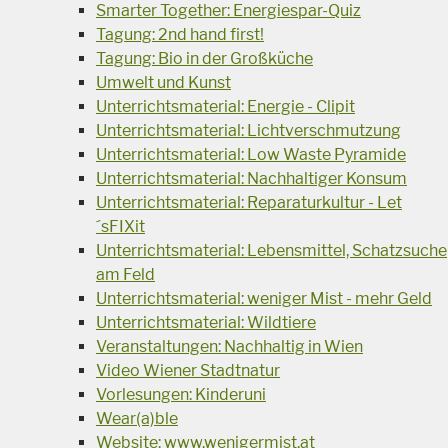
Smarter Together: Energiespar-Quiz
Tagung: 2nd hand first!
Tagung: Bio in der Großküche
Umwelt und Kunst
Unterrichtsmaterial: Energie - Clipit
Unterrichtsmaterial: Lichtverschmutzung
Unterrichtsmaterial: Low Waste Pyramide
Unterrichtsmaterial: Nachhaltiger Konsum
Unterrichtsmaterial: Reparaturkultur - Let
´sFIXit
Unterrichtsmaterial: Lebensmittel, Schatzsuche
am Feld
Unterrichtsmaterial: weniger Mist - mehr Geld
Unterrichtsmaterial: Wildtiere
Veranstaltungen: Nachhaltig in Wien
Video Wiener Stadtnatur
Vorlesungen: Kinderuni
Wear(a)ble
Website: www.wenigermist.at