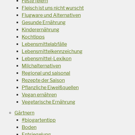
Feste feiern
Fleisch ist uns nicht wurscht
Flugware und Alternativen
Gesunde Ernährung
Kinderernährung
Kochtipps
Lebensmittelabfälle
Lebensmittelkennzeichung
Lebensmittel-Lexikon
Milchalternativen
Regional und saisonal
Rezepte der Saison
Pflanzliche Eiweißquellen
Vegan ernähren
Vegetarische Ernährung
Gärtnern
#biogartentipp
Boden
Entsiegelung