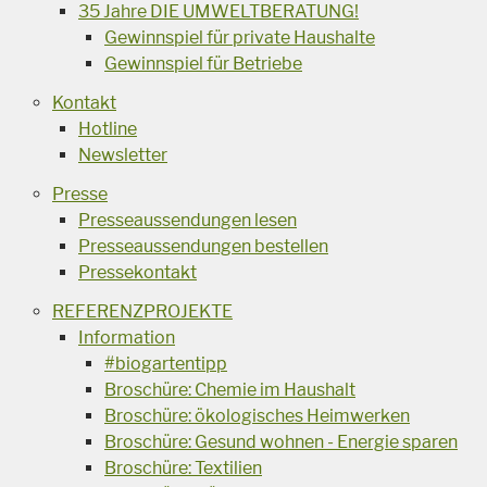
35 Jahre DIE UMWELTBERATUNG!
Gewinnspiel für private Haushalte
Gewinnspiel für Betriebe
Kontakt
Hotline
Newsletter
Presse
Presseaussendungen lesen
Presseaussendungen bestellen
Pressekontakt
REFERENZPROJEKTE
Information
#biogartentipp
Broschüre: Chemie im Haushalt
Broschüre: ökologisches Heimwerken
Broschüre: Gesund wohnen - Energie sparen
Broschüre: Textilien