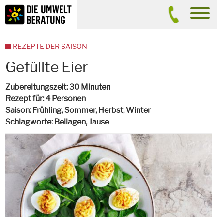
Inhalt
Suche
men
REZEPTE DER SAISON
Gefüllte Eier
Zubereitungszeit
30 Minuten
Rezept für
4 Personen
Saison
Frühling, Sommer, Herbst, Winter
Schlagworte
Beilagen, Jause