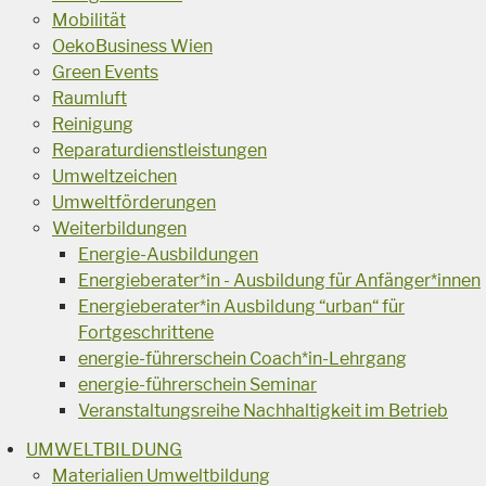
Mobilität
OekoBusiness Wien
Green Events
Raumluft
Reinigung
Reparaturdienstleistungen
Umweltzeichen
Umweltförderungen
Weiterbildungen
Energie-Ausbildungen
Energieberater*in - Ausbildung für Anfänger*innen
Energieberater*in Ausbildung “urban“ für
Fortgeschrittene
energie-führerschein Coach*in-Lehrgang
energie-führerschein Seminar
Veranstaltungsreihe Nachhaltigkeit im Betrieb
UMWELTBILDUNG
Materialien Umweltbildung