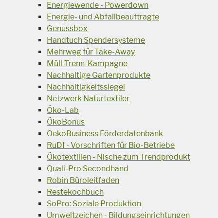
Energiewende - Powerdown
Energie- und Abfallbeauftragte
Genussbox
Handtuch Spendersysteme
Mehrweg für Take-Away
Müll-Trenn-Kampagne
Nachhaltige Gartenprodukte
Nachhaltigkeitssiegel
Netzwerk Naturtextiler
Öko-Lab
ÖkoBonus
OekoBusiness Förderdatenbank
RuDI - Vorschriften für Bio-Betriebe
Ökotextilien - Nische zum Trendprodukt
Quali-Pro Secondhand
Robin Büroleitfaden
Restekochbuch
SoPro: Soziale Produktion
Umweltzeichen - Bildungseinrichtungen