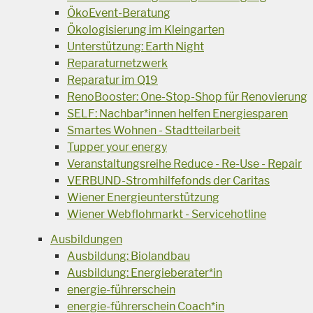
ÖkoEvent-Beratung
Ökologisierung im Kleingarten
Unterstützung: Earth Night
Reparaturnetzwerk
Reparatur im Q19
RenoBooster: One-Stop-Shop für Renovierung
SELF: Nachbar*innen helfen Energiesparen
Smartes Wohnen - Stadtteilarbeit
Tupper your energy
Veranstaltungsreihe Reduce - Re-Use - Repair
VERBUND-Stromhilfefonds der Caritas
Wiener Energieunterstützung
Wiener Webflohmarkt - Servicehotline
Ausbildungen
Ausbildung: Biolandbau
Ausbildung: Energieberater*in
energie-führerschein
energie-führerschein Coach*in