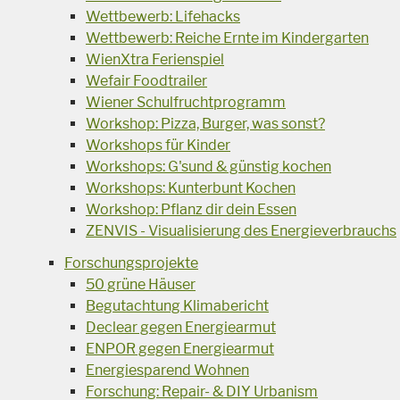
Wettbewerb: Lifehacks
Wettbewerb: Reiche Ernte im Kindergarten
WienXtra Ferienspiel
Wefair Foodtrailer
Wiener Schulfruchtprogramm
Workshop: Pizza, Burger, was sonst?
Workshops für Kinder
Workshops: G'sund & günstig kochen
Workshops: Kunterbunt Kochen
Workshop: Pflanz dir dein Essen
ZENVIS - Visualisierung des Energieverbrauchs
Forschungsprojekte
50 grüne Häuser
Begutachtung Klimabericht
Declear gegen Energiearmut
ENPOR gegen Energiearmut
Energiesparend Wohnen
Forschung: Repair- & DIY Urbanism