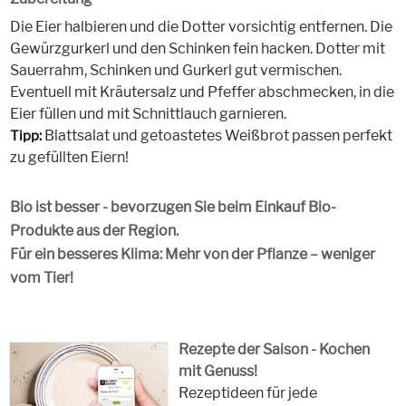
Die Eier halbieren und die Dotter vorsichtig entfernen. Die
Gewürzgurkerl und den Schinken fein hacken. Dotter mit
Sauerrahm, Schinken und Gurkerl gut vermischen.
Eventuell mit Kräutersalz und Pfeffer abschmecken, in die
Eier füllen und mit Schnittlauch garnieren.
Blattsalat und getoastetes Weißbrot passen perfekt
Tipp:
zu gefüllten Eiern!
Bio ist besser - bevorzugen Sie beim Einkauf Bio-
Produkte aus der Region.
Für ein besseres Klima: Mehr von der Pflanze – weniger
vom Tier!
Rezepte der Saison - Kochen
mit Genuss!
Rezeptideen für jede