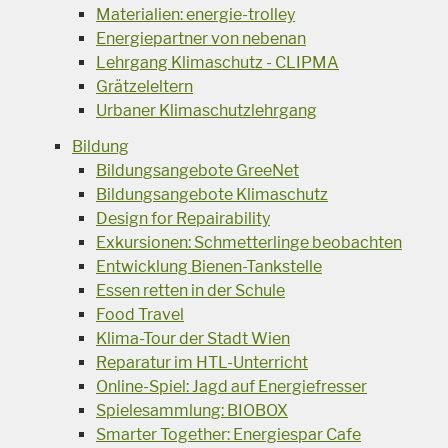
Materialien: energie-trolley
Energiepartner von nebenan
Lehrgang Klimaschutz - CLIPMA
Grätzeleltern
Urbaner Klimaschutzlehrgang
Bildung
Bildungsangebote GreeNet
Bildungsangebote Klimaschutz
Design for Repairability
Exkursionen: Schmetterlinge beobachten
Entwicklung Bienen-Tankstelle
Essen retten in der Schule
Food Travel
Klima-Tour der Stadt Wien
Reparatur im HTL-Unterricht
Online-Spiel: Jagd auf Energiefresser
Spielesammlung: BIOBOX
Smarter Together: Energiespar Cafe