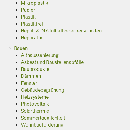
Mikroplastik
Papier
Plastik
Plastikfrei
Repair & DIY-Initiative selber gründen
Reparatur
Bauen
Althaussanierung
Asbest und Baustellenabfälle
Bauprodukte
Dämmen
Fenster
Gebäudebegrünung
Heizsysteme
Photovoltaik
Solarthermie
Sommertauglichkeit
Wohnbauförderung