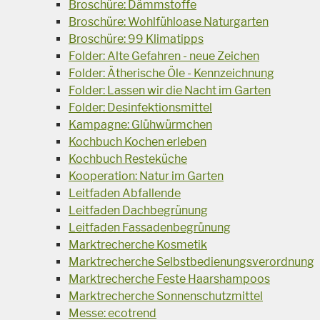
Broschüre: Dämmstoffe
Broschüre: Wohlfühloase Naturgarten
Broschüre: 99 Klimatipps
Folder: Alte Gefahren - neue Zeichen
Folder: Ätherische Öle - Kennzeichnung
Folder: Lassen wir die Nacht im Garten
Folder: Desinfektionsmittel
Kampagne: Glühwürmchen
Kochbuch Kochen erleben
Kochbuch Resteküche
Kooperation: Natur im Garten
Leitfaden Abfallende
Leitfaden Dachbegrünung
Leitfaden Fassadenbegrünung
Marktrecherche Kosmetik
Marktrecherche Selbstbedienungsverordnung
Marktrecherche Feste Haarshampoos
Marktrecherche Sonnenschutzmittel
Messe: ecotrend