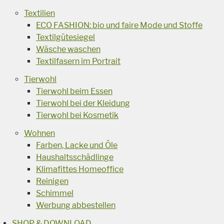
Textilien
ECO FASHION: bio und faire Mode und Stoffe
Textilgütesiegel
Wäsche waschen
Textilfasern im Portrait
Tierwohl
Tierwohl beim Essen
Tierwohl bei der Kleidung
Tierwohl bei Kosmetik
Wohnen
Farben, Lacke und Öle
Haushaltsschädlinge
Klimafittes Homeoffice
Reinigen
Schimmel
Werbung abbestellen
SHOP & DOWNLOAD