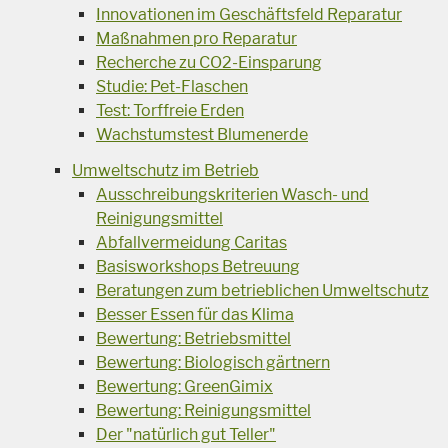
Innovationen im Geschäftsfeld Reparatur
Maßnahmen pro Reparatur
Recherche zu CO2-Einsparung
Studie: Pet-Flaschen
Test: Torffreie Erden
Wachstumstest Blumenerde
Umweltschutz im Betrieb
Ausschreibungskriterien Wasch- und
Reinigungsmittel
Abfallvermeidung Caritas
Basisworkshops Betreuung
Beratungen zum betrieblichen Umweltschutz
Besser Essen für das Klima
Bewertung: Betriebsmittel
Bewertung: Biologisch gärtnern
Bewertung: GreenGimix
Bewertung: Reinigungsmittel
Der "natürlich gut Teller"