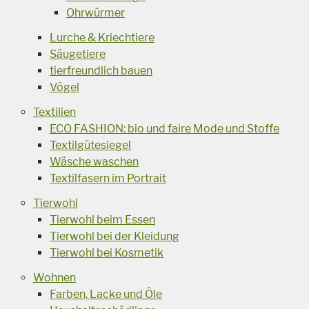
Ohrwürmer
Lurche & Kriechtiere
Säugetiere
tierfreundlich bauen
Vögel
Textilien
ECO FASHION: bio und faire Mode und Stoffe
Textilgütesiegel
Wäsche waschen
Textilfasern im Portrait
Tierwohl
Tierwohl beim Essen
Tierwohl bei der Kleidung
Tierwohl bei Kosmetik
Wohnen
Farben, Lacke und Öle