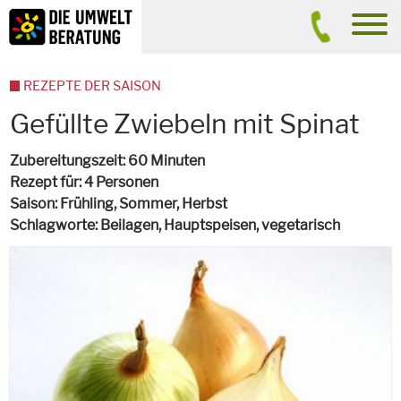
Inhalt
Suche
men
REZEPTE DER SAISON
Gefüllte Zwiebeln mit Spinat
Zubereitungszeit
60 Minuten
Rezept für
4 Personen
Saison
Frühling, Sommer, Herbst
Schlagworte
Beilagen, Hauptspeisen,
vegetarisch