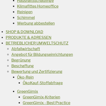
Haushaltsschädlinge
Klimafittes Homeoffice
Reinigen
Schimmel
Werbung abbestellen
SHOP & DOWNLOAD
PRODUKTE & ADRESSEN
BETRIEBLICHER UMWELTSCHUTZ
Abfallwirtschaft
Angebot für Bildungseinrichtungen
Begrünung
Beschaffung
Bewertung und Zertifizierung
Öko-Rein
ÖkoKauf-Stoffabfrage
GreenGimix
GreenGimix-Kriterien
GreenGimix - Best Practice