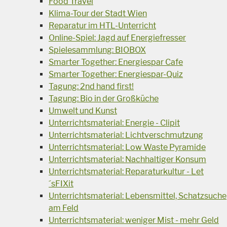
Food Travel
Klima-Tour der Stadt Wien
Reparatur im HTL-Unterricht
Online-Spiel: Jagd auf Energiefresser
Spielesammlung: BIOBOX
Smarter Together: Energiespar Cafe
Smarter Together: Energiespar-Quiz
Tagung: 2nd hand first!
Tagung: Bio in der Großküche
Umwelt und Kunst
Unterrichtsmaterial: Energie - Clipit
Unterrichtsmaterial: Lichtverschmutzung
Unterrichtsmaterial: Low Waste Pyramide
Unterrichtsmaterial: Nachhaltiger Konsum
Unterrichtsmaterial: Reparaturkultur - Let
´sFIXit
Unterrichtsmaterial: Lebensmittel, Schatzsuche
am Feld
Unterrichtsmaterial: weniger Mist - mehr Geld