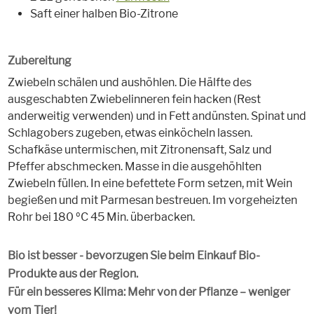
Saft einer halben Bio-Zitrone
Zubereitung
Zwiebeln schälen und aushöhlen. Die Hälfte des
ausgeschabten Zwiebelinneren fein hacken (Rest
anderweitig verwenden) und in Fett andünsten. Spinat und
Schlagobers zugeben, etwas einköcheln lassen.
Schafkäse untermischen, mit Zitronensaft, Salz und
Pfeffer abschmecken. Masse in die ausgehöhlten
Zwiebeln füllen. In eine befettete Form setzen, mit Wein
begießen und mit Parmesan bestreuen. Im vorgeheizten
Rohr bei 180 ºC 45 Min. überbacken.
Bio ist besser - bevorzugen Sie beim Einkauf Bio-
Produkte aus der Region.
Für ein besseres Klima: Mehr von der Pflanze – weniger
vom Tier!