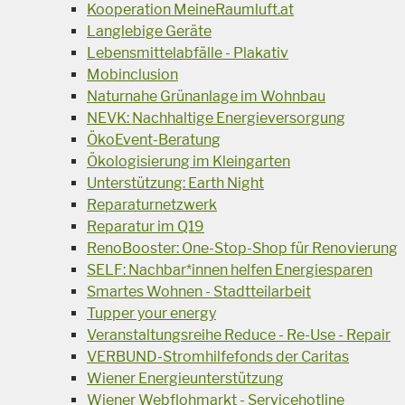
Kooperation MeineRaumluft.at
Langlebige Geräte
Lebensmittelabfälle - Plakativ
Mobinclusion
Naturnahe Grünanlage im Wohnbau
NEVK: Nachhaltige Energieversorgung
ÖkoEvent-Beratung
Ökologisierung im Kleingarten
Unterstützung: Earth Night
Reparaturnetzwerk
Reparatur im Q19
RenoBooster: One-Stop-Shop für Renovierung
SELF: Nachbar*innen helfen Energiesparen
Smartes Wohnen - Stadtteilarbeit
Tupper your energy
Veranstaltungsreihe Reduce - Re-Use - Repair
VERBUND-Stromhilfefonds der Caritas
Wiener Energieunterstützung
Wiener Webflohmarkt - Servicehotline