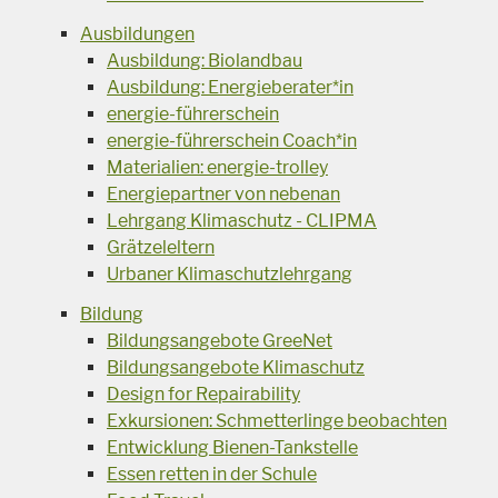
Ausbildungen
Ausbildung: Biolandbau
Ausbildung: Energieberater*in
energie-führerschein
energie-führerschein Coach*in
Materialien: energie-trolley
Energiepartner von nebenan
Lehrgang Klimaschutz - CLIPMA
Grätzeleltern
Urbaner Klimaschutzlehrgang
Bildung
Bildungsangebote GreeNet
Bildungsangebote Klimaschutz
Design for Repairability
Exkursionen: Schmetterlinge beobachten
Entwicklung Bienen-Tankstelle
Essen retten in der Schule