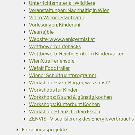
Unterrichtsmaterial: Wildtiere
Veranstaltungen: Nachhaltig in Wien
Video Wiener Stadtnatur
Vorlesungen: Kinderuni
Wear(a)ble
Website: www.wenigermist.at
Wettbewerb: Lifehacks
Wettbewerb: Reiche Ernte im Kindergarten
WienXtra Ferienspiel
Wefair Foodtrailer
Wiener Schulfruchtprogramm
Workshop: Pizza, Burger, was sonst?
Workshops für Kinder
Workshops: G'sund & günstig kochen
Workshops: Kunterbunt Kochen
Workshop: Pflanz dir dein Essen
ZENVIS - Visualisierung des Energieverbrauchs
Forschungsprojekte