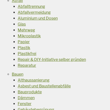
Abfall
Abfalltrennung
Abfallvermeidung
Aluminium und Dosen
Glas
Mehrweg
Mikroplastik
Papier
Plastik
Plastikfrei
Repair & DIY-Initiative selber gründen
Reparatur
Bauen
Althaussanierung
Asbest und Baustellenabfälle
Bauprodukte
Dämmen
Fenster
Gebäudebegrünung