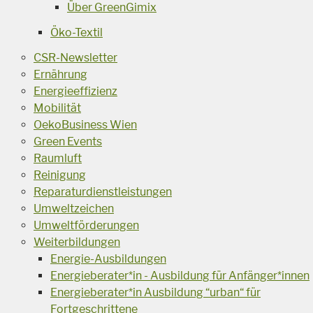
Über GreenGimix
Öko-Textil
CSR-Newsletter
Ernährung
Energieeffizienz
Mobilität
OekoBusiness Wien
Green Events
Raumluft
Reinigung
Reparaturdienstleistungen
Umweltzeichen
Umweltförderungen
Weiterbildungen
Energie-Ausbildungen
Energieberater*in - Ausbildung für Anfänger*innen
Energieberater*in Ausbildung “urban“ für
Fortgeschrittene