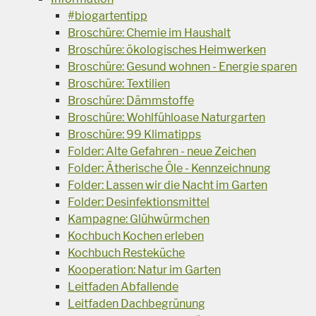
#biogartentipp
Broschüre: Chemie im Haushalt
Broschüre: ökologisches Heimwerken
Broschüre: Gesund wohnen - Energie sparen
Broschüre: Textilien
Broschüre: Dämmstoffe
Broschüre: Wohlfühloase Naturgarten
Broschüre: 99 Klimatipps
Folder: Alte Gefahren - neue Zeichen
Folder: Ätherische Öle - Kennzeichnung
Folder: Lassen wir die Nacht im Garten
Folder: Desinfektionsmittel
Kampagne: Glühwürmchen
Kochbuch Kochen erleben
Kochbuch Resteküche
Kooperation: Natur im Garten
Leitfaden Abfallende
Leitfaden Dachbegrünung