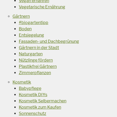
Vegan ernähren
Vegetarische Ernährung
Gärtnern
#biogartentipp
Boden
Entsiegelung
Fassaden- und Dachbegrünung
Gärtnern in der Stadt
Naturgarten
Nützlinge fördern
Plastikfrei Gärtnern
Zimmerpflanzen
Kosmetik
Babypflege
Kosmetik DIYs
Kosmetik Selbermachen
Kosmetik zum Kaufen
Sonnenschutz