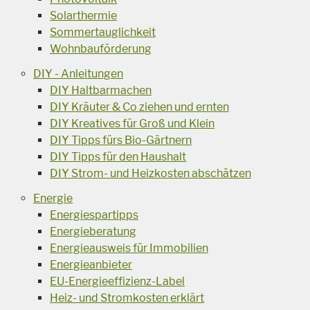
Solarthermie
Sommertauglichkeit
Wohnbauförderung
DIY - Anleitungen
DIY Haltbarmachen
DIY Kräuter & Co ziehen und ernten
DIY Kreatives für Groß und Klein
DIY Tipps fürs Bio-Gärtnern
DIY Tipps für den Haushalt
DIY Strom- und Heizkosten abschätzen
Energie
Energiespartipps
Energieberatung
Energieausweis für Immobilien
Energieanbieter
EU-Energieeffizienz-Label
Heiz- und Stromkosten erklärt