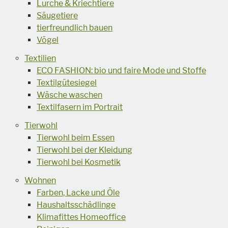
Lurche & Kriechtiere
Säugetiere
tierfreundlich bauen
Vögel
Textilien
ECO FASHION: bio und faire Mode und Stoffe
Textilgütesiegel
Wäsche waschen
Textilfasern im Portrait
Tierwohl
Tierwohl beim Essen
Tierwohl bei der Kleidung
Tierwohl bei Kosmetik
Wohnen
Farben, Lacke und Öle
Haushaltsschädlinge
Klimafittes Homeoffice