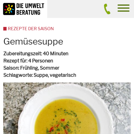
Inhalt
Suche
men
REZEPTE DER SAISON
Gemüsesuppe
Zubereitungszeit
40 Minuten
Rezept für
4 Personen
Saison
Frühling, Sommer
Schlagworte
Suppe,
vegetarisch