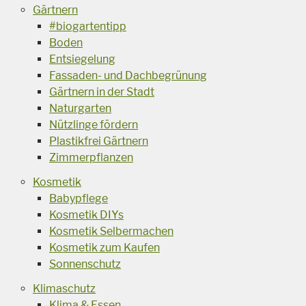
Gärtnern
#biogartentipp
Boden
Entsiegelung
Fassaden- und Dachbegrünung
Gärtnern in der Stadt
Naturgarten
Nützlinge fördern
Plastikfrei Gärtnern
Zimmerpflanzen
Kosmetik
Babypflege
Kosmetik DIYs
Kosmetik Selbermachen
Kosmetik zum Kaufen
Sonnenschutz
Klimaschutz
Klima & Essen