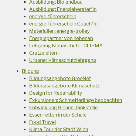
Ausbildung: Biolandbau
Ausbildung: Energieberater*in
energie-führerschein
energie-führerschein Coach*in
Materialien: energie-trolley
Energiepartner von nebenan
Lehrgang Klimaschutz - CLIPMA
Grätzeleltern
Urbaner Klimaschutzlehrgang
Bildung
Bildungsangebote GreeNet
Bildungsangebote Klimaschutz
Design for Repairability
Exkursionen: Schmetterlinge beobachten
Entwicklung Bienen-Tankstelle
Essen retten in der Schule
Food Travel
Klima-Tour der Stadt Wien