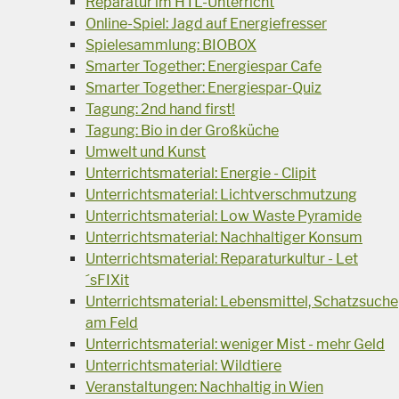
Reparatur im HTL-Unterricht
Online-Spiel: Jagd auf Energiefresser
Spielesammlung: BIOBOX
Smarter Together: Energiespar Cafe
Smarter Together: Energiespar-Quiz
Tagung: 2nd hand first!
Tagung: Bio in der Großküche
Umwelt und Kunst
Unterrichtsmaterial: Energie - Clipit
Unterrichtsmaterial: Lichtverschmutzung
Unterrichtsmaterial: Low Waste Pyramide
Unterrichtsmaterial: Nachhaltiger Konsum
Unterrichtsmaterial: Reparaturkultur - Let
´sFIXit
Unterrichtsmaterial: Lebensmittel, Schatzsuche
am Feld
Unterrichtsmaterial: weniger Mist - mehr Geld
Unterrichtsmaterial: Wildtiere
Veranstaltungen: Nachhaltig in Wien