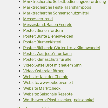
Marktrecherche Selbstbedienungsverordnung
Marktrecherche Feste Haarshampoos
Marktrecherche Sonnenschutzmittel
Messe: ecotrend
Messestand: Bauen Energie
Poster: Bienen fördern
Poster: Bunte Bienenweiden
Poster: Blumenkisterl
Poster: Blühende Gärten trotz Klimawandel
Poster: Was jede*r tun kann
Poster: Klimaschutz für alle
Video: Altes Brot mit neuem Sinn
Video: Ostereier färben
Website: Jahr der Chemie
Website: www.oekoevent.at
Website Marktcheck
Website: Saisonale Rezepte
Wettbewerb: Plastiksackerl, nein danke!