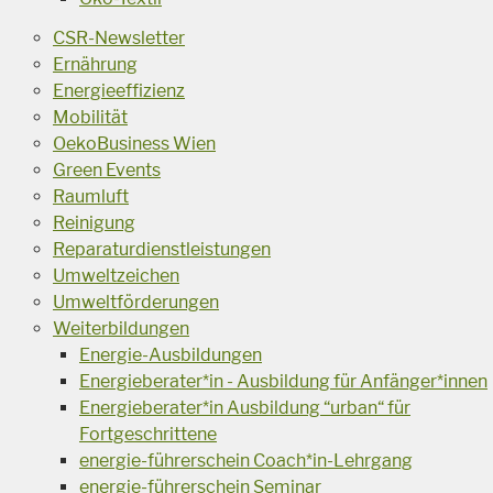
CSR-Newsletter
Ernährung
Energieeffizienz
Mobilität
OekoBusiness Wien
Green Events
Raumluft
Reinigung
Reparaturdienstleistungen
Umweltzeichen
Umweltförderungen
Weiterbildungen
Energie-Ausbildungen
Energieberater*in - Ausbildung für Anfänger*innen
Energieberater*in Ausbildung “urban“ für
Fortgeschrittene
energie-führerschein Coach*in-Lehrgang
energie-führerschein Seminar