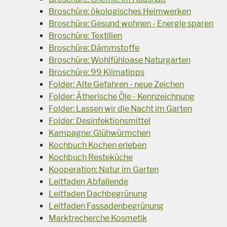
Broschüre: ökologisches Heimwerken
Broschüre: Gesund wohnen - Energie sparen
Broschüre: Textilien
Broschüre: Dämmstoffe
Broschüre: Wohlfühloase Naturgarten
Broschüre: 99 Klimatipps
Folder: Alte Gefahren - neue Zeichen
Folder: Ätherische Öle - Kennzeichnung
Folder: Lassen wir die Nacht im Garten
Folder: Desinfektionsmittel
Kampagne: Glühwürmchen
Kochbuch Kochen erleben
Kochbuch Resteküche
Kooperation: Natur im Garten
Leitfaden Abfallende
Leitfaden Dachbegrünung
Leitfaden Fassadenbegrünung
Marktrecherche Kosmetik