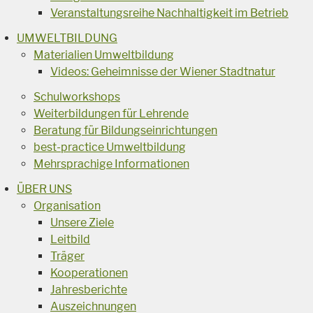
Veranstaltungsreihe Nachhaltigkeit im Betrieb
UMWELTBILDUNG
Materialien Umweltbildung
Videos: Geheimnisse der Wiener Stadtnatur
Schulworkshops
Weiterbildungen für Lehrende
Beratung für Bildungseinrichtungen
best-practice Umweltbildung
Mehrsprachige Informationen
ÜBER UNS
Organisation
Unsere Ziele
Leitbild
Träger
Kooperationen
Jahresberichte
Auszeichnungen