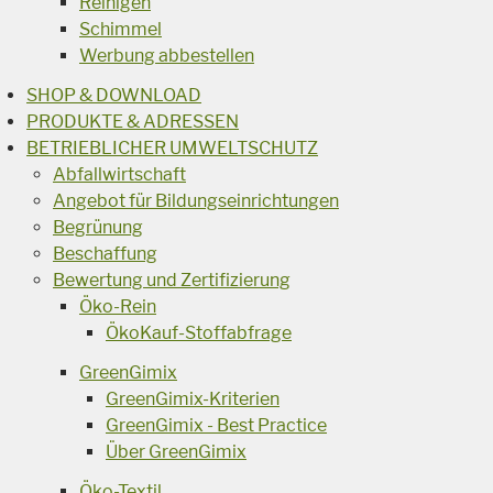
Reinigen
Schimmel
Werbung abbestellen
SHOP & DOWNLOAD
PRODUKTE & ADRESSEN
BETRIEBLICHER UMWELTSCHUTZ
Abfallwirtschaft
Angebot für Bildungseinrichtungen
Begrünung
Beschaffung
Bewertung und Zertifizierung
Öko-Rein
ÖkoKauf-Stoffabfrage
GreenGimix
GreenGimix-Kriterien
GreenGimix - Best Practice
Über GreenGimix
Öko-Textil