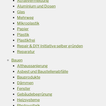
Abfallvermeidung
Aluminium und Dosen
Glas
Mehrweg
Mikroplastik
Papier
Plastik
Plastikfrei
Repair & DIY-Initiative selber gründen
Reparatur
Bauen
Althaussanierung
Asbest und Baustellenabfälle
Bauprodukte
Dämmen
Fenster
Gebäudebegrünung
Heizsysteme
Photovoltaik