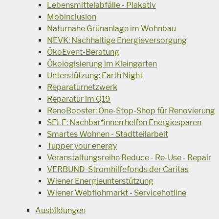
Lebensmittelabfälle - Plakativ
Mobinclusion
Naturnahe Grünanlage im Wohnbau
NEVK: Nachhaltige Energieversorgung
ÖkoEvent-Beratung
Ökologisierung im Kleingarten
Unterstützung: Earth Night
Reparaturnetzwerk
Reparatur im Q19
RenoBooster: One-Stop-Shop für Renovierung
SELF: Nachbar*innen helfen Energiesparen
Smartes Wohnen - Stadtteilarbeit
Tupper your energy
Veranstaltungsreihe Reduce - Re-Use - Repair
VERBUND-Stromhilfefonds der Caritas
Wiener Energieunterstützung
Wiener Webflohmarkt - Servicehotline
Ausbildungen