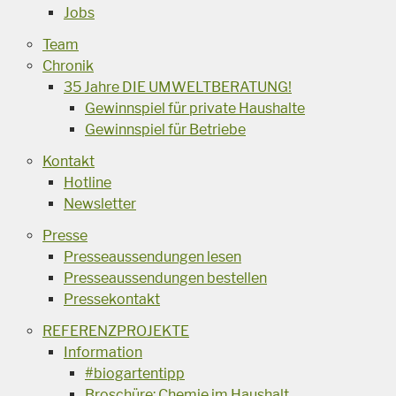
Jobs
Team
Chronik
35 Jahre DIE UMWELTBERATUNG!
Gewinnspiel für private Haushalte
Gewinnspiel für Betriebe
Kontakt
Hotline
Newsletter
Presse
Presseaussendungen lesen
Presseaussendungen bestellen
Pressekontakt
REFERENZPROJEKTE
Information
#biogartentipp
Broschüre: Chemie im Haushalt