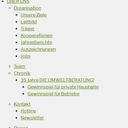
ÜBER UNS
Organisation
Unsere Ziele
Leitbild
Träger
Kooperationen
Jahresberichte
Auszeichnungen
Jobs
Team
Chronik
35 Jahre DIE UMWELTBERATUNG!
Gewinnspiel für private Haushalte
Gewinnspiel für Betriebe
Kontakt
Hotline
Newsletter