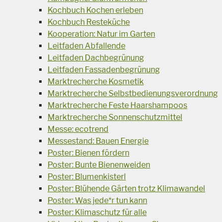
Kochbuch Kochen erleben
Kochbuch Resteküche
Kooperation: Natur im Garten
Leitfaden Abfallende
Leitfaden Dachbegrünung
Leitfaden Fassadenbegrünung
Marktrecherche Kosmetik
Marktrecherche Selbstbedienungsverordnung
Marktrecherche Feste Haarshampoos
Marktrecherche Sonnenschutzmittel
Messe: ecotrend
Messestand: Bauen Energie
Poster: Bienen fördern
Poster: Bunte Bienenweiden
Poster: Blumenkisterl
Poster: Blühende Gärten trotz Klimawandel
Poster: Was jede*r tun kann
Poster: Klimaschutz für alle