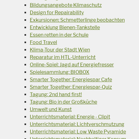
Bildungsangebote Klimaschutz
Design for Repairability
Exkursionen: Schmetterlinge beobachten
Entwicklung Bienen-Tankstelle
Essen retten in der Schule
Food Travel
Klima-Tour der Stadt Wien
Reparatur im HTL-Unterricht
Online-Spiel: Jagd auf Energiefresser
Spielesammlung: BIOBOX
Smarter Together: Energiespar Cafe
Smarter Together: Energiespar-Quiz
Tagung: 2nd hand first!
Tagung: Bio in der Großküche
Umwelt und Kunst
Unterrichtsmaterial: Energie - Clipit
Unterrichtsmaterial: Lichtverschmutzung
Unterrichtsmaterial: Low Waste Pyramide