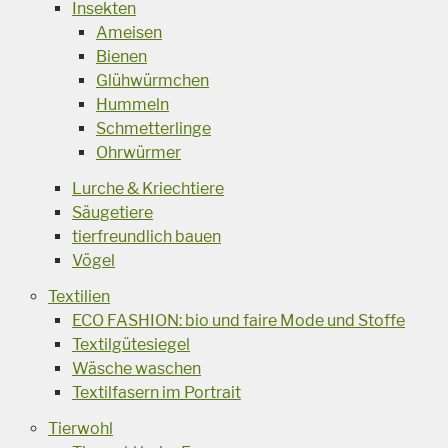
Insekten
Ameisen
Bienen
Glühwürmchen
Hummeln
Schmetterlinge
Ohrwürmer
Lurche & Kriechtiere
Säugetiere
tierfreundlich bauen
Vögel
Textilien
ECO FASHION: bio und faire Mode und Stoffe
Textilgütesiegel
Wäsche waschen
Textilfasern im Portrait
Tierwohl