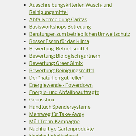
Ausschreibungskriterien Wasch- und
Reinigungsmittel
Abfallvermeidung Caritas
Basisworkshops Betreuung
Beratungen zum betrieblichen Umweltschutz
Besser Essen für das Klima
Bewertung: Betriebsmittel
Bewertung: Biologisch gärtnern
Bewertung: GreenGimix
Bewertung: Reinigungsmittel
Der "natürlich gut Teller"
Energiewende - Powerdown
Energie- und Abfallbeauftragte
Genussbox
Handtuch Spendersysteme
Mehrweg für Take-Away
Müll-Trenn-Kampagne
Nachhaltige Gartenprodukte