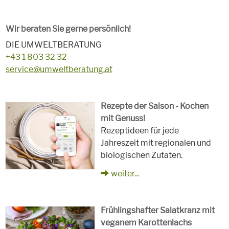
Wir beraten Sie gerne persönlich!
DIE UMWELTBERATUNG
+43 1 803 32 32
service@umweltberatung.at
Rezepte der Saison - Kochen
mit Genuss!
Rezeptideen für jede
Jahreszeit mit regionalen und
biologischen Zutaten.
weiter...
Frühlingshafter Salatkranz mit
veganem Karottenlachs