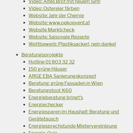
Video: Altes Brot mit neuem Sinn
Video: Ostereier färben
Website: Jahr der Chemie
Website: www.oekoevent.at
Website Marktcheck
Website: Saisonale Rezepte
Wettbewerb: Plastiksackerl, nein danke!
Beratungsprojekte
Hotline 01 803 32 32
150 grüne Häuser
ARGE EBA Sanierungskonzept
Beratung: grüne Fassaden in Wien
Beratungstool: K60
Energieberatung bringt's
Energiechecker
Energiesparen im Haushalt: Beratung und
Gerätetausch
Energiesprechstunde Mietervereinigung