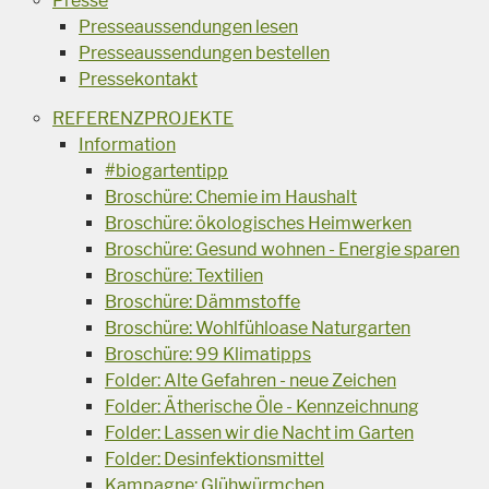
Presse
Presseaussendungen lesen
Presseaussendungen bestellen
Pressekontakt
REFERENZPROJEKTE
Information
#biogartentipp
Broschüre: Chemie im Haushalt
Broschüre: ökologisches Heimwerken
Broschüre: Gesund wohnen - Energie sparen
Broschüre: Textilien
Broschüre: Dämmstoffe
Broschüre: Wohlfühloase Naturgarten
Broschüre: 99 Klimatipps
Folder: Alte Gefahren - neue Zeichen
Folder: Ätherische Öle - Kennzeichnung
Folder: Lassen wir die Nacht im Garten
Folder: Desinfektionsmittel
Kampagne: Glühwürmchen