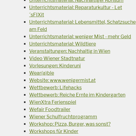
Unterrichtsmaterial: Nachhaltiger Konsum
Unterrichtsmaterial: Reparaturkultur - Let
´sFIXit
Unterrichtsmaterial: Lebensmittel, Schatzsuche
am Feld
Unterrichtsmaterial: weniger Mist - mehr Geld
Unterrichtsmaterial: Wildtiere
Veranstaltungen: Nachhaltig in Wien
Video Wiener Stadtnatur
Vorlesungen: Kinderuni
Wear(a)ble
Website: www.wenigermist.at
Wettbewerb: Lifehacks
Wettbewerb: Reiche Ernte im Kindergarten
WienXtra Ferienspiel
Wefair Foodtrailer
Wiener Schulfruchtprogramm
Workshop: Pizza, Burger, was sonst?
Workshops für Kinder