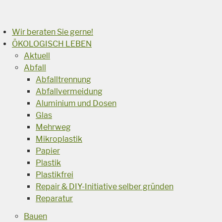
Suchen
Wir beraten Sie gerne!
ÖKOLOGISCH LEBEN
Aktuell
Abfall
Abfalltrennung
Abfallvermeidung
Aluminium und Dosen
Glas
Mehrweg
Mikroplastik
Papier
Plastik
Plastikfrei
Repair & DIY-Initiative selber gründen
Reparatur
Bauen