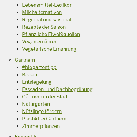
Lebensmittel-Lexikon
Milchalternativen
Regional und saisonal
Rezepte der Saison
Pflanzliche Eiweißquellen
Vegan ernähren
Vegetarische Ernährung
Gärtnern
#biogartentipp
Boden
Entsiegelung
Fassaden- und Dachbegrünung
Gärtnern in der Stadt
Naturgarten
Nützlinge fördern
Plastikfrei Gärtnern
Zimmerpflanzen