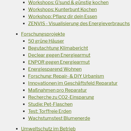
Workshops: G'sund & günstig kochen
Workshops: Kunterbunt Kochen
Workshop: Pflanz dir dein Essen
ZENVIS - Visualisierung des Energieverbrauchs
Forschungsprojekte
50 grüne Häuser
Begutachtung Klimabericht
Declear gegen Energiearmut
ENPOR gegen Energiearmut
Energiesparend Wohnen
Forschung: Repair- & DIY Urbanism
Innovationen im Geschäftsfeld Reparatur
Maßnahmen pro Reparatur
Recherche zu CO2-Einsparung
Studie: Pet-Flaschen
Test: Torffreie Erden
Wachstumstest Blumenerde
Umweltschutz im Betrieb