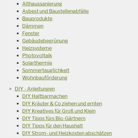
Althaussanierung
Asbest und Baustellenabfälle
Bauprodukte
Dämmen
Fenster
Gebäudebegrünung
Heizsysteme
Photovoltaik
Solarthermie
Sommertauglichkeit
Wohnbauförderung
DIY - Anleitungen
DIY Haltbarmachen
DIY Kräuter & Co ziehen und ernten
DIY Kreatives für Groß und Klein
DIY Tipps fürs Bio-Gärtnern
DIY Tipps für den Haushalt
DIY Strom- und Heizkosten abschätzen