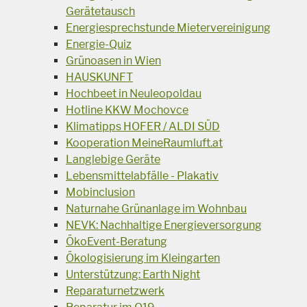
Gerätetausch
Energiesprechstunde Mietervereinigung
Energie-Quiz
Grünoasen in Wien
HAUSKUNFT
Hochbeet in Neuleopoldau
Hotline KKW Mochovce
Klimatipps HOFER / ALDI SÜD
Kooperation MeineRaumluft.at
Langlebige Geräte
Lebensmittelabfälle - Plakativ
Mobinclusion
Naturnahe Grünanlage im Wohnbau
NEVK: Nachhaltige Energieversorgung
ÖkoEvent-Beratung
Ökologisierung im Kleingarten
Unterstützung: Earth Night
Reparaturnetzwerk