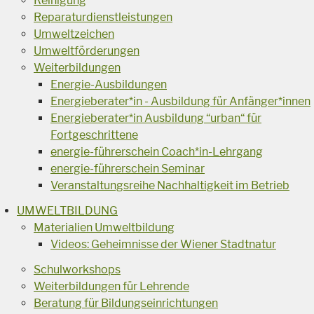
Reinigung
Reparaturdienstleistungen
Umweltzeichen
Umweltförderungen
Weiterbildungen
Energie-Ausbildungen
Energieberater*in - Ausbildung für Anfänger*innen
Energieberater*in Ausbildung “urban“ für
Fortgeschrittene
energie-führerschein Coach*in-Lehrgang
energie-führerschein Seminar
Veranstaltungsreihe Nachhaltigkeit im Betrieb
UMWELTBILDUNG
Materialien Umweltbildung
Videos: Geheimnisse der Wiener Stadtnatur
Schulworkshops
Weiterbildungen für Lehrende
Beratung für Bildungseinrichtungen