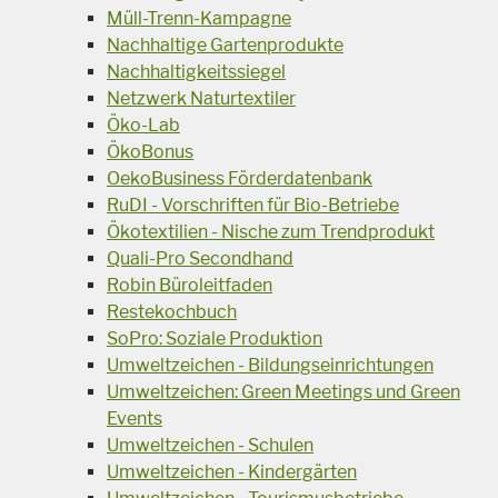
Müll-Trenn-Kampagne
Nachhaltige Gartenprodukte
Nachhaltigkeitssiegel
Netzwerk Naturtextiler
Öko-Lab
ÖkoBonus
OekoBusiness Förderdatenbank
RuDI - Vorschriften für Bio-Betriebe
Ökotextilien - Nische zum Trendprodukt
Quali-Pro Secondhand
Robin Büroleitfaden
Restekochbuch
SoPro: Soziale Produktion
Umweltzeichen - Bildungseinrichtungen
Umweltzeichen: Green Meetings und Green
Events
Umweltzeichen - Schulen
Umweltzeichen - Kindergärten