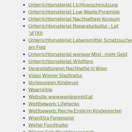
Unterrichtsmaterial: Lichtverschmutzung
Unterrichtsmaterial: Low Waste Pyramide
Unterrichtsmaterial: Nachhaltiger Konsum
Unterrichtsmaterial: Reparaturkultur - Let
´sFIXit
Unterrichtsmaterial: Lebensmittel, Schatzsuche
am Feld
Unterrichtsmaterial: weniger Mist - mehr Geld
Unterrichtsmaterial: Wildtiere
Veranstaltungen: Nachhaltig in Wien
Video Wiener Stadtnatur
Vorlesungen: Kinderuni
Wear(a)ble
Website: www.wenigermist.at
Wettbewerb: Lifehacks
Wettbewerb: Reiche Ernte im Kindergarten
WienXtra Ferienspiel
Wefair Foodtrailer