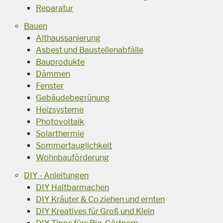
Reparatur
Bauen
Althaussanierung
Asbest und Baustellenabfälle
Bauprodukte
Dämmen
Fenster
Gebäudebegrünung
Heizsysteme
Photovoltaik
Solarthermie
Sommertauglichkeit
Wohnbauförderung
DIY - Anleitungen
DIY Haltbarmachen
DIY Kräuter & Co ziehen und ernten
DIY Kreatives für Groß und Klein