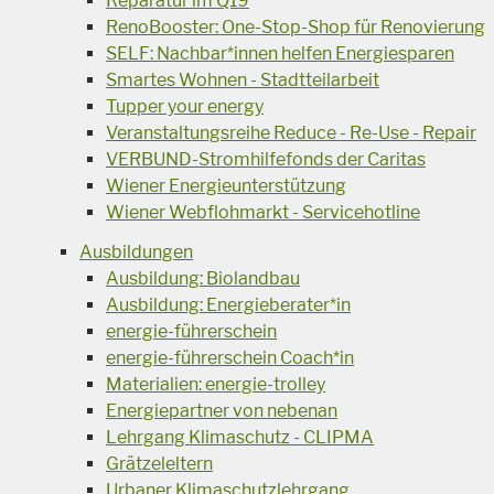
Reparatur im Q19
RenoBooster: One-Stop-Shop für Renovierung
SELF: Nachbar*innen helfen Energiesparen
Smartes Wohnen - Stadtteilarbeit
Tupper your energy
Veranstaltungsreihe Reduce - Re-Use - Repair
VERBUND-Stromhilfefonds der Caritas
Wiener Energieunterstützung
Wiener Webflohmarkt - Servicehotline
Ausbildungen
Ausbildung: Biolandbau
Ausbildung: Energieberater*in
energie-führerschein
energie-führerschein Coach*in
Materialien: energie-trolley
Energiepartner von nebenan
Lehrgang Klimaschutz - CLIPMA
Grätzeleltern
Urbaner Klimaschutzlehrgang