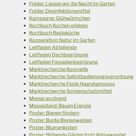
Folder: Lassen wir die Nacht im Garten
Folder: Desinfektionsmittel
Kampagne: Glühwürmchen
Kochbuch Kochen erleben
Kochbuch Resteküche
Kooperation: Natur im Garten
Leitfaden Abfallende
Leitfaden Dachbegrünung
Leitfaden Fassadenbegrünung
Marktrecherche Kosmetik
Marktrecherche Selbstbedienungsverordnung
Marktrecherche Feste Haarshampoos
Marktrecherche Sonnenschutzmittel
Messe: ecotrend
Messestand: Bauen Energie
Poster: Bienen fördern
Poster: Bunte Bienenweiden
Poster: Blumenkisterl
Poster: Blühende Gärten trotz Klimawandel