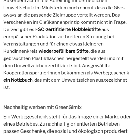
Außerdem achtet die Abteilung für betrieblichen
Umweltschutz im Ministerium auch darauf, dass die Give-
aways an die passende Zielgruppe verteilt werden. Das
Verschenken im Gießkannenprinzip kommt nicht in Frage.
Derzeit gibt es F
aus
SC-zertifizierte Holzbleistifte
europäischer Produktion zur breiteren Streuung bei
Veranstaltungen und für einen etwas kleineren
KundInnenkreis
die aus
wiederbefüllbare Stifte,
gebrauchten Plastikflaschen hergestellt werden und mit
dem Umweltzeichen zertifiziert sind. Ausgewählte
KooperationspartnerInnen bekommen als Werbegeschenk
, das mit dem Umweltzeichen ausgezeichnet
ein Notizbuch
ist.
Nachhaltig werben mit GreenGimix
Ein Werbegeschenk steht für das Image einer Marke oder
eines Betriebes. Zu nachhaltig orientierten Betrieben
passen Geschenke, die sozial und ökologisch produziert