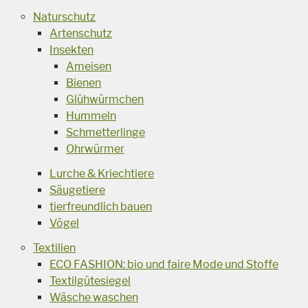
Naturschutz
Artenschutz
Insekten
Ameisen
Bienen
Glühwürmchen
Hummeln
Schmetterlinge
Ohrwürmer
Lurche & Kriechtiere
Säugetiere
tierfreundlich bauen
Vögel
Textilien
ECO FASHION: bio und faire Mode und Stoffe
Textilgütesiegel
Wäsche waschen