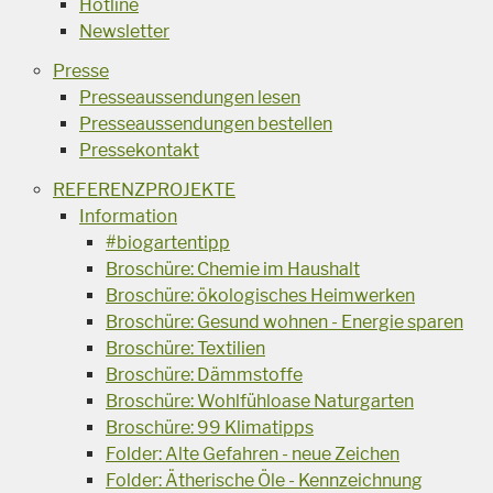
Hotline
Newsletter
Presse
Presseaussendungen lesen
Presseaussendungen bestellen
Pressekontakt
REFERENZPROJEKTE
Information
#biogartentipp
Broschüre: Chemie im Haushalt
Broschüre: ökologisches Heimwerken
Broschüre: Gesund wohnen - Energie sparen
Broschüre: Textilien
Broschüre: Dämmstoffe
Broschüre: Wohlfühloase Naturgarten
Broschüre: 99 Klimatipps
Folder: Alte Gefahren - neue Zeichen
Folder: Ätherische Öle - Kennzeichnung