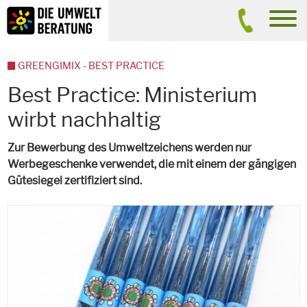
Inhalt
Suche
men
GREENGIMIX - BEST PRACTICE
Best Practice: Ministerium
wirbt nachhaltig
Zur Bewerbung des Umweltzeichens werden nur
Werbegeschenke verwendet, die mit einem der gängigen
Gütesiegel zertifiziert sind.