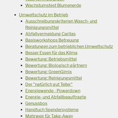
Wachstumstest Blumenerde
Umweltschutz im Betrieb
Ausschreibungskriterien Wasch- und
Reinigungsmittel
Abfallvermeidung Caritas
Basisworkshops Betreuung
Beratungen zum betrieblichen Umweltschutz
Besser Essen für das Klima
Bewertung: Betriebsmittel
Bewertung: Biologisch gärtnern
Bewertung: GreenGimix
Bewertung: Reinigungsmittel
Der "natürlich gut Teller"
Energiewende - Powerdown
Energie- und Abfallbeauftragte
Genussbox
Handtuch Spendersysteme
Mehrweg für Take-Away