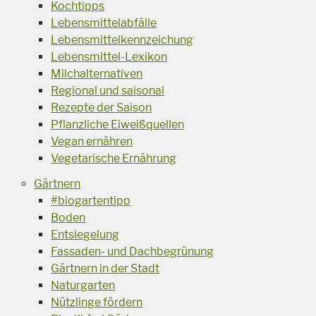
Kochtipps
Lebensmittelabfälle
Lebensmittelkennzeichung
Lebensmittel-Lexikon
Milchalternativen
Regional und saisonal
Rezepte der Saison
Pflanzliche Eiweißquellen
Vegan ernähren
Vegetarische Ernährung
Gärtnern
#biogartentipp
Boden
Entsiegelung
Fassaden- und Dachbegrünung
Gärtnern in der Stadt
Naturgarten
Nützlinge fördern