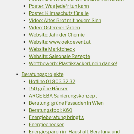
Poster: Was jede*r tun kann
Poster: Klimaschutz für alle
Video: Altes Brot mit neuem Sinn
Video: Ostereier färben
Website: Jahr der Chemie
Website: www.oekoevent.at
Website Marktcheck
Website: Saisonale Rezepte
Wettbewerb: Plastiksackerl, nein danke!
Beratungsprojekte
Hotline 01 803 32 32
150 grüne Häuser
ARGE EBA Sanierungskonzept
Beratung: grüne Fassaden in Wien
Beratungstool: K60
Energieberatung bringt's
Energiechecker
Energiesparen im Haushalt: Beratung und