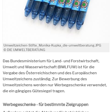
Umweltzeichen-Stifte_Monika-Kupka_die-umweltberatung.JPG
© DIE UMWELTBERATUNG
Das Bundesministerium für Land- und Forstwirtschaft,
Umwelt und Wasserwirtschaft (BMLFUW) ist für die
Vergabe des Österreichischen und des Europäischen
Umweltzeichens zuständig. Zur Bewerbung des
Umweltzeichens werden nur Werbegeschenke verwendet,
die ein gängiges Gütesiegel tragen.
Werbegeschenke - für bestimmte Zielgruppen