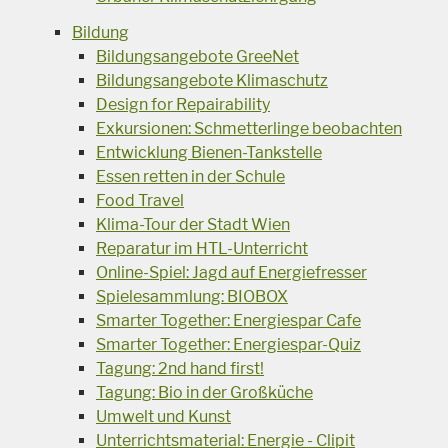
Bildung
Bildungsangebote GreeNet
Bildungsangebote Klimaschutz
Design for Repairability
Exkursionen: Schmetterlinge beobachten
Entwicklung Bienen-Tankstelle
Essen retten in der Schule
Food Travel
Klima-Tour der Stadt Wien
Reparatur im HTL-Unterricht
Online-Spiel: Jagd auf Energiefresser
Spielesammlung: BIOBOX
Smarter Together: Energiespar Cafe
Smarter Together: Energiespar-Quiz
Tagung: 2nd hand first!
Tagung: Bio in der Großküche
Umwelt und Kunst
Unterrichtsmaterial: Energie - Clipit