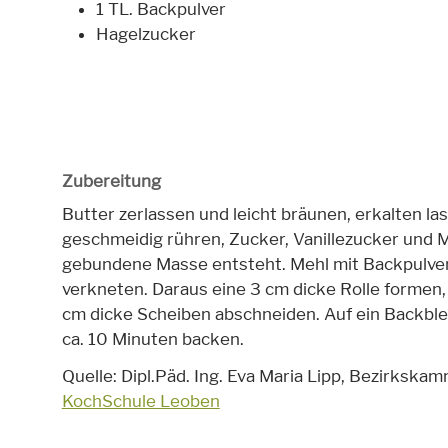
1 TL. Backpulver
Hagelzucker
Zubereitung
Butter zerlassen und leicht bräunen, erkalten l
geschmeidig rühren, Zucker, Vanillezucker und M
gebundene Masse entsteht. Mehl mit Backpulver
verkneten. Daraus eine 3 cm dicke Rolle formen, k
cm dicke Scheiben abschneiden. Auf ein Backble
ca. 10 Minuten backen.
Quelle: Dipl.Päd. Ing. Eva Maria Lipp, Bezirkska
KochSchule Leoben