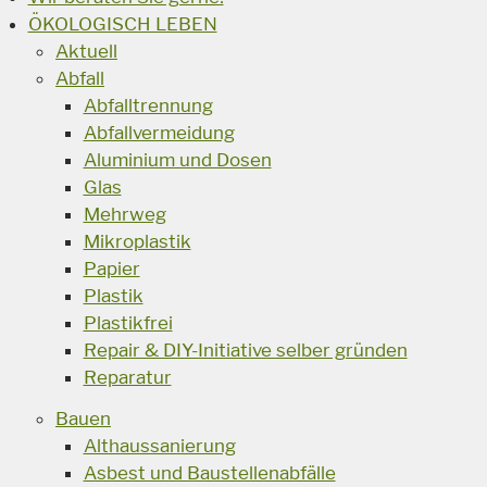
ÖKOLOGISCH LEBEN
Aktuell
Abfall
Abfalltrennung
Abfallvermeidung
Aluminium und Dosen
Glas
Mehrweg
Mikroplastik
Papier
Plastik
Plastikfrei
Repair & DIY-Initiative selber gründen
Reparatur
Bauen
Althaussanierung
Asbest und Baustellenabfälle