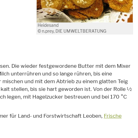
Heidesand
© n.prey, DIE UMWELTBERATUNG
assen. Die wieder festgewordene Butter mit dem Mixer
ilch unterrühren und so lange rühren, bis eine
 mischen und mit dem Abtrieb zu einem glatten Teig
alt stellen, bis sie hart geworden ist. Von der Rolle ½
ch legen, mit Hagelzucker bestreuen und bei 170 °C
mmer für Land- und Forstwirtschaft Leoben,
Frische