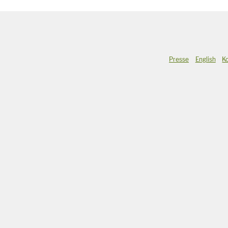
Presse
English
K