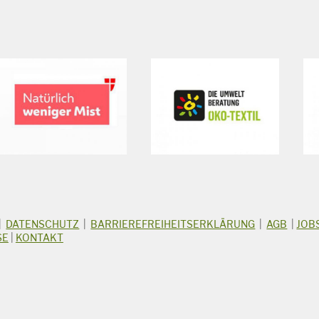
|
DATENSCHUTZ
|
BARRIEREFREIHEITSERKLÄRUNG
|
AGB
|
JOB
SE
|
KONTAKT