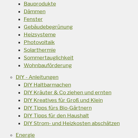
Bauprodukte
Dämmen
Fenster
Gebäudebegrünung
Heizsysteme
Photovoltaik
Solarthermie
Sommertauglichkeit
Wohnbauförderung
DIY - Anleitungen
DIY Haltbarmachen
DIY Kräuter & Co ziehen und ernten
DIY Kreatives für Groß und Klein
DIY Tipps fürs Bio-Gärtnern
DIY Tipps für den Haushalt
DIY Strom- und Heizkosten abschätzen
Energie