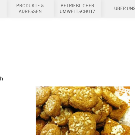
PRODUKTE &
BETRIEBLICHER
ÜBER UN
ADRESSEN
UMWELTSCHUTZ
ch