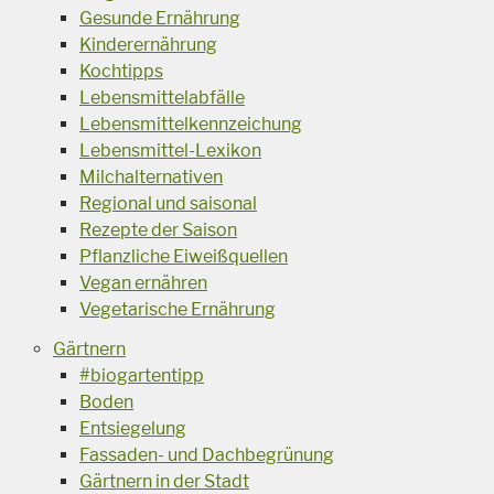
Gesunde Ernährung
Kinderernährung
Kochtipps
Lebensmittelabfälle
Lebensmittelkennzeichung
Lebensmittel-Lexikon
Milchalternativen
Regional und saisonal
Rezepte der Saison
Pflanzliche Eiweißquellen
Vegan ernähren
Vegetarische Ernährung
Gärtnern
#biogartentipp
Boden
Entsiegelung
Fassaden- und Dachbegrünung
Gärtnern in der Stadt