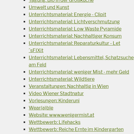
Tagung: Bio in der Großküche
Umwelt und Kunst
Unterrichtsmaterial: Energie - Clipit
Unterrichtsmaterial: Lichtverschmutzung
Unterrichtsmaterial: Low Waste Pyramide
Unterrichtsmaterial: Nachhaltiger Konsum
Unterrichtsmaterial: Reparaturkultur - Let
´sFIXit
Unterrichtsmaterial: Lebensmittel, Schatzsuche
am Feld
Unterrichtsmaterial: weniger Mist - mehr Geld
Unterrichtsmaterial: Wildtiere
Veranstaltungen: Nachhaltig in Wien
Video Wiener Stadtnatur
Vorlesungen: Kinderuni
Wear(a)ble
Website: www.wenigermist.at
Wettbewerb: Lifehacks
Wettbewerb: Reiche Ernte im Kindergarten