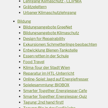
Lehrgang Klimaschutz - CLIPMA
Grätzeleltern
Urbaner Klimaschutzlehrgang
Bildung
Bildungsangebote GreeNet
Bildungsangebote Klimaschutz
Design for Repairability
Exkursionen: Schmetterlinge beobachten
Entwicklung Bienen-Tankstelle
Essen retten in der Schule
Food Travel
Klima-Tour der Stadt Wien
Reparatur im HTL-Unterricht
Online-Spiel: Jagd auf Energiefresser
Spielesammlung: BIOBOX
Smarter Together: Energiespar Cafe
Smarter Together: Energiespar-Quiz
Tagung: 2nd hand first!