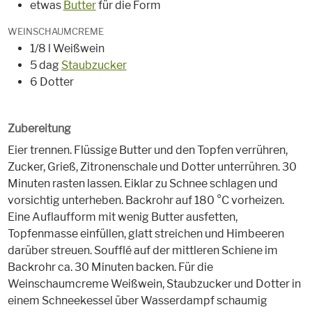
etwas
Butter
für die Form
WEINSCHAUMCREME
1/8 l Weißwein
5 dag
Staubzucker
6 Dotter
Zubereitung
Eier trennen. Flüssige Butter und den Topfen verrühren,
Zucker, Grieß, Zitronenschale und Dotter unterrühren. 30
Minuten rasten lassen. Eiklar zu Schnee schlagen und
vorsichtig unterheben. Backrohr auf 180 °C vorheizen.
Eine Auflaufform mit wenig Butter ausfetten,
Topfenmasse einfüllen, glatt streichen und Himbeeren
darüber streuen. Soufflé auf der mittleren Schiene im
Backrohr ca. 30 Minuten backen. Für die
Weinschaumcreme Weißwein, Staubzucker und Dotter in
einem Schneekessel über Wasserdampf schaumig