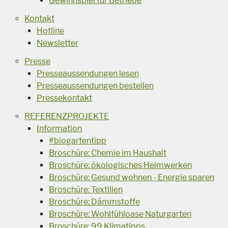
Gewinnspiel für Betriebe
Kontakt
Hotline
Newsletter
Presse
Presseaussendungen lesen
Presseaussendungen bestellen
Pressekontakt
REFERENZPROJEKTE
Information
#biogartentipp
Broschüre: Chemie im Haushalt
Broschüre: ökologisches Heimwerken
Broschüre: Gesund wohnen - Energie sparen
Broschüre: Textilien
Broschüre: Dämmstoffe
Broschüre: Wohlfühloase Naturgarten
Broschüre: 99 Klimatipps