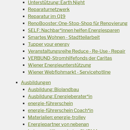
Unterstützung: Earth Night
Reparaturnetzwerk
Reparatur im Q19
RenoBooster: One-Stop-Shop für Renovierung
SELF: Nachbar*innen helfen Energiesparen
Smartes Wohnen - Stadtteilarbeit
Tupper your energy
Veranstaltungsreihe Reduce - Re-Use - Repair
VERBUND-Stromhilfefonds der Caritas
Wiener Energieunterstützung
Wiener Webflohmarkt - Servicehotline
Ausbildungen
Ausbildung: Biolandbau
Ausbildung: Energieberater*in
energie-führerschein
energie-führerschein Coach*in
Materialien: energie-trolley
Energiepartner von nebenan