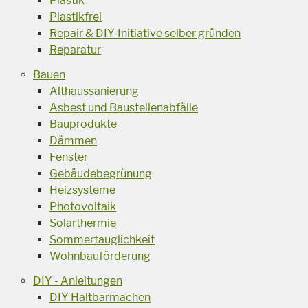
Plastik
Plastikfrei
Repair & DIY-Initiative selber gründen
Reparatur
Bauen
Althaussanierung
Asbest und Baustellenabfälle
Bauprodukte
Dämmen
Fenster
Gebäudebegrünung
Heizsysteme
Photovoltaik
Solarthermie
Sommertauglichkeit
Wohnbauförderung
DIY - Anleitungen
DIY Haltbarmachen