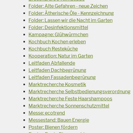
Folder: Alte Gefahren - neue Zeichen
Folder: Ätherische Öle - Kennzeichnung
Folder: Lassen wir die Nacht im Garten
Folder: Desinfektionsmittel
Kampagne: Glühwürmchen
Kochbuch Kochen erleben
Kochbuch Resteküche
Kooperation: Natur im Garten
Leitfaden Abfallende
Leitfaden Dachbegrünung
Leitfaden Fassadenbegrünung
Marktrecherche Kosmetik
Marktrecherche Selbstbedienungsverordnung
Marktrecherche Feste Haarshampoos
Marktrecherche Sonnenschutzmittel
Messe: ecotrend
Messestand: Bauen Energie
Poster: Bienen fördern