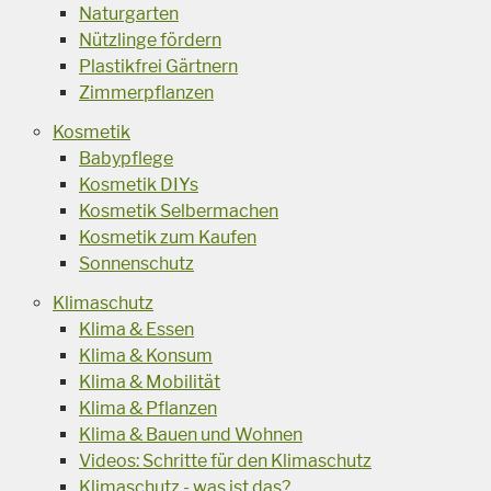
Naturgarten
Nützlinge fördern
Plastikfrei Gärtnern
Zimmerpflanzen
Kosmetik
Babypflege
Kosmetik DIYs
Kosmetik Selbermachen
Kosmetik zum Kaufen
Sonnenschutz
Klimaschutz
Klima & Essen
Klima & Konsum
Klima & Mobilität
Klima & Pflanzen
Klima & Bauen und Wohnen
Videos: Schritte für den Klimaschutz
Klimaschutz - was ist das?