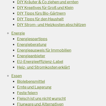
DIY Kräuter & Co ziehen und ernten
DIY Kreatives für Groß und Klein
DIY Tipps fürs Bio-Gärtnern
DIY Tipps für den Haushalt
DIY Strom- und Heizkosten abschätzen
Energie
Energiespartipps
Energieberatung
Energieausweis für Immobilien
Energieanbieter
EU-Energieeffizienz-Label
Heiz- und Stromkosten erklärt
Essen
Biolebensmittel
Ernte und Lagerung
Feste feiern
Fleisch ist uns nicht wurscht
Flugware und Alternativen