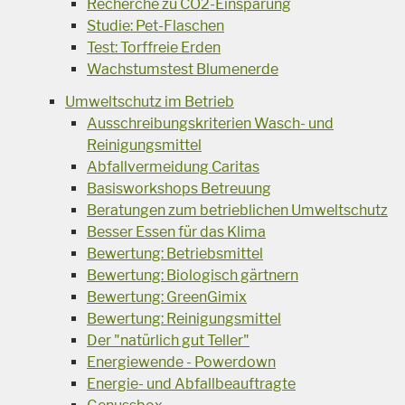
Recherche zu CO2-Einsparung
Studie: Pet-Flaschen
Test: Torffreie Erden
Wachstumstest Blumenerde
Umweltschutz im Betrieb
Ausschreibungskriterien Wasch- und
Reinigungsmittel
Abfallvermeidung Caritas
Basisworkshops Betreuung
Beratungen zum betrieblichen Umweltschutz
Besser Essen für das Klima
Bewertung: Betriebsmittel
Bewertung: Biologisch gärtnern
Bewertung: GreenGimix
Bewertung: Reinigungsmittel
Der "natürlich gut Teller"
Energiewende - Powerdown
Energie- und Abfallbeauftragte