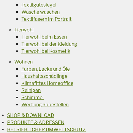
Textilgütesiegel
Wäsche waschen
Textilfasern im Portrait
Tierwohl
Tierwohl beim Essen
Tierwohl bei der Kleidung
Tierwohl bei Kosmetik
Wohnen
Farben, Lacke und Öle
Haushaltsschädlinge
Klimafittes Homeoffice
Reinigen
Schimmel
Werbung abbestellen
SHOP & DOWNLOAD
PRODUKTE & ADRESSEN
BETRIEBLICHER UMWELTSCHUTZ