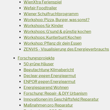
WienXtra Ferienspiel
Wefair Foodtrailer
Wiener Schulfruchtprogramm
Workshop: Pizza, Burger, was sonst?
Workshops für Kinder
Workshops: G'sund & günstig kochen
Workshops: Kunterbunt Kochen
Workshop: Pflanz dir dein Essen
ZENVIS - Visualisierung des Energieverbrauchs
Forschungsprojekte
50 grüne Häuser
Begutachtung Klimabericht
Declear gegen Energiearmut
ENPOR gegen Energiearmut
Energiesparend Wohnen
Forschung: Repair- & DIY Urbanism
Innovationen im Geschäftsfeld Reparatur
Maßnahmen pro Reparatur