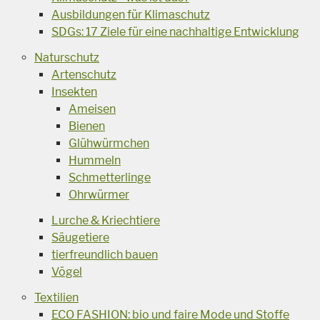
Ausbildungen für Klimaschutz
SDGs: 17 Ziele für eine nachhaltige Entwicklung
Naturschutz
Artenschutz
Insekten
Ameisen
Bienen
Glühwürmchen
Hummeln
Schmetterlinge
Ohrwürmer
Lurche & Kriechtiere
Säugetiere
tierfreundlich bauen
Vögel
Textilien
ECO FASHION: bio und faire Mode und Stoffe