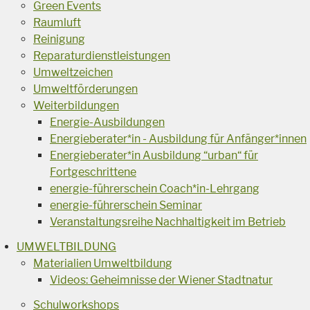
Green Events
Raumluft
Reinigung
Reparaturdienstleistungen
Umweltzeichen
Umweltförderungen
Weiterbildungen
Energie-Ausbildungen
Energieberater*in - Ausbildung für Anfänger*innen
Energieberater*in Ausbildung “urban“ für
Fortgeschrittene
energie-führerschein Coach*in-Lehrgang
energie-führerschein Seminar
Veranstaltungsreihe Nachhaltigkeit im Betrieb
UMWELTBILDUNG
Materialien Umweltbildung
Videos: Geheimnisse der Wiener Stadtnatur
Schulworkshops