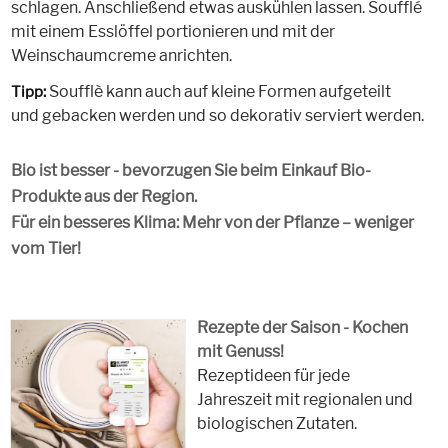
schlagen. Anschließend etwas auskühlen lassen. Soufflé
mit einem Esslöffel portionieren und mit der
Weinschaumcreme anrichten.
Soufflè kann auch auf kleine Formen aufgeteilt
Tipp:
und gebacken werden und so dekorativ serviert werden.
Bio ist besser - bevorzugen Sie beim Einkauf Bio-
Produkte aus der Region.
Für ein besseres Klima: Mehr von der Pflanze – weniger
vom Tier!
Rezepte der Saison - Kochen
mit Genuss!
Rezeptideen für jede
Jahreszeit mit regionalen und
biologischen Zutaten.