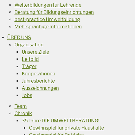
Weiterbildungen für Lehrende
Beratung für Bildungseinrichtungen
best-practice Umweltbildung
Mehrsprachige Informationen
ÜBER UNS
Organisation
Unsere Ziele
Leitbild
Träger
Kooperationen
Jahresberichte
Auszeichnungen
Jobs
Team
Chronik
35 Jahre DIE UMWELTBERATUNG!
Gewinnspiel für private Haushalte