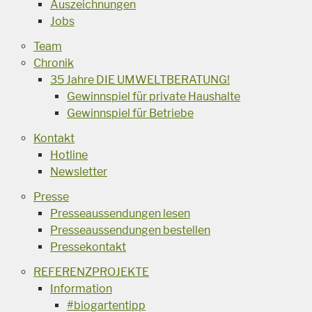
Auszeichnungen
Jobs
Team
Chronik
35 Jahre DIE UMWELTBERATUNG!
Gewinnspiel für private Haushalte
Gewinnspiel für Betriebe
Kontakt
Hotline
Newsletter
Presse
Presseaussendungen lesen
Presseaussendungen bestellen
Pressekontakt
REFERENZPROJEKTE
Information
#biogartentipp