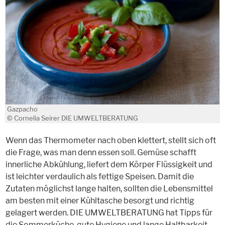
Gazpacho
© Cornelia Seirer DIE UMWELTBERATUNG
Wenn das Thermometer nach oben klettert, stellt sich oft
die Frage, was man denn essen soll. Gemüse schafft
innerliche Abkühlung, liefert dem Körper Flüssigkeit und
ist leichter verdaulich als fettige Speisen. Damit die
Zutaten möglichst lange halten, sollten die Lebensmittel
am besten mit einer Kühltasche besorgt und richtig
gelagert werden. DIE UMWELTBERATUNG hat Tipps für
die Sommerküche, gute Hygiene und lange Haltbarkeit