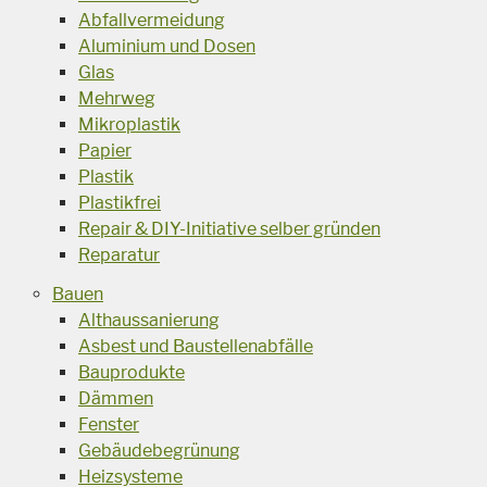
Abfallvermeidung
Aluminium und Dosen
Glas
Mehrweg
Mikroplastik
Papier
Plastik
Plastikfrei
Repair & DIY-Initiative selber gründen
Reparatur
Bauen
Althaussanierung
Asbest und Baustellenabfälle
Bauprodukte
Dämmen
Fenster
Gebäudebegrünung
Heizsysteme