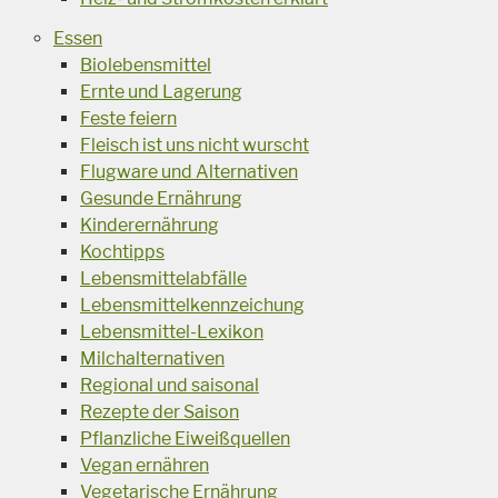
Essen
Biolebensmittel
Ernte und Lagerung
Feste feiern
Fleisch ist uns nicht wurscht
Flugware und Alternativen
Gesunde Ernährung
Kinderernährung
Kochtipps
Lebensmittelabfälle
Lebensmittelkennzeichung
Lebensmittel-Lexikon
Milchalternativen
Regional und saisonal
Rezepte der Saison
Pflanzliche Eiweißquellen
Vegan ernähren
Vegetarische Ernährung