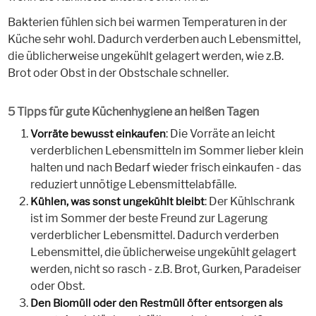
Bakterien fühlen sich bei warmen Temperaturen in der
Küche sehr wohl. Dadurch verderben auch Lebensmittel,
die üblicherweise ungekühlt gelagert werden, wie z.B.
Brot oder Obst in der Obstschale schneller.
5 Tipps für gute Küchenhygiene an heißen Tagen
: Die Vorräte an leicht
Vorräte bewusst einkaufen
verderblichen Lebensmitteln im Sommer lieber klein
halten und nach Bedarf wieder frisch einkaufen - das
reduziert unnötige Lebensmittelabfälle.
: Der Kühlschrank
Kühlen, was sonst ungekühlt bleibt
ist im Sommer der beste Freund zur Lagerung
verderblicher Lebensmittel. Dadurch verderben
Lebensmittel, die üblicherweise ungekühlt gelagert
werden, nicht so rasch - z.B. Brot, Gurken, Paradeiser
oder Obst.
Den Biomüll oder den Restmüll öfter entsorgen als