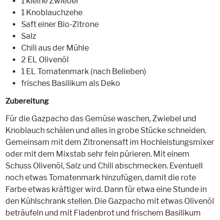
1 kleine Zwiebel
1 Knoblauchzehe
Saft einer Bio-Zitrone
Salz
Chili aus der Mühle
2 EL Olivenöl
1 EL Tomatenmark (nach Belieben)
frisches Basilikum als Deko
Zubereitung
Für die Gazpacho das Gemüse waschen, Zwiebel und
Knoblauch schälen und alles in grobe Stücke schneiden.
Gemeinsam mit dem Zitronensaft im Hochleistungsmixer
oder mit dem Mixstab sehr fein pürieren. Mit einem
Schuss Olivenöl, Salz und Chili abschmecken. Eventuell
noch etwas Tomatenmark hinzufügen, damit die rote
Farbe etwas kräftiger wird. Dann für etwa eine Stunde in
den Kühlschrank stellen. Die Gazpacho mit etwas Olivenöl
beträufeln und mit Fladenbrot und frischem Basilikum