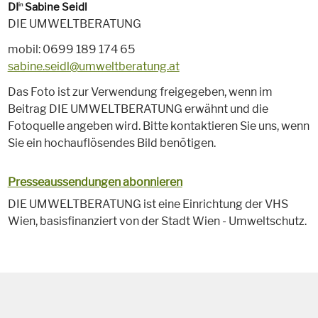
DI
Sabine Seidl
in
DIE UMWELTBERATUNG
mobil: 0699 189 174 65
sabine.seidl@umweltberatung.at
Das Foto ist zur Verwendung freigegeben, wenn im
Beitrag DIE UMWELTBERATUNG erwähnt und die
Fotoquelle angeben wird. Bitte kontaktieren Sie uns, wenn
Sie ein hochauflösendes Bild benötigen.
Presseaussendungen abonnieren
DIE UMWELTBERATUNG ist eine Einrichtung der VHS
Wien, basisfinanziert von der Stadt Wien - Umweltschutz.