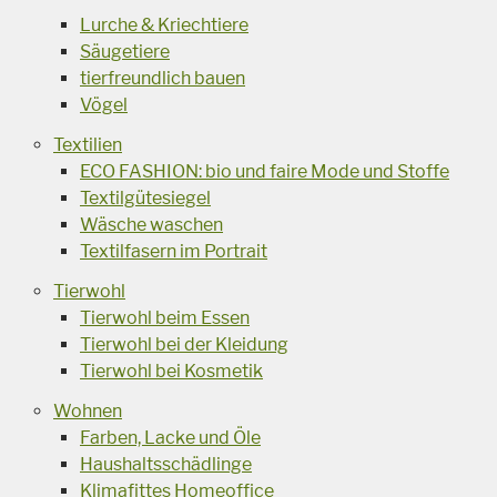
Lurche & Kriechtiere
Säugetiere
tierfreundlich bauen
Vögel
Textilien
ECO FASHION: bio und faire Mode und Stoffe
Textilgütesiegel
Wäsche waschen
Textilfasern im Portrait
Tierwohl
Tierwohl beim Essen
Tierwohl bei der Kleidung
Tierwohl bei Kosmetik
Wohnen
Farben, Lacke und Öle
Haushaltsschädlinge
Klimafittes Homeoffice