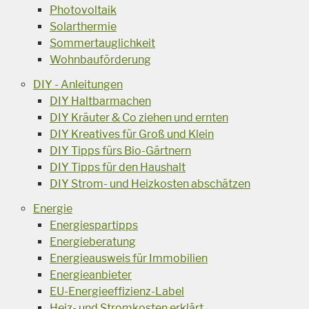
Photovoltaik
Solarthermie
Sommertauglichkeit
Wohnbauförderung
DIY - Anleitungen
DIY Haltbarmachen
DIY Kräuter & Co ziehen und ernten
DIY Kreatives für Groß und Klein
DIY Tipps fürs Bio-Gärtnern
DIY Tipps für den Haushalt
DIY Strom- und Heizkosten abschätzen
Energie
Energiespartipps
Energieberatung
Energieausweis für Immobilien
Energieanbieter
EU-Energieeffizienz-Label
Heiz- und Stromkosten erklärt