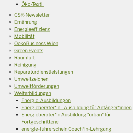
Öko-Textil
CSR-Newsletter
Ernährung
Energieeffizienz
Mobilität
OekoBusiness Wien
Green Events
Raumluft
Reinigung
Reparaturdienstleistungen
Umweltzeichen
Umweltförderungen
Weiterbildungen
Energie-Ausbildungen
Energieberater*in - Ausbildung für Anfänger*innen
Energieberater*in Ausbildung “urban“ für
Fortgeschrittene
energie-führerschein Coach*in-Lehrgang