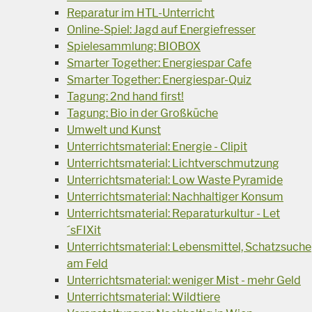
Reparatur im HTL-Unterricht
Online-Spiel: Jagd auf Energiefresser
Spielesammlung: BIOBOX
Smarter Together: Energiespar Cafe
Smarter Together: Energiespar-Quiz
Tagung: 2nd hand first!
Tagung: Bio in der Großküche
Umwelt und Kunst
Unterrichtsmaterial: Energie - Clipit
Unterrichtsmaterial: Lichtverschmutzung
Unterrichtsmaterial: Low Waste Pyramide
Unterrichtsmaterial: Nachhaltiger Konsum
Unterrichtsmaterial: Reparaturkultur - Let
´sFIXit
Unterrichtsmaterial: Lebensmittel, Schatzsuche
am Feld
Unterrichtsmaterial: weniger Mist - mehr Geld
Unterrichtsmaterial: Wildtiere