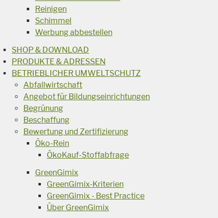
Reinigen
Schimmel
Werbung abbestellen
SHOP & DOWNLOAD
PRODUKTE & ADRESSEN
BETRIEBLICHER UMWELTSCHUTZ
Abfallwirtschaft
Angebot für Bildungseinrichtungen
Begrünung
Beschaffung
Bewertung und Zertifizierung
Öko-Rein
ÖkoKauf-Stoffabfrage
GreenGimix
GreenGimix-Kriterien
GreenGimix - Best Practice
Über GreenGimix