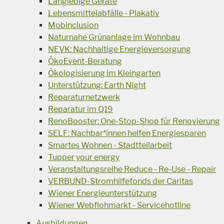
Langlebige Geräte
Lebensmittelabfälle - Plakativ
Mobinclusion
Naturnahe Grünanlage im Wohnbau
NEVK: Nachhaltige Energieversorgung
ÖkoEvent-Beratung
Ökologisierung im Kleingarten
Unterstützung: Earth Night
Reparaturnetzwerk
Reparatur im Q19
RenoBooster: One-Stop-Shop für Renovierung
SELF: Nachbar*innen helfen Energiesparen
Smartes Wohnen - Stadtteilarbeit
Tupper your energy
Veranstaltungsreihe Reduce - Re-Use - Repair
VERBUND-Stromhilfefonds der Caritas
Wiener Energieunterstützung
Wiener Webflohmarkt - Servicehotline
Ausbildungen