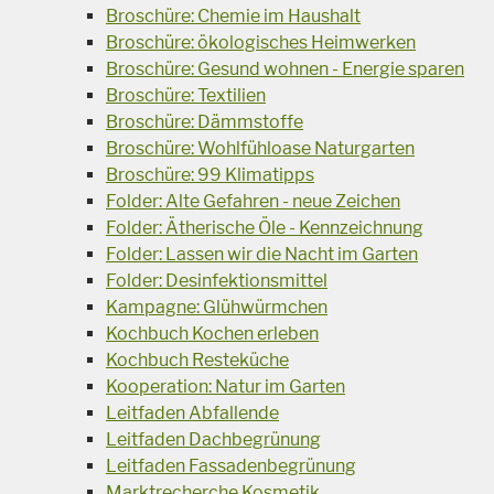
Broschüre: Chemie im Haushalt
Broschüre: ökologisches Heimwerken
Broschüre: Gesund wohnen - Energie sparen
Broschüre: Textilien
Broschüre: Dämmstoffe
Broschüre: Wohlfühloase Naturgarten
Broschüre: 99 Klimatipps
Folder: Alte Gefahren - neue Zeichen
Folder: Ätherische Öle - Kennzeichnung
Folder: Lassen wir die Nacht im Garten
Folder: Desinfektionsmittel
Kampagne: Glühwürmchen
Kochbuch Kochen erleben
Kochbuch Resteküche
Kooperation: Natur im Garten
Leitfaden Abfallende
Leitfaden Dachbegrünung
Leitfaden Fassadenbegrünung
Marktrecherche Kosmetik