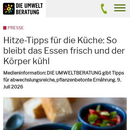
Inhalt
Suche
men
PRESSE
Hitze-Tipps für die Küche: So
bleibt das Essen frisch und der
Körper kühl
Medieninformation: DIE UMWELTBERATUNG gibt Tipps
für abwechslungsreiche, pflanzenbetonte Ernährung. 9.
Juli 2026