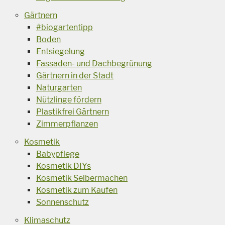
Gärtnern
#biogartentipp
Boden
Entsiegelung
Fassaden- und Dachbegrünung
Gärtnern in der Stadt
Naturgarten
Nützlinge fördern
Plastikfrei Gärtnern
Zimmerpflanzen
Kosmetik
Babypflege
Kosmetik DIYs
Kosmetik Selbermachen
Kosmetik zum Kaufen
Sonnenschutz
Klimaschutz