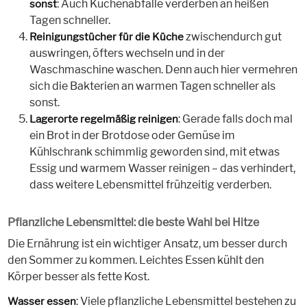
: Auch Küchenabfälle verderben an heißen
sonst
Tagen schneller.
zwischendurch gut
Reinigungstücher für die Küche
auswringen, öfters wechseln und in der
Waschmaschine waschen. Denn auch hier vermehren
sich die Bakterien an warmen Tagen schneller als
sonst.
: Gerade falls doch mal
Lagerorte regelmäßig reinigen
ein Brot in der Brotdose oder Gemüse im
Kühlschrank schimmlig geworden sind, mit etwas
Essig und warmem Wasser reinigen – das verhindert,
dass weitere Lebensmittel frühzeitig verderben.
Pflanzliche Lebensmittel: die beste Wahl bei Hitze
Die Ernährung ist ein wichtiger Ansatz, um besser durch
den Sommer zu kommen. Leichtes Essen kühlt den
Körper besser als fette Kost.
: Viele pflanzliche Lebensmittel bestehen zu
Wasser essen