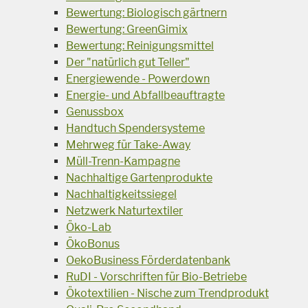
Bewertung: Biologisch gärtnern
Bewertung: GreenGimix
Bewertung: Reinigungsmittel
Der "natürlich gut Teller"
Energiewende - Powerdown
Energie- und Abfallbeauftragte
Genussbox
Handtuch Spendersysteme
Mehrweg für Take-Away
Müll-Trenn-Kampagne
Nachhaltige Gartenprodukte
Nachhaltigkeitssiegel
Netzwerk Naturtextiler
Öko-Lab
ÖkoBonus
OekoBusiness Förderdatenbank
RuDI - Vorschriften für Bio-Betriebe
Ökotextilien - Nische zum Trendprodukt