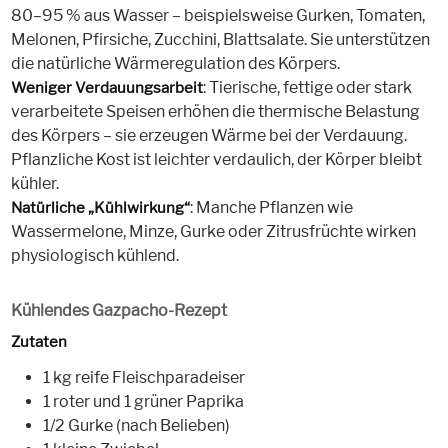
80–95 % aus Wasser – beispielsweise Gurken, Tomaten,
Melonen, Pfirsiche, Zucchini, Blattsalate. Sie unterstützen
die natürliche Wärmeregulation des Körpers.
: Tierische, fettige oder stark
Weniger Verdauungsarbeit
verarbeitete Speisen erhöhen die thermische Belastung
des Körpers – sie erzeugen Wärme bei der Verdauung.
Pflanzliche Kost ist leichter verdaulich, der Körper bleibt
kühler.
: Manche Pflanzen wie
Natürliche „Kühlwirkung“
Wassermelone, Minze, Gurke oder Zitrusfrüchte wirken
physiologisch kühlend.
Kühlendes Gazpacho-Rezept
Zutaten
1 kg reife Fleischparadeiser
1 roter und 1 grüner Paprika
1/2 Gurke (nach Belieben)