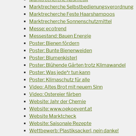
Marktrecherche Selbstbedienungsverordnung
Marktrecherche Feste Haarshampoos
Marktrecherche Sonnenschutzmittel
Messe: ecotrend
Messestand: Bauen Energie
Poster: Bienen fördern
Poster: Bunte Bienenweiden
Poster: Blumenkisterl
Poster: Blühende Gärten trotz Klimawandel
Poster: Was jede*r tun kann
Poster: Klimaschutz für alle
Video: Altes Brot mit neuem Sinn
Video: Ostereier färben
Website: Jahr der Chemie
Website: www.oekoevent.at
Website Marktcheck
Website: Saisonale Rezepte
Wettbewerb: Plastiksackerl, nein danke!