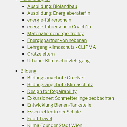
Ausbildung: Biolandbau
Ausbildung: Energieberater*in
energie-führerschein
energie-führerschein Coach*in
Materialien: energie-trolley
Energiepartner von nebenan
Lehrgang Klimaschutz - CLIPMA
Grätzeleltern
Urbaner Klimaschutzlehrgang
Bildung
Bildungsangebote GreeNet
Bildungsangebote Klimaschutz
Design for Repairability
Exkursionen: Schmetterlinge beobachten
Entwicklung Bienen-Tankstelle
Essen retten in der Schule
Food Travel
Klima-Tour der Stadt Wien