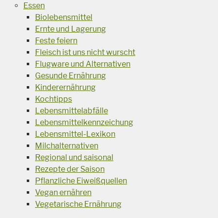
Essen
Biolebensmittel
Ernte und Lagerung
Feste feiern
Fleisch ist uns nicht wurscht
Flugware und Alternativen
Gesunde Ernährung
Kinderernährung
Kochtipps
Lebensmittelabfälle
Lebensmittelkennzeichung
Lebensmittel-Lexikon
Milchalternativen
Regional und saisonal
Rezepte der Saison
Pflanzliche Eiweißquellen
Vegan ernähren
Vegetarische Ernährung