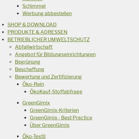
Schimmel
Werbung abbestellen
SHOP & DOWNLOAD
PRODUKTE & ADRESSEN
BETRIEBLICHER UMWELTSCHUTZ
Abfallwirtschaft
Angebot für Bildungseinrichtungen
Begrünung
Beschaffung
Bewertung und Zertifizierung
Öko-Rein
ÖkoKauf-Stoffabfrage
GreenGimix
GreenGimix-Kriterien
GreenGimix - Best Practice
Über GreenGimix
Öko-Textil