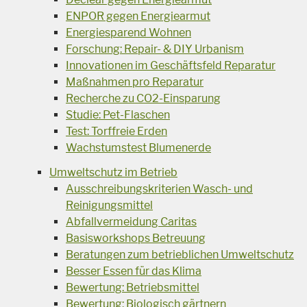
ENPOR gegen Energiearmut
Energiesparend Wohnen
Forschung: Repair- & DIY Urbanism
Innovationen im Geschäftsfeld Reparatur
Maßnahmen pro Reparatur
Recherche zu CO2-Einsparung
Studie: Pet-Flaschen
Test: Torffreie Erden
Wachstumstest Blumenerde
Umweltschutz im Betrieb
Ausschreibungskriterien Wasch- und
Reinigungsmittel
Abfallvermeidung Caritas
Basisworkshops Betreuung
Beratungen zum betrieblichen Umweltschutz
Besser Essen für das Klima
Bewertung: Betriebsmittel
Bewertung: Biologisch gärtnern