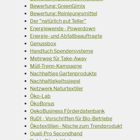
Bewertung: GreenGimix
Bewertung: Reinigungsmittel
Der "natürlich gut Teller"
Energiewende - Powerdown
Energie- und Abfallbeauftragte
Genussbox
Handtuch Spendersysteme
Mehrweg für Take-Away
Müll-Trenn-Kampagne
Nachhaltige Gartenprodukte
Nachhaltigkeitssiegel
Netzwerk Naturtextiler
Öko-Lab
ÖkoBonus
OekoBusiness Förderdatenbank
RuDI - Vorschriften für Bio-Betriebe
Ökotextilien - Nische zum Trendprodukt
Quali-Pro Secondhand