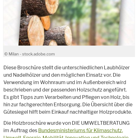
© Milan - stock.adobe.com
Diese Broschüre stellt die unterschiedlichen Laubhölzer
und Nadelhölzer und den möglichen Einsatz vor. Die
Verwendung im Wohnraum und im Außenbereich wird
beschrieben und der passenden Holzschutz angeführt.
Es gibt Tipps zum Verarbeiten und Pflegen von Holz, bis
hin zur fachgerechten Entsorgung. Die Übersicht über die
Gütesiegel hilft beim Einkauf nachhaltiger Holzprodukte.
Die Holzbroschüre wurde von DIE UMWELTBERATUNG
im Auftrag des
Bundesministeriums für Klimaschutz,
Umwelt, Energie, Mobilität, Innovation und Technologie