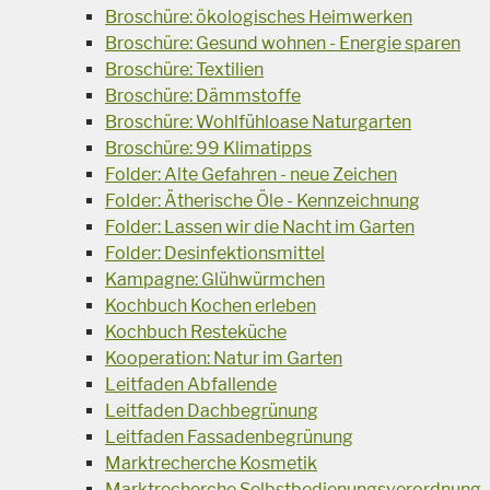
Broschüre: ökologisches Heimwerken
Broschüre: Gesund wohnen - Energie sparen
Broschüre: Textilien
Broschüre: Dämmstoffe
Broschüre: Wohlfühloase Naturgarten
Broschüre: 99 Klimatipps
Folder: Alte Gefahren - neue Zeichen
Folder: Ätherische Öle - Kennzeichnung
Folder: Lassen wir die Nacht im Garten
Folder: Desinfektionsmittel
Kampagne: Glühwürmchen
Kochbuch Kochen erleben
Kochbuch Resteküche
Kooperation: Natur im Garten
Leitfaden Abfallende
Leitfaden Dachbegrünung
Leitfaden Fassadenbegrünung
Marktrecherche Kosmetik
Marktrecherche Selbstbedienungsverordnung