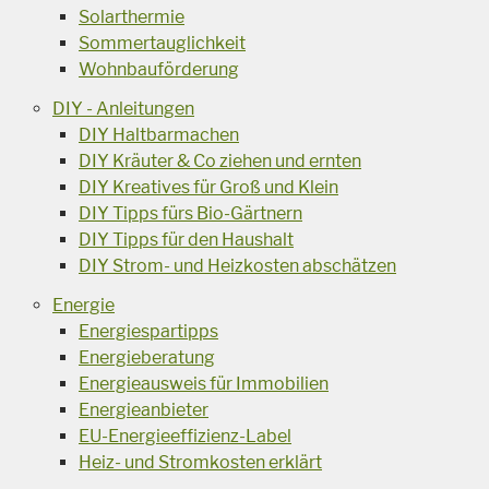
Solarthermie
Sommertauglichkeit
Wohnbauförderung
DIY - Anleitungen
DIY Haltbarmachen
DIY Kräuter & Co ziehen und ernten
DIY Kreatives für Groß und Klein
DIY Tipps fürs Bio-Gärtnern
DIY Tipps für den Haushalt
DIY Strom- und Heizkosten abschätzen
Energie
Energiespartipps
Energieberatung
Energieausweis für Immobilien
Energieanbieter
EU-Energieeffizienz-Label
Heiz- und Stromkosten erklärt