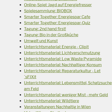
Online-Spiel: Jagd auf Energiefresser
Spielesammlung: BIOBOX
Smarter Together: Energiespar Cafe
Smarter Together: Energiespar-Quiz
Tagung: 2nd hand first!
Tagung: Bio in der Großküche
Umwelt und Kunst
Unterrichtsmaterial: Energie - Clipit
Unterrichtsmaterial: Lichtverschmutzung
Unterrichtsmaterial: Low Waste Pyramide
Unterrichtsmaterial: Nachhaltiger Konsum
Unterrichtsmaterial: Reparaturkultur - Let
´sFIXit
Unterrichtsmaterial: Lebensmittel, Schatzsuche
am Feld
Unterrichtsmaterial: weniger Mist - mehr Geld
Unterrichtsmaterial: Wildtiere
Veranstaltungen: Nachhaltig in Wien