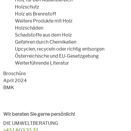
Holzschutz
Holz als Brennstoff
Weitere Produkte mit Holz
Holzschäden
Schadstoffe aus dem Holz
Gefahren durch Chemikalien
Upcyclen, recyceln oder richtig entsorgen
Österreichische und EU-Gesetzgebung
Weiterführende Literatur
Broschüre
April 2024
BMK
Wir beraten Sie gerne persönlich!
DIE UMWELTBERATUNG
+43 1 803 32 32