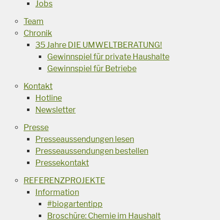
Jobs
Team
Chronik
35 Jahre DIE UMWELTBERATUNG!
Gewinnspiel für private Haushalte
Gewinnspiel für Betriebe
Kontakt
Hotline
Newsletter
Presse
Presseaussendungen lesen
Presseaussendungen bestellen
Pressekontakt
REFERENZPROJEKTE
Information
#biogartentipp
Broschüre: Chemie im Haushalt