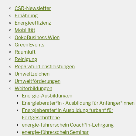
CSR-Newsletter
Ernährung
Energieeffizienz
Mobilität
OekoBusiness Wien
Green Events
Raumluft
Reinigung
Reparaturdienstleistungen
Umweltzeichen
Umweltförderungen
Weiterbildungen
Energie-Ausbildungen
Energieberater*in - Ausbildung für Anfänger*innen
Energieberater*in Ausbildung “urban“ für
Fortgeschrittene
energie-führerschein Coach*in-Lehrgang
energie-führerschein Seminar