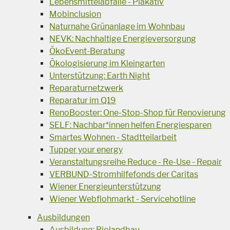
Lebensmittelabfälle - Plakativ
Mobinclusion
Naturnahe Grünanlage im Wohnbau
NEVK: Nachhaltige Energieversorgung
ÖkoEvent-Beratung
Ökologisierung im Kleingarten
Unterstützung: Earth Night
Reparaturnetzwerk
Reparatur im Q19
RenoBooster: One-Stop-Shop für Renovierung
SELF: Nachbar*innen helfen Energiesparen
Smartes Wohnen - Stadtteilarbeit
Tupper your energy
Veranstaltungsreihe Reduce - Re-Use - Repair
VERBUND-Stromhilfefonds der Caritas
Wiener Energieunterstützung
Wiener Webflohmarkt - Servicehotline
Ausbildungen
Ausbildung: Biolandbau