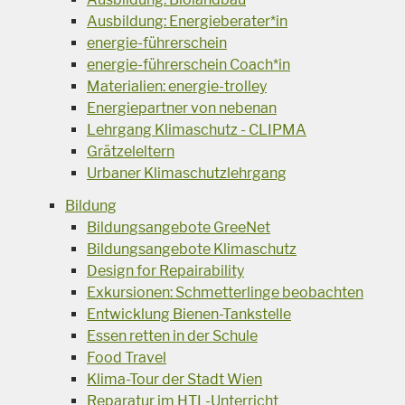
Ausbildung: Energieberater*in
energie-führerschein
energie-führerschein Coach*in
Materialien: energie-trolley
Energiepartner von nebenan
Lehrgang Klimaschutz - CLIPMA
Grätzeleltern
Urbaner Klimaschutzlehrgang
Bildung
Bildungsangebote GreeNet
Bildungsangebote Klimaschutz
Design for Repairability
Exkursionen: Schmetterlinge beobachten
Entwicklung Bienen-Tankstelle
Essen retten in der Schule
Food Travel
Klima-Tour der Stadt Wien
Reparatur im HTL-Unterricht