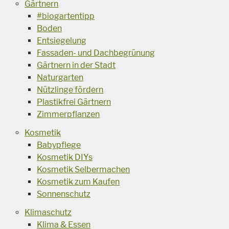
Gärtnern
#biogartentipp
Boden
Entsiegelung
Fassaden- und Dachbegrünung
Gärtnern in der Stadt
Naturgarten
Nützlinge fördern
Plastikfrei Gärtnern
Zimmerpflanzen
Kosmetik
Babypflege
Kosmetik DIYs
Kosmetik Selbermachen
Kosmetik zum Kaufen
Sonnenschutz
Klimaschutz
Klima & Essen