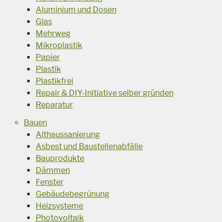
Aluminium und Dosen
Glas
Mehrweg
Mikroplastik
Papier
Plastik
Plastikfrei
Repair & DIY-Initiative selber gründen
Reparatur
Bauen
Althaussanierung
Asbest und Baustellenabfälle
Bauprodukte
Dämmen
Fenster
Gebäudebegrünung
Heizsysteme
Photovoltaik