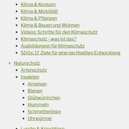
Klima & Konsum
Klima & Mobilität
Klima & Pflanzen
Klima & Bauen und Wohnen
Videos: Schritte für den Klimaschutz
Klimaschutz - was ist das?
Ausbildungen für Klimaschutz
SDGs: 17 Ziele für eine nachhaltige Entwicklung
Naturschutz
Artenschutz
Insekten
Ameisen
Bienen
Glühwürmchen
Hummeln
Schmetterlinge
Ohrwürmer
Lurche & Kriechtiere