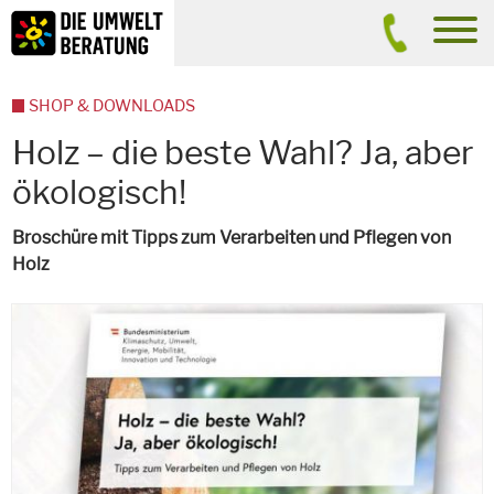
Inhalt
Suche
men
SHOP & DOWNLOADS
Holz – die beste Wahl? Ja, aber
ökologisch!
Broschüre mit Tipps zum Verarbeiten und Pflegen von
Holz