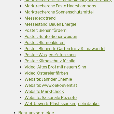
Marktrecherche Feste Haarshampoos
Marktrecherche Sonnenschutzmittel
Messe: ecotrend
Messestand: Bauen Energie
Poster: Bienen fördern
Poster: Bunte Bienenweiden
Poster: Blumenkisterl
Poster: Blühende Gärten trotz Klimawandel
Poster: Was jede*r tun kann
Poster: Klimaschutz für alle
Video: Altes Brot mit neuem Sinn
Video: Ostereier färben
Website: Jahr der Chemie
Website: www.oekoevent.at
Website Marktcheck
Website: Saisonale Rezepte
Wettbewerb: Plastiksackerl, nein danke!
Beratungsprojekte