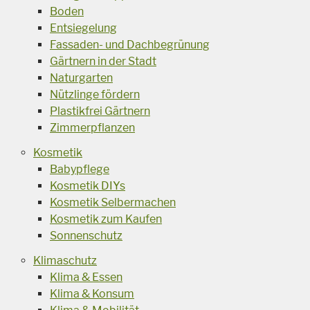
Boden
Entsiegelung
Fassaden- und Dachbegrünung
Gärtnern in der Stadt
Naturgarten
Nützlinge fördern
Plastikfrei Gärtnern
Zimmerpflanzen
Kosmetik
Babypflege
Kosmetik DIYs
Kosmetik Selbermachen
Kosmetik zum Kaufen
Sonnenschutz
Klimaschutz
Klima & Essen
Klima & Konsum