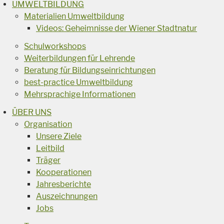
UMWELTBILDUNG
Materialien Umweltbildung
Videos: Geheimnisse der Wiener Stadtnatur
Schulworkshops
Weiterbildungen für Lehrende
Beratung für Bildungseinrichtungen
best-practice Umweltbildung
Mehrsprachige Informationen
ÜBER UNS
Organisation
Unsere Ziele
Leitbild
Träger
Kooperationen
Jahresberichte
Auszeichnungen
Jobs