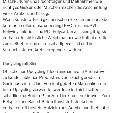
Mischkulturen und Fruchtfolgen und Maßnahmen wie
richtiges Gießen oder Mulchen machen die Anschaffung
vieler Artikel überflüssig.
Wenn Kunststoffe im gärtnerischen Bereich zum Einsatz
kommen, sollen diese unbedingt PVC-frei sein. PVC –
Polyvinylchlorid – und PC - Polycarbonat – sind giftig, sie
enthalten leicht lösliche Weichmacher wie Phthalate, die
zum Teil leber- und nierenschädigend sind und im
Verdacht stehen, krebserregend zu wirken.
Upcycling mit Sinn
Oft scheinen Upcycling-Ideen eine sinnvolle Alternative
zu handelsüblichen Produkten. Doch auch gerade im
Gartenbereich ist hier Vorsicht geboten. Materialien, die
beim Upcycling verwendet werden, sind nicht selten
schädlich für Boden, Pflanzen, Tiere - unsere Umwelt. Zum
Beispiel kann Bastel-Beton Kunststoffstückchen
enthalten, oft besteht Holzleim aus Acrylat und Teebeutel