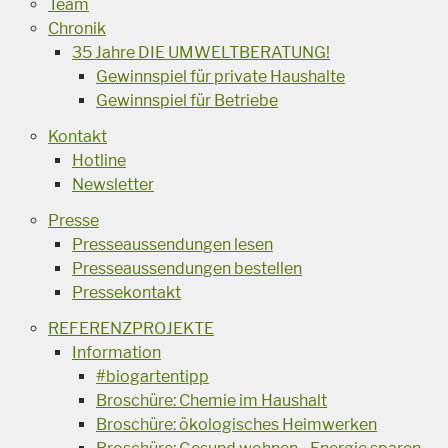
Team
Chronik
35 Jahre DIE UMWELTBERATUNG!
Gewinnspiel für private Haushalte
Gewinnspiel für Betriebe
Kontakt
Hotline
Newsletter
Presse
Presseaussendungen lesen
Presseaussendungen bestellen
Pressekontakt
REFERENZPROJEKTE
Information
#biogartentipp
Broschüre: Chemie im Haushalt
Broschüre: ökologisches Heimwerken