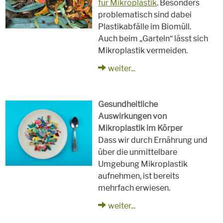
für Mikroplastik
. Besonders
problematisch sind dabei
Plastikabfälle im Biomüll.
Auch beim „Garteln“ lässt sich
Mikroplastik vermeiden.
weiter...
Gesundheitliche
Auswirkungen von
Mikroplastik im Körper
Dass wir durch Ernährung und
über die unmittelbare
Umgebung Mikroplastik
aufnehmen, ist bereits
mehrfach erwiesen.
weiter...