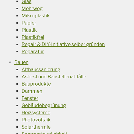
Glas
Mehrweg
Mikroplastik
Papier
Plastik
Plastikfrei
Repair & DIY-Initiative selber gründen
Reparatur
Bauen
Althaussanierung
Asbest und Baustellenabfälle
Bauprodukte
Dämmen
Fenster
Gebäudebegrünung
Heizsysteme
Photovoltaik
Solarthermie