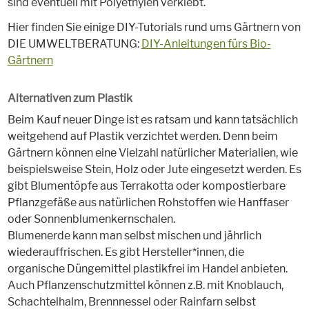
sind eventuell mit Polyethylen verklebt.
Hier finden Sie einige DIY-Tutorials rund ums Gärtnern von
DIE UMWELTBERATUNG:
DIY-Anleitungen fürs Bio-
Gärtnern
Alternativen zum Plastik
Beim Kauf neuer Dinge ist es ratsam und kann tatsächlich
weitgehend auf Plastik verzichtet werden. Denn beim
Gärtnern können eine Vielzahl natürlicher Materialien, wie
beispielsweise Stein, Holz oder Jute eingesetzt werden. Es
gibt Blumentöpfe aus Terrakotta oder kompostierbare
Pflanzgefäße aus natürlichen Rohstoffen wie Hanffaser
oder Sonnenblumenkernschalen.
Blumenerde kann man selbst mischen und jährlich
wiederauffrischen. Es gibt Hersteller*innen, die
organische Düngemittel plastikfrei im Handel anbieten.
Auch Pflanzenschutzmittel können z.B. mit Knoblauch,
Schachtelhalm, Brennnessel oder Rainfarn selbst