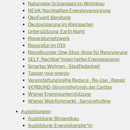
Naturnahe Grünanlage im Wohnbau
NEVK: Nachhaltige Energieversorgung
ÖkoEvent-Beratung
Ökologisierung im Kleingarten
Unterstützung: Earth Night
Reparaturnetzwerk
Reparatur im Q19
RenoBooster: One-Stop-Shop für Renovierung
SELF: Nachbar*innen helfen Energiesparen
Smartes Wohnen - Stadtteilarbeit
Tupper your energy
Veranstaltungsreihe Reduce - Re-Use - Repair
VERBUND-Stromhilfefonds der Caritas
Wiener Energieunterstützung
Wiener Webflohmarkt - Servicehotline
Ausbildungen
Ausbildung: Biolandbau
Ausbildung: Energieberater*in