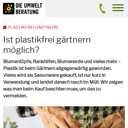
Inhalt
Suche
men
PLASTIKFREI GÄRTNERN
Ist plastikfrei gärtnern
möglich?
Blumentöpfe, Rankhilfen, Blumenerde und vieles mehr –
Plastik ist beim Gärtnern allgegenwärtig geworden.
Vieles wird als Saisonware gekauft, ist nur kurz in
Verwendung und landet danach rasch im Müll. Wir zeigen
was man beim Kauf beachten muss, um das zu
vermeiden.