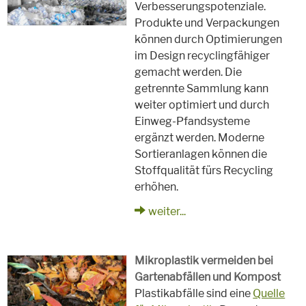
Verbesserungspotenziale.
Produkte und Verpackungen
können durch Optimierungen
im Design recyclingfähiger
gemacht werden. Die
getrennte Sammlung kann
weiter optimiert und durch
Einweg-Pfandsysteme
ergänzt werden. Moderne
Sortieranlagen können die
Stoffqualität fürs Recycling
erhöhen.
weiter...
Mikroplastik vermeiden bei
Gartenabfällen und Kompost
Plastikabfälle sind eine
Quelle