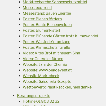
Marktrecherche Sonnenschutzmittel
Messe: ecotrend
Messestand: Bauen Energie
Poster: Bienen fördern
Poster: Bunte Bienenweiden
Poster: Blumenkisterl
Poster: Blühende Gärten trotz Klimawandel
Poster: Was jede*r tun kann
Poster: Klimaschutz für alle
Video: Altes Brot mit neuem Sinn
Video: Ostereier färben
Website: Jahr der Chemie
Website: www.oekoevent.at
Website Marktcheck
Website: Saisonale Rezepte
Wettbewerb: Plastiksackerl, nein danke!
Beratungsprojekte
Hotline 01 803 32 32