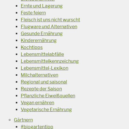
Ernte und Lagerung
Feste feiern
Fleisch ist uns nicht wurscht
Flugware und Alternativen
Gesunde Ernährung
Kinderernährung
Kochtipps
Lebensmittelabfälle
Lebensmittelkennzeichung
Lebensmittel-Lexikon
Milchalternativen
Regional und saisonal
Rezepte der Saison
Pflanzliche Eiweißquellen
Vegan ernähren
Vegetarische Ernährung
Gärtnern
#biogartentipp