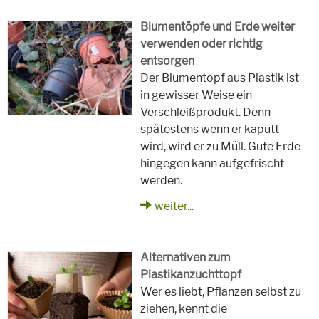
Blumentöpfe und Erde weiter
verwenden oder richtig
entsorgen
Der Blumentopf aus Plastik ist
in gewisser Weise ein
Verschleißprodukt. Denn
spätestens wenn er kaputt
wird, wird er zu Müll. Gute Erde
hingegen kann aufgefrischt
werden.
weiter...
Alternativen zum
Plastikanzuchttopf
Wer es liebt, Pflanzen selbst zu
ziehen, kennt die