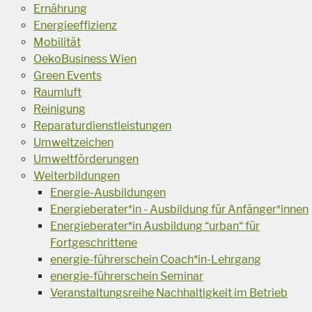
Ernährung
Energieeffizienz
Mobilität
OekoBusiness Wien
Green Events
Raumluft
Reinigung
Reparaturdienstleistungen
Umweltzeichen
Umweltförderungen
Weiterbildungen
Energie-Ausbildungen
Energieberater*in - Ausbildung für Anfänger*innen
Energieberater*in Ausbildung “urban“ für
Fortgeschrittene
energie-führerschein Coach*in-Lehrgang
energie-führerschein Seminar
Veranstaltungsreihe Nachhaltigkeit im Betrieb