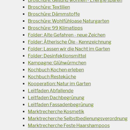
Broschüre: Gesund wohnen - Energie sparen
Broschüre: Textilien
Broschüre: Dämmstoffe
Broschüre: Wohlfühloase Naturgarten
Broschüre: 99 Klimatipps
Folder: Alte Gefahren - neue Zeichen
Folder: Ätherische Öle - Kennzeichnung
Folder: Lassen wir die Nacht im Garten
Folder: Desinfektionsmittel
Kampagne: Glühwürmchen
Kochbuch Kochen erleben
Kochbuch Resteküche
Kooperation: Natur im Garten
Leitfaden Abfallende
Leitfaden Dachbegrünung
Leitfaden Fassadenbegrünung
Marktrecherche Kosmetik
Marktrecherche Selbstbedienungsverordnung
Marktrecherche Feste Haarshampoos