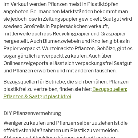
Im Verkauf werden Pflanzen meist in Plastiktöpfen
angeboten. Bei manchen Marktständen bekommt man
sie jedoch lose in Zeitungspapier gewickelt. Saatgut wird
sowieso Großteils in Papiersäckchen verkauft,
mittlerweile auch aus Recyclingpapier und Graspapier
hergestellt. Auch Blumenzwiebeln und Knollen gibt es in
Papier verpackt. Wurzelnackte Pflanzen, Gehölze, gibt es
sogar gänzlich unverpackt zu kaufen. Auch über
Onlineanzeigeportale lässt sich verpackungsfrei Saatgut
und Pflanzen erwerben und mit anderen tauschen.
Bezugsquellen für Betriebe, die sich bemühen, Pflanzen
plastikfrei zu vertreiben, finden sie hier:
Bezugsquellen:
Pflanzen & Saatgut plastikfrei
DIY Pflanzenvermehrung
Weniger zu kaufen und Pflanzen selber zu ziehen ist die
effektivsten Maßnahmen um Plastik zu vermeiden.
Ableger und Stecklinge können auch mit anderen