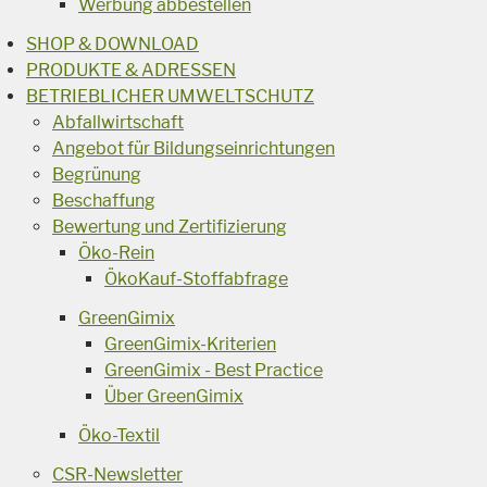
Werbung abbestellen
SHOP & DOWNLOAD
PRODUKTE & ADRESSEN
BETRIEBLICHER UMWELTSCHUTZ
Abfallwirtschaft
Angebot für Bildungseinrichtungen
Begrünung
Beschaffung
Bewertung und Zertifizierung
Öko-Rein
ÖkoKauf-Stoffabfrage
GreenGimix
GreenGimix-Kriterien
GreenGimix - Best Practice
Über GreenGimix
Öko-Textil
CSR-Newsletter