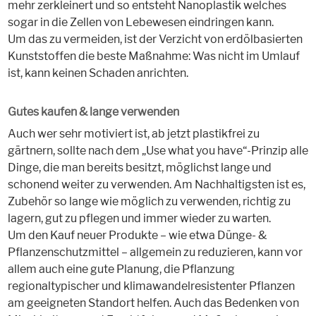
mehr zerkleinert und so entsteht Nanoplastik welches
sogar in die Zellen von Lebewesen eindringen kann.
Um das zu vermeiden, ist der Verzicht von erdölbasierten
Kunststoffen die beste Maßnahme: Was nicht im Umlauf
ist, kann keinen Schaden anrichten.
Gutes kaufen & lange verwenden
Auch wer sehr motiviert ist, ab jetzt plastikfrei zu
gärtnern, sollte nach dem „Use what you have“-Prinzip alle
Dinge, die man bereits besitzt, möglichst lange und
schonend weiter zu verwenden. Am Nachhaltigsten ist es,
Zubehör so lange wie möglich zu verwenden, richtig zu
lagern, gut zu pflegen und immer wieder zu warten.
Um den Kauf neuer Produkte – wie etwa Dünge- &
Pflanzenschutzmittel – allgemein zu reduzieren, kann vor
allem auch eine gute Planung, die Pflanzung
regionaltypischer und klimawandelresistenter Pflanzen
am geeigneten Standort helfen. Auch das Bedenken von