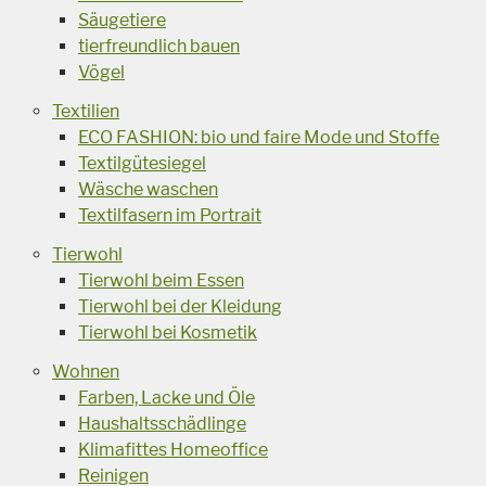
Säugetiere
tierfreundlich bauen
Vögel
Textilien
ECO FASHION: bio und faire Mode und Stoffe
Textilgütesiegel
Wäsche waschen
Textilfasern im Portrait
Tierwohl
Tierwohl beim Essen
Tierwohl bei der Kleidung
Tierwohl bei Kosmetik
Wohnen
Farben, Lacke und Öle
Haushaltsschädlinge
Klimafittes Homeoffice
Reinigen