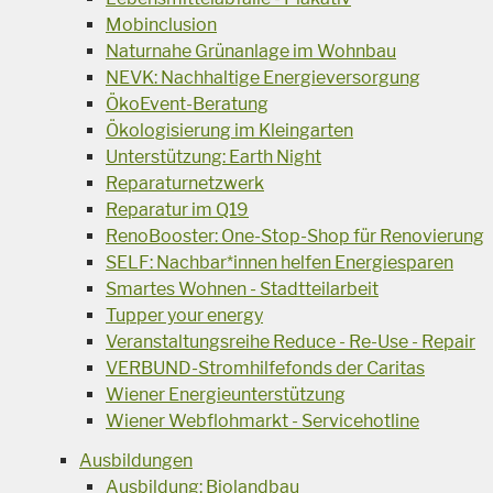
Mobinclusion
Naturnahe Grünanlage im Wohnbau
NEVK: Nachhaltige Energieversorgung
ÖkoEvent-Beratung
Ökologisierung im Kleingarten
Unterstützung: Earth Night
Reparaturnetzwerk
Reparatur im Q19
RenoBooster: One-Stop-Shop für Renovierung
SELF: Nachbar*innen helfen Energiesparen
Smartes Wohnen - Stadtteilarbeit
Tupper your energy
Veranstaltungsreihe Reduce - Re-Use - Repair
VERBUND-Stromhilfefonds der Caritas
Wiener Energieunterstützung
Wiener Webflohmarkt - Servicehotline
Ausbildungen
Ausbildung: Biolandbau