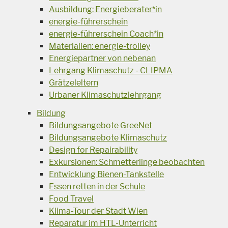
Ausbildung: Energieberater*in
energie-führerschein
energie-führerschein Coach*in
Materialien: energie-trolley
Energiepartner von nebenan
Lehrgang Klimaschutz - CLIPMA
Grätzeleltern
Urbaner Klimaschutzlehrgang
Bildung
Bildungsangebote GreeNet
Bildungsangebote Klimaschutz
Design for Repairability
Exkursionen: Schmetterlinge beobachten
Entwicklung Bienen-Tankstelle
Essen retten in der Schule
Food Travel
Klima-Tour der Stadt Wien
Reparatur im HTL-Unterricht