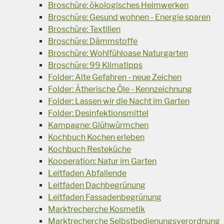
Broschüre: ökologisches Heimwerken
Broschüre: Gesund wohnen - Energie sparen
Broschüre: Textilien
Broschüre: Dämmstoffe
Broschüre: Wohlfühloase Naturgarten
Broschüre: 99 Klimatipps
Folder: Alte Gefahren - neue Zeichen
Folder: Ätherische Öle - Kennzeichnung
Folder: Lassen wir die Nacht im Garten
Folder: Desinfektionsmittel
Kampagne: Glühwürmchen
Kochbuch Kochen erleben
Kochbuch Resteküche
Kooperation: Natur im Garten
Leitfaden Abfallende
Leitfaden Dachbegrünung
Leitfaden Fassadenbegrünung
Marktrecherche Kosmetik
Marktrecherche Selbstbedienungsverordnung