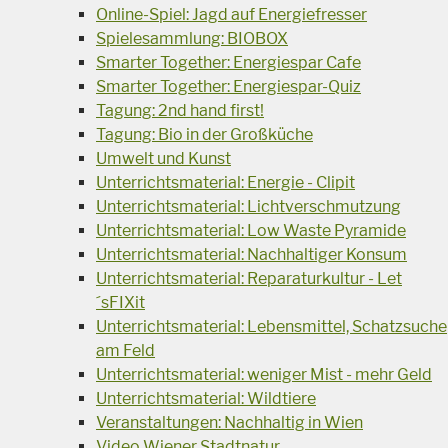
Online-Spiel: Jagd auf Energiefresser
Spielesammlung: BIOBOX
Smarter Together: Energiespar Cafe
Smarter Together: Energiespar-Quiz
Tagung: 2nd hand first!
Tagung: Bio in der Großküche
Umwelt und Kunst
Unterrichtsmaterial: Energie - Clipit
Unterrichtsmaterial: Lichtverschmutzung
Unterrichtsmaterial: Low Waste Pyramide
Unterrichtsmaterial: Nachhaltiger Konsum
Unterrichtsmaterial: Reparaturkultur - Let
´sFIXit
Unterrichtsmaterial: Lebensmittel, Schatzsuche
am Feld
Unterrichtsmaterial: weniger Mist - mehr Geld
Unterrichtsmaterial: Wildtiere
Veranstaltungen: Nachhaltig in Wien
Video Wiener Stadtnatur