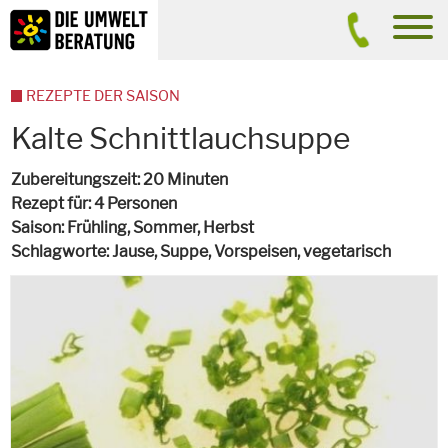
Inhalt
Suche
men
REZEPTE DER SAISON
Kalte Schnittlauchsuppe
Zubereitungszeit
20 Minuten
Rezept für
4 Personen
Saison
Frühling, Sommer, Herbst
Schlagworte
Jause, Suppe, Vorspeisen,
vegetarisch