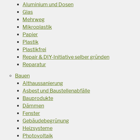
Aluminium und Dosen
Glas
Mehrweg
Mikroplastik
Papier
Plastik
Plastikfrei
Repair & DIY-Initiative selber gründen
Reparatur
Bauen
Althaussanierung
Asbest und Baustellenabfälle
Bauprodukte
Dämmen
Fenster
Gebäudebegrünung
Heizsysteme
Photovoltaik