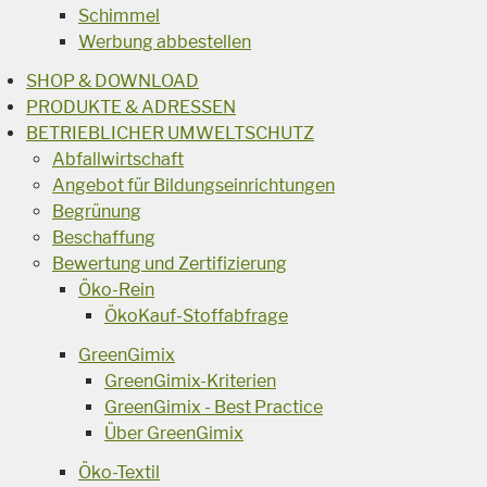
Schimmel
Werbung abbestellen
SHOP & DOWNLOAD
PRODUKTE & ADRESSEN
BETRIEBLICHER UMWELTSCHUTZ
Abfallwirtschaft
Angebot für Bildungseinrichtungen
Begrünung
Beschaffung
Bewertung und Zertifizierung
Öko-Rein
ÖkoKauf-Stoffabfrage
GreenGimix
GreenGimix-Kriterien
GreenGimix - Best Practice
Über GreenGimix
Öko-Textil