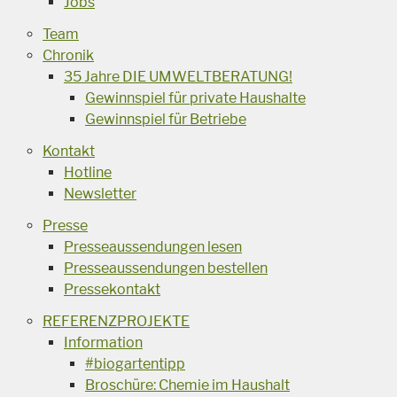
Jobs
Team
Chronik
35 Jahre DIE UMWELTBERATUNG!
Gewinnspiel für private Haushalte
Gewinnspiel für Betriebe
Kontakt
Hotline
Newsletter
Presse
Presseaussendungen lesen
Presseaussendungen bestellen
Pressekontakt
REFERENZPROJEKTE
Information
#biogartentipp
Broschüre: Chemie im Haushalt