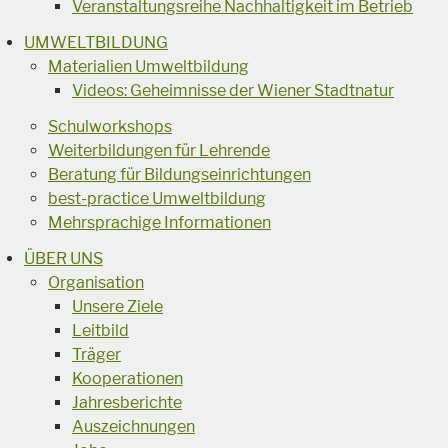
Veranstaltungsreihe Nachhaltigkeit im Betrieb
UMWELTBILDUNG
Materialien Umweltbildung
Videos: Geheimnisse der Wiener Stadtnatur
Schulworkshops
Weiterbildungen für Lehrende
Beratung für Bildungseinrichtungen
best-practice Umweltbildung
Mehrsprachige Informationen
ÜBER UNS
Organisation
Unsere Ziele
Leitbild
Träger
Kooperationen
Jahresberichte
Auszeichnungen