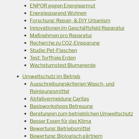
ENPOR gegen Energiearmut
Energiesparend Wohnen
Forschung: Repair- & DIY Urbanism
Innovationen im Geschäftsfeld Reparatur
Maßnahmen pro Reparatur
Recherche zu CO2-Einsparung
Studie: Pet-Flaschen
Test: Torffreie Erden
Wachstumstest Blumenerde
Umweltschutz im Betrieb
Ausschreibungskriterien Wasch- und
Reinigungsmittel
Abfallvermeidung Caritas
Basisworkshops Betreuung
Beratungen zum betrieblichen Umweltschutz
Besser Essen für das Klima
Bewertung: Betriebsmittel
Bewertung: Biologisch gärtnern