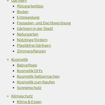
Gärtnern
#biogartentipp
Boden
Entsiegelung
Fassaden- und Dachbegrünung
Gärtnern in der Stadt
Naturgarten
Nützlinge fördern
Plastikfrei Gärtnern
Zimmerpflanzen
Kosmetik
Babypflege
Kosmetik DIYs
Kosmetik Selbermachen
Kosmetik zum Kaufen
Sonnenschutz
Klimaschutz
Klima & Essen