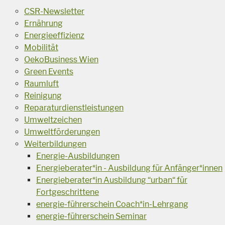
CSR-Newsletter
Ernährung
Energieeffizienz
Mobilität
OekoBusiness Wien
Green Events
Raumluft
Reinigung
Reparaturdienstleistungen
Umweltzeichen
Umweltförderungen
Weiterbildungen
Energie-Ausbildungen
Energieberater*in - Ausbildung für Anfänger*innen
Energieberater*in Ausbildung “urban“ für
Fortgeschrittene
energie-führerschein Coach*in-Lehrgang
energie-führerschein Seminar