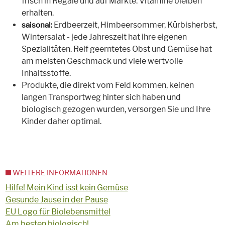
frisch in Regale und auf Märkte. Vitamine bleiben
erhalten.
Erdbeerzeit, Himbeersommer, Kürbisherbst,
saisonal:
Wintersalat - jede Jahreszeit hat ihre eigenen
Spezialitäten. Reif geerntetes Obst und Gemüse hat
am meisten Geschmack und viele wertvolle
Inhaltsstoffe.
Produkte, die direkt vom Feld kommen, keinen
langen Transportweg hinter sich haben und
biologisch gezogen wurden, versorgen Sie und Ihre
Kinder daher optimal.
WEITERE INFORMATIONEN
Hilfe! Mein Kind isst kein Gemüse
Gesunde Jause in der Pause
EU Logo für Biolebensmittel
Am besten biologisch!