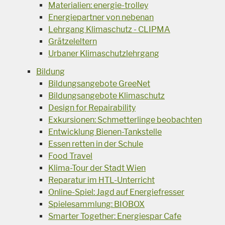
Materialien: energie-trolley
Energiepartner von nebenan
Lehrgang Klimaschutz - CLIPMA
Grätzeleltern
Urbaner Klimaschutzlehrgang
Bildung
Bildungsangebote GreeNet
Bildungsangebote Klimaschutz
Design for Repairability
Exkursionen: Schmetterlinge beobachten
Entwicklung Bienen-Tankstelle
Essen retten in der Schule
Food Travel
Klima-Tour der Stadt Wien
Reparatur im HTL-Unterricht
Online-Spiel: Jagd auf Energiefresser
Spielesammlung: BIOBOX
Smarter Together: Energiespar Cafe