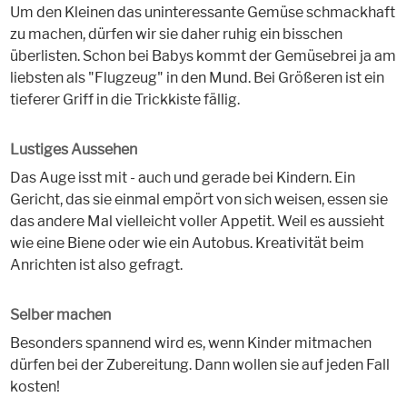
Um den Kleinen das uninteressante Gemüse schmackhaft
zu machen, dürfen wir sie daher ruhig ein bisschen
überlisten. Schon bei Babys kommt der Gemüsebrei ja am
liebsten als "Flugzeug" in den Mund. Bei Größeren ist ein
tieferer Griff in die Trickkiste fällig.
Lustiges Aussehen
Das Auge isst mit - auch und gerade bei Kindern. Ein
Gericht, das sie einmal empört von sich weisen, essen sie
das andere Mal vielleicht voller Appetit. Weil es aussieht
wie eine Biene oder wie ein Autobus. Kreativität beim
Anrichten ist also gefragt.
Selber machen
Besonders spannend wird es, wenn Kinder mitmachen
dürfen bei der Zubereitung. Dann wollen sie auf jeden Fall
kosten!