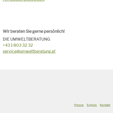
Wir beraten Sie gerne persönlich!
DIE UMWELTBERATUNG
+43 1 803 32 32
service@umweltberatung.at
Presse
English
Kontakt