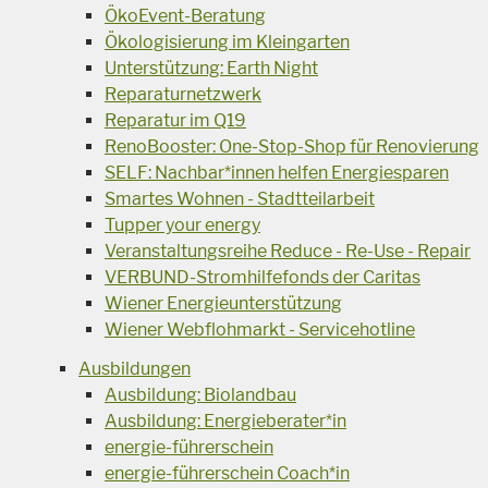
ÖkoEvent-Beratung
Ökologisierung im Kleingarten
Unterstützung: Earth Night
Reparaturnetzwerk
Reparatur im Q19
RenoBooster: One-Stop-Shop für Renovierung
SELF: Nachbar*innen helfen Energiesparen
Smartes Wohnen - Stadtteilarbeit
Tupper your energy
Veranstaltungsreihe Reduce - Re-Use - Repair
VERBUND-Stromhilfefonds der Caritas
Wiener Energieunterstützung
Wiener Webflohmarkt - Servicehotline
Ausbildungen
Ausbildung: Biolandbau
Ausbildung: Energieberater*in
energie-führerschein
energie-führerschein Coach*in