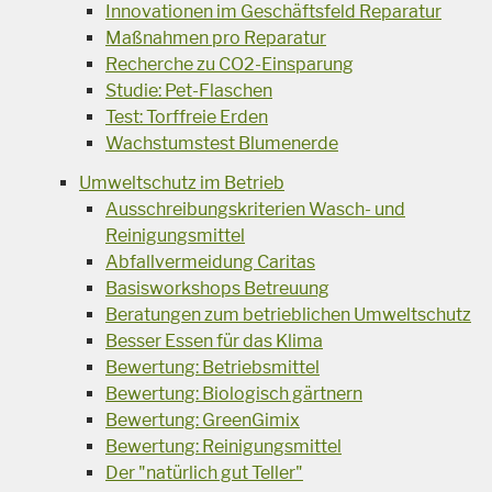
Innovationen im Geschäftsfeld Reparatur
Maßnahmen pro Reparatur
Recherche zu CO2-Einsparung
Studie: Pet-Flaschen
Test: Torffreie Erden
Wachstumstest Blumenerde
Umweltschutz im Betrieb
Ausschreibungskriterien Wasch- und
Reinigungsmittel
Abfallvermeidung Caritas
Basisworkshops Betreuung
Beratungen zum betrieblichen Umweltschutz
Besser Essen für das Klima
Bewertung: Betriebsmittel
Bewertung: Biologisch gärtnern
Bewertung: GreenGimix
Bewertung: Reinigungsmittel
Der "natürlich gut Teller"