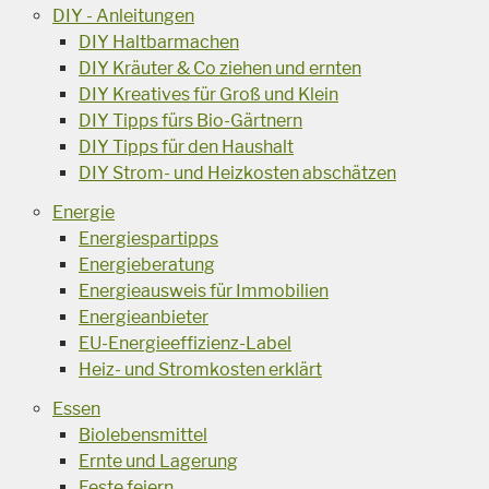
DIY - Anleitungen
DIY Haltbarmachen
DIY Kräuter & Co ziehen und ernten
DIY Kreatives für Groß und Klein
DIY Tipps fürs Bio-Gärtnern
DIY Tipps für den Haushalt
DIY Strom- und Heizkosten abschätzen
Energie
Energiespartipps
Energieberatung
Energieausweis für Immobilien
Energieanbieter
EU-Energieeffizienz-Label
Heiz- und Stromkosten erklärt
Essen
Biolebensmittel
Ernte und Lagerung
Feste feiern