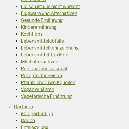
Fleisch ist uns nicht wurscht
Flugware und Alternativen
Gesunde Ernährung
Kinderernährung
Kochtipps
Lebensmittelabfälle
Lebensmittelkennzeichung
Lebensmittel-Lexikon
Milchalternativen
Regional und saisonal
Rezepte der Saison
Pflanzliche Eiweißquellen
Vegan ernähren
Vegetarische Ernährung
Gärtnern
#biogartentipp
Boden
Entsiegelung