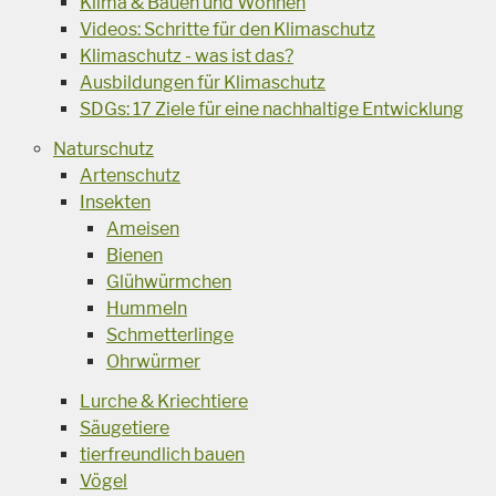
Klima & Bauen und Wohnen
Videos: Schritte für den Klimaschutz
Klimaschutz - was ist das?
Ausbildungen für Klimaschutz
SDGs: 17 Ziele für eine nachhaltige Entwicklung
Naturschutz
Artenschutz
Insekten
Ameisen
Bienen
Glühwürmchen
Hummeln
Schmetterlinge
Ohrwürmer
Lurche & Kriechtiere
Säugetiere
tierfreundlich bauen
Vögel