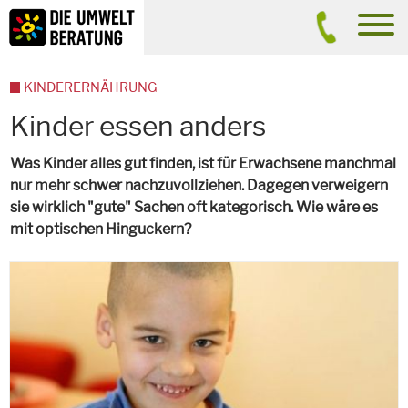
Inhalt
Suche
men
KINDERERNÄHRUNG
Kinder essen anders
Was Kinder alles gut finden, ist für Erwachsene manchmal
nur mehr schwer nachzuvollziehen. Dagegen verweigern
sie wirklich "gute" Sachen oft kategorisch. Wie wäre es
mit optischen Hinguckern?