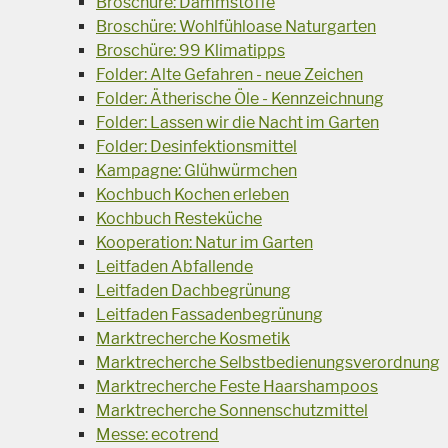
Broschüre: Dämmstoffe
Broschüre: Wohlfühloase Naturgarten
Broschüre: 99 Klimatipps
Folder: Alte Gefahren - neue Zeichen
Folder: Ätherische Öle - Kennzeichnung
Folder: Lassen wir die Nacht im Garten
Folder: Desinfektionsmittel
Kampagne: Glühwürmchen
Kochbuch Kochen erleben
Kochbuch Resteküche
Kooperation: Natur im Garten
Leitfaden Abfallende
Leitfaden Dachbegrünung
Leitfaden Fassadenbegrünung
Marktrecherche Kosmetik
Marktrecherche Selbstbedienungsverordnung
Marktrecherche Feste Haarshampoos
Marktrecherche Sonnenschutzmittel
Messe: ecotrend