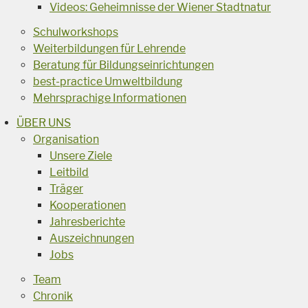
Videos: Geheimnisse der Wiener Stadtnatur
Schulworkshops
Weiterbildungen für Lehrende
Beratung für Bildungseinrichtungen
best-practice Umweltbildung
Mehrsprachige Informationen
ÜBER UNS
Organisation
Unsere Ziele
Leitbild
Träger
Kooperationen
Jahresberichte
Auszeichnungen
Jobs
Team
Chronik