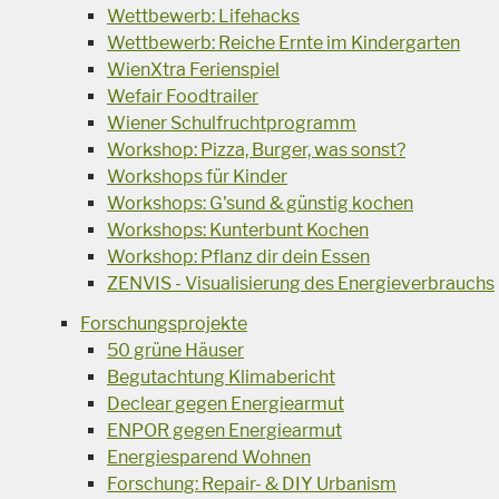
Wettbewerb: Lifehacks
Wettbewerb: Reiche Ernte im Kindergarten
WienXtra Ferienspiel
Wefair Foodtrailer
Wiener Schulfruchtprogramm
Workshop: Pizza, Burger, was sonst?
Workshops für Kinder
Workshops: G'sund & günstig kochen
Workshops: Kunterbunt Kochen
Workshop: Pflanz dir dein Essen
ZENVIS - Visualisierung des Energieverbrauchs
Forschungsprojekte
50 grüne Häuser
Begutachtung Klimabericht
Declear gegen Energiearmut
ENPOR gegen Energiearmut
Energiesparend Wohnen
Forschung: Repair- & DIY Urbanism