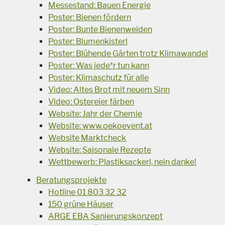
Messestand: Bauen Energie
Poster: Bienen fördern
Poster: Bunte Bienenweiden
Poster: Blumenkisterl
Poster: Blühende Gärten trotz Klimawandel
Poster: Was jede*r tun kann
Poster: Klimaschutz für alle
Video: Altes Brot mit neuem Sinn
Video: Ostereier färben
Website: Jahr der Chemie
Website: www.oekoevent.at
Website Marktcheck
Website: Saisonale Rezepte
Wettbewerb: Plastiksackerl, nein danke!
Beratungsprojekte
Hotline 01 803 32 32
150 grüne Häuser
ARGE EBA Sanierungskonzept