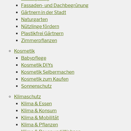
Fassaden- und Dachbegrünung
Gärtnern in der Stadt
Naturgarten
Nützlinge fördern
Plastikfrei Gärtnern
Zimmerpflanzen
Kosmetik
Babypflege
Kosmetik DIYs
Kosmetik Selbermachen
Kosmetik zum Kaufen
Sonnenschutz
Klimaschutz
Klima & Essen
Klima & Konsum
Klima & Mobilität
Klima & Pflanzen