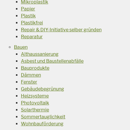
Mikroplastik
Papier
Plastik
Plastikfrei
Repair & DIY-Initiative selber gründen
Reparatur
Bauen
Althaussanierung
Asbest und Baustellenabfälle
Bauprodukte
Dämmen
Fenster
Gebäudebegrünung
Heizsysteme
Photovoltaik
Solarthermie
Sommertauglichkeit
Wohnbauförderung