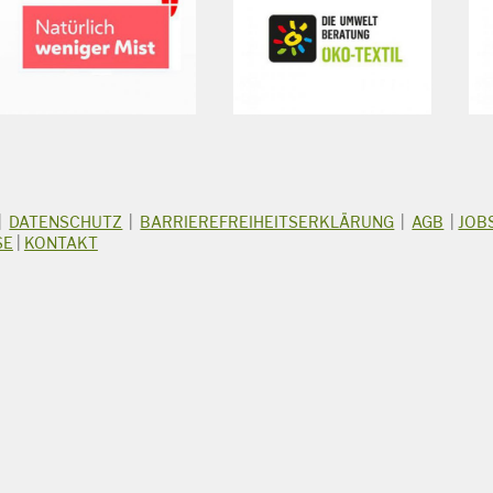
|
DATENSCHUTZ
|
BARRIEREFREIHEITSERKLÄRUNG
|
AGB
|
JOB
SE
|
KONTAKT