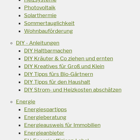
Photovoltaik
Solarthermie
Sommertauglichkeit
Wohnbauförderung
DIY - Anleitungen
DIY Haltbarmachen
DIY Kräuter & Co ziehen und ernten
DIY Kreatives für Groß und Klein
DIY Tipps fürs Bio-Gärtnern
DIY Tipps für den Haushalt
DIY Strom- und Heizkosten abschätzen
Energie
Energiespartipps
Energieberatung
Energieausweis für Immobilien
Energieanbieter