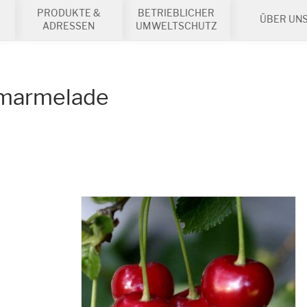
PRODUKTE &
BETRIEBLICHER
ÜBER UN
ADRESSEN
UMWELTSCHUTZ
nmarmelade