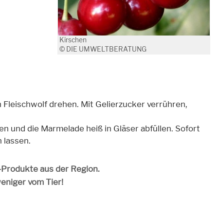
Kirschen
© DIE UMWELTBERATUNG
Fleischwolf drehen. Mit Gelierzucker verrühren,
 und die Marmelade heiß in Gläser abfüllen. Sofort
 lassen.
o-Produkte aus der Region.
weniger vom Tier!