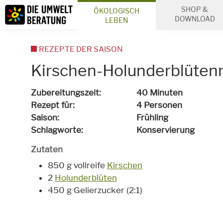
Inhalt
SHOP &
ÖKOLOGISCH
Suche
DOWNLOAD
LEBEN
REZEPTE DER SAISON
Kirschen-Holunderblüte
Zubereitungszeit
40 Minuten
Rezept für
4 Personen
Saison
Frühling
Schlagworte
Konservierung
Zutaten
850 g vollreife
Kirschen
2
Holunderblüten
450 g Gelierzucker (2:1)