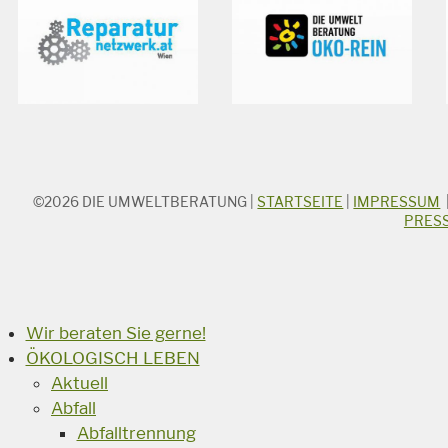
©2026
DIE UMWELTBERATUNG
|
STARTSEITE
|
IMPRESSUM
STICHWORTSUCHE
PRES
Suchbegriff
Suchen
Wir beraten Sie gerne!
ÖKOLOGISCH LEBEN
Aktuell
Abfall
Abfalltrennung