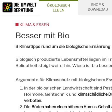
Inhalt
SHOP &
ÖKOLOGISCH
Suche
DOWNLOAD
LEBEN
KLIMA & ESSEN
Besser mit Bio
3 Klimatipps rund um die biologische Ernährung
Biologisch produzierte Lebensmittel liegen im Tr
Beliebtheit steigt weiterhin. Wieso ist bio besse
Argumente für Klimaschutz mit biologischem Es
In der biologischen Landwirtschaft sind Pest
Hormone, Gentechnik und
klimaschädliche D
.
verboten
Die
Böden haben einen höheren Humus-Gehalt