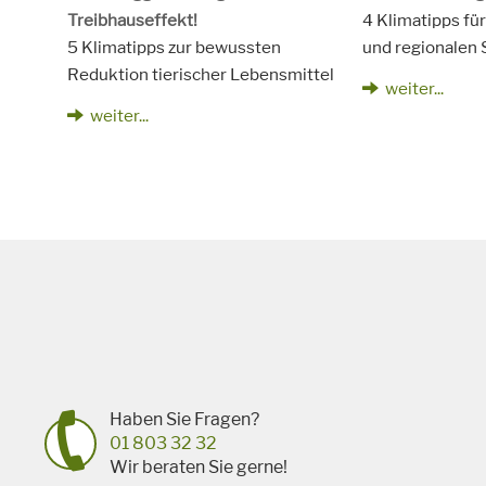
Treibhauseffekt!
4 Klimatipps fü
5 Klimatipps zur bewussten
und regionalen 
Reduktion tierischer Lebensmittel
weiter...
weiter...
Haben Sie Fragen?
01 803 32 32
Wir beraten Sie gerne!