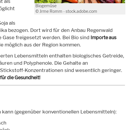
t als
Biogemüse
öglicht
© Jrme Romm - stock.adobe.com
oja als
ika bezogen. Dort wird für den Anbau Regenwald
e Gase freigesetzt werden. Bei Bio sind
Importe aus
wie möglich aus der Region kommen.
ierten Lebensmitteln enthalten biologisches Getreide,
uren und Polyphenole. Die Gehalte an
tickstoff-Konzentrationen sind wesentlich geringer.
 für die Gesundheit!
n kann (gegenüber konventionellen Lebensmitteln):
sch