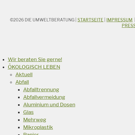
©2026
DIE UMWELTBERATUNG
|
STARTSEITE
|
IMPRESSUM
STICHWORTSUCHE
PRES
Suchbegriff
Suchen
Wir beraten Sie gerne!
ÖKOLOGISCH LEBEN
Aktuell
Abfall
Abfalltrennung
Abfallvermeidung
Aluminium und Dosen
Glas
Mehrweg
Mikroplastik
Papier