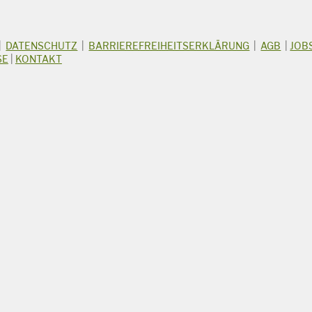
|
DATENSCHUTZ
|
BARRIEREFREIHEITSERKLÄRUNG
|
AGB
|
JOB
SE
|
KONTAKT