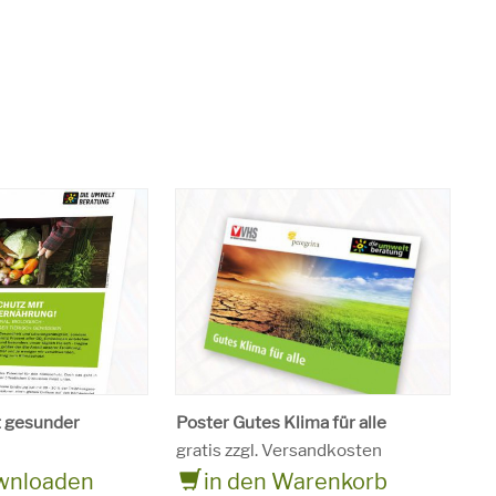
t gesunder
Poster Gutes Klima für alle
gratis zzgl. Versandkosten
ownloaden
in den Warenkorb