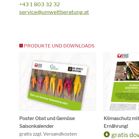
+43 1 803 32 32
service@umweltberatung.at
PRODUKTE UND DOWNLOADS
Poster Obst und Gemüse
Klimaschutz mi
Saisonkalender
Ernährung!
gratis zzgl. Versandkosten
gratis d