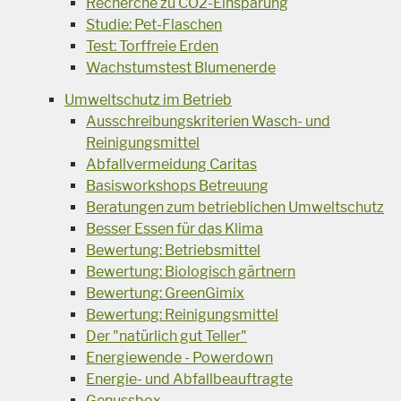
Recherche zu CO2-Einsparung
Studie: Pet-Flaschen
Test: Torffreie Erden
Wachstumstest Blumenerde
Umweltschutz im Betrieb
Ausschreibungskriterien Wasch- und
Reinigungsmittel
Abfallvermeidung Caritas
Basisworkshops Betreuung
Beratungen zum betrieblichen Umweltschutz
Besser Essen für das Klima
Bewertung: Betriebsmittel
Bewertung: Biologisch gärtnern
Bewertung: GreenGimix
Bewertung: Reinigungsmittel
Der "natürlich gut Teller"
Energiewende - Powerdown
Energie- und Abfallbeauftragte
Genussbox