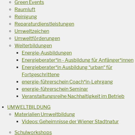
Green Events
Raumluft
Reinigung
Reparaturdienstleistungen
Umweltzeichen
Umweltförderungen
Weiterbildungen
Energie-Ausbildungen
Energieberater*in - Ausbildung für Anfänger*innen
Energieberater*in Ausbildung “urban“ für
Fortgeschrittene
energie-führerschein Coach*in-Lehrgang
energie-führerschein Seminar
Veranstaltungsreihe Nachhaltigkeit im Betrieb
UMWELTBILDUNG
Materialien Umweltbildung
Videos: Geheimnisse der Wiener Stadtnatur
Schulworkshops