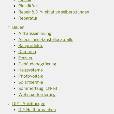
Plastikfrei
Repair & DIY-Initiative selber gründen
Reparatur
Bauen
Althaussanierung
Asbest und Baustellenabfälle
Bauprodukte
Dämmen
Fenster
Gebäudebegrünung
Heizsysteme
Photovoltaik
Solarthermie
Sommertauglichkeit
Wohnbauförderung
DIY - Anleitungen
DIY Haltbarmachen