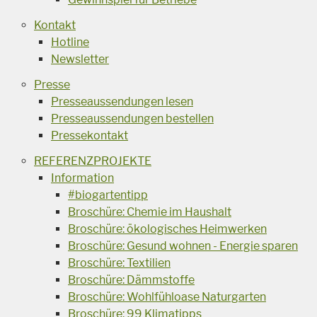
Kontakt
Hotline
Newsletter
Presse
Presseaussendungen lesen
Presseaussendungen bestellen
Pressekontakt
REFERENZPROJEKTE
Information
#biogartentipp
Broschüre: Chemie im Haushalt
Broschüre: ökologisches Heimwerken
Broschüre: Gesund wohnen - Energie sparen
Broschüre: Textilien
Broschüre: Dämmstoffe
Broschüre: Wohlfühloase Naturgarten
Broschüre: 99 Klimatipps