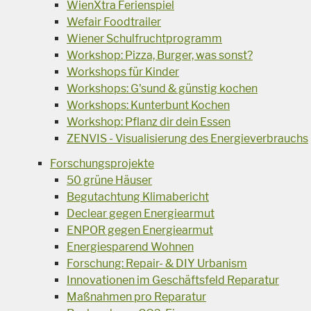
WienXtra Ferienspiel
Wefair Foodtrailer
Wiener Schulfruchtprogramm
Workshop: Pizza, Burger, was sonst?
Workshops für Kinder
Workshops: G'sund & günstig kochen
Workshops: Kunterbunt Kochen
Workshop: Pflanz dir dein Essen
ZENVIS - Visualisierung des Energieverbrauchs
Forschungsprojekte
50 grüne Häuser
Begutachtung Klimabericht
Declear gegen Energiearmut
ENPOR gegen Energiearmut
Energiesparend Wohnen
Forschung: Repair- & DIY Urbanism
Innovationen im Geschäftsfeld Reparatur
Maßnahmen pro Reparatur