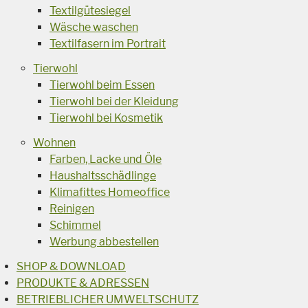
Textilgütesiegel
Wäsche waschen
Textilfasern im Portrait
Tierwohl
Tierwohl beim Essen
Tierwohl bei der Kleidung
Tierwohl bei Kosmetik
Wohnen
Farben, Lacke und Öle
Haushaltsschädlinge
Klimafittes Homeoffice
Reinigen
Schimmel
Werbung abbestellen
SHOP & DOWNLOAD
PRODUKTE & ADRESSEN
BETRIEBLICHER UMWELTSCHUTZ