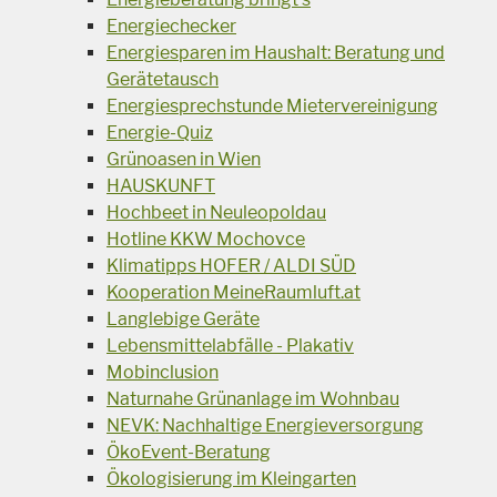
Energiechecker
Energiesparen im Haushalt: Beratung und
Gerätetausch
Energiesprechstunde Mietervereinigung
Energie-Quiz
Grünoasen in Wien
HAUSKUNFT
Hochbeet in Neuleopoldau
Hotline KKW Mochovce
Klimatipps HOFER / ALDI SÜD
Kooperation MeineRaumluft.at
Langlebige Geräte
Lebensmittelabfälle - Plakativ
Mobinclusion
Naturnahe Grünanlage im Wohnbau
NEVK: Nachhaltige Energieversorgung
ÖkoEvent-Beratung
Ökologisierung im Kleingarten