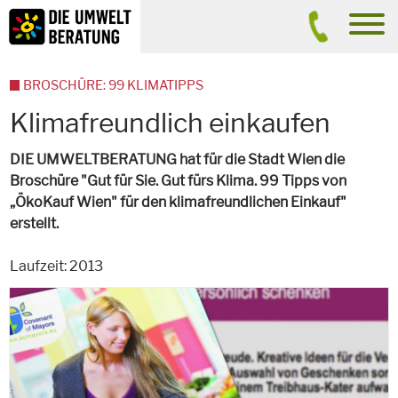
Inhalt
Suche
men
BROSCHÜRE: 99 KLIMATIPPS
Klimafreundlich einkaufen
DIE UMWELTBERATUNG hat für die Stadt Wien die
Broschüre "Gut für Sie. Gut fürs Klima. 99 Tipps von
„ÖkoKauf Wien" für den klimafreundlichen Einkauf"
erstellt.
Laufzeit: 2013