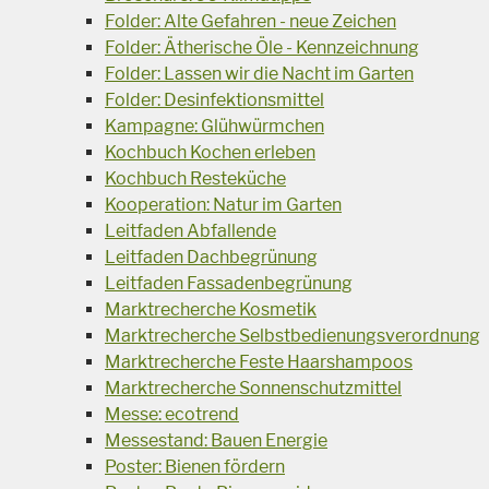
Folder: Alte Gefahren - neue Zeichen
Folder: Ätherische Öle - Kennzeichnung
Folder: Lassen wir die Nacht im Garten
Folder: Desinfektionsmittel
Kampagne: Glühwürmchen
Kochbuch Kochen erleben
Kochbuch Resteküche
Kooperation: Natur im Garten
Leitfaden Abfallende
Leitfaden Dachbegrünung
Leitfaden Fassadenbegrünung
Marktrecherche Kosmetik
Marktrecherche Selbstbedienungsverordnung
Marktrecherche Feste Haarshampoos
Marktrecherche Sonnenschutzmittel
Messe: ecotrend
Messestand: Bauen Energie
Poster: Bienen fördern