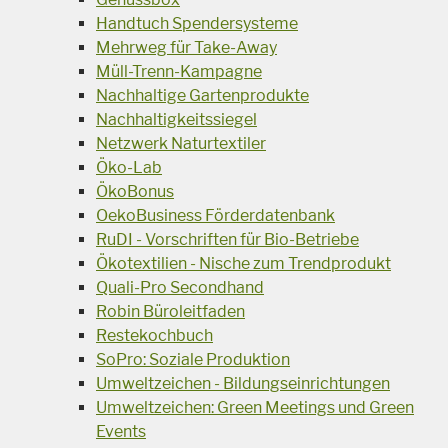
Handtuch Spendersysteme
Mehrweg für Take-Away
Müll-Trenn-Kampagne
Nachhaltige Gartenprodukte
Nachhaltigkeitssiegel
Netzwerk Naturtextiler
Öko-Lab
ÖkoBonus
OekoBusiness Förderdatenbank
RuDI - Vorschriften für Bio-Betriebe
Ökotextilien - Nische zum Trendprodukt
Quali-Pro Secondhand
Robin Büroleitfaden
Restekochbuch
SoPro: Soziale Produktion
Umweltzeichen - Bildungseinrichtungen
Umweltzeichen: Green Meetings und Green
Events