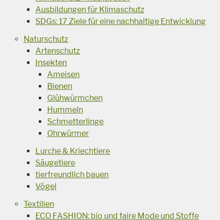
Ausbildungen für Klimaschutz
SDGs: 17 Ziele für eine nachhaltige Entwicklung
Naturschutz
Artenschutz
Insekten
Ameisen
Bienen
Glühwürmchen
Hummeln
Schmetterlinge
Ohrwürmer
Lurche & Kriechtiere
Säugetiere
tierfreundlich bauen
Vögel
Textilien
ECO FASHION: bio und faire Mode und Stoffe