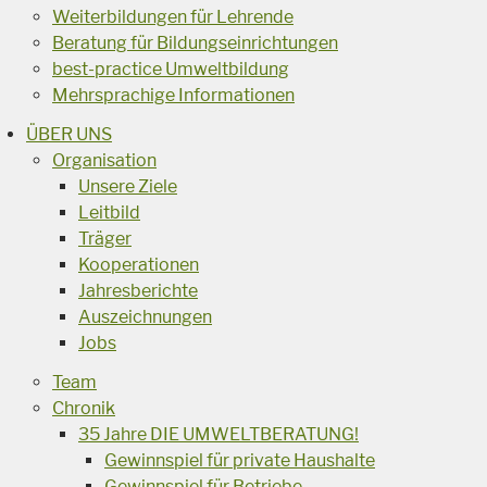
Weiterbildungen für Lehrende
Beratung für Bildungseinrichtungen
best-practice Umweltbildung
Mehrsprachige Informationen
ÜBER UNS
Organisation
Unsere Ziele
Leitbild
Träger
Kooperationen
Jahresberichte
Auszeichnungen
Jobs
Team
Chronik
35 Jahre DIE UMWELTBERATUNG!
Gewinnspiel für private Haushalte
Gewinnspiel für Betriebe