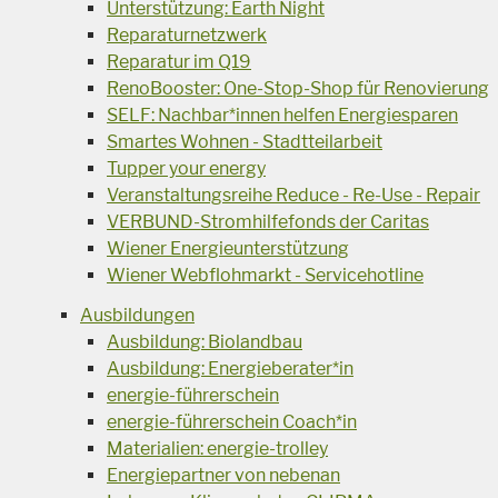
Unterstützung: Earth Night
Reparaturnetzwerk
Reparatur im Q19
RenoBooster: One-Stop-Shop für Renovierung
SELF: Nachbar*innen helfen Energiesparen
Smartes Wohnen - Stadtteilarbeit
Tupper your energy
Veranstaltungsreihe Reduce - Re-Use - Repair
VERBUND-Stromhilfefonds der Caritas
Wiener Energieunterstützung
Wiener Webflohmarkt - Servicehotline
Ausbildungen
Ausbildung: Biolandbau
Ausbildung: Energieberater*in
energie-führerschein
energie-führerschein Coach*in
Materialien: energie-trolley
Energiepartner von nebenan