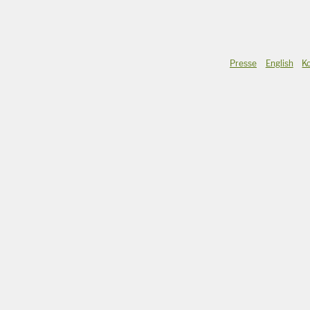
Presse
English
K