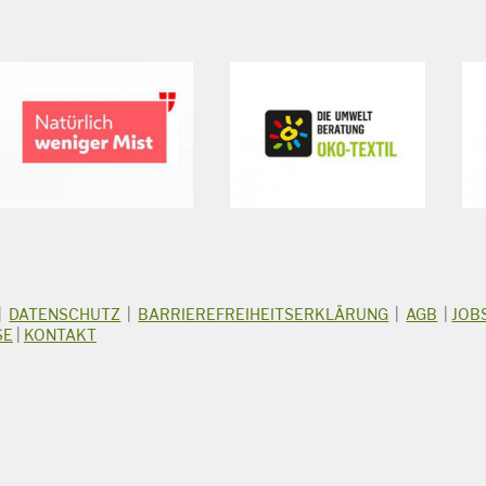
|
DATENSCHUTZ
|
BARRIEREFREIHEITSERKLÄRUNG
|
AGB
|
JOB
SE
|
KONTAKT