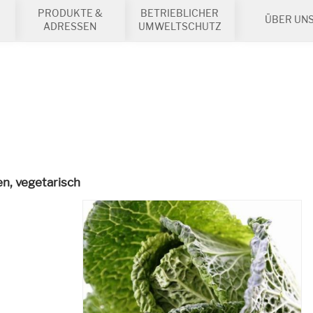
PRODUKTE &
BETRIEBLICHER
ÜBER UN
ADRESSEN
UMWELTSCHUTZ
en,
vegetarisch