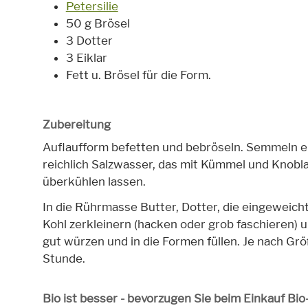
Petersilie
50 g Brösel
3 Dotter
3 Eiklar
Fett u. Brösel für die Form.
Zubereitung
Auflaufform befetten und bebröseln. Semmeln ei
reichlich Salzwasser, das mit Kümmel und Knobl
überkühlen lassen.
In die Rührmasse Butter, Dotter, die eingewei
Kohl zerkleinern (hacken oder grob faschieren)
gut würzen und in die Formen füllen. Je nach Grö
Stunde.
Bio ist besser - bevorzugen Sie beim Einkauf Bi