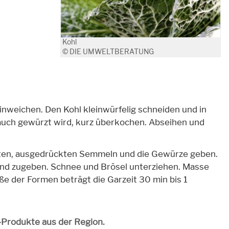
Kohl
© DIE UMWELTBERATUNG
nweichen. Den Kohl kleinwürfelig schneiden und in
auch gewürzt wird, kurz überkochen. Abseihen und
chten, ausgedrückten Semmeln und die Gewürze geben.
 und zugeben. Schnee und Brösel unterziehen. Masse
ße der Formen beträgt die Garzeit 30 min bis 1
o-Produkte aus der Region.