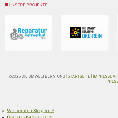
UNSERE PROJEKTE
©2026
DIE UMWELTBERATUNG
|
STARTSEITE
|
IMPRESSUM
STICHWORTSUCHE
PRES
Suchbegriff
Suchen
Wir beraten Sie gerne!
ÖKOLOGISCH LEBEN