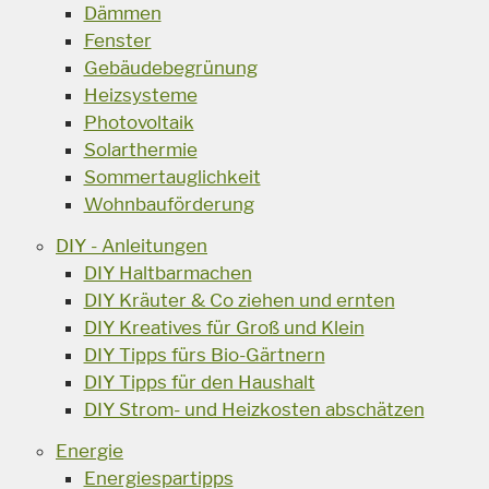
Dämmen
Fenster
Gebäudebegrünung
Heizsysteme
Photovoltaik
Solarthermie
Sommertauglichkeit
Wohnbauförderung
DIY - Anleitungen
DIY Haltbarmachen
DIY Kräuter & Co ziehen und ernten
DIY Kreatives für Groß und Klein
DIY Tipps fürs Bio-Gärtnern
DIY Tipps für den Haushalt
DIY Strom- und Heizkosten abschätzen
Energie
Energiespartipps