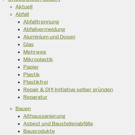
Aktuell
Abfall
Abfalltrennung
Abfallvermeidung
Aluminium und Dosen
Glas
Mehrweg
Mikroplastik
Papier
Plastik
Plastikfrei
Repair & DIY-Initiative selber gründen
Reparatur
Bauen
Althaussanierung
Asbest und Baustellenabfälle
Bauprodukte