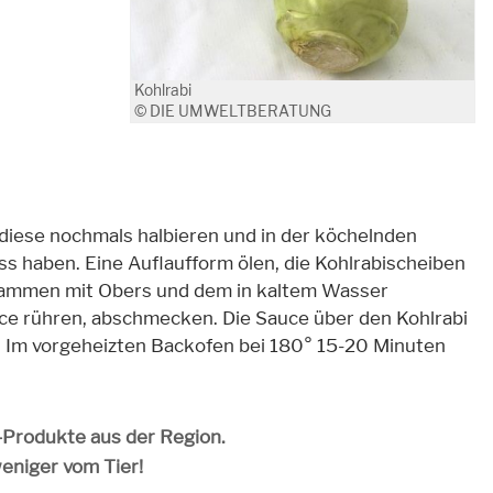
Kohlrabi
© DIE UMWELTBERATUNG
 diese nochmals halbieren und in der köchelnden
ss haben. Eine Auflaufform ölen, die Kohlrabischeiben
sammen mit Obers und dem in kaltem Wasser
ce rühren, abschmecken. Die Sauce über den Kohlrabi
 Im vorgeheizten Backofen bei 180° 15-20 Minuten
o-Produkte aus der Region.
weniger vom Tier!