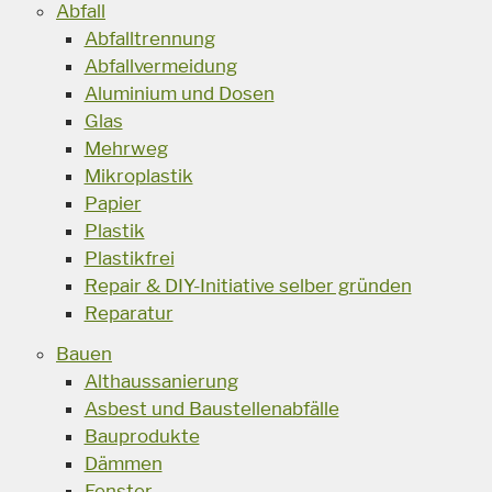
Abfall
Abfalltrennung
Abfallvermeidung
Aluminium und Dosen
Glas
Mehrweg
Mikroplastik
Papier
Plastik
Plastikfrei
Repair & DIY-Initiative selber gründen
Reparatur
Bauen
Althaussanierung
Asbest und Baustellenabfälle
Bauprodukte
Dämmen
Fenster