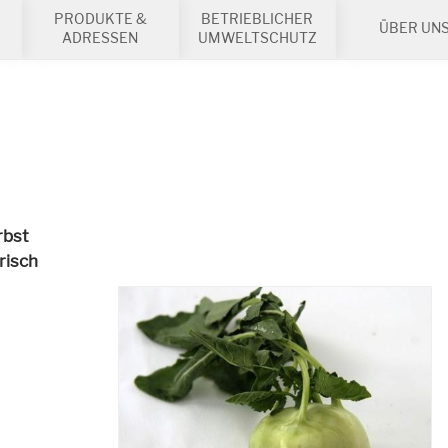
PRODUKTE &
BETRIEBLICHER
ÜBER UN
ADRESSEN
UMWELTSCHUTZ
rbst
risch