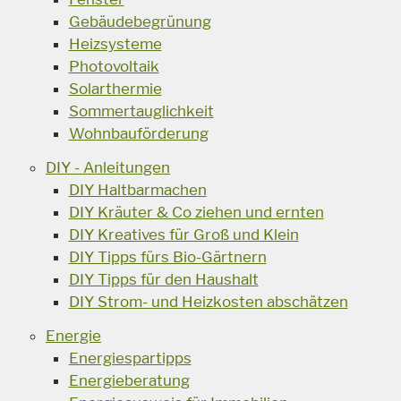
Gebäudebegrünung
Heizsysteme
Photovoltaik
Solarthermie
Sommertauglichkeit
Wohnbauförderung
DIY - Anleitungen
DIY Haltbarmachen
DIY Kräuter & Co ziehen und ernten
DIY Kreatives für Groß und Klein
DIY Tipps fürs Bio-Gärtnern
DIY Tipps für den Haushalt
DIY Strom- und Heizkosten abschätzen
Energie
Energiespartipps
Energieberatung