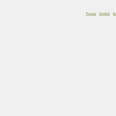
Presse
English
K