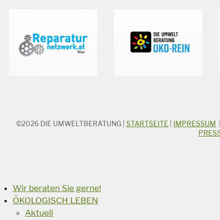
©2026
DIE UMWELTBERATUNG
|
STARTSEITE
|
IMPRESSUM
STICHWORTSUCHE
PRES
Suchbegriff
Suchen
Wir beraten Sie gerne!
ÖKOLOGISCH LEBEN
Aktuell