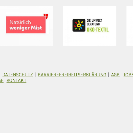
|
DATENSCHUTZ
|
BARRIEREFREIHEITSERKLÄRUNG
|
AGB
|
JOB
SE
|
KONTAKT